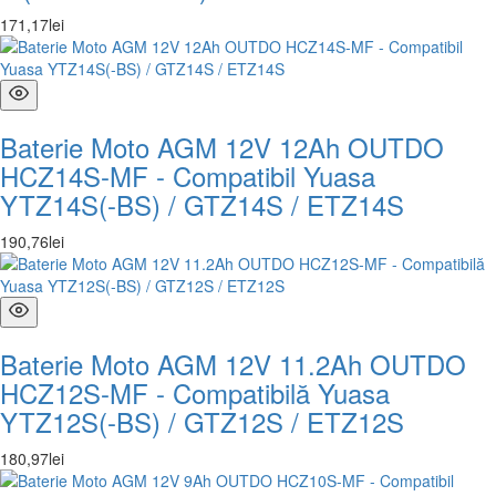
171
,
17
lei
Baterie Moto AGM 12V 12Ah OUTDO
HCZ14S-MF - Compatibil Yuasa
YTZ14S(-BS) / GTZ14S / ETZ14S
190
,
76
lei
Baterie Moto AGM 12V 11.2Ah OUTDO
HCZ12S-MF - Compatibilă Yuasa
YTZ12S(-BS) / GTZ12S / ETZ12S
180
,
97
lei