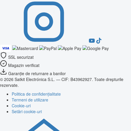
SSL securizat
Magazin verificat
Garanție de returnare a banilor
© 2026 Satkit Electrónica S.L. — CIF: B43962927. Toate drepturile
rezervate.
Politica de confidențialitate
Termeni de utilizare
Cookie-uri
Setări cookie-uri