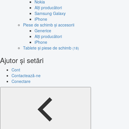
Nokia
Alți producători
Samsung Galaxy
iPhone
Piese de schimb și accesorii
Generice
Alți producători
iPhone
Tablete și piese de schimb
(18)
Ajutor și setări
Cont
Contactează-ne
Conectare