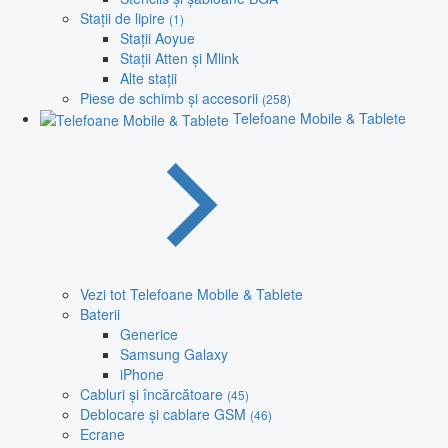
Stații de lipire
(1)
Stații Aoyue
Stații Atten și Mlink
Alte stații
Piese de schimb și accesorii
(258)
Telefoane Mobile & Tablete
Vezi tot Telefoane Mobile & Tablete
Baterii
Generice
Samsung Galaxy
iPhone
Cabluri și încărcătoare
(45)
Deblocare și cablare GSM
(46)
Ecrane