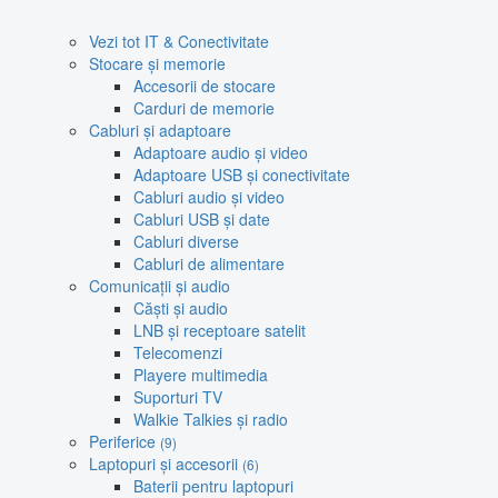
Vezi tot IT & Conectivitate
Stocare și memorie
Accesorii de stocare
Carduri de memorie
Cabluri și adaptoare
Adaptoare audio și video
Adaptoare USB și conectivitate
Cabluri audio și video
Cabluri USB și date
Cabluri diverse
Cabluri de alimentare
Comunicații și audio
Căști și audio
LNB și receptoare satelit
Telecomenzi
Playere multimedia
Suporturi TV
Walkie Talkies și radio
Periferice
(9)
Laptopuri și accesorii
(6)
Baterii pentru laptopuri