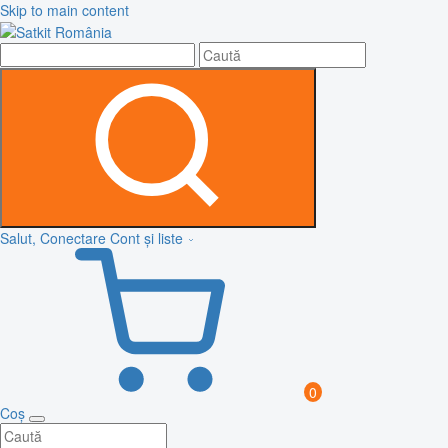
Skip to main content
Salut, Conectare
Cont și liste
0
Coș