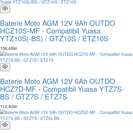
Baterie Moto AGM 12V 9Ah OUTDO
HCZ10S-MF - Compatibil Yuasa
YTZ10S(-BS) / GTZ10S / ETZ10S
156
,
48
lei
Baterie Moto AGM 12V 6Ah OUTDO
HCZ7D-MF - Compatibil Yuasa YTZ7S-
BS / GTZ7S / ETZ7S
112
,
40
lei