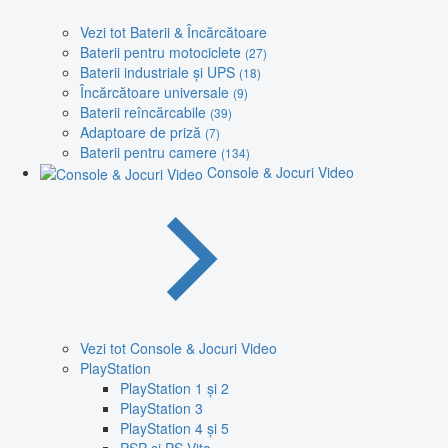
Vezi tot Baterii & Încărcătoare
Baterii pentru motociclete
(27)
Baterii industriale și UPS
(18)
Încărcătoare universale
(9)
Baterii reîncărcabile
(39)
Adaptoare de priză
(7)
Baterii pentru camere
(134)
Console & Jocuri Video
Vezi tot Console & Jocuri Video
PlayStation
PlayStation 1 și 2
PlayStation 3
PlayStation 4 și 5