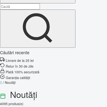
Căutări recente
Livrare de la 25 lei
Retur în 30 de zile
Plată 100% securizată
Garanția calității
/
Noutăți
Noutăți
4095 produs(e)