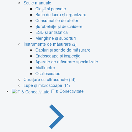
Scule manuale
Clești și pensete
Banc de lucru și organizare
Consumabile de atelier
Șurubelnițe și deschidere
ESD și antistatică
Menghine și suporturi
Instrumente de măsurare
(2)
Cabluri și sonde de măsurare
Endoscoape și inspecție
Aparate de măsurare specializate
Multimetre
Osciloscoape
Curățare cu ultrasunete
(14)
Lupe și microscoape
(19)
IT & Conectivitate