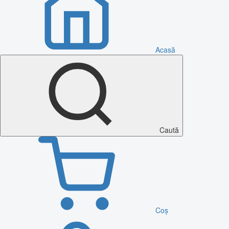
Acasă
Caută
Coș