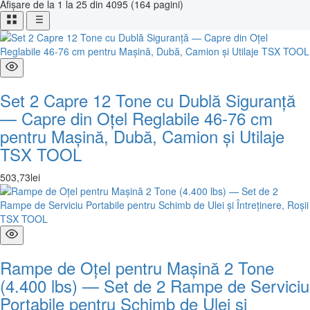
Afișare de la 1 la 25 din 4095 (164 pagini)
Set 2 Capre 12 Tone cu Dublă Siguranță
— Capre din Oțel Reglabile 46-76 cm
pentru Mașină, Dubă, Camion și Utilaje
TSX TOOL
503
,
73
lei
Rampe de Oțel pentru Mașină 2 Tone
(4.400 lbs) — Set de 2 Rampe de Serviciu
Portabile pentru Schimb de Ulei și