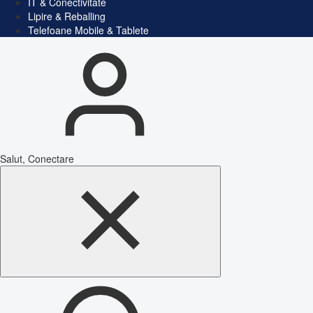
IT & Conectivitate
Lipire & Reballing
Telefoane Mobile & Tablete
Salut, Conectare