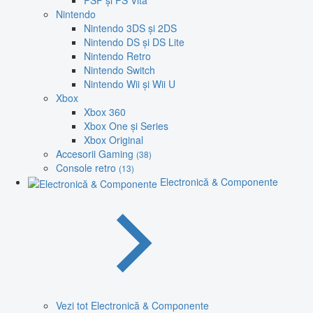
PSP și PS Vita
Nintendo
Nintendo 3DS și 2DS
Nintendo DS și DS Lite
Nintendo Retro
Nintendo Switch
Nintendo Wii și Wii U
Xbox
Xbox 360
Xbox One și Series
Xbox Original
Accesorii Gaming
(38)
Console retro
(13)
Electronică & Componente
Vezi tot Electronică & Componente