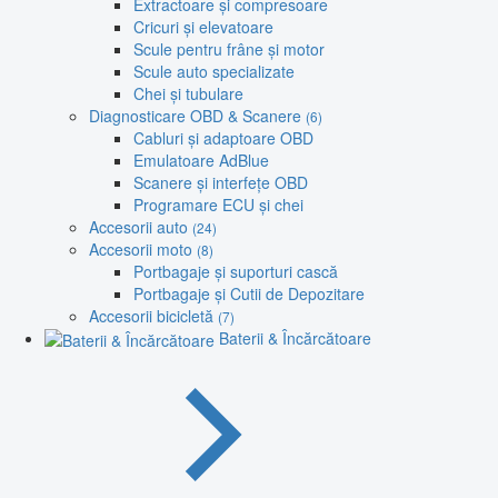
Extractoare și compresoare
Cricuri și elevatoare
Scule pentru frâne și motor
Scule auto specializate
Chei și tubulare
Diagnosticare OBD & Scanere
(6)
Cabluri și adaptoare OBD
Emulatoare AdBlue
Scanere și interfețe OBD
Programare ECU și chei
Accesorii auto
(24)
Accesorii moto
(8)
Portbagaje și suporturi cască
Portbagaje și Cutii de Depozitare
Accesorii bicicletă
(7)
Baterii & Încărcătoare