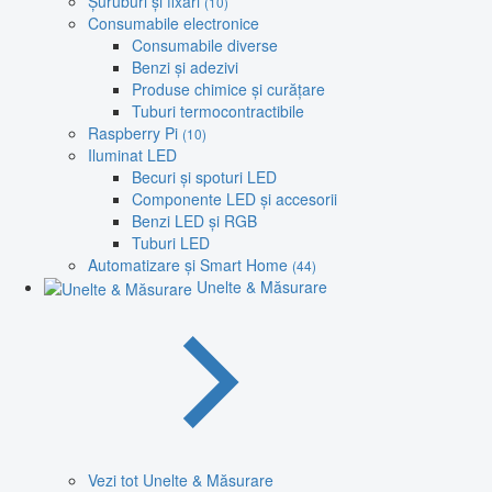
Șuruburi și fixări
(10)
Consumabile electronice
Consumabile diverse
Benzi și adezivi
Produse chimice și curățare
Tuburi termocontractibile
Raspberry Pi
(10)
Iluminat LED
Becuri și spoturi LED
Componente LED și accesorii
Benzi LED și RGB
Tuburi LED
Automatizare și Smart Home
(44)
Unelte & Măsurare
Vezi tot Unelte & Măsurare