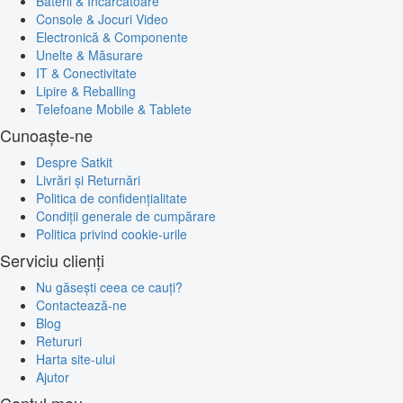
Baterii & Încărcătoare
Console & Jocuri Video
Electronică & Componente
Unelte & Măsurare
IT & Conectivitate
Lipire & Reballing
Telefoane Mobile & Tablete
Cunoaște-ne
Despre Satkit
Livrări și Returnări
Politica de confidențialitate
Condiții generale de cumpărare
Politica privind cookie-urile
Serviciu clienți
Nu găsești ceea ce cauți?
Contactează-ne
Blog
Retururi
Harta site-ului
Ajutor
Contul meu