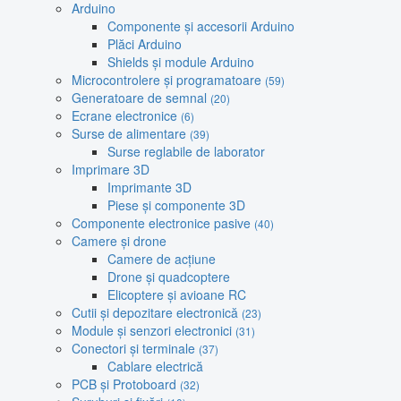
Arduino
Componente și accesorii Arduino
Plăci Arduino
Shields și module Arduino
Microcontrolere și programatoare
(59)
Generatoare de semnal
(20)
Ecrane electronice
(6)
Surse de alimentare
(39)
Surse reglabile de laborator
Imprimare 3D
Imprimante 3D
Piese și componente 3D
Componente electronice pasive
(40)
Camere și drone
Camere de acțiune
Drone și quadcoptere
Elicoptere și avioane RC
Cutii și depozitare electronică
(23)
Module și senzori electronici
(31)
Conectori și terminale
(37)
Cablare electrică
PCB și Protoboard
(32)