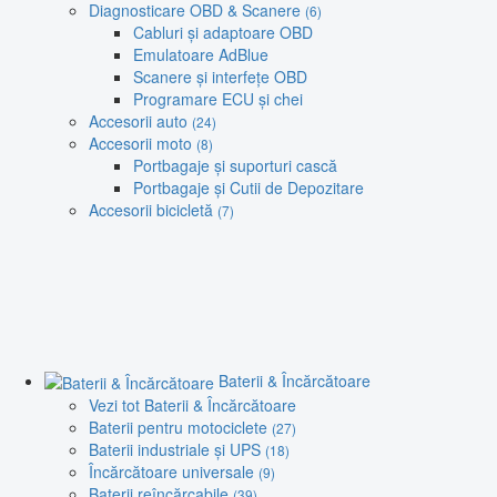
Diagnosticare OBD & Scanere
(6)
Cabluri și adaptoare OBD
Emulatoare AdBlue
Scanere și interfețe OBD
Programare ECU și chei
Accesorii auto
(24)
Accesorii moto
(8)
Portbagaje și suporturi cască
Portbagaje și Cutii de Depozitare
Accesorii bicicletă
(7)
Baterii & Încărcătoare
Vezi tot Baterii & Încărcătoare
Baterii pentru motociclete
(27)
Baterii industriale și UPS
(18)
Încărcătoare universale
(9)
Baterii reîncărcabile
(39)