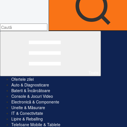
Toate
Ofertele zilei
Auto & Diagnosticare
Baterii & Încărcătoare
Console & Jocuri Video
Electronică & Componente
Unelte & Măsurare
IT & Conectivitate
Lipire & Reballing
Telefoane Mobile & Tablete