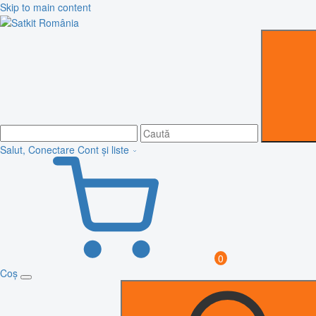
Skip to main content
Salut, Conectare
Cont și liste
0
Coș