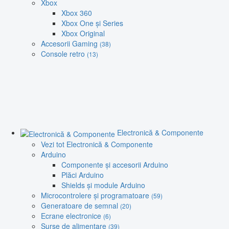
Xbox
Xbox 360
Xbox One și Series
Xbox Original
Accesorii Gaming
(38)
Console retro
(13)
Electronică & Componente
Vezi tot Electronică & Componente
Arduino
Componente și accesorii Arduino
Plăci Arduino
Shields și module Arduino
Microcontrolere și programatoare
(59)
Generatoare de semnal
(20)
Ecrane electronice
(6)
Surse de alimentare
(39)