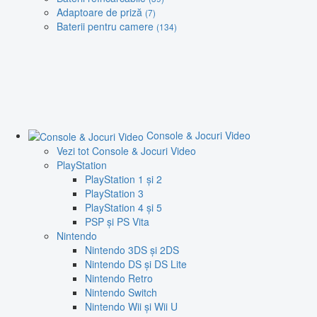
Adaptoare de priză
(7)
Baterii pentru camere
(134)
Console & Jocuri Video
Vezi tot Console & Jocuri Video
PlayStation
PlayStation 1 și 2
PlayStation 3
PlayStation 4 și 5
PSP și PS Vita
Nintendo
Nintendo 3DS și 2DS
Nintendo DS și DS Lite
Nintendo Retro
Nintendo Switch
Nintendo Wii și Wii U