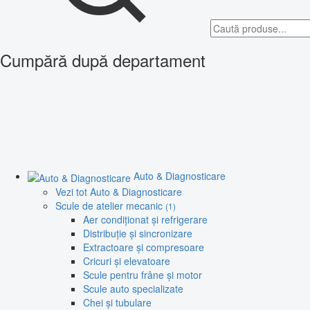
Cumpără după departament
Auto & Diagnosticare
Vezi tot Auto & Diagnosticare
Scule de atelier mecanic
(1)
Aer condiționat și refrigerare
Distribuție și sincronizare
Extractoare și compresoare
Cricuri și elevatoare
Scule pentru frâne și motor
Scule auto specializate
Chei și tubulare