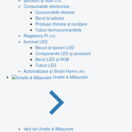
Șuruburi și fixări
(10)
Consumabile electronice
Consumabile diverse
Benzi și adezivi
Produse chimice și curățare
Tuburi termocontractibile
Raspberry Pi
(10)
Iluminat LED
Becuri și spoturi LED
Componente LED și accesorii
Benzi LED și RGB
Tuburi LED
Automatizare și Smart Home
(44)
Unelte & Măsurare
Vezi tot Unelte & Măsurare