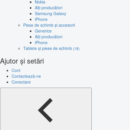
Nokia
Alți producători
Samsung Galaxy
iPhone
Piese de schimb și accesorii
Generice
Alți producători
iPhone
Tablete și piese de schimb
(18)
Ajutor și setări
Cont
Contactează-ne
Conectare