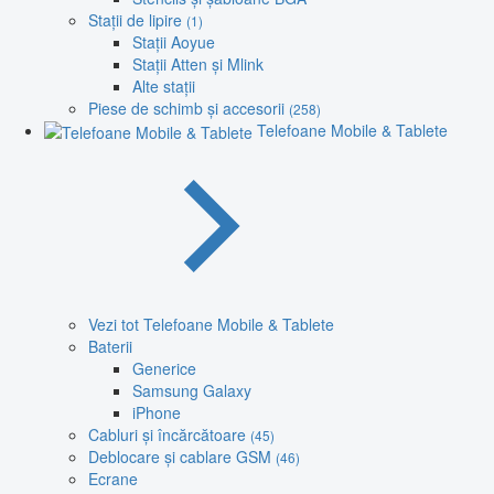
Stații de lipire
(1)
Stații Aoyue
Stații Atten și Mlink
Alte stații
Piese de schimb și accesorii
(258)
Telefoane Mobile & Tablete
Vezi tot Telefoane Mobile & Tablete
Baterii
Generice
Samsung Galaxy
iPhone
Cabluri și încărcătoare
(45)
Deblocare și cablare GSM
(46)
Ecrane