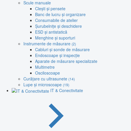
Scule manuale
Clești și pensete
Banc de lucru și organizare
Consumabile de atelier
Șurubelnițe și deschidere
ESD și antistatică
Menghine și suporturi
Instrumente de măsurare
(2)
Cabluri și sonde de măsurare
Endoscoape și inspecție
Aparate de măsurare specializate
Multimetre
Osciloscoape
Curățare cu ultrasunete
(14)
Lupe și microscoape
(19)
IT & Conectivitate