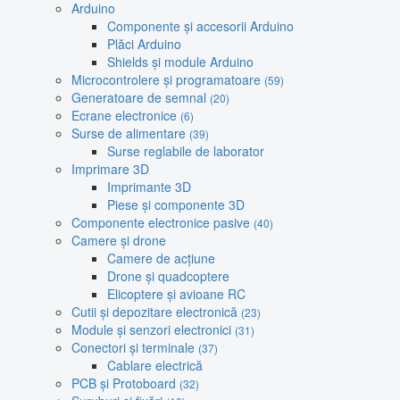
Arduino
Componente și accesorii Arduino
Plăci Arduino
Shields și module Arduino
Microcontrolere și programatoare
(59)
Generatoare de semnal
(20)
Ecrane electronice
(6)
Surse de alimentare
(39)
Surse reglabile de laborator
Imprimare 3D
Imprimante 3D
Piese și componente 3D
Componente electronice pasive
(40)
Camere și drone
Camere de acțiune
Drone și quadcoptere
Elicoptere și avioane RC
Cutii și depozitare electronică
(23)
Module și senzori electronici
(31)
Conectori și terminale
(37)
Cablare electrică
PCB și Protoboard
(32)