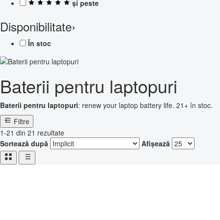
și peste
Disponibilitate
›
În stoc
Baterii pentru laptopuri
Baterii pentru laptopuri
: renew your laptop battery life. 21+ în stoc.
Filtre
1-21 din 21 rezultate
Sortează după
Afișează