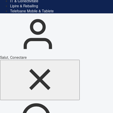
IT & Conectivitate
Lipire & Reballing
Telefoane Mobile & Tablete
Salut, Conectare