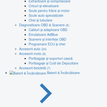
Extractoare și compresoare
Cricuri și elevatoare
Scule pentru frâne și motor
Scule auto specializate
Chei și tubulare
Diagnosticare OBD & Scanere
(6)
Cabluri și adaptoare OBD
Emulatoare AdBlue
Scanere și interfețe OBD
Programare ECU și chei
Accesorii auto
(24)
Accesorii moto
(8)
Portbagaje și suporturi cască
Portbagaje și Cutii de Depozitare
Accesorii bicicletă
(7)
Baterii & Încărcătoare