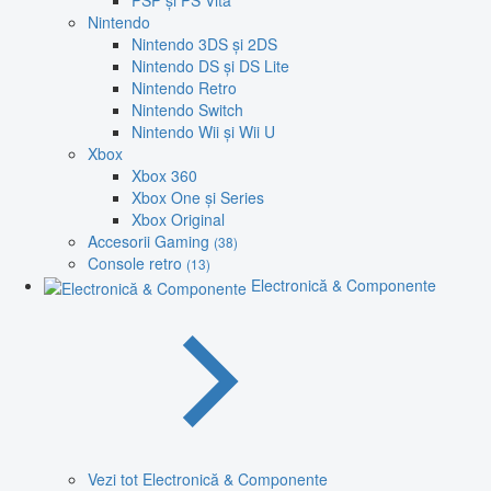
PSP și PS Vita
Nintendo
Nintendo 3DS și 2DS
Nintendo DS și DS Lite
Nintendo Retro
Nintendo Switch
Nintendo Wii și Wii U
Xbox
Xbox 360
Xbox One și Series
Xbox Original
Accesorii Gaming
(38)
Console retro
(13)
Electronică & Componente
Vezi tot Electronică & Componente