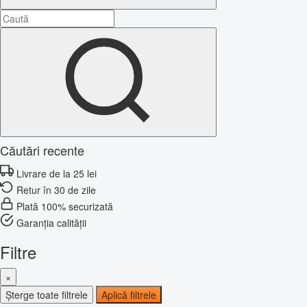
Căutări recente
Livrare de la 25 lei
Retur în 30 de zile
Plată 100% securizată
Garanția calității
Filtre
×
Șterge toate filtrele
Aplică filtrele