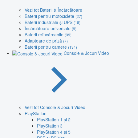
Vezi tot Baterii & Încărcătoare
Baterii pentru motociclete
(27)
Baterii industriale și UPS
(18)
Încărcătoare universale
(9)
Baterii reîncărcabile
(39)
Adaptoare de priză
(7)
Baterii pentru camere
(134)
Console & Jocuri Video
Vezi tot Console & Jocuri Video
PlayStation
PlayStation 1 și 2
PlayStation 3
PlayStation 4 și 5