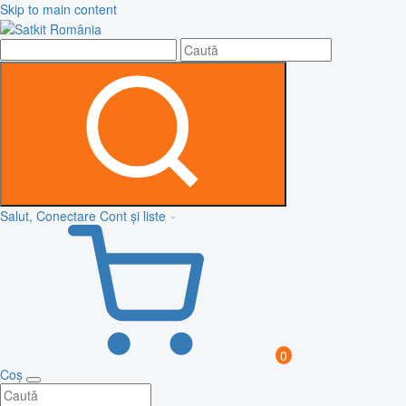
Skip to main content
Salut, Conectare
Cont și liste
0
Coș