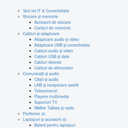
Vezi tot IT & Conectivitate
Stocare și memorie
Accesorii de stocare
Carduri de memorie
Cabluri și adaptoare
Adaptoare audio și video
Adaptoare USB și conectivitate
Cabluri audio și video
Cabluri USB și date
Cabluri diverse
Cabluri de alimentare
Comunicații și audio
Căști și audio
LNB și receptoare satelit
Telecomenzi
Playere multimedia
Suporturi TV
Walkie Talkies și radio
Periferice
(9)
Laptopuri și accesorii
(6)
Baterii pentru laptopuri