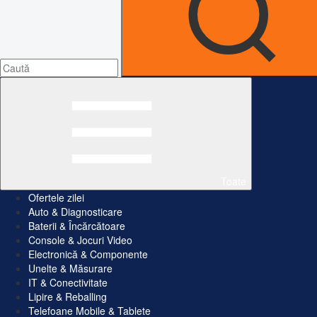
Toate
Ofertele zilei
Auto & Diagnosticare
Baterii & Încărcătoare
Console & Jocuri Video
Electronică & Componente
Unelte & Măsurare
IT & Conectivitate
Lipire & Reballing
Telefoane Mobile & Tablete