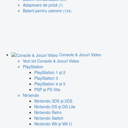
Adaptoare de priză
(7)
Baterii pentru camere
(134)
Console & Jocuri Video
Vezi tot Console & Jocuri Video
PlayStation
PlayStation 1 și 2
PlayStation 3
PlayStation 4 și 5
PSP și PS Vita
Nintendo
Nintendo 3DS și 2DS
Nintendo DS și DS Lite
Nintendo Retro
Nintendo Switch
Nintendo Wii și Wii U