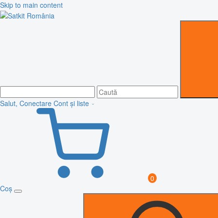
Skip to main content
Salut, Conectare
Cont și liste
0
Coș