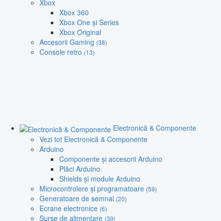
Xbox
Xbox 360
Xbox One și Series
Xbox Original
Accesorii Gaming
(38)
Console retro
(13)
Electronică & Componente
Vezi tot Electronică & Componente
Arduino
Componente și accesorii Arduino
Plăci Arduino
Shields și module Arduino
Microcontrolere și programatoare
(59)
Generatoare de semnal
(20)
Ecrane electronice
(6)
Surse de alimentare
(39)