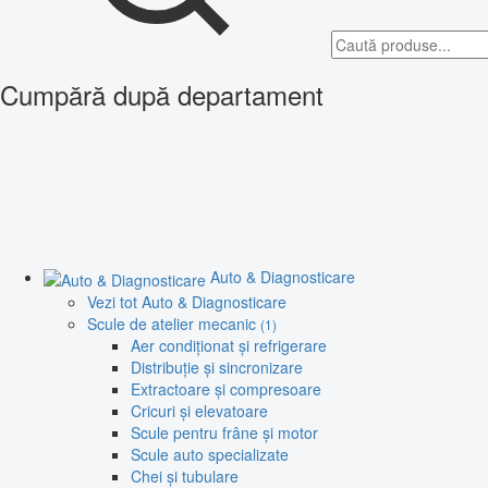
Cumpără după departament
Auto & Diagnosticare
Vezi tot Auto & Diagnosticare
Scule de atelier mecanic
(1)
Aer condiționat și refrigerare
Distribuție și sincronizare
Extractoare și compresoare
Cricuri și elevatoare
Scule pentru frâne și motor
Scule auto specializate
Chei și tubulare