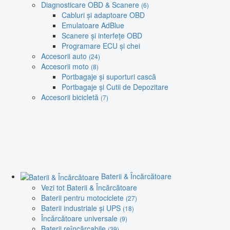
Diagnosticare OBD & Scanere
(6)
Cabluri și adaptoare OBD
Emulatoare AdBlue
Scanere și interfețe OBD
Programare ECU și chei
Accesorii auto
(24)
Accesorii moto
(8)
Portbagaje și suporturi cască
Portbagaje și Cutii de Depozitare
Accesorii bicicletă
(7)
Baterii & Încărcătoare
Vezi tot Baterii & Încărcătoare
Baterii pentru motociclete
(27)
Baterii industriale și UPS
(18)
Încărcătoare universale
(9)
Baterii reîncărcabile
(39)