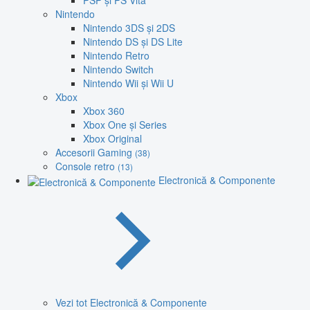
PSP și PS Vita
Nintendo
Nintendo 3DS și 2DS
Nintendo DS și DS Lite
Nintendo Retro
Nintendo Switch
Nintendo Wii și Wii U
Xbox
Xbox 360
Xbox One și Series
Xbox Original
Accesorii Gaming
(38)
Console retro
(13)
Electronică & Componente
Vezi tot Electronică & Componente