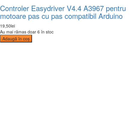
Controler Easydriver V4.4 A3967 pentru
motoare pas cu pas compatibil Arduino
19
,
50
lei
Au mai rămas doar 6 în stoc
Adaugă în coș