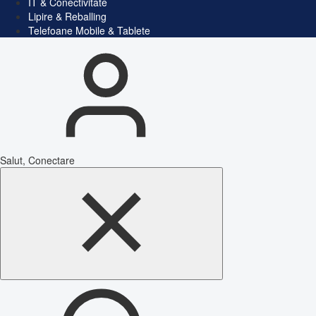
IT & Conectivitate
Lipire & Reballing
Telefoane Mobile & Tablete
Salut, Conectare