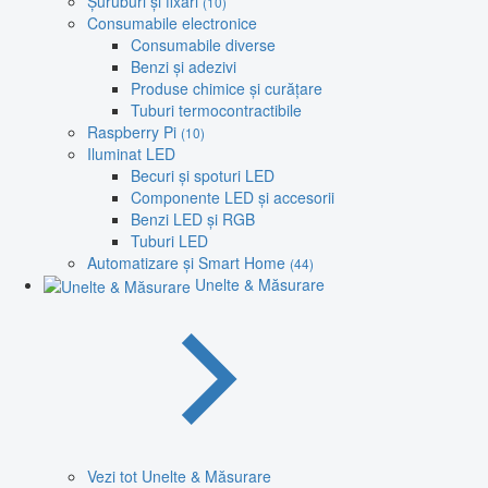
Șuruburi și fixări
(10)
Consumabile electronice
Consumabile diverse
Benzi și adezivi
Produse chimice și curățare
Tuburi termocontractibile
Raspberry Pi
(10)
Iluminat LED
Becuri și spoturi LED
Componente LED și accesorii
Benzi LED și RGB
Tuburi LED
Automatizare și Smart Home
(44)
Unelte & Măsurare
Vezi tot Unelte & Măsurare