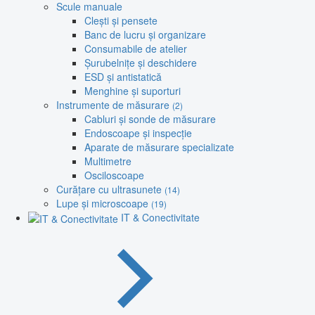
Scule manuale
Clești și pensete
Banc de lucru și organizare
Consumabile de atelier
Șurubelnițe și deschidere
ESD și antistatică
Menghine și suporturi
Instrumente de măsurare
(2)
Cabluri și sonde de măsurare
Endoscoape și inspecție
Aparate de măsurare specializate
Multimetre
Osciloscoape
Curățare cu ultrasunete
(14)
Lupe și microscoape
(19)
IT & Conectivitate