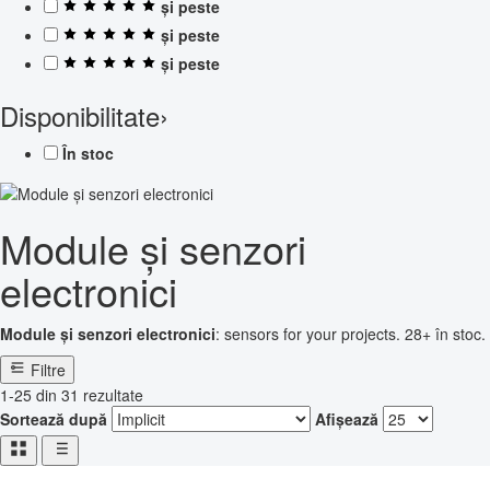
și peste
și peste
și peste
Disponibilitate
›
În stoc
Module și senzori
electronici
Module și senzori electronici
: sensors for your projects. 28+ în stoc.
Filtre
1-25 din 31 rezultate
Sortează după
Afișează