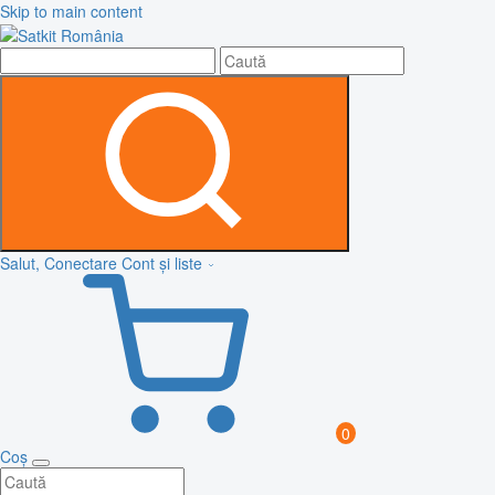
Skip to main content
Salut, Conectare
Cont și liste
0
Coș