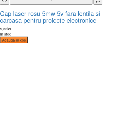
Cap laser rosu 5mw 5v fara lentila si
carcasa pentru proiecte electronice
5
,
33
lei
În stoc
Adaugă în coș