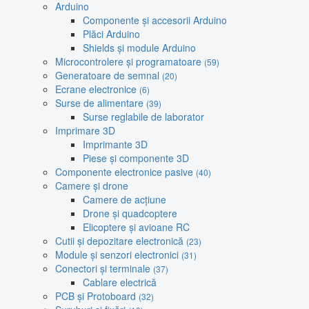
Arduino
Componente și accesorii Arduino
Plăci Arduino
Shields și module Arduino
Microcontrolere și programatoare
(59)
Generatoare de semnal
(20)
Ecrane electronice
(6)
Surse de alimentare
(39)
Surse reglabile de laborator
Imprimare 3D
Imprimante 3D
Piese și componente 3D
Componente electronice pasive
(40)
Camere și drone
Camere de acțiune
Drone și quadcoptere
Elicoptere și avioane RC
Cutii și depozitare electronică
(23)
Module și senzori electronici
(31)
Conectori și terminale
(37)
Cablare electrică
PCB și Protoboard
(32)