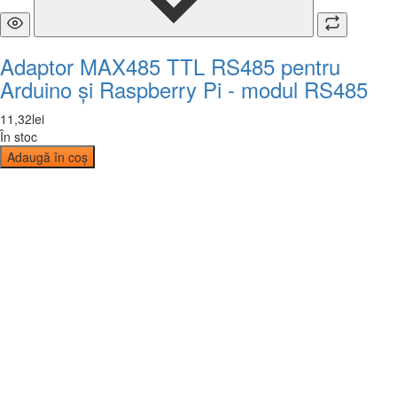
Adaptor MAX485 TTL RS485 pentru
Arduino și Raspberry Pi - modul RS485
11
,
32
lei
În stoc
Adaugă în coș