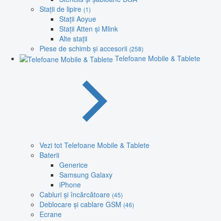
Stații de lipire
(1)
Stații Aoyue
Stații Atten și Mlink
Alte stații
Piese de schimb și accesorii
(258)
Telefoane Mobile & Tablete
Vezi tot Telefoane Mobile & Tablete
Baterii
Generice
Samsung Galaxy
iPhone
Cabluri și încărcătoare
(45)
Deblocare și cablare GSM
(46)
Ecrane