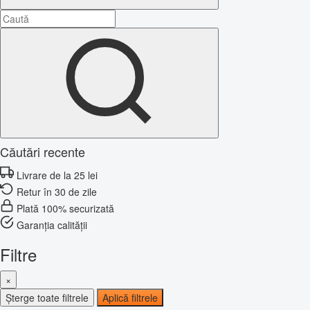
Căutări recente
Livrare de la 25 lei
Retur în 30 de zile
Plată 100% securizată
Garanția calității
Filtre
×
Șterge toate filtrele
Aplică filtrele