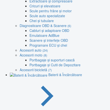
Extractoare și compresoare
Cricuri și elevatoare
Scule pentru frâne și motor
Scule auto specializate
Chei și tubulare
Diagnosticare OBD & Scanere
(6)
Cabluri și adaptoare OBD
Emulatoare AdBlue
Scanere și interfețe OBD
Programare ECU și chei
Accesorii auto
(24)
Accesorii moto
(8)
Portbagaje și suporturi cască
Portbagaje și Cutii de Depozitare
Accesorii bicicletă
(7)
Baterii & Încărcătoare