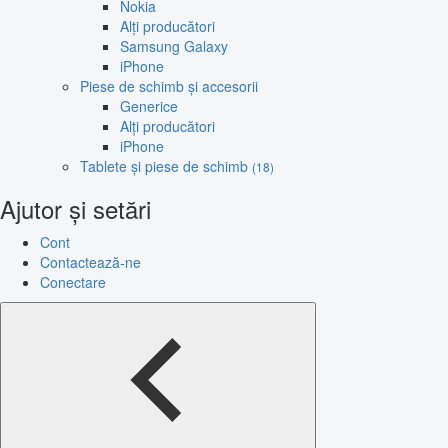
Nokia
Alți producători
Samsung Galaxy
iPhone
Piese de schimb și accesorii
Generice
Alți producători
iPhone
Tablete și piese de schimb
(18)
Ajutor și setări
Cont
Contactează-ne
Conectare