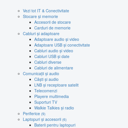
Vezi tot IT & Conectivitate
Stocare și memorie
Accesorii de stocare
Carduri de memorie
Cabluri și adaptoare
Adaptoare audio și video
Adaptoare USB și conectivitate
Cabluri audio și video
Cabluri USB și date
Cabluri diverse
Cabluri de alimentare
Comunicații și audio
Căști și audio
LNB și receptoare satelit
Telecomenzi
Playere multimedia
Suporturi TV
Walkie Talkies și radio
Periferice
(9)
Laptopuri și accesorii
(6)
Baterii pentru laptopuri