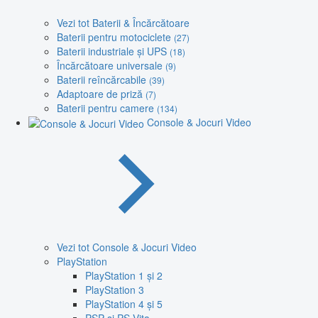
Vezi tot Baterii & Încărcătoare
Baterii pentru motociclete
(27)
Baterii industriale și UPS
(18)
Încărcătoare universale
(9)
Baterii reîncărcabile
(39)
Adaptoare de priză
(7)
Baterii pentru camere
(134)
Console & Jocuri Video
Vezi tot Console & Jocuri Video
PlayStation
PlayStation 1 și 2
PlayStation 3
PlayStation 4 și 5