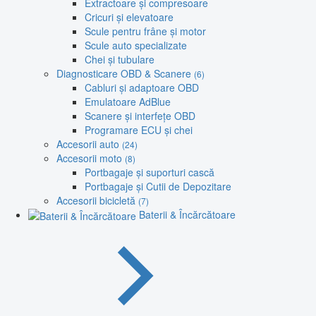
Extractoare și compresoare
Cricuri și elevatoare
Scule pentru frâne și motor
Scule auto specializate
Chei și tubulare
Diagnosticare OBD & Scanere
(6)
Cabluri și adaptoare OBD
Emulatoare AdBlue
Scanere și interfețe OBD
Programare ECU și chei
Accesorii auto
(24)
Accesorii moto
(8)
Portbagaje și suporturi cască
Portbagaje și Cutii de Depozitare
Accesorii bicicletă
(7)
Baterii & Încărcătoare