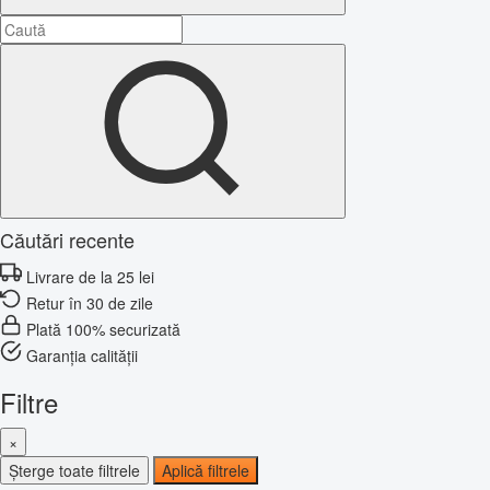
Căutări recente
Livrare de la 25 lei
Retur în 30 de zile
Plată 100% securizată
Garanția calității
Filtre
×
Șterge toate filtrele
Aplică filtrele