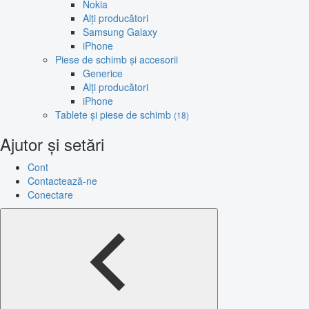
Nokia
Alți producători
Samsung Galaxy
iPhone
Piese de schimb și accesorii
Generice
Alți producători
iPhone
Tablete și piese de schimb
(18)
Ajutor și setări
Cont
Contactează-ne
Conectare