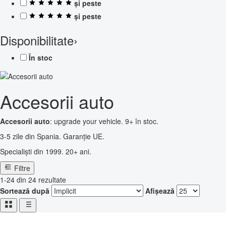
și peste
și peste
Disponibilitate
›
În stoc
Accesorii auto
Accesorii auto
: upgrade your vehicle. 9+ în stoc.
3-5 zile din Spania. Garanție UE.
Specialiști din 1999. 20+ ani.
Filtre
1-24 din 24 rezultate
Sortează după
Afișează