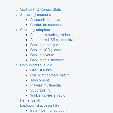
Vezi tot IT & Conectivitate
Stocare și memorie
Accesorii de stocare
Carduri de memorie
Cabluri și adaptoare
Adaptoare audio și video
Adaptoare USB și conectivitate
Cabluri audio și video
Cabluri USB și date
Cabluri diverse
Cabluri de alimentare
Comunicații și audio
Căști și audio
LNB și receptoare satelit
Telecomenzi
Playere multimedia
Suporturi TV
Walkie Talkies și radio
Periferice
(9)
Laptopuri și accesorii
(6)
Baterii pentru laptopuri