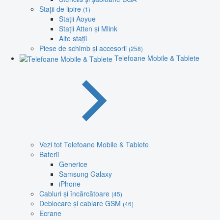
Stații de lipire
(1)
Stații Aoyue
Stații Atten și Mlink
Alte stații
Piese de schimb și accesorii
(258)
Telefoane Mobile & Tablete
Vezi tot Telefoane Mobile & Tablete
Baterii
Generice
Samsung Galaxy
iPhone
Cabluri și încărcătoare
(45)
Deblocare și cablare GSM
(46)
Ecrane