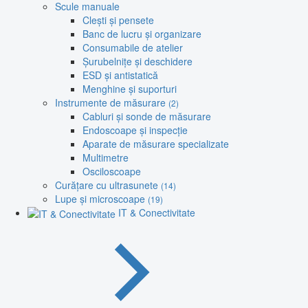
Scule manuale
Clești și pensete
Banc de lucru și organizare
Consumabile de atelier
Șurubelnițe și deschidere
ESD și antistatică
Menghine și suporturi
Instrumente de măsurare
(2)
Cabluri și sonde de măsurare
Endoscoape și inspecție
Aparate de măsurare specializate
Multimetre
Osciloscoape
Curățare cu ultrasunete
(14)
Lupe și microscoape
(19)
IT & Conectivitate