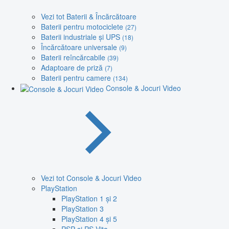
Vezi tot Baterii & Încărcătoare
Baterii pentru motociclete
(27)
Baterii industriale și UPS
(18)
Încărcătoare universale
(9)
Baterii reîncărcabile
(39)
Adaptoare de priză
(7)
Baterii pentru camere
(134)
Console & Jocuri Video
Vezi tot Console & Jocuri Video
PlayStation
PlayStation 1 și 2
PlayStation 3
PlayStation 4 și 5