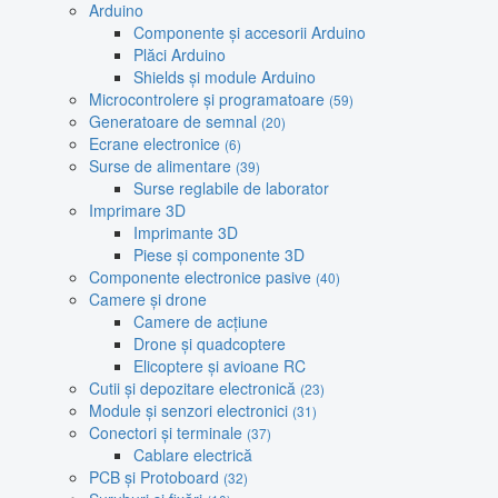
Arduino
Componente și accesorii Arduino
Plăci Arduino
Shields și module Arduino
Microcontrolere și programatoare
(59)
Generatoare de semnal
(20)
Ecrane electronice
(6)
Surse de alimentare
(39)
Surse reglabile de laborator
Imprimare 3D
Imprimante 3D
Piese și componente 3D
Componente electronice pasive
(40)
Camere și drone
Camere de acțiune
Drone și quadcoptere
Elicoptere și avioane RC
Cutii și depozitare electronică
(23)
Module și senzori electronici
(31)
Conectori și terminale
(37)
Cablare electrică
PCB și Protoboard
(32)