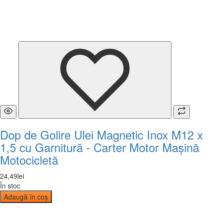
Dop de Golire Ulei Magnetic Inox M12 x
1,5 cu Garnitură - Carter Motor Mașină
Motocicletă
24
,
49
lei
În stoc
Adaugă în coș