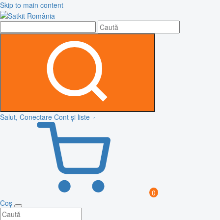
Skip to main content
Salut, Conectare
Cont și liste
0
Coș