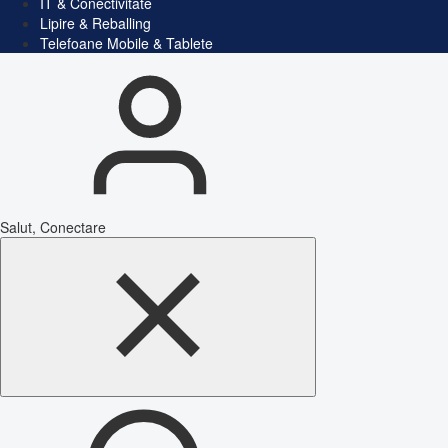
IT & Conectivitate
Lipire & Reballing
Telefoane Mobile & Tablete
Salut, Conectare