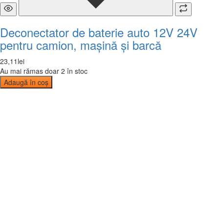
Deconectator de baterie auto 12V 24V
pentru camion, mașină și barcă
23
,
11
lei
Au mai rămas doar 2 în stoc
Adaugă în coș