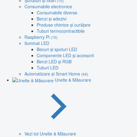
Șuruburi și fixări
(10)
Consumabile electronice
Consumabile diverse
Benzi și adezivi
Produse chimice și curățare
Tuburi termocontractibile
Raspberry Pi
(10)
Iluminat LED
Becuri și spoturi LED
Componente LED și accesorii
Benzi LED și RGB
Tuburi LED
Automatizare și Smart Home
(44)
Unelte & Măsurare
Vezi tot Unelte & Măsurare