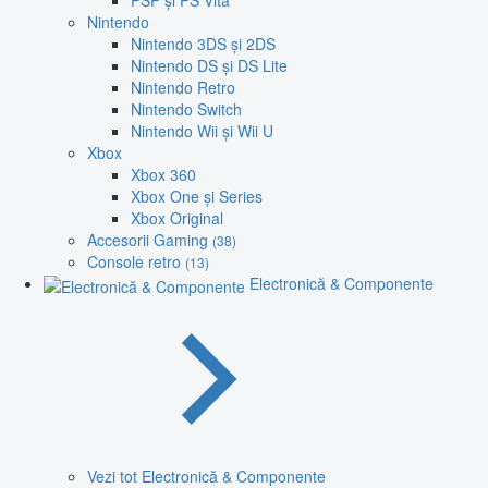
PSP și PS Vita
Nintendo
Nintendo 3DS și 2DS
Nintendo DS și DS Lite
Nintendo Retro
Nintendo Switch
Nintendo Wii și Wii U
Xbox
Xbox 360
Xbox One și Series
Xbox Original
Accesorii Gaming
(38)
Console retro
(13)
Electronică & Componente
Vezi tot Electronică & Componente