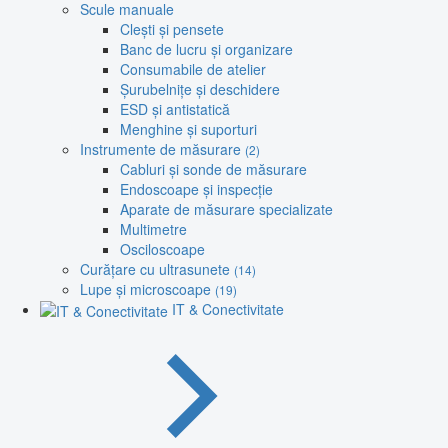
Scule manuale
Clești și pensete
Banc de lucru și organizare
Consumabile de atelier
Șurubelnițe și deschidere
ESD și antistatică
Menghine și suporturi
Instrumente de măsurare
(2)
Cabluri și sonde de măsurare
Endoscoape și inspecție
Aparate de măsurare specializate
Multimetre
Osciloscoape
Curățare cu ultrasunete
(14)
Lupe și microscoape
(19)
IT & Conectivitate