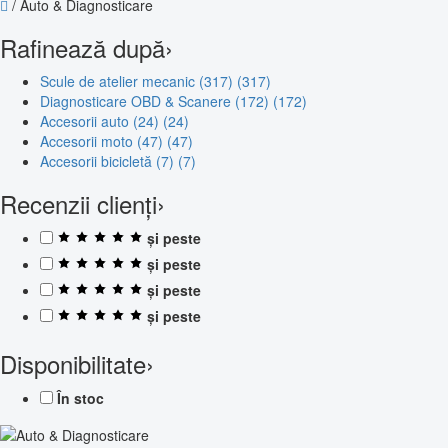
/
Auto & Diagnosticare
Rafinează după
›
Scule de atelier mecanic (317)
(317)
Diagnosticare OBD & Scanere (172)
(172)
Accesorii auto (24)
(24)
Accesorii moto (47)
(47)
Accesorii bicicletă (7)
(7)
Recenzii clienți
›
și peste
și peste
și peste
și peste
Disponibilitate
›
În stoc