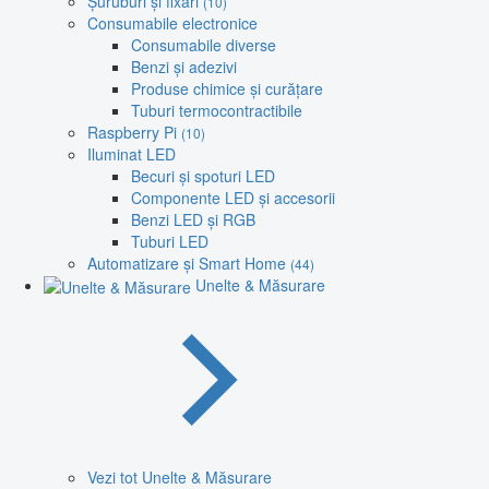
Șuruburi și fixări
(10)
Consumabile electronice
Consumabile diverse
Benzi și adezivi
Produse chimice și curățare
Tuburi termocontractibile
Raspberry Pi
(10)
Iluminat LED
Becuri și spoturi LED
Componente LED și accesorii
Benzi LED și RGB
Tuburi LED
Automatizare și Smart Home
(44)
Unelte & Măsurare
Vezi tot Unelte & Măsurare