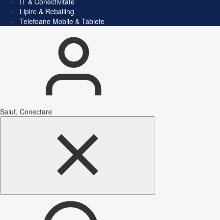
IT & Conectivitate
Lipire & Reballing
Telefoane Mobile & Tablete
Salut, Conectare