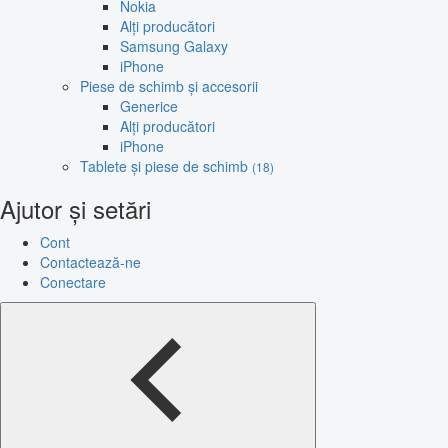
Nokia
Alți producători
Samsung Galaxy
iPhone
Piese de schimb și accesorii
Generice
Alți producători
iPhone
Tablete și piese de schimb
(18)
Ajutor și setări
Cont
Contactează-ne
Conectare