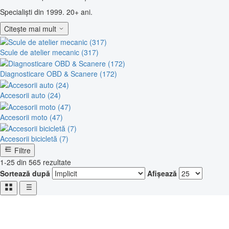
Specialiști din 1999. 20+ ani.
Citește mai mult
Scule de atelier mecanic (317)
Diagnosticare OBD & Scanere (172)
Accesorii auto (24)
Accesorii moto (47)
Accesorii bicicletă (7)
Filtre
1-25 din 565 rezultate
Sortează după
Afișează