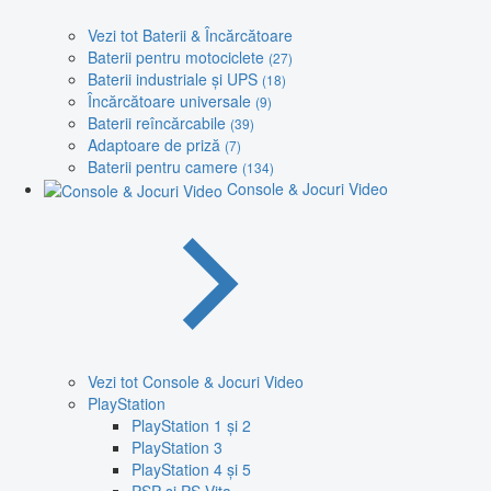
Vezi tot Baterii & Încărcătoare
Baterii pentru motociclete
(27)
Baterii industriale și UPS
(18)
Încărcătoare universale
(9)
Baterii reîncărcabile
(39)
Adaptoare de priză
(7)
Baterii pentru camere
(134)
Console & Jocuri Video
Vezi tot Console & Jocuri Video
PlayStation
PlayStation 1 și 2
PlayStation 3
PlayStation 4 și 5