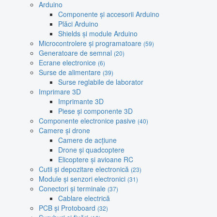
Arduino
Componente și accesorii Arduino
Plăci Arduino
Shields și module Arduino
Microcontrolere și programatoare
(59)
Generatoare de semnal
(20)
Ecrane electronice
(6)
Surse de alimentare
(39)
Surse reglabile de laborator
Imprimare 3D
Imprimante 3D
Piese și componente 3D
Componente electronice pasive
(40)
Camere și drone
Camere de acțiune
Drone și quadcoptere
Elicoptere și avioane RC
Cutii și depozitare electronică
(23)
Module și senzori electronici
(31)
Conectori și terminale
(37)
Cablare electrică
PCB și Protoboard
(32)