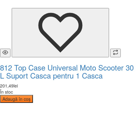
812 Top Case Universal Moto Scooter 30
L Suport Casca pentru 1 Casca
201
,
49
lei
În stoc
Adaugă în coș