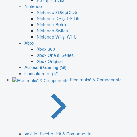
PSP și PS Vita
Nintendo
Nintendo 3DS și 2DS
Nintendo DS și DS Lite
Nintendo Retro
Nintendo Switch
Nintendo Wii și Wii U
Xbox
Xbox 360
Xbox One și Series
Xbox Original
Accesorii Gaming
(38)
Console retro
(13)
Electronică & Componente
Vezi tot Electronică & Componente