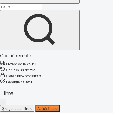
Căutări recente
Livrare de la 25 lei
Retur în 30 de zile
Plată 100% securizată
Garanția calității
Filtre
×
Șterge toate filtrele
Aplică filtrele