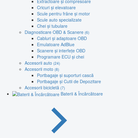
Extractoare și compresoare
Cricuri și elevatoare
Scule pentru frâne și motor
Scule auto specializate
Chei și tubulare
Diagnosticare OBD & Scanere
(6)
Cabluri și adaptoare OBD
Emulatoare AdBlue
Scanere și interfețe OBD
Programare ECU și chei
Accesorii auto
(24)
Accesorii moto
(8)
Portbagaje și suporturi cască
Portbagaje și Cutii de Depozitare
Accesorii bicicletă
(7)
Baterii & Încărcătoare