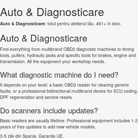
Auto & Diagnosticare
Auto & Diagnosticare
: totul pentru atelierul tău. 461+ în stoc.
Auto & Diagnosticare
Find everything from multibrand OBD2 diagnostic machines to timing
tools, pullers, hydraulic jacks and specific tools for brakes, engine and
transmission. All the equipment your workshop needs.
What diagnostic machine do I need?
It depends on your level: a basic OBD2 reader for clearing generic
faults, or a professional bidirectional multibrand device for ECU coding,
DPF regeneration and service resets.
Do scanners include updates?
Basic readers are usually lifetime. Professional equipment includes 1-2
years of free updates to add new vehicle models.
3-5 zile din Spania. Garanție UE.