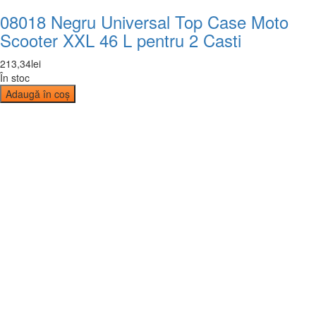
08018 Negru Universal Top Case Moto
Scooter XXL 46 L pentru 2 Casti
213
,
34
lei
În stoc
Adaugă în coș