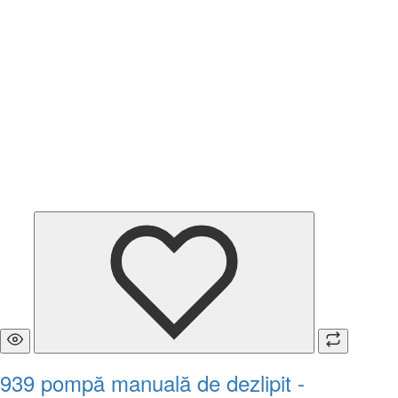
939 pompă manuală de dezlipit -