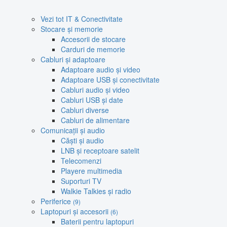
Vezi tot IT & Conectivitate
Stocare și memorie
Accesorii de stocare
Carduri de memorie
Cabluri și adaptoare
Adaptoare audio și video
Adaptoare USB și conectivitate
Cabluri audio și video
Cabluri USB și date
Cabluri diverse
Cabluri de alimentare
Comunicații și audio
Căști și audio
LNB și receptoare satelit
Telecomenzi
Playere multimedia
Suporturi TV
Walkie Talkies și radio
Periferice
(9)
Laptopuri și accesorii
(6)
Baterii pentru laptopuri