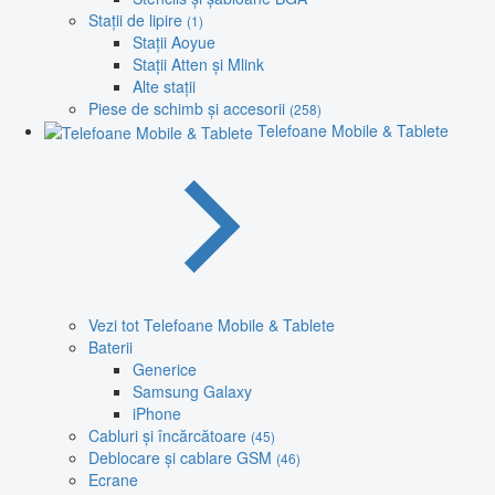
Stații de lipire
(1)
Stații Aoyue
Stații Atten și Mlink
Alte stații
Piese de schimb și accesorii
(258)
Telefoane Mobile & Tablete
Vezi tot Telefoane Mobile & Tablete
Baterii
Generice
Samsung Galaxy
iPhone
Cabluri și încărcătoare
(45)
Deblocare și cablare GSM
(46)
Ecrane