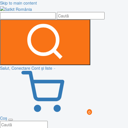
Skip to main content
Salut, Conectare
Cont și liste
0
Coș