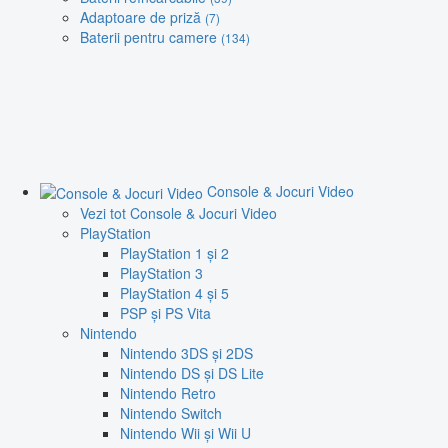
Adaptoare de priză
(7)
Baterii pentru camere
(134)
Console & Jocuri Video
Vezi tot Console & Jocuri Video
PlayStation
PlayStation 1 și 2
PlayStation 3
PlayStation 4 și 5
PSP și PS Vita
Nintendo
Nintendo 3DS și 2DS
Nintendo DS și DS Lite
Nintendo Retro
Nintendo Switch
Nintendo Wii și Wii U