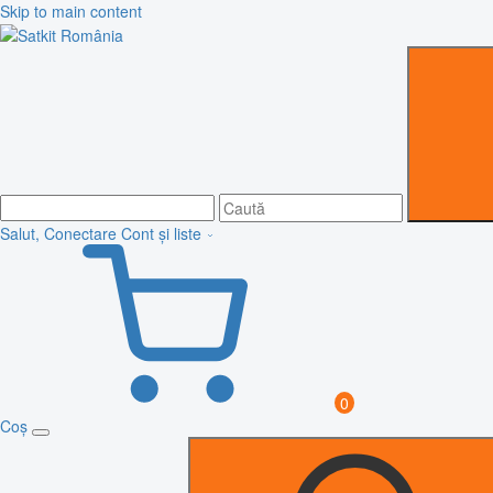
Skip to main content
Salut, Conectare
Cont și liste
0
Coș