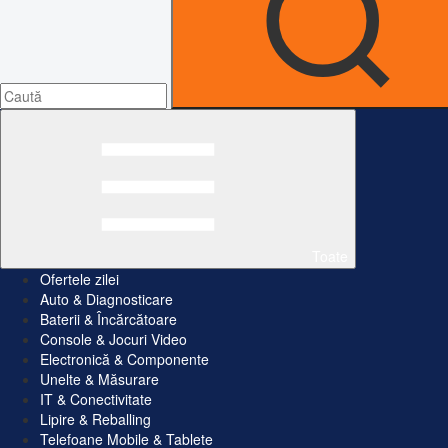
Toate
Ofertele zilei
Auto & Diagnosticare
Baterii & Încărcătoare
Console & Jocuri Video
Electronică & Componente
Unelte & Măsurare
IT & Conectivitate
Lipire & Reballing
Telefoane Mobile & Tablete