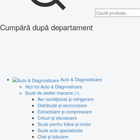
Cumpără după departament
Auto & Diagnosticare
Vezi tot Auto & Diagnosticare
Scule de atelier mecanic
(1)
Aer condiționat și refrigerare
Distribuție și sincronizare
Extractoare și compresoare
Cricuri și elevatoare
Scule pentru frâne și motor
Scule auto specializate
Chei și tubulare