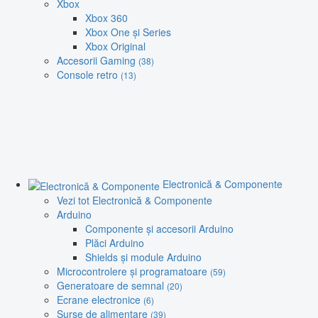
Xbox
Xbox 360
Xbox One și Series
Xbox Original
Accesorii Gaming
(38)
Console retro
(13)
Electronică & Componente
Vezi tot Electronică & Componente
Arduino
Componente și accesorii Arduino
Plăci Arduino
Shields și module Arduino
Microcontrolere și programatoare
(59)
Generatoare de semnal
(20)
Ecrane electronice
(6)
Surse de alimentare
(39)