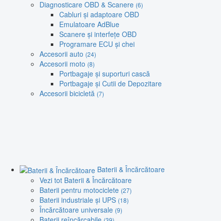
Diagnosticare OBD & Scanere
(6)
Cabluri și adaptoare OBD
Emulatoare AdBlue
Scanere și interfețe OBD
Programare ECU și chei
Accesorii auto
(24)
Accesorii moto
(8)
Portbagaje și suporturi cască
Portbagaje și Cutii de Depozitare
Accesorii bicicletă
(7)
Baterii & Încărcătoare
Vezi tot Baterii & Încărcătoare
Baterii pentru motociclete
(27)
Baterii industriale și UPS
(18)
Încărcătoare universale
(9)
Baterii reîncărcabile
(39)