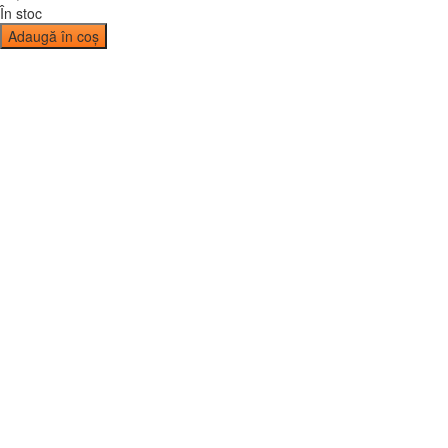
În stoc
Adaugă în coș