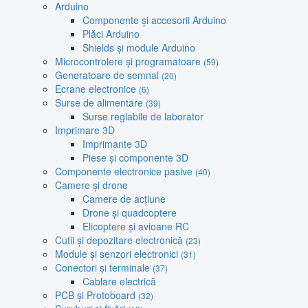
Arduino
Componente și accesorii Arduino
Plăci Arduino
Shields și module Arduino
Microcontrolere și programatoare
(59)
Generatoare de semnal
(20)
Ecrane electronice
(6)
Surse de alimentare
(39)
Surse reglabile de laborator
Imprimare 3D
Imprimante 3D
Piese și componente 3D
Componente electronice pasive
(40)
Camere și drone
Camere de acțiune
Drone și quadcoptere
Elicoptere și avioane RC
Cutii și depozitare electronică
(23)
Module și senzori electronici
(31)
Conectori și terminale
(37)
Cablare electrică
PCB și Protoboard
(32)