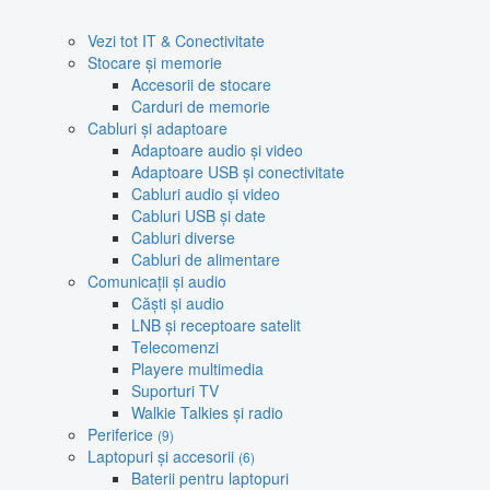
Vezi tot IT & Conectivitate
Stocare și memorie
Accesorii de stocare
Carduri de memorie
Cabluri și adaptoare
Adaptoare audio și video
Adaptoare USB și conectivitate
Cabluri audio și video
Cabluri USB și date
Cabluri diverse
Cabluri de alimentare
Comunicații și audio
Căști și audio
LNB și receptoare satelit
Telecomenzi
Playere multimedia
Suporturi TV
Walkie Talkies și radio
Periferice
(9)
Laptopuri și accesorii
(6)
Baterii pentru laptopuri