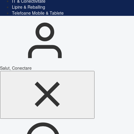
IT & Conectivitate
Lipire & Reballing
Telefoane Mobile & Tablete
Salut, Conectare