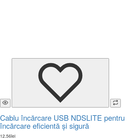
Cablu încărcare USB NDSLITE pentru
încărcare eficientă și sigură
12
,
56
lei