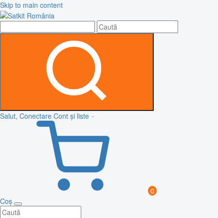
Skip to main content
Salut, Conectare
Cont și liste
0
Coș