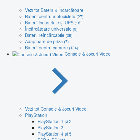
Vezi tot Baterii & Încărcătoare
Baterii pentru motociclete
(27)
Baterii industriale și UPS
(18)
Încărcătoare universale
(9)
Baterii reîncărcabile
(39)
Adaptoare de priză
(7)
Baterii pentru camere
(134)
Console & Jocuri Video
Vezi tot Console & Jocuri Video
PlayStation
PlayStation 1 și 2
PlayStation 3
PlayStation 4 și 5