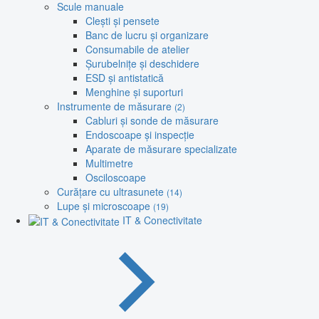
Scule manuale
Clești și pensete
Banc de lucru și organizare
Consumabile de atelier
Șurubelnițe și deschidere
ESD și antistatică
Menghine și suporturi
Instrumente de măsurare
(2)
Cabluri și sonde de măsurare
Endoscoape și inspecție
Aparate de măsurare specializate
Multimetre
Osciloscoape
Curățare cu ultrasunete
(14)
Lupe și microscoape
(19)
IT & Conectivitate