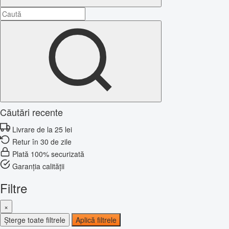
Căutări recente
Livrare de la 25 lei
Retur în 30 de zile
Plată 100% securizată
Garanția calității
Filtre
×
Șterge toate filtrele
Aplică filtrele