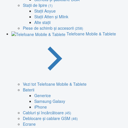
Stații de lipire
(1)
Stații Aoyue
Stații Atten și Mlink
Alte stații
Piese de schimb și accesorii
(258)
Telefoane Mobile & Tablete
Vezi tot Telefoane Mobile & Tablete
Baterii
Generice
Samsung Galaxy
iPhone
Cabluri și încărcătoare
(45)
Deblocare și cablare GSM
(46)
Ecrane