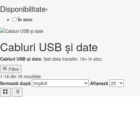
Disponibilitate
›
În stoc
Cabluri USB și date
Cabluri USB și date
: fast data transfer. 19+ în stoc.
Filtre
1-16 din 16 rezultate
Sortează după
Afișează