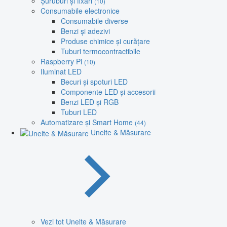
Șuruburi și fixări
(10)
Consumabile electronice
Consumabile diverse
Benzi și adezivi
Produse chimice și curățare
Tuburi termocontractibile
Raspberry Pi
(10)
Iluminat LED
Becuri și spoturi LED
Componente LED și accesorii
Benzi LED și RGB
Tuburi LED
Automatizare și Smart Home
(44)
Unelte & Măsurare
Vezi tot Unelte & Măsurare