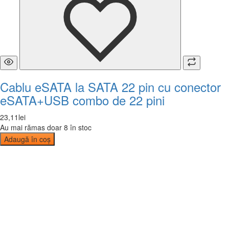
Cablu eSATA la SATA 22 pin cu conector
eSATA+USB combo de 22 pini
23
,
11
lei
Au mai rămas doar 8 în stoc
Adaugă în coș