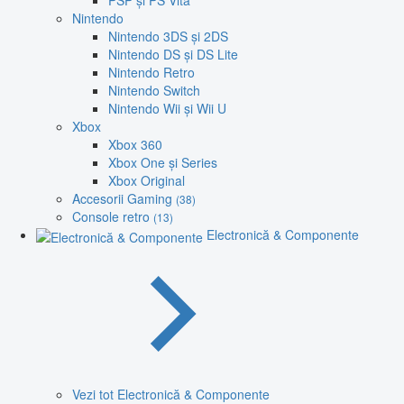
PSP și PS Vita
Nintendo
Nintendo 3DS și 2DS
Nintendo DS și DS Lite
Nintendo Retro
Nintendo Switch
Nintendo Wii și Wii U
Xbox
Xbox 360
Xbox One și Series
Xbox Original
Accesorii Gaming
(38)
Console retro
(13)
Electronică & Componente
Vezi tot Electronică & Componente