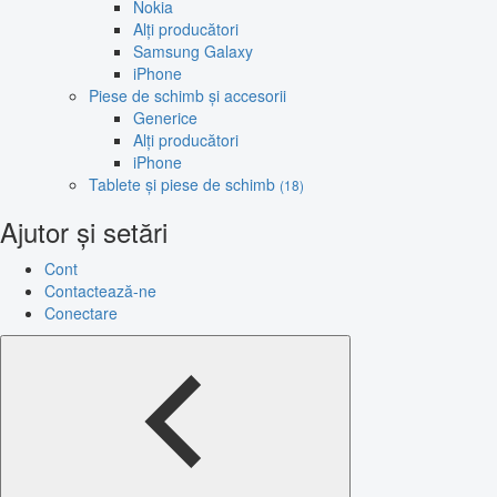
Nokia
Alți producători
Samsung Galaxy
iPhone
Piese de schimb și accesorii
Generice
Alți producători
iPhone
Tablete și piese de schimb
(18)
Ajutor și setări
Cont
Contactează-ne
Conectare