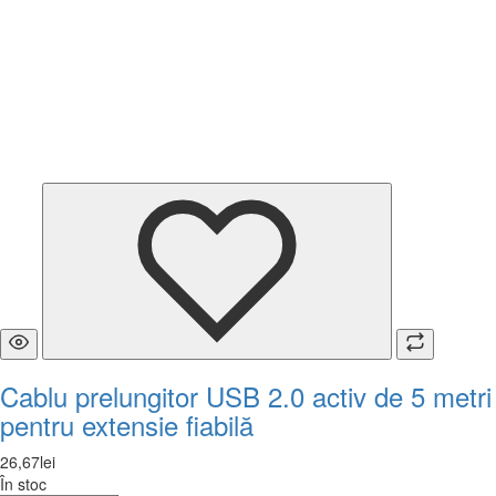
Cablu prelungitor USB 2.0 activ de 5 metri
pentru extensie fiabilă
26
,
67
lei
În stoc