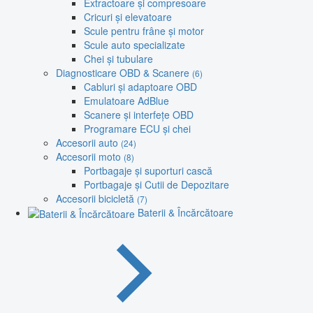
Extractoare și compresoare
Cricuri și elevatoare
Scule pentru frâne și motor
Scule auto specializate
Chei și tubulare
Diagnosticare OBD & Scanere
(6)
Cabluri și adaptoare OBD
Emulatoare AdBlue
Scanere și interfețe OBD
Programare ECU și chei
Accesorii auto
(24)
Accesorii moto
(8)
Portbagaje și suporturi cască
Portbagaje și Cutii de Depozitare
Accesorii bicicletă
(7)
Baterii & Încărcătoare