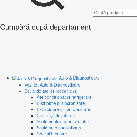
Cumpără după departament
Auto & Diagnosticare
Vezi tot Auto & Diagnosticare
Scule de atelier mecanic
(1)
Aer condiționat și refrigerare
Distribuție și sincronizare
Extractoare și compresoare
Cricuri și elevatoare
Scule pentru frâne și motor
Scule auto specializate
Chei și tubulare