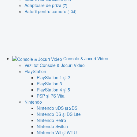
Adaptoare de priză
(7)
Baterii pentru camere
(134)
Console & Jocuri Video
Vezi tot Console & Jocuri Video
PlayStation
PlayStation 1 și 2
PlayStation 3
PlayStation 4 și 5
PSP și PS Vita
Nintendo
Nintendo 3DS și 2DS
Nintendo DS și DS Lite
Nintendo Retro
Nintendo Switch
Nintendo Wii și Wii U