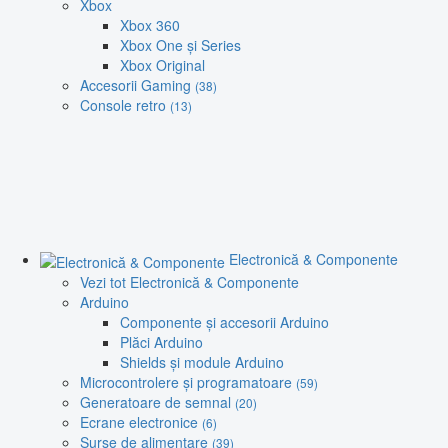
Xbox
Xbox 360
Xbox One și Series
Xbox Original
Accesorii Gaming
(38)
Console retro
(13)
Electronică & Componente
Vezi tot Electronică & Componente
Arduino
Componente și accesorii Arduino
Plăci Arduino
Shields și module Arduino
Microcontrolere și programatoare
(59)
Generatoare de semnal
(20)
Ecrane electronice
(6)
Surse de alimentare
(39)