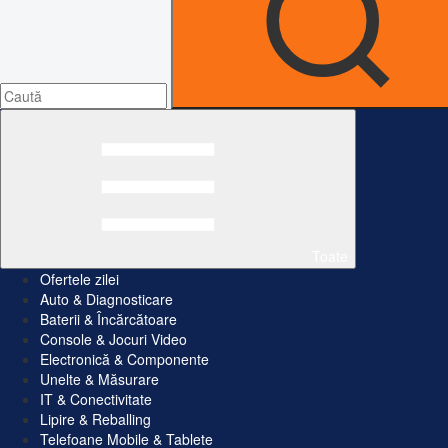
Toate
Ofertele zilei
Auto & Diagnosticare
Baterii & Încărcătoare
Console & Jocuri Video
Electronică & Componente
Unelte & Măsurare
IT & Conectivitate
Lipire & Reballing
Telefoane Mobile & Tablete