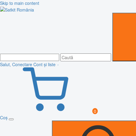
Skip to main content
Salut, Conectare
Cont și liste
0
Coș