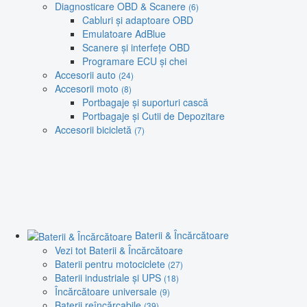
Diagnosticare OBD & Scanere
(6)
Cabluri și adaptoare OBD
Emulatoare AdBlue
Scanere și interfețe OBD
Programare ECU și chei
Accesorii auto
(24)
Accesorii moto
(8)
Portbagaje și suporturi cască
Portbagaje și Cutii de Depozitare
Accesorii bicicletă
(7)
Baterii & Încărcătoare
Vezi tot Baterii & Încărcătoare
Baterii pentru motociclete
(27)
Baterii industriale și UPS
(18)
Încărcătoare universale
(9)
Baterii reîncărcabile
(39)