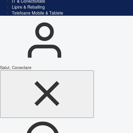
IT & Conectivitate
Lipire & Reballing
Telefoane Mobile & Tablete
Salut, Conectare