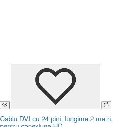
Cablu DVI cu 24 pini, lungime 2 metri,
pentru conexiune HD