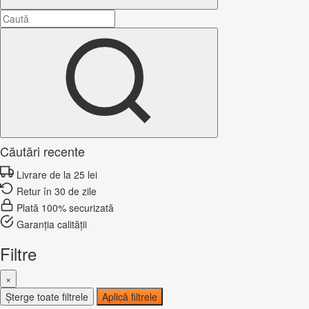
Căutări recente
Livrare de la 25 lei
Retur în 30 de zile
Plată 100% securizată
Garanția calității
Filtre
×
Șterge toate filtrele
Aplică filtrele