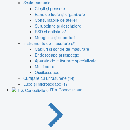
Scule manuale
Clești și pensete
Banc de lucru și organizare
Consumabile de atelier
Șurubelnițe și deschidere
ESD și antistatică
Menghine și suporturi
Instrumente de măsurare
(2)
Cabluri și sonde de măsurare
Endoscoape și inspecție
Aparate de măsurare specializate
Multimetre
Osciloscoape
Curățare cu ultrasunete
(14)
Lupe și microscoape
(19)
IT & Conectivitate