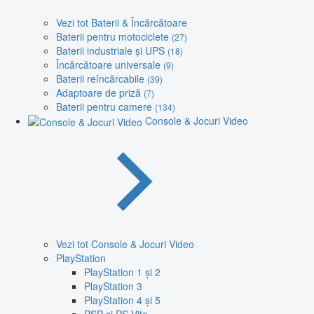
Vezi tot Baterii & Încărcătoare
Baterii pentru motociclete
(27)
Baterii industriale și UPS
(18)
Încărcătoare universale
(9)
Baterii reîncărcabile
(39)
Adaptoare de priză
(7)
Baterii pentru camere
(134)
Console & Jocuri Video
Vezi tot Console & Jocuri Video
PlayStation
PlayStation 1 și 2
PlayStation 3
PlayStation 4 și 5