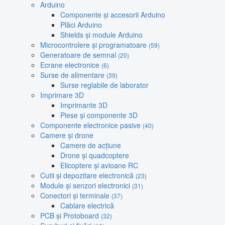
Arduino
Componente și accesorii Arduino
Plăci Arduino
Shields și module Arduino
Microcontrolere și programatoare
(59)
Generatoare de semnal
(20)
Ecrane electronice
(6)
Surse de alimentare
(39)
Surse reglabile de laborator
Imprimare 3D
Imprimante 3D
Piese și componente 3D
Componente electronice pasive
(40)
Camere și drone
Camere de acțiune
Drone și quadcoptere
Elicoptere și avioane RC
Cutii și depozitare electronică
(23)
Module și senzori electronici
(31)
Conectori și terminale
(37)
Cablare electrică
PCB și Protoboard
(32)