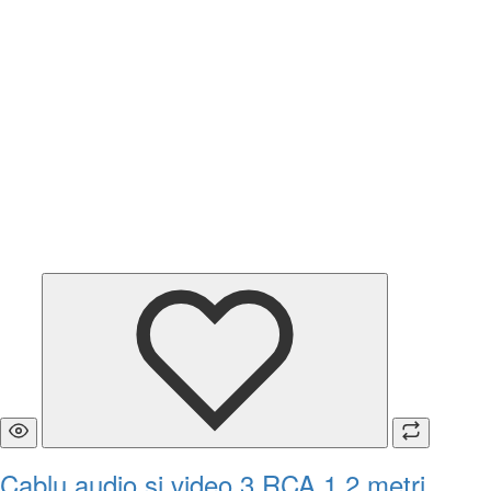
Cablu audio și video 3 RCA 1.2 metri