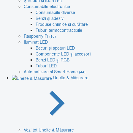
Șuruburi și fixări
(10)
Consumabile electronice
Consumabile diverse
Benzi și adezivi
Produse chimice și curățare
Tuburi termocontractibile
Raspberry Pi
(10)
Iluminat LED
Becuri și spoturi LED
Componente LED și accesorii
Benzi LED și RGB
Tuburi LED
Automatizare și Smart Home
(44)
Unelte & Măsurare
Vezi tot Unelte & Măsurare