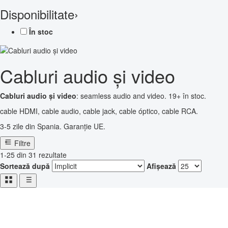
Disponibilitate
›
În stoc
Cabluri audio și video
Cabluri audio și video
: seamless audio and video. 19+ în stoc.
cable HDMI, cable audio, cable jack, cable óptico, cable RCA.
3-5 zile din Spania. Garanție UE.
Filtre
1-25 din 31 rezultate
Sortează după
Afișează