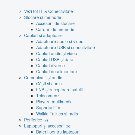
Vezi tot IT & Conectivitate
Stocare și memorie
Accesorii de stocare
Carduri de memorie
Cabluri și adaptoare
Adaptoare audio și video
Adaptoare USB și conectivitate
Cabluri audio și video
Cabluri USB și date
Cabluri diverse
Cabluri de alimentare
Comunicații și audio
Căști și audio
LNB și receptoare satelit
Telecomenzi
Playere multimedia
Suporturi TV
Walkie Talkies și radio
Periferice
(9)
Laptopuri și accesorii
(6)
Baterii pentru laptopuri