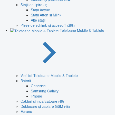
Stații de lipire
(1)
Stații Aoyue
Stații Atten și Mlink
Alte stații
Piese de schimb și accesorii
(258)
Telefoane Mobile & Tablete
Vezi tot Telefoane Mobile & Tablete
Baterii
Generice
Samsung Galaxy
iPhone
Cabluri și încărcătoare
(45)
Deblocare și cablare GSM
(46)
Ecrane