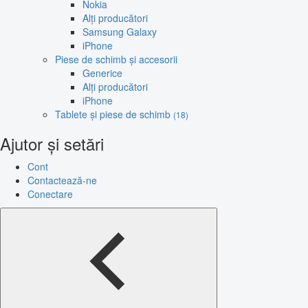
Nokia
Alți producători
Samsung Galaxy
iPhone
Piese de schimb și accesorii
Generice
Alți producători
iPhone
Tablete și piese de schimb
(18)
Ajutor și setări
Cont
Contactează-ne
Conectare