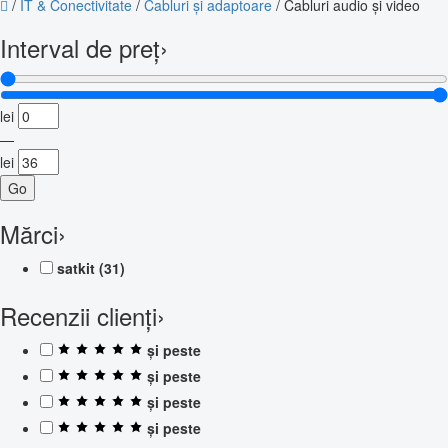
/
IT & Conectivitate
/
Cabluri și adaptoare
/
Cabluri audio și video
Interval de preț
›
lei
—
lei
Go
Mărci
›
satkit
(31)
Recenzii clienți
›
și peste
și peste
și peste
și peste