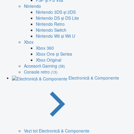
PSP și PS Vita
Nintendo
Nintendo 3DS și 2DS
Nintendo DS și DS Lite
Nintendo Retro
Nintendo Switch
Nintendo Wii și Wii U
Xbox
Xbox 360
Xbox One și Series
Xbox Original
Accesorii Gaming
(38)
Console retro
(13)
Electronică & Componente
Vezi tot Electronică & Componente