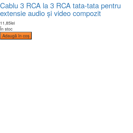
Cablu 3 RCA la 3 RCA tata-tata pentru
extensie audio și video compozit
11
,
85
lei
În stoc
Adaugă în coș