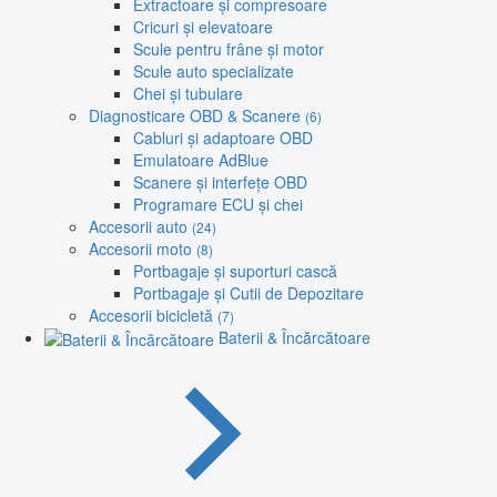
Extractoare și compresoare
Cricuri și elevatoare
Scule pentru frâne și motor
Scule auto specializate
Chei și tubulare
Diagnosticare OBD & Scanere
(6)
Cabluri și adaptoare OBD
Emulatoare AdBlue
Scanere și interfețe OBD
Programare ECU și chei
Accesorii auto
(24)
Accesorii moto
(8)
Portbagaje și suporturi cască
Portbagaje și Cutii de Depozitare
Accesorii bicicletă
(7)
Baterii & Încărcătoare