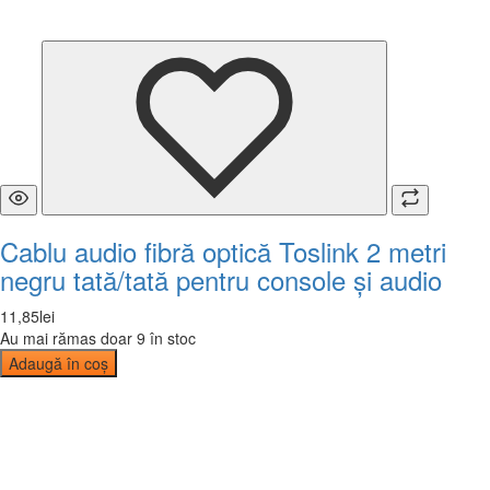
Cablu audio fibră optică Toslink 2 metri
negru tată/tată pentru console și audio
11
,
85
lei
Au mai rămas doar 9 în stoc
Adaugă în coș