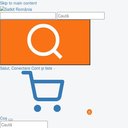
Skip to main content
Salut, Conectare
Cont și liste
0
Coș