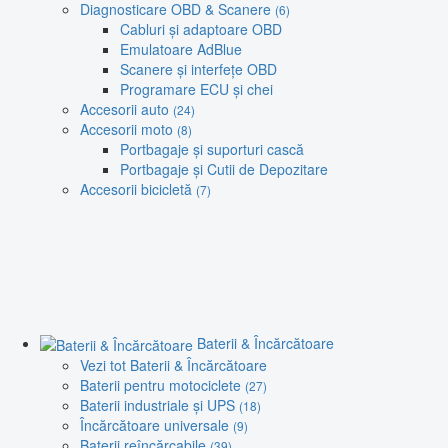
Diagnosticare OBD & Scanere
(6)
Cabluri și adaptoare OBD
Emulatoare AdBlue
Scanere și interfețe OBD
Programare ECU și chei
Accesorii auto
(24)
Accesorii moto
(8)
Portbagaje și suporturi cască
Portbagaje și Cutii de Depozitare
Accesorii bicicletă
(7)
Baterii & Încărcătoare
Vezi tot Baterii & Încărcătoare
Baterii pentru motociclete
(27)
Baterii industriale și UPS
(18)
Încărcătoare universale
(9)
Baterii reîncărcabile
(39)