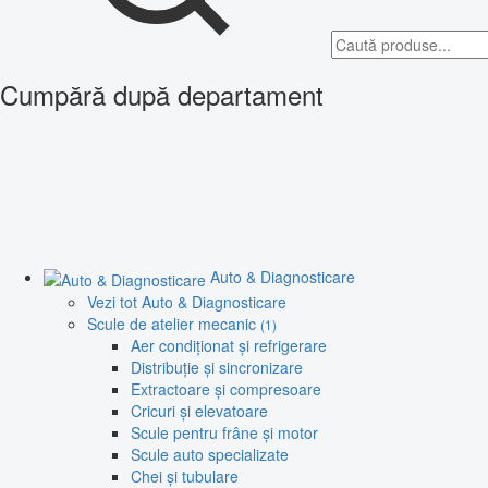
Cumpără după departament
Auto & Diagnosticare
Vezi tot Auto & Diagnosticare
Scule de atelier mecanic
(1)
Aer condiționat și refrigerare
Distribuție și sincronizare
Extractoare și compresoare
Cricuri și elevatoare
Scule pentru frâne și motor
Scule auto specializate
Chei și tubulare