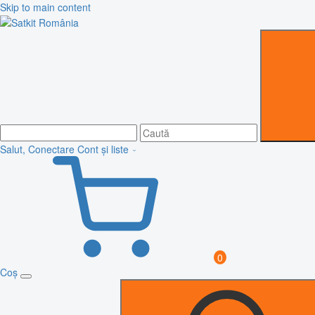
Skip to main content
Salut, Conectare
Cont și liste
0
Coș