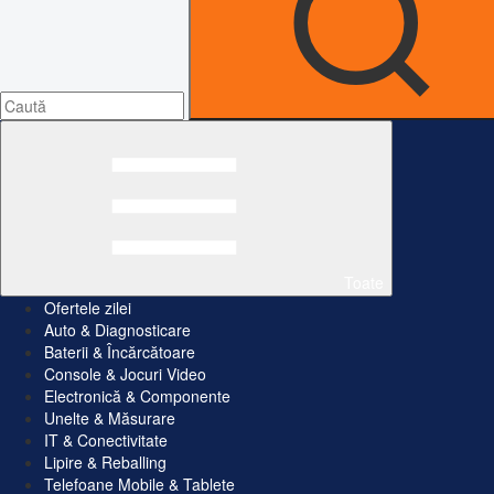
Toate
Ofertele zilei
Auto & Diagnosticare
Baterii & Încărcătoare
Console & Jocuri Video
Electronică & Componente
Unelte & Măsurare
IT & Conectivitate
Lipire & Reballing
Telefoane Mobile & Tablete