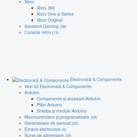
Xbox
Xbox 360
Xbox One și Series
Xbox Original
Accesorii Gaming
(38)
Console retro
(13)
Electronică & Componente
Vezi tot Electronică & Componente
Arduino
Componente și accesorii Arduino
Plăci Arduino
Shields și module Arduino
Microcontrolere și programatoare
(59)
Generatoare de semnal
(20)
Ecrane electronice
(6)
Surse de alimentare
(39)