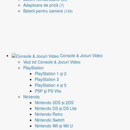
Adaptoare de priză
(7)
Baterii pentru camere
(134)
Console & Jocuri Video
Vezi tot Console & Jocuri Video
PlayStation
PlayStation 1 și 2
PlayStation 3
PlayStation 4 și 5
PSP și PS Vita
Nintendo
Nintendo 3DS și 2DS
Nintendo DS și DS Lite
Nintendo Retro
Nintendo Switch
Nintendo Wii și Wii U