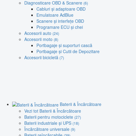
Diagnosticare OBD & Scanere
(6)
Cabluri și adaptoare OBD
Emulatoare AdBlue
Scanere și interfețe OBD
Programare ECU și chei
Accesorii auto
(24)
Accesorii moto
(8)
Portbagaje și suporturi cască
Portbagaje și Cutii de Depozitare
Accesorii bicicletă
(7)
Baterii & Încărcătoare
Vezi tot Baterii & Încărcătoare
Baterii pentru motociclete
(27)
Baterii industriale și UPS
(18)
Încărcătoare universale
(9)
Baterii reîncărcabile
(39)