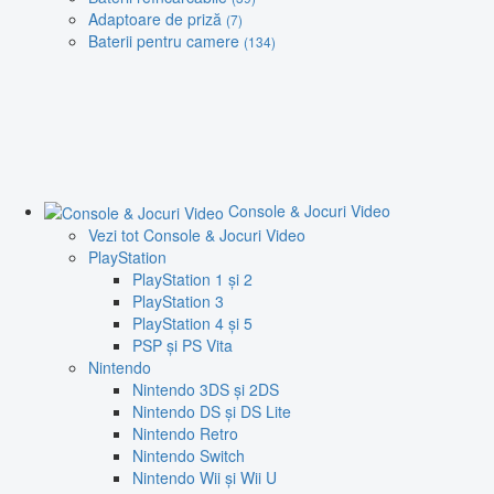
Adaptoare de priză
(7)
Baterii pentru camere
(134)
Console & Jocuri Video
Vezi tot Console & Jocuri Video
PlayStation
PlayStation 1 și 2
PlayStation 3
PlayStation 4 și 5
PSP și PS Vita
Nintendo
Nintendo 3DS și 2DS
Nintendo DS și DS Lite
Nintendo Retro
Nintendo Switch
Nintendo Wii și Wii U