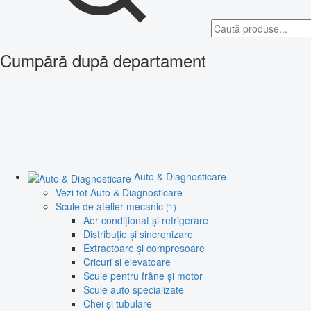
Cumpără după departament
Auto & Diagnosticare
Vezi tot Auto & Diagnosticare
Scule de atelier mecanic
(1)
Aer condiționat și refrigerare
Distribuție și sincronizare
Extractoare și compresoare
Cricuri și elevatoare
Scule pentru frâne și motor
Scule auto specializate
Chei și tubulare