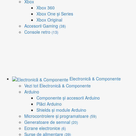
Xbox
Xbox 360
Xbox One și Series
Xbox Original
Accesorii Gaming
(38)
Console retro
(13)
Electronică & Componente
Vezi tot Electronică & Componente
Arduino
Componente și accesorii Arduino
Plăci Arduino
Shields și module Arduino
Microcontrolere și programatoare
(59)
Generatoare de semnal
(20)
Ecrane electronice
(6)
Surse de alimentare
(39)