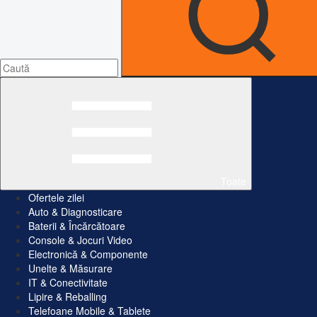
Toate
Ofertele zilei
Auto & Diagnosticare
Baterii & Încărcătoare
Console & Jocuri Video
Electronică & Componente
Unelte & Măsurare
IT & Conectivitate
Lipire & Reballing
Telefoane Mobile & Tablete