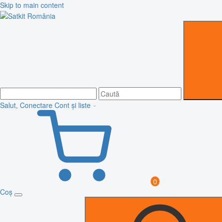
Skip to main content
Salut, Conectare
Cont și liste
0
Coș