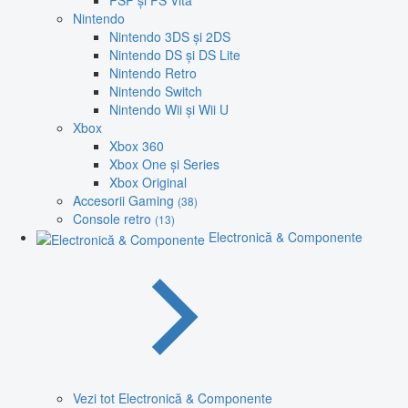
PSP și PS Vita
Nintendo
Nintendo 3DS și 2DS
Nintendo DS și DS Lite
Nintendo Retro
Nintendo Switch
Nintendo Wii și Wii U
Xbox
Xbox 360
Xbox One și Series
Xbox Original
Accesorii Gaming
(38)
Console retro
(13)
Electronică & Componente
Vezi tot Electronică & Componente