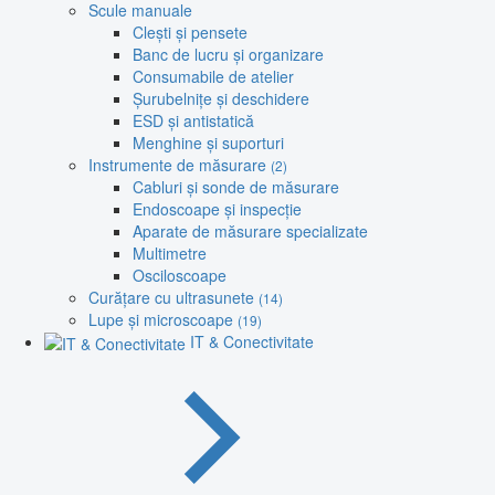
Scule manuale
Clești și pensete
Banc de lucru și organizare
Consumabile de atelier
Șurubelnițe și deschidere
ESD și antistatică
Menghine și suporturi
Instrumente de măsurare
(2)
Cabluri și sonde de măsurare
Endoscoape și inspecție
Aparate de măsurare specializate
Multimetre
Osciloscoape
Curățare cu ultrasunete
(14)
Lupe și microscoape
(19)
IT & Conectivitate