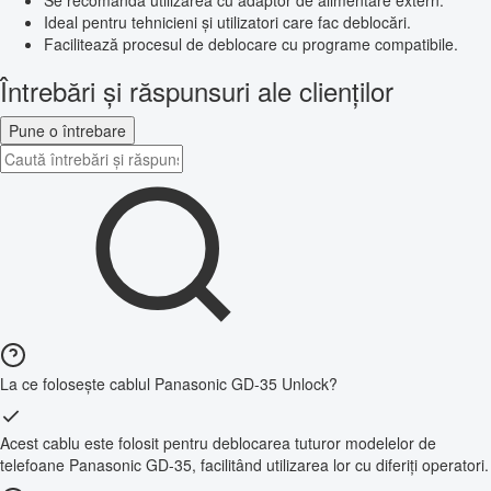
Se recomandă utilizarea cu adaptor de alimentare extern.
Ideal pentru tehnicieni și utilizatori care fac deblocări.
Facilitează procesul de deblocare cu programe compatibile.
Întrebări și răspunsuri ale clienților
Pune o întrebare
La ce folosește cablul Panasonic GD-35 Unlock?
Acest cablu este folosit pentru deblocarea tuturor modelelor de
telefoane Panasonic GD-35, facilitând utilizarea lor cu diferiți operatori.