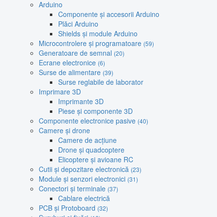
Arduino
Componente și accesorii Arduino
Plăci Arduino
Shields și module Arduino
Microcontrolere și programatoare
(59)
Generatoare de semnal
(20)
Ecrane electronice
(6)
Surse de alimentare
(39)
Surse reglabile de laborator
Imprimare 3D
Imprimante 3D
Piese și componente 3D
Componente electronice pasive
(40)
Camere și drone
Camere de acțiune
Drone și quadcoptere
Elicoptere și avioane RC
Cutii și depozitare electronică
(23)
Module și senzori electronici
(31)
Conectori și terminale
(37)
Cablare electrică
PCB și Protoboard
(32)