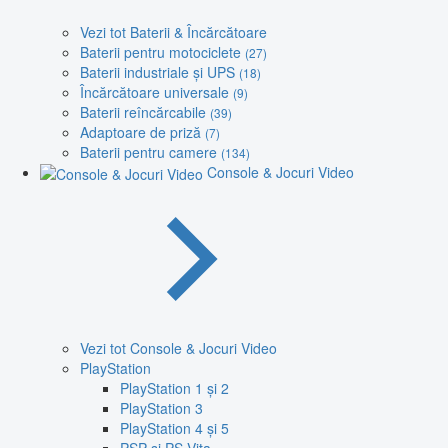
Vezi tot Baterii & Încărcătoare
Baterii pentru motociclete
(27)
Baterii industriale și UPS
(18)
Încărcătoare universale
(9)
Baterii reîncărcabile
(39)
Adaptoare de priză
(7)
Baterii pentru camere
(134)
Console & Jocuri Video
Vezi tot Console & Jocuri Video
PlayStation
PlayStation 1 și 2
PlayStation 3
PlayStation 4 și 5