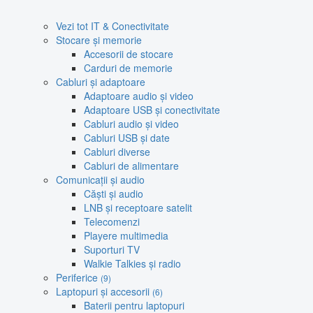
Vezi tot IT & Conectivitate
Stocare și memorie
Accesorii de stocare
Carduri de memorie
Cabluri și adaptoare
Adaptoare audio și video
Adaptoare USB și conectivitate
Cabluri audio și video
Cabluri USB și date
Cabluri diverse
Cabluri de alimentare
Comunicații și audio
Căști și audio
LNB și receptoare satelit
Telecomenzi
Playere multimedia
Suporturi TV
Walkie Talkies și radio
Periferice
(9)
Laptopuri și accesorii
(6)
Baterii pentru laptopuri