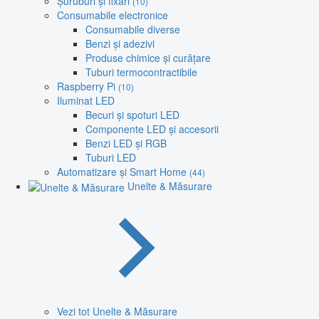
Șuruburi și fixări
(10)
Consumabile electronice
Consumabile diverse
Benzi și adezivi
Produse chimice și curățare
Tuburi termocontractibile
Raspberry Pi
(10)
Iluminat LED
Becuri și spoturi LED
Componente LED și accesorii
Benzi LED și RGB
Tuburi LED
Automatizare și Smart Home
(44)
Unelte & Măsurare
Vezi tot Unelte & Măsurare