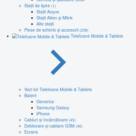
Stații de lipire
(1)
Stații Aoyue
Stații Atten și Mlink
Alte stații
Piese de schimb și accesorii
(258)
Telefoane Mobile & Tablete
Vezi tot Telefoane Mobile & Tablete
Baterii
Generice
Samsung Galaxy
iPhone
Cabluri și încărcătoare
(45)
Deblocare și cablare GSM
(46)
Ecrane