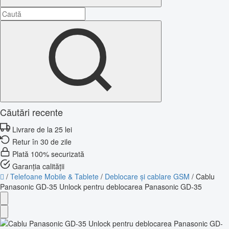
Căutări recente
Livrare de la 25 lei
Retur în 30 de zile
Plată 100% securizată
Garanția calității
/
Telefoane Mobile & Tablete
/
Deblocare și cablare GSM
/
Cablu
Panasonic GD-35 Unlock pentru deblocarea Panasonic GD-35