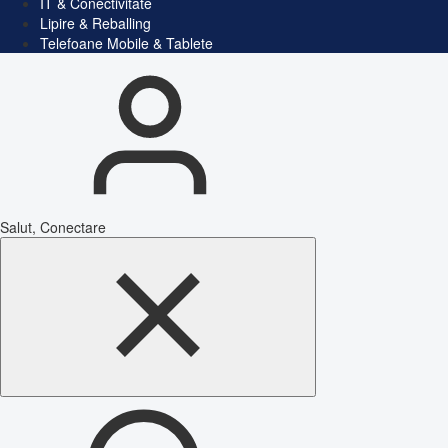
IT & Conectivitate
Lipire & Reballing
Telefoane Mobile & Tablete
Salut, Conectare