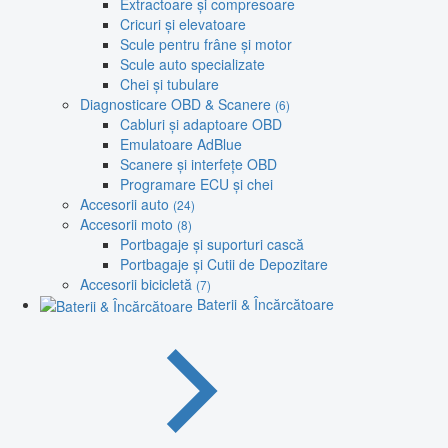
Extractoare și compresoare
Cricuri și elevatoare
Scule pentru frâne și motor
Scule auto specializate
Chei și tubulare
Diagnosticare OBD & Scanere
(6)
Cabluri și adaptoare OBD
Emulatoare AdBlue
Scanere și interfețe OBD
Programare ECU și chei
Accesorii auto
(24)
Accesorii moto
(8)
Portbagaje și suporturi cască
Portbagaje și Cutii de Depozitare
Accesorii bicicletă
(7)
Baterii & Încărcătoare