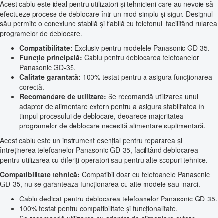
Acest cablu este ideal pentru utilizatori și tehnicieni care au nevoie să
efectueze procese de deblocare într-un mod simplu și sigur. Designul
său permite o conexiune stabilă și fiabilă cu telefonul, facilitând rularea
programelor de deblocare.
Compatibilitate:
Exclusiv pentru modelele Panasonic GD-35.
Funcție principală:
Cablu pentru deblocarea telefoanelor
Panasonic GD-35.
Calitate garantată:
100% testat pentru a asigura funcționarea
corectă.
Recomandare de utilizare:
Se recomandă utilizarea unui
adaptor de alimentare extern pentru a asigura stabilitatea în
timpul procesului de deblocare, deoarece majoritatea
programelor de deblocare necesită alimentare suplimentară.
Acest cablu este un instrument esențial pentru repararea și
întreținerea telefoanelor Panasonic GD-35, facilitând deblocarea
pentru utilizarea cu diferiți operatori sau pentru alte scopuri tehnice.
Compatibilitate tehnică:
Compatibil doar cu telefoanele Panasonic
GD-35, nu se garantează funcționarea cu alte modele sau mărci.
Cablu dedicat pentru deblocarea telefoanelor Panasonic GD-35.
100% testat pentru compatibilitate și funcționalitate.