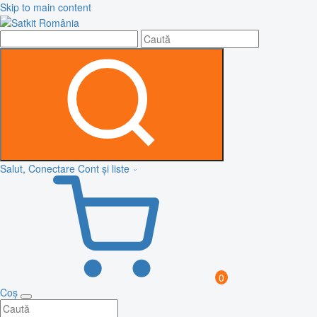
Skip to main content
Salut, Conectare
Cont și liste
0
Coș