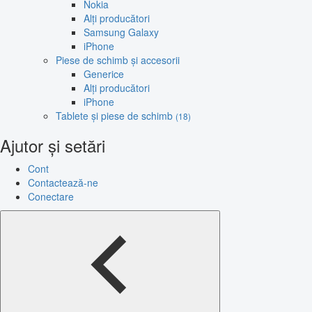
Nokia
Alți producători
Samsung Galaxy
iPhone
Piese de schimb și accesorii
Generice
Alți producători
iPhone
Tablete și piese de schimb
(18)
Ajutor și setări
Cont
Contactează-ne
Conectare