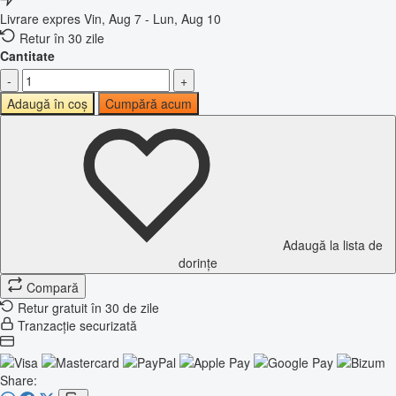
Livrare expres
Vin, Aug 7 - Lun, Aug 10
Retur în 30 zile
Cantitate
-
+
Adaugă în coș
Cumpără acum
Adaugă la lista de
dorințe
Compară
Retur gratuit în 30 de zile
Tranzacție securizată
Share: