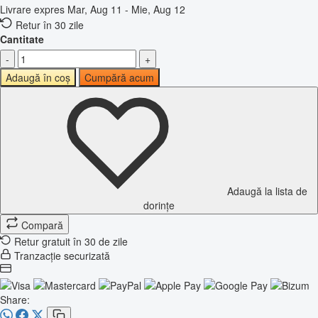
Livrare expres
Mar, Aug 11 - Mie, Aug 12
Retur în 30 zile
Cantitate
-
+
Adaugă în coș
Cumpără acum
Adaugă la lista de
dorințe
Compară
Retur gratuit în 30 de zile
Tranzacție securizată
Share: