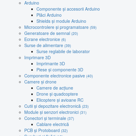
Arduino
Componente și accesorii Arduino
Plăci Arduino
Shields și module Arduino
Microcontrolere și programatoare
(59)
Generatoare de semnal
(20)
Ecrane electronice
(6)
Surse de alimentare
(39)
Surse reglabile de laborator
Imprimare 3D
Imprimante 3D
Piese și componente 3D
Componente electronice pasive
(40)
Camere și drone
Camere de acțiune
Drone și quadcoptere
Elicoptere și avioane RC
Cutii și depozitare electronică
(23)
Module și senzori electronici
(31)
Conectori și terminale
(37)
Cablare electrică
PCB și Protoboard
(32)