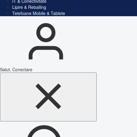
IT & Conectivitate
Lipire & Reballing
Telefoane Mobile & Tablete
Salut, Conectare