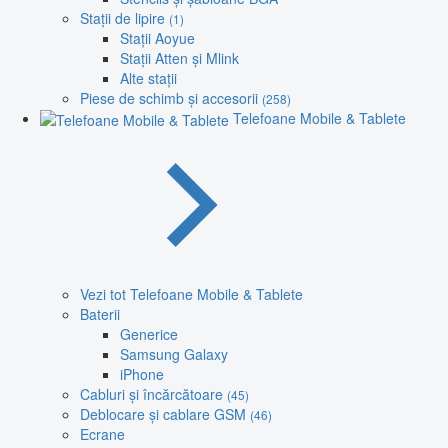
Stații de lipire
(1)
Stații Aoyue
Stații Atten și Mlink
Alte stații
Piese de schimb și accesorii
(258)
Telefoane Mobile & Tablete
Vezi tot Telefoane Mobile & Tablete
Baterii
Generice
Samsung Galaxy
iPhone
Cabluri și încărcătoare
(45)
Deblocare și cablare GSM
(46)
Ecrane