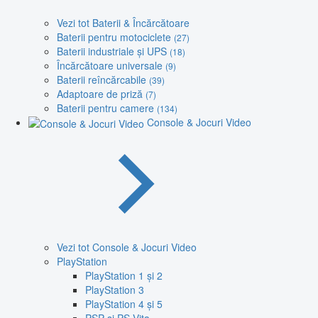
Vezi tot Baterii & Încărcătoare
Baterii pentru motociclete
(27)
Baterii industriale și UPS
(18)
Încărcătoare universale
(9)
Baterii reîncărcabile
(39)
Adaptoare de priză
(7)
Baterii pentru camere
(134)
Console & Jocuri Video
Vezi tot Console & Jocuri Video
PlayStation
PlayStation 1 și 2
PlayStation 3
PlayStation 4 și 5