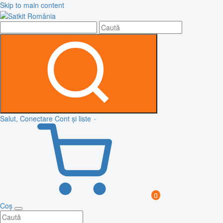
Skip to main content
Salut, Conectare
Cont și liste
0
Coș