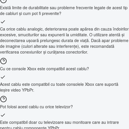
Există limite de durabilitate sau probleme frecvente legate de acest tip
de cabluri și cum pot fi prevenite?
Ca orice cablu analogic, deteriorarea poate apărea din cauza îndoirilor
excesive, smuciturilor sau expunerii la umiditate. O utilizare atentă și
deconectarea ușoară prelungesc durata de viață. Dacă apar probleme
de imagine (culori alterate sau interferențe), este recomandată
verificarea conexiunilor și curățarea conectorilor.
Cu ce console Xbox este compatibil acest cablu?
Acest cablu este compatibil cu toate consolele Xbox care suportă
ieșire video YPbPr.
Pot folosi acest cablu cu orice televizor?
Este compatibil doar cu televizoare sau monitoare care au intrare
pentru cablu componente YPbPr.