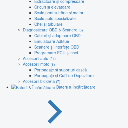
Extractoare și compresoare
Cricuri și elevatoare
Scule pentru frâne și motor
Scule auto specializate
Chei și tubulare
Diagnosticare OBD & Scanere
(6)
Cabluri și adaptoare OBD
Emulatoare AdBlue
Scanere și interfețe OBD
Programare ECU și chei
Accesorii auto
(24)
Accesorii moto
(8)
Portbagaje și suporturi cască
Portbagaje și Cutii de Depozitare
Accesorii bicicletă
(7)
Baterii & Încărcătoare