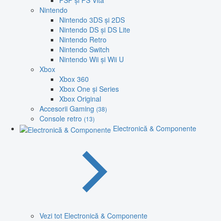
PSP și PS Vita
Nintendo
Nintendo 3DS și 2DS
Nintendo DS și DS Lite
Nintendo Retro
Nintendo Switch
Nintendo Wii și Wii U
Xbox
Xbox 360
Xbox One și Series
Xbox Original
Accesorii Gaming
(38)
Console retro
(13)
Electronică & Componente
Vezi tot Electronică & Componente