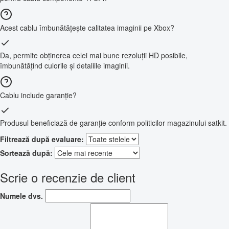
Acest cablu îmbunătățește calitatea imaginii pe Xbox?
Da, permite obținerea celei mai bune rezoluții HD posibile,
îmbunătățind culorile și detaliile imaginii.
Cablu include garanție?
Produsul beneficiază de garanție conform politicilor magazinului satkit.
Filtrează după evaluare:
Sortează după:
Scrie o recenzie de client
Numele dvs.