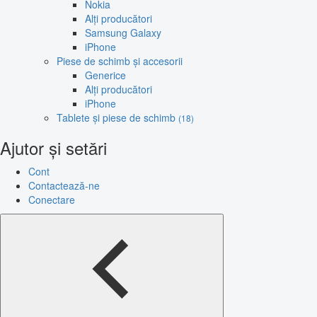
Nokia
Alți producători
Samsung Galaxy
iPhone
Piese de schimb și accesorii
Generice
Alți producători
iPhone
Tablete și piese de schimb
(18)
Ajutor și setări
Cont
Contactează-ne
Conectare