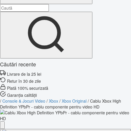
Căutări recente
Livrare de la 25 lei
Retur în 30 de zile
Plată 100% securizată
Garanția calității
/
Console & Jocuri Video
/
Xbox
/
Xbox Original
/
Cablu Xbox High
Definition YPbPr - cablu componente pentru video HD