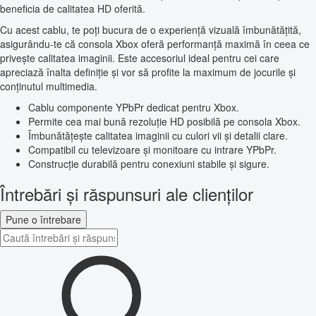
beneficia de calitatea HD oferită.
Cu acest cablu, te poți bucura de o experiență vizuală îmbunătățită,
asigurându-te că consola Xbox oferă performanță maximă în ceea ce
privește calitatea imaginii. Este accesoriul ideal pentru cei care
apreciază înalta definiție și vor să profite la maximum de jocurile și
conținutul multimedia.
Cablu componente YPbPr dedicat pentru Xbox.
Permite cea mai bună rezoluție HD posibilă pe consola Xbox.
Îmbunătățește calitatea imaginii cu culori vii și detalii clare.
Compatibil cu televizoare și monitoare cu intrare YPbPr.
Construcție durabilă pentru conexiuni stabile și sigure.
Întrebări și răspunsuri ale clienților
Pune o întrebare