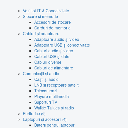
Vezi tot IT & Conectivitate
Stocare și memorie
Accesorii de stocare
Carduri de memorie
Cabluri și adaptoare
Adaptoare audio și video
Adaptoare USB și conectivitate
Cabluri audio și video
Cabluri USB și date
Cabluri diverse
Cabluri de alimentare
Comunicații și audio
Căști și audio
LNB și receptoare satelit
Telecomenzi
Playere multimedia
Suporturi TV
Walkie Talkies și radio
Periferice
(9)
Laptopuri și accesorii
(6)
Baterii pentru laptopuri