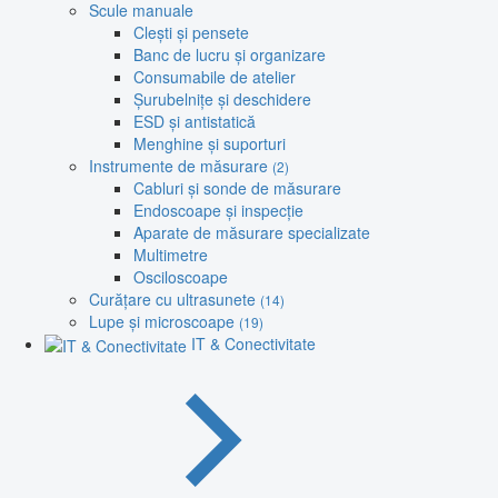
Scule manuale
Clești și pensete
Banc de lucru și organizare
Consumabile de atelier
Șurubelnițe și deschidere
ESD și antistatică
Menghine și suporturi
Instrumente de măsurare
(2)
Cabluri și sonde de măsurare
Endoscoape și inspecție
Aparate de măsurare specializate
Multimetre
Osciloscoape
Curățare cu ultrasunete
(14)
Lupe și microscoape
(19)
IT & Conectivitate