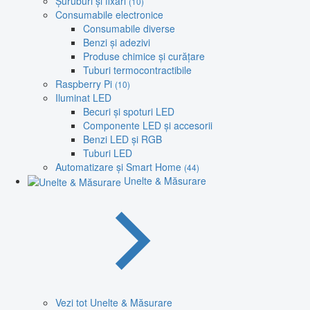
Șuruburi și fixări
(10)
Consumabile electronice
Consumabile diverse
Benzi și adezivi
Produse chimice și curățare
Tuburi termocontractibile
Raspberry Pi
(10)
Iluminat LED
Becuri și spoturi LED
Componente LED și accesorii
Benzi LED și RGB
Tuburi LED
Automatizare și Smart Home
(44)
Unelte & Măsurare
Vezi tot Unelte & Măsurare