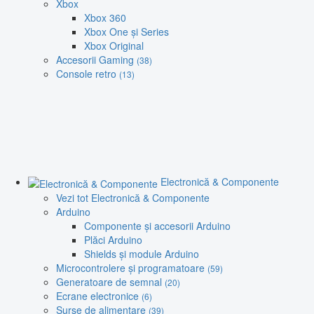
Xbox
Xbox 360
Xbox One și Series
Xbox Original
Accesorii Gaming
(38)
Console retro
(13)
Electronică & Componente
Vezi tot Electronică & Componente
Arduino
Componente și accesorii Arduino
Plăci Arduino
Shields și module Arduino
Microcontrolere și programatoare
(59)
Generatoare de semnal
(20)
Ecrane electronice
(6)
Surse de alimentare
(39)