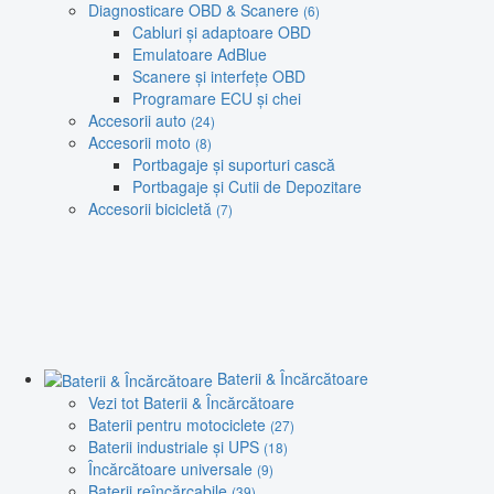
Diagnosticare OBD & Scanere
(6)
Cabluri și adaptoare OBD
Emulatoare AdBlue
Scanere și interfețe OBD
Programare ECU și chei
Accesorii auto
(24)
Accesorii moto
(8)
Portbagaje și suporturi cască
Portbagaje și Cutii de Depozitare
Accesorii bicicletă
(7)
Baterii & Încărcătoare
Vezi tot Baterii & Încărcătoare
Baterii pentru motociclete
(27)
Baterii industriale și UPS
(18)
Încărcătoare universale
(9)
Baterii reîncărcabile
(39)