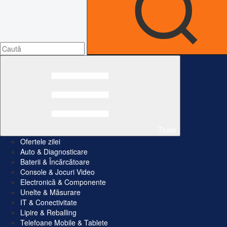
Toate
Ofertele zilei
Auto & Diagnosticare
Baterii & Încărcătoare
Console & Jocuri Video
Electronică & Componente
Unelte & Măsurare
IT & Conectivitate
Lipire & Reballing
Telefoane Mobile & Tablete