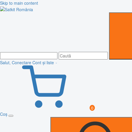
Skip to main content
Salut, Conectare
Cont și liste
0
Coș