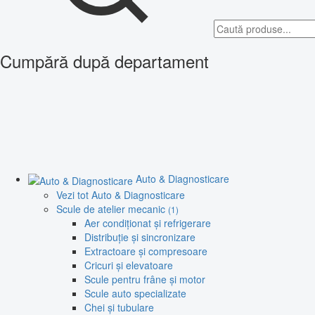
Cumpără după departament
Auto & Diagnosticare
Vezi tot Auto & Diagnosticare
Scule de atelier mecanic
(1)
Aer condiționat și refrigerare
Distribuție și sincronizare
Extractoare și compresoare
Cricuri și elevatoare
Scule pentru frâne și motor
Scule auto specializate
Chei și tubulare