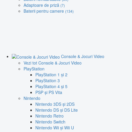
Adaptoare de priză
(7)
Baterii pentru camere
(134)
Console & Jocuri Video
Vezi tot Console & Jocuri Video
PlayStation
PlayStation 1 și 2
PlayStation 3
PlayStation 4 și 5
PSP și PS Vita
Nintendo
Nintendo 3DS și 2DS
Nintendo DS și DS Lite
Nintendo Retro
Nintendo Switch
Nintendo Wii și Wii U