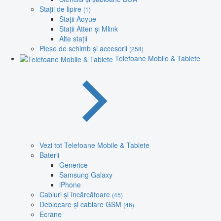
Stații de lipire
(1)
Stații Aoyue
Stații Atten și Mlink
Alte stații
Piese de schimb și accesorii
(258)
Telefoane Mobile & Tablete
Vezi tot Telefoane Mobile & Tablete
Baterii
Generice
Samsung Galaxy
iPhone
Cabluri și încărcătoare
(45)
Deblocare și cablare GSM
(46)
Ecrane