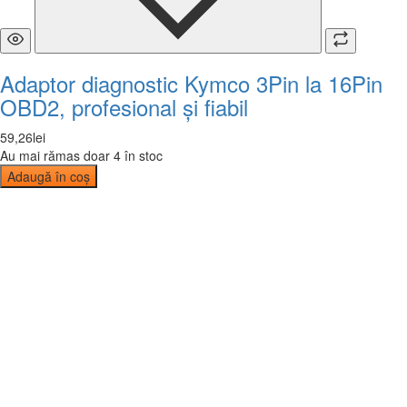
Adaptor diagnostic Kymco 3Pin la 16Pin
OBD2, profesional și fiabil
59
,
26
lei
Au mai rămas doar 4 în stoc
Adaugă în coș