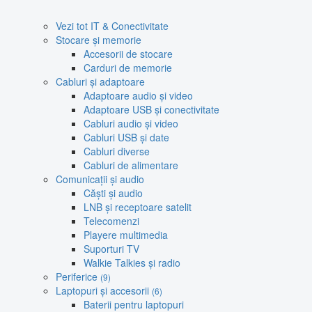
Vezi tot IT & Conectivitate
Stocare și memorie
Accesorii de stocare
Carduri de memorie
Cabluri și adaptoare
Adaptoare audio și video
Adaptoare USB și conectivitate
Cabluri audio și video
Cabluri USB și date
Cabluri diverse
Cabluri de alimentare
Comunicații și audio
Căști și audio
LNB și receptoare satelit
Telecomenzi
Playere multimedia
Suporturi TV
Walkie Talkies și radio
Periferice
(9)
Laptopuri și accesorii
(6)
Baterii pentru laptopuri