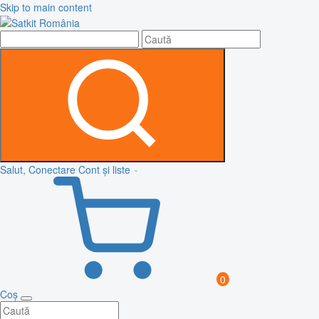
Skip to main content
Salut, Conectare
Cont și liste
0
Coș