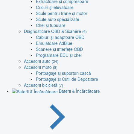
Extractoare și compresoare
Cricuri și elevatoare
Scule pentru frâne și motor
Scule auto specializate
Chei și tubulare
Diagnosticare OBD & Scanere
(6)
Cabluri și adaptoare OBD
Emulatoare AdBlue
Scanere și interfețe OBD
Programare ECU și chei
Accesorii auto
(24)
Accesorii moto
(8)
Portbagaje și suporturi cască
Portbagaje și Cutii de Depozitare
Accesorii bicicletă
(7)
Baterii & Încărcătoare