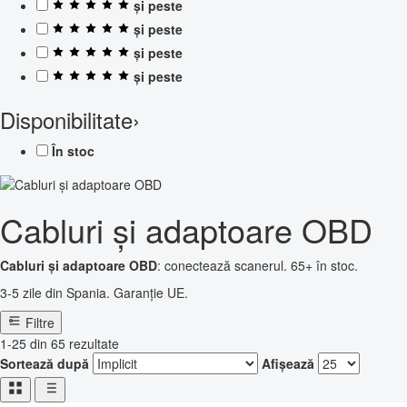
și peste
și peste
și peste
și peste
Disponibilitate
›
În stoc
Cabluri și adaptoare OBD
Cabluri și adaptoare OBD
: conectează scanerul. 65+ în stoc.
3-5 zile din Spania. Garanție UE.
Filtre
1-25 din 65 rezultate
Sortează după
Afișează