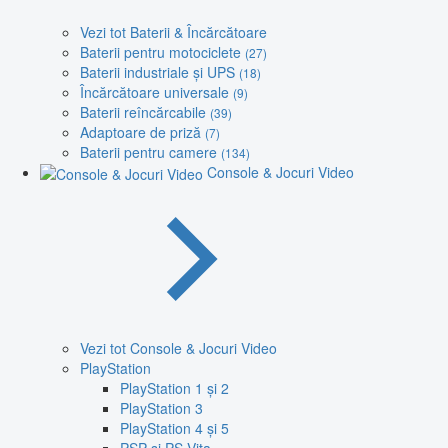
Vezi tot Baterii & Încărcătoare
Baterii pentru motociclete
(27)
Baterii industriale și UPS
(18)
Încărcătoare universale
(9)
Baterii reîncărcabile
(39)
Adaptoare de priză
(7)
Baterii pentru camere
(134)
Console & Jocuri Video
Vezi tot Console & Jocuri Video
PlayStation
PlayStation 1 și 2
PlayStation 3
PlayStation 4 și 5