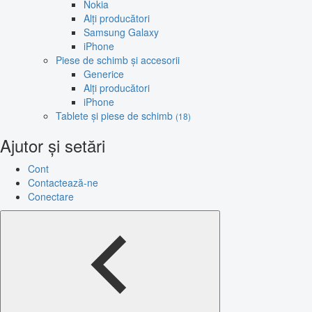
Nokia
Alți producători
Samsung Galaxy
iPhone
Piese de schimb și accesorii
Generice
Alți producători
iPhone
Tablete și piese de schimb
(18)
Ajutor și setări
Cont
Contactează-ne
Conectare