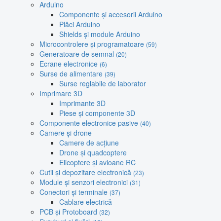
Arduino
Componente și accesorii Arduino
Plăci Arduino
Shields și module Arduino
Microcontrolere și programatoare
(59)
Generatoare de semnal
(20)
Ecrane electronice
(6)
Surse de alimentare
(39)
Surse reglabile de laborator
Imprimare 3D
Imprimante 3D
Piese și componente 3D
Componente electronice pasive
(40)
Camere și drone
Camere de acțiune
Drone și quadcoptere
Elicoptere și avioane RC
Cutii și depozitare electronică
(23)
Module și senzori electronici
(31)
Conectori și terminale
(37)
Cablare electrică
PCB și Protoboard
(32)