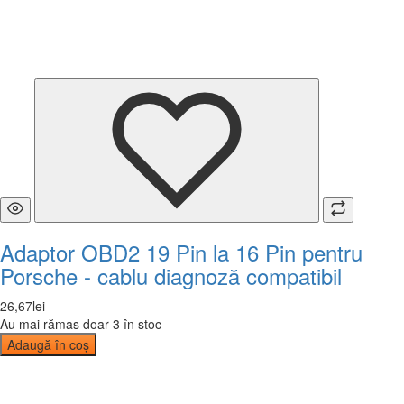
Adaptor OBD2 19 Pin la 16 Pin pentru
Porsche - cablu diagnoză compatibil
26
,
67
lei
Au mai rămas doar 3 în stoc
Adaugă în coș