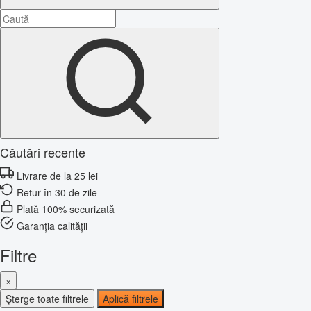
Căutări recente
Livrare de la 25 lei
Retur în 30 de zile
Plată 100% securizată
Garanția calității
Filtre
×
Șterge toate filtrele
Aplică filtrele