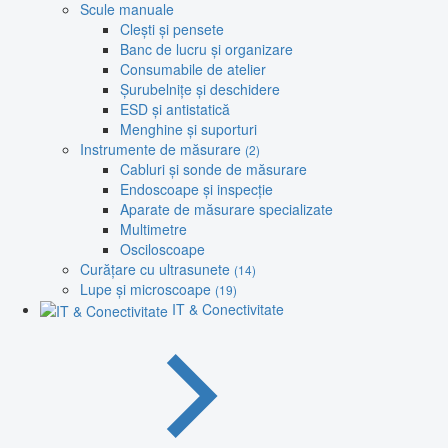
Scule manuale
Clești și pensete
Banc de lucru și organizare
Consumabile de atelier
Șurubelnițe și deschidere
ESD și antistatică
Menghine și suporturi
Instrumente de măsurare
(2)
Cabluri și sonde de măsurare
Endoscoape și inspecție
Aparate de măsurare specializate
Multimetre
Osciloscoape
Curățare cu ultrasunete
(14)
Lupe și microscoape
(19)
IT & Conectivitate