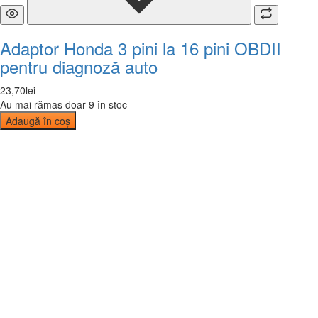
Adaptor Honda 3 pini la 16 pini OBDII
pentru diagnoză auto
23
,
70
lei
Au mai rămas doar 9 în stoc
Adaugă în coș