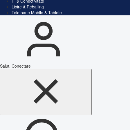
IT & Conectivitate
Lipire & Reballing
Telefoane Mobile & Tablete
Salut, Conectare