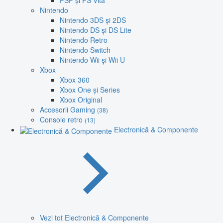
PSP și PS Vita
Nintendo
Nintendo 3DS și 2DS
Nintendo DS și DS Lite
Nintendo Retro
Nintendo Switch
Nintendo Wii și Wii U
Xbox
Xbox 360
Xbox One și Series
Xbox Original
Accesorii Gaming
(38)
Console retro
(13)
Electronică & Componente
Vezi tot Electronică & Componente