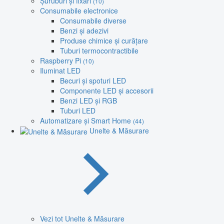
Șuruburi și fixări
(10)
Consumabile electronice
Consumabile diverse
Benzi și adezivi
Produse chimice și curățare
Tuburi termocontractibile
Raspberry Pi
(10)
Iluminat LED
Becuri și spoturi LED
Componente LED și accesorii
Benzi LED și RGB
Tuburi LED
Automatizare și Smart Home
(44)
Unelte & Măsurare
Vezi tot Unelte & Măsurare