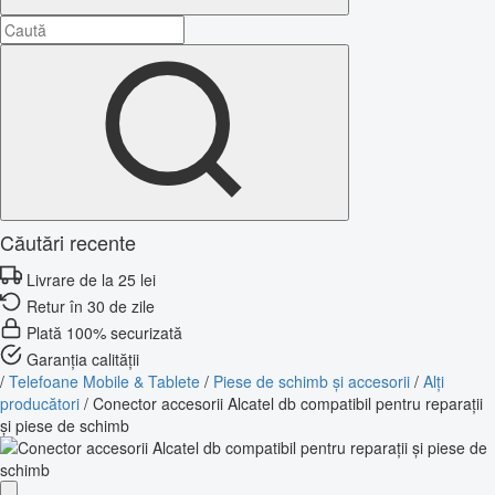
Căutări recente
Livrare de la 25 lei
Retur în 30 de zile
Plată 100% securizată
Garanția calității
/
Telefoane Mobile & Tablete
/
Piese de schimb și accesorii
/
Alți
producători
/
Conector accesorii Alcatel db compatibil pentru reparații
și piese de schimb