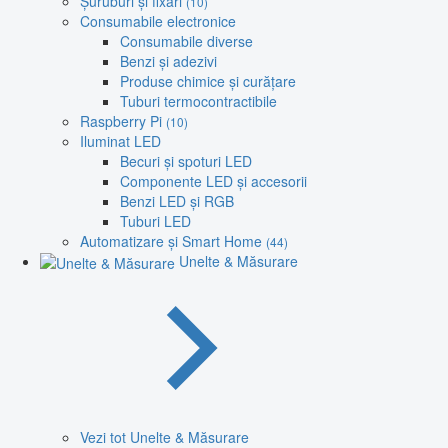
Șuruburi și fixări
(10)
Consumabile electronice
Consumabile diverse
Benzi și adezivi
Produse chimice și curățare
Tuburi termocontractibile
Raspberry Pi
(10)
Iluminat LED
Becuri și spoturi LED
Componente LED și accesorii
Benzi LED și RGB
Tuburi LED
Automatizare și Smart Home
(44)
Unelte & Măsurare
Vezi tot Unelte & Măsurare