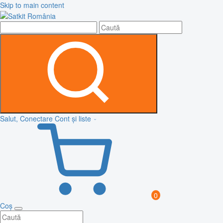
Skip to main content
Salut, Conectare
Cont și liste
0
Coș