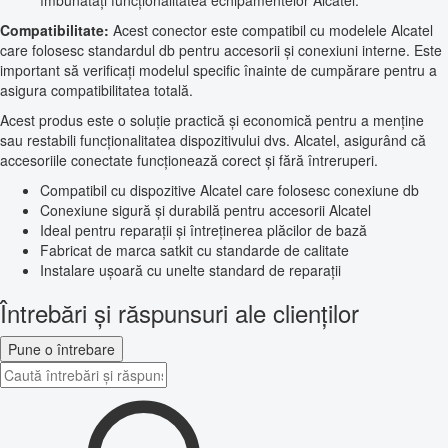
îmbunătăți funcționalitatea echipamentelor Alcatel.
Compatibilitate:
Acest conector este compatibil cu modelele Alcatel
care folosesc standardul db pentru accesorii și conexiuni interne. Este
important să verificați modelul specific înainte de cumpărare pentru a
asigura compatibilitatea totală.
Acest produs este o soluție practică și economică pentru a menține
sau restabili funcționalitatea dispozitivului dvs. Alcatel, asigurând că
accesoriile conectate funcționează corect și fără întreruperi.
Compatibil cu dispozitive Alcatel care folosesc conexiune db
Conexiune sigură și durabilă pentru accesorii Alcatel
Ideal pentru reparații și întreținerea plăcilor de bază
Fabricat de marca satkit cu standarde de calitate
Instalare ușoară cu unelte standard de reparații
Întrebări și răspunsuri ale clienților
Pune o întrebare