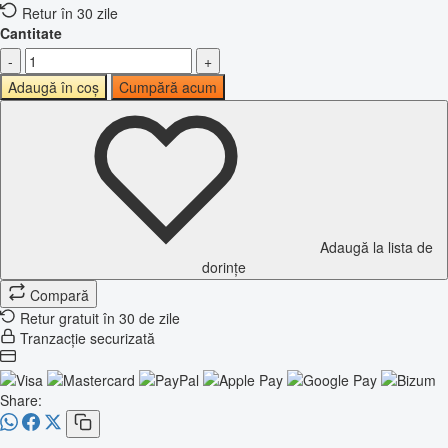
Retur în 30 zile
Cantitate
-
+
Adaugă în coș
Cumpără acum
Adaugă la lista de
dorințe
Compară
Retur gratuit în 30 de zile
Tranzacție securizată
Share: