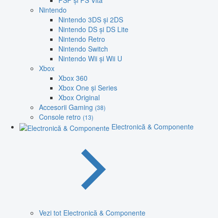
PSP și PS Vita
Nintendo
Nintendo 3DS și 2DS
Nintendo DS și DS Lite
Nintendo Retro
Nintendo Switch
Nintendo Wii și Wii U
Xbox
Xbox 360
Xbox One și Series
Xbox Original
Accesorii Gaming
(38)
Console retro
(13)
Electronică & Componente
Vezi tot Electronică & Componente