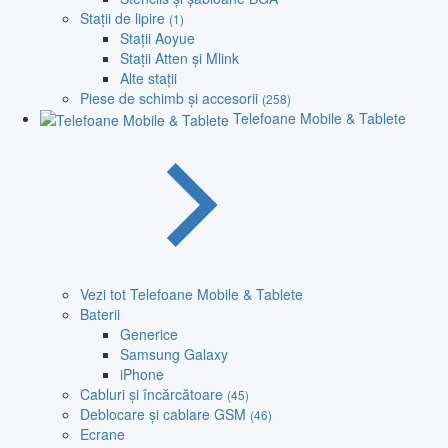
Stații de lipire
(1)
Stații Aoyue
Stații Atten și Mlink
Alte stații
Piese de schimb și accesorii
(258)
Telefoane Mobile & Tablete
Vezi tot Telefoane Mobile & Tablete
Baterii
Generice
Samsung Galaxy
iPhone
Cabluri și încărcătoare
(45)
Deblocare și cablare GSM
(46)
Ecrane