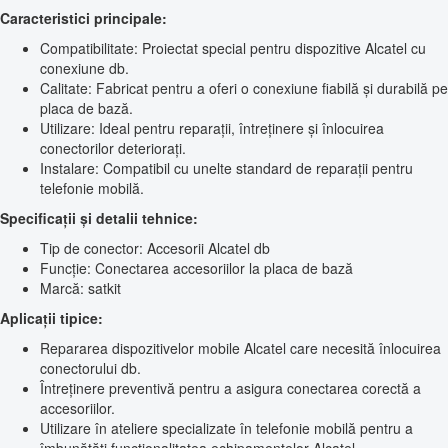
Caracteristici principale:
Compatibilitate: Proiectat special pentru dispozitive Alcatel cu
conexiune db.
Calitate: Fabricat pentru a oferi o conexiune fiabilă și durabilă pe
placa de bază.
Utilizare: Ideal pentru reparații, întreținere și înlocuirea
conectorilor deteriorați.
Instalare: Compatibil cu unelte standard de reparații pentru
telefonie mobilă.
Specificații și detalii tehnice:
Tip de conector: Accesorii Alcatel db
Funcție: Conectarea accesoriilor la placa de bază
Marcă: satkit
Aplicații tipice:
Repararea dispozitivelor mobile Alcatel care necesită înlocuirea
conectorului db.
Întreținere preventivă pentru a asigura conectarea corectă a
accesoriilor.
Utilizare în ateliere specializate în telefonie mobilă pentru a