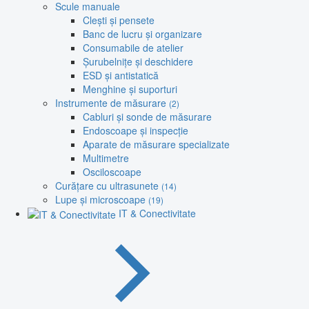
Scule manuale
Clești și pensete
Banc de lucru și organizare
Consumabile de atelier
Șurubelnițe și deschidere
ESD și antistatică
Menghine și suporturi
Instrumente de măsurare
(2)
Cabluri și sonde de măsurare
Endoscoape și inspecție
Aparate de măsurare specializate
Multimetre
Osciloscoape
Curățare cu ultrasunete
(14)
Lupe și microscoape
(19)
IT & Conectivitate