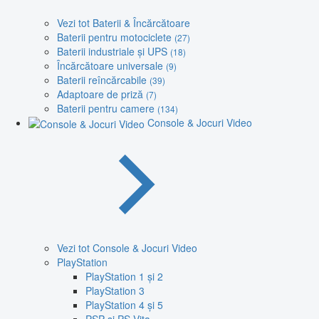
Vezi tot Baterii & Încărcătoare
Baterii pentru motociclete
(27)
Baterii industriale și UPS
(18)
Încărcătoare universale
(9)
Baterii reîncărcabile
(39)
Adaptoare de priză
(7)
Baterii pentru camere
(134)
Console & Jocuri Video
Vezi tot Console & Jocuri Video
PlayStation
PlayStation 1 și 2
PlayStation 3
PlayStation 4 și 5