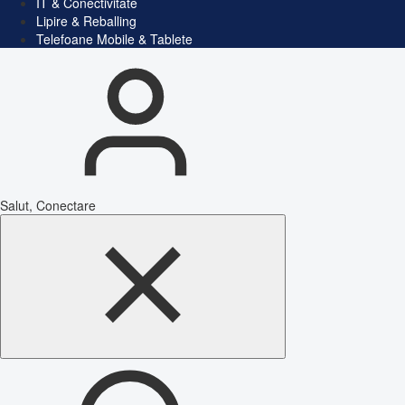
IT & Conectivitate
Lipire & Reballing
Telefoane Mobile & Tablete
Salut, Conectare