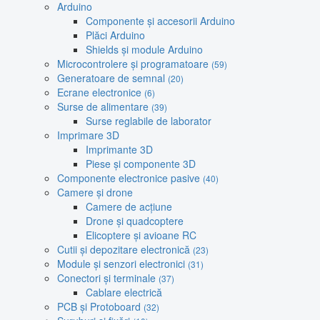
Arduino
Componente și accesorii Arduino
Plăci Arduino
Shields și module Arduino
Microcontrolere și programatoare
(59)
Generatoare de semnal
(20)
Ecrane electronice
(6)
Surse de alimentare
(39)
Surse reglabile de laborator
Imprimare 3D
Imprimante 3D
Piese și componente 3D
Componente electronice pasive
(40)
Camere și drone
Camere de acțiune
Drone și quadcoptere
Elicoptere și avioane RC
Cutii și depozitare electronică
(23)
Module și senzori electronici
(31)
Conectori și terminale
(37)
Cablare electrică
PCB și Protoboard
(32)