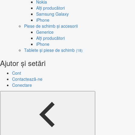
Nokia
Alți producători
Samsung Galaxy
iPhone
Piese de schimb și accesorii
Generice
Alți producători
iPhone
Tablete și piese de schimb
(18)
Ajutor și setări
Cont
Contactează-ne
Conectare