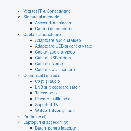
Vezi tot IT & Conectivitate
Stocare și memorie
Accesorii de stocare
Carduri de memorie
Cabluri și adaptoare
Adaptoare audio și video
Adaptoare USB și conectivitate
Cabluri audio și video
Cabluri USB și date
Cabluri diverse
Cabluri de alimentare
Comunicații și audio
Căști și audio
LNB și receptoare satelit
Telecomenzi
Playere multimedia
Suporturi TV
Walkie Talkies și radio
Periferice
(9)
Laptopuri și accesorii
(6)
Baterii pentru laptopuri