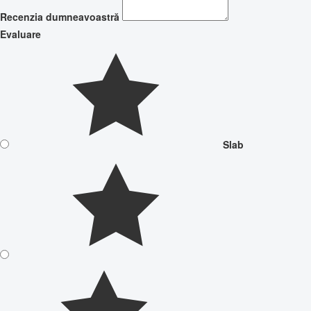
Recenzia dumneavoastră
Evaluare
Slab