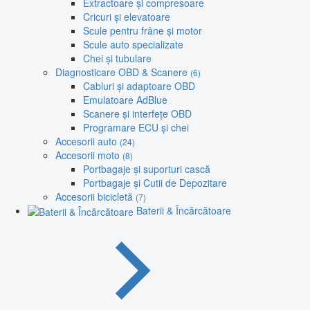
Extractoare și compresoare
Cricuri și elevatoare
Scule pentru frâne și motor
Scule auto specializate
Chei și tubulare
Diagnosticare OBD & Scanere
(6)
Cabluri și adaptoare OBD
Emulatoare AdBlue
Scanere și interfețe OBD
Programare ECU și chei
Accesorii auto
(24)
Accesorii moto
(8)
Portbagaje și suporturi cască
Portbagaje și Cutii de Depozitare
Accesorii bicicletă
(7)
Baterii & Încărcătoare