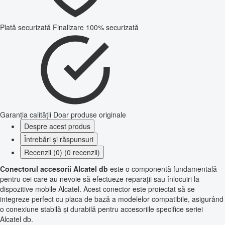
Plată securizată
Finalizare 100% securizată
Garanția calității
Doar produse originale
Despre acest produs
Întrebări și răspunsuri
Recenzii (0) (0 recenzii)
Conectorul accesorii Alcatel db
este o componentă fundamentală
pentru cei care au nevoie să efectueze reparații sau înlocuiri la
dispozitive mobile Alcatel. Acest conector este proiectat să se
integreze perfect cu placa de bază a modelelor compatibile, asigurând
o conexiune stabilă și durabilă pentru accesoriile specifice seriei
Alcatel db.