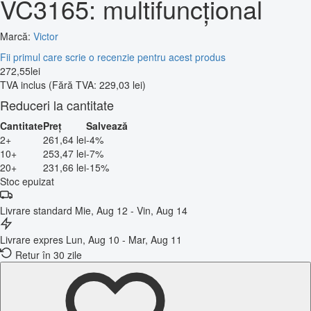
VC3165: multifuncțional
Marcă:
Victor
Fii primul care scrie o recenzie pentru acest produs
272
,
55
lei
TVA inclus
(Fără TVA: 229,03 lei)
Reduceri la cantitate
Cantitate
Preț
Salvează
2+
261,64 lei
-4%
10+
253,47 lei
-7%
20+
231,66 lei
-15%
Stoc epuizat
Livrare standard
Mie, Aug 12 - Vin, Aug 14
Livrare expres
Lun, Aug 10 - Mar, Aug 11
Retur în 30 zile