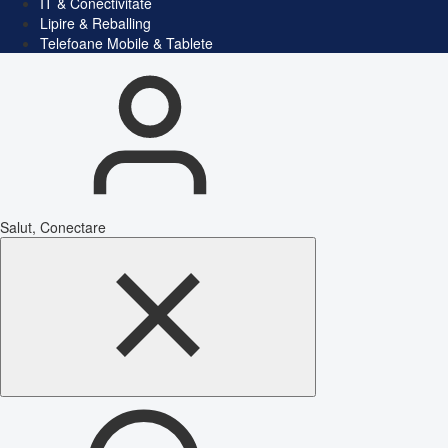
IT & Conectivitate
Lipire & Reballing
Telefoane Mobile & Tablete
Salut, Conectare