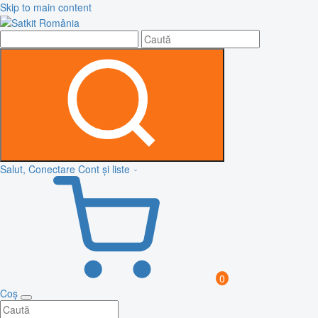
Skip to main content
Salut, Conectare
Cont și liste
0
Coș