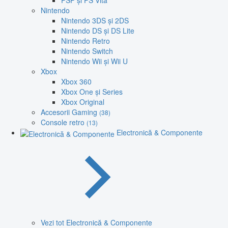
PSP și PS Vita
Nintendo
Nintendo 3DS și 2DS
Nintendo DS și DS Lite
Nintendo Retro
Nintendo Switch
Nintendo Wii și Wii U
Xbox
Xbox 360
Xbox One și Series
Xbox Original
Accesorii Gaming
(38)
Console retro
(13)
Electronică & Componente
Vezi tot Electronică & Componente