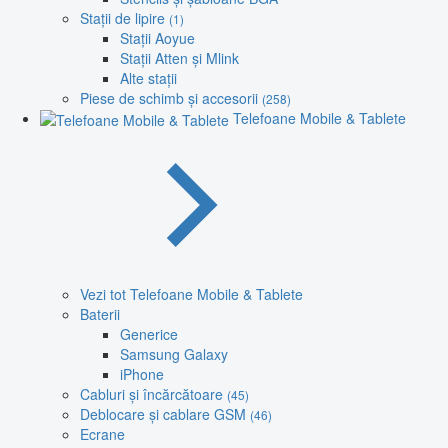
Stații de lipire
(1)
Stații Aoyue
Stații Atten și Mlink
Alte stații
Piese de schimb și accesorii
(258)
Telefoane Mobile & Tablete
Vezi tot Telefoane Mobile & Tablete
Baterii
Generice
Samsung Galaxy
iPhone
Cabluri și încărcătoare
(45)
Deblocare și cablare GSM
(46)
Ecrane