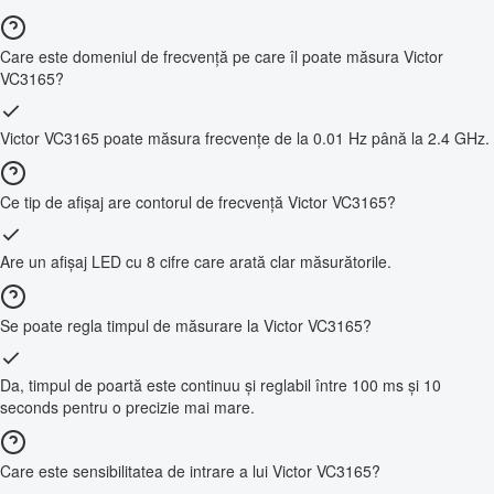
Care este domeniul de frecvență pe care îl poate măsura Victor
VC3165?
Victor VC3165 poate măsura frecvențe de la 0.01 Hz până la 2.4 GHz.
Ce tip de afișaj are contorul de frecvență Victor VC3165?
Are un afișaj LED cu 8 cifre care arată clar măsurătorile.
Se poate regla timpul de măsurare la Victor VC3165?
Da, timpul de poartă este continuu și reglabil între 100 ms și 10
seconds pentru o precizie mai mare.
Care este sensibilitatea de intrare a lui Victor VC3165?