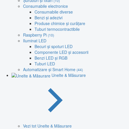
Șuruburi și fixări
(10)
Consumabile electronice
Consumabile diverse
Benzi și adezivi
Produse chimice și curățare
Tuburi termocontractibile
Raspberry Pi
(10)
Iluminat LED
Becuri și spoturi LED
Componente LED și accesorii
Benzi LED și RGB
Tuburi LED
Automatizare și Smart Home
(44)
Unelte & Măsurare
Vezi tot Unelte & Măsurare