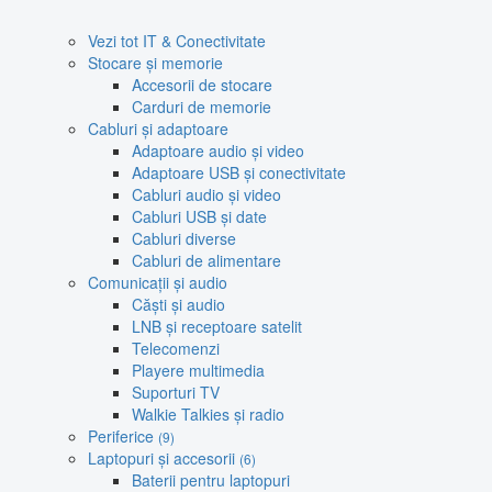
Vezi tot IT & Conectivitate
Stocare și memorie
Accesorii de stocare
Carduri de memorie
Cabluri și adaptoare
Adaptoare audio și video
Adaptoare USB și conectivitate
Cabluri audio și video
Cabluri USB și date
Cabluri diverse
Cabluri de alimentare
Comunicații și audio
Căști și audio
LNB și receptoare satelit
Telecomenzi
Playere multimedia
Suporturi TV
Walkie Talkies și radio
Periferice
(9)
Laptopuri și accesorii
(6)
Baterii pentru laptopuri