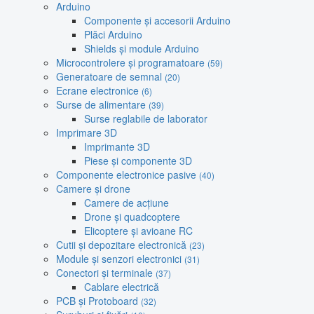
Arduino
Componente și accesorii Arduino
Plăci Arduino
Shields și module Arduino
Microcontrolere și programatoare
(59)
Generatoare de semnal
(20)
Ecrane electronice
(6)
Surse de alimentare
(39)
Surse reglabile de laborator
Imprimare 3D
Imprimante 3D
Piese și componente 3D
Componente electronice pasive
(40)
Camere și drone
Camere de acțiune
Drone și quadcoptere
Elicoptere și avioane RC
Cutii și depozitare electronică
(23)
Module și senzori electronici
(31)
Conectori și terminale
(37)
Cablare electrică
PCB și Protoboard
(32)