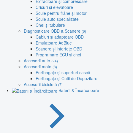
Extractoare și compresoare
Cricuri și elevatoare
Scule pentru frâne și motor
Scule auto specializate
Chei și tubulare
Diagnosticare OBD & Scanere
(6)
Cabluri și adaptoare OBD
Emulatoare AdBlue
Scanere și interfețe OBD
Programare ECU și chei
Accesorii auto
(24)
Accesorii moto
(8)
Portbagaje și suporturi cască
Portbagaje și Cutii de Depozitare
Accesorii bicicletă
(7)
Baterii & Încărcătoare