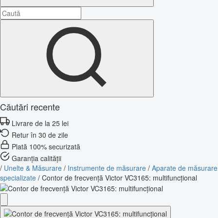
Căutări recente
Livrare de la 25 lei
Retur în 30 de zile
Plată 100% securizată
Garanția calității
/
Unelte & Măsurare
/
Instrumente de măsurare
/
Aparate de măsurare
specializate
/
Contor de frecvență Victor VC3165: multifuncțional