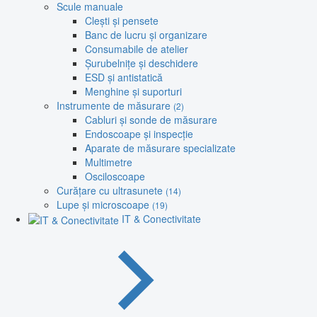
Scule manuale
Clești și pensete
Banc de lucru și organizare
Consumabile de atelier
Șurubelnițe și deschidere
ESD și antistatică
Menghine și suporturi
Instrumente de măsurare
(2)
Cabluri și sonde de măsurare
Endoscoape și inspecție
Aparate de măsurare specializate
Multimetre
Osciloscoape
Curățare cu ultrasunete
(14)
Lupe și microscoape
(19)
IT & Conectivitate