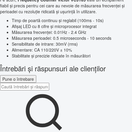
fiabil și precis pentru cei care au nevoie de măsurarea frecvenței și
perioadei cu rezoluție ridicată și ușurință în utilizare.
Timp de poartă continuu și reglabil (100ms - 10s)
Afișaj LED cu 8 cifre și microprocesor integrat
Măsurarea frecvenței: 0.01Hz - 2.4 GHz
Măsurarea perioadei: 0.5 microseconds - 10 seconds
Sensibilitate de intrare: 30mV (rms)
Alimentare: CA 110/220V ± 10%
Stabilitate și precizie ridicate în măsurători
Întrebări și răspunsuri ale clienților
Pune o întrebare