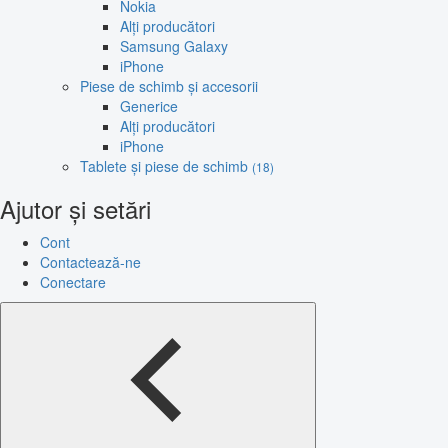
Nokia
Alți producători
Samsung Galaxy
iPhone
Piese de schimb și accesorii
Generice
Alți producători
iPhone
Tablete și piese de schimb
(18)
Ajutor și setări
Cont
Contactează-ne
Conectare