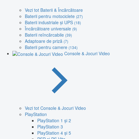
Vezi tot Baterii & Încărcătoare
Baterii pentru motociclete
(27)
Baterii industriale și UPS
(18)
Încărcătoare universale
(9)
Baterii reîncărcabile
(39)
Adaptoare de priză
(7)
Baterii pentru camere
(134)
Console & Jocuri Video
Vezi tot Console & Jocuri Video
PlayStation
PlayStation 1 și 2
PlayStation 3
PlayStation 4 și 5