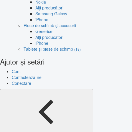
Nokia
Alți producători
Samsung Galaxy
iPhone
Piese de schimb și accesorii
Generice
Alți producători
iPhone
Tablete și piese de schimb
(18)
Ajutor și setări
Cont
Contactează-ne
Conectare