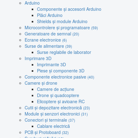
Arduino
Componente și accesorii Arduino
Plăci Arduino
Shields și module Arduino
Microcontrolere și programatoare
(59)
Generatoare de semnal
(20)
Ecrane electronice
(6)
Surse de alimentare
(39)
Surse reglabile de laborator
Imprimare 3D
Imprimante 3D
Piese și componente 3D
Componente electronice pasive
(40)
Camere și drone
Camere de acțiune
Drone și quadcoptere
Elicoptere și avioane RC
Cutii și depozitare electronică
(23)
Module și senzori electronici
(31)
Conectori și terminale
(37)
Cablare electrică
PCB și Protoboard
(32)