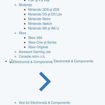
PSP și PS Vita
Nintendo
Nintendo 3DS și 2DS
Nintendo DS și DS Lite
Nintendo Retro
Nintendo Switch
Nintendo Wii și Wii U
Xbox
Xbox 360
Xbox One și Series
Xbox Original
Accesorii Gaming
(38)
Console retro
(13)
Electronică & Componente
Vezi tot Electronică & Componente