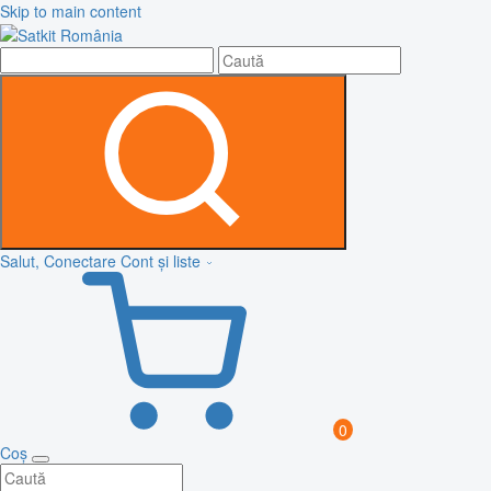
Skip to main content
Salut, Conectare
Cont și liste
0
Coș