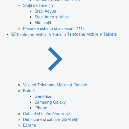
Stații de lipire
(1)
Stații Aoyue
Stații Atten și Mlink
Alte stații
Piese de schimb și accesorii
(258)
Telefoane Mobile & Tablete
Vezi tot Telefoane Mobile & Tablete
Baterii
Generice
Samsung Galaxy
iPhone
Cabluri și încărcătoare
(45)
Deblocare și cablare GSM
(46)
Ecrane