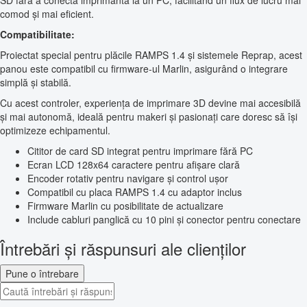
SD fără a conecta imprimanta la un PC, facilitând un flux de lucru mai
comod și mai eficient.
Compatibilitate:
Proiectat special pentru plăcile RAMPS 1.4 și sistemele Reprap, acest
panou este compatibil cu firmware-ul Marlin, asigurând o integrare
simplă și stabilă.
Cu acest controler, experiența de imprimare 3D devine mai accesibilă
și mai autonomă, ideală pentru makeri și pasionați care doresc să își
optimizeze echipamentul.
Cititor de card SD integrat pentru imprimare fără PC
Ecran LCD 128x64 caractere pentru afișare clară
Encoder rotativ pentru navigare și control ușor
Compatibil cu placa RAMPS 1.4 cu adaptor inclus
Firmware Marlin cu posibilitate de actualizare
Include cabluri panglică cu 10 pini și conector pentru conectare
Întrebări și răspunsuri ale clienților
Pune o întrebare