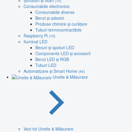
Șuruburi și fixări
(10)
Consumabile electronice
Consumabile diverse
Benzi și adezivi
Produse chimice și curățare
Tuburi termocontractibile
Raspberry Pi
(10)
Iluminat LED
Becuri și spoturi LED
Componente LED și accesorii
Benzi LED și RGB
Tuburi LED
Automatizare și Smart Home
(44)
Unelte & Măsurare
Vezi tot Unelte & Măsurare