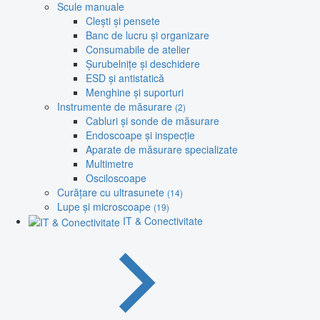
Scule manuale
Clești și pensete
Banc de lucru și organizare
Consumabile de atelier
Șurubelnițe și deschidere
ESD și antistatică
Menghine și suporturi
Instrumente de măsurare
(2)
Cabluri și sonde de măsurare
Endoscoape și inspecție
Aparate de măsurare specializate
Multimetre
Osciloscoape
Curățare cu ultrasunete
(14)
Lupe și microscoape
(19)
IT & Conectivitate