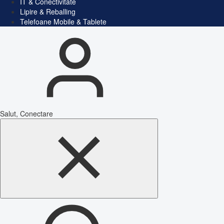
IT & Conectivitate
Lipire & Reballing
Telefoane Mobile & Tablete
Salut, Conectare