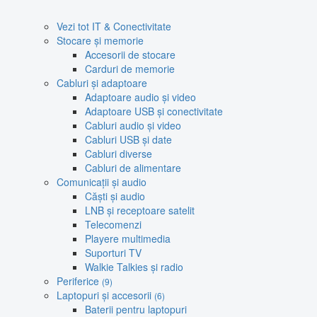
Vezi tot IT & Conectivitate
Stocare și memorie
Accesorii de stocare
Carduri de memorie
Cabluri și adaptoare
Adaptoare audio și video
Adaptoare USB și conectivitate
Cabluri audio și video
Cabluri USB și date
Cabluri diverse
Cabluri de alimentare
Comunicații și audio
Căști și audio
LNB și receptoare satelit
Telecomenzi
Playere multimedia
Suporturi TV
Walkie Talkies și radio
Periferice
(9)
Laptopuri și accesorii
(6)
Baterii pentru laptopuri