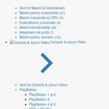
Vezi tot Baterii & Încărcătoare
Baterii pentru motociclete
(27)
Baterii industriale și UPS
(18)
Încărcătoare universale
(9)
Baterii reîncărcabile
(39)
Adaptoare de priză
(7)
Baterii pentru camere
(134)
Console & Jocuri Video
Vezi tot Console & Jocuri Video
PlayStation
PlayStation 1 și 2
PlayStation 3
PlayStation 4 și 5