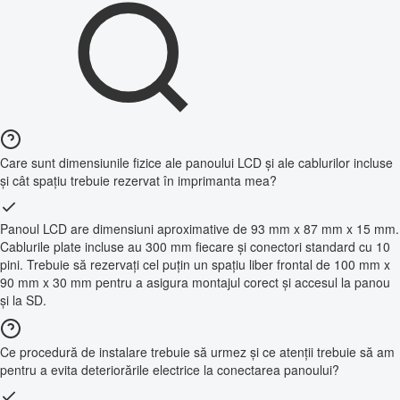
Care sunt dimensiunile fizice ale panoului LCD și ale cablurilor incluse
și cât spațiu trebuie rezervat în imprimanta mea?
Panoul LCD are dimensiuni aproximative de 93 mm x 87 mm x 15 mm.
Cablurile plate incluse au 300 mm fiecare și conectori standard cu 10
pini. Trebuie să rezervați cel puțin un spațiu liber frontal de 100 mm x
90 mm x 30 mm pentru a asigura montajul corect și accesul la panou
și la SD.
Ce procedură de instalare trebuie să urmez și ce atenții trebuie să am
pentru a evita deteriorările electrice la conectarea panoului?