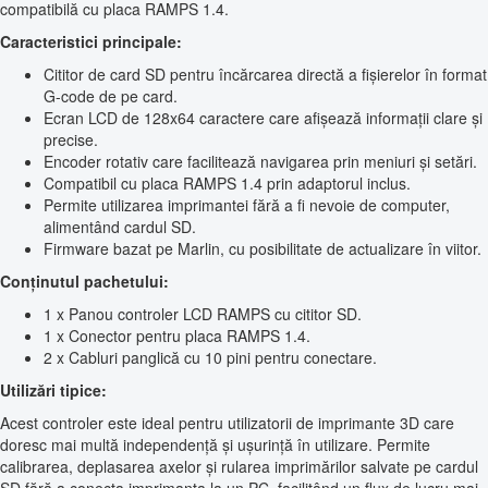
compatibilă cu placa RAMPS 1.4.
Caracteristici principale:
Cititor de card SD pentru încărcarea directă a fișierelor în format
G-code de pe card.
Ecran LCD de 128x64 caractere care afișează informații clare și
precise.
Encoder rotativ care facilitează navigarea prin meniuri și setări.
Compatibil cu placa RAMPS 1.4 prin adaptorul inclus.
Permite utilizarea imprimantei fără a fi nevoie de computer,
alimentând cardul SD.
Firmware bazat pe Marlin, cu posibilitate de actualizare în viitor.
Conținutul pachetului:
1 x Panou controler LCD RAMPS cu cititor SD.
1 x Conector pentru placa RAMPS 1.4.
2 x Cabluri panglică cu 10 pini pentru conectare.
Utilizări tipice:
Acest controler este ideal pentru utilizatorii de imprimante 3D care
doresc mai multă independență și ușurință în utilizare. Permite
calibrarea, deplasarea axelor și rularea imprimărilor salvate pe cardul