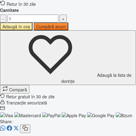
Retur în 30 zile
Cantitate
-
+
Adaugă în coș
Cumpără acum
Adaugă la lista de
dorințe
Compară
Retur gratuit în 30 de zile
Tranzacție securizată
Share: