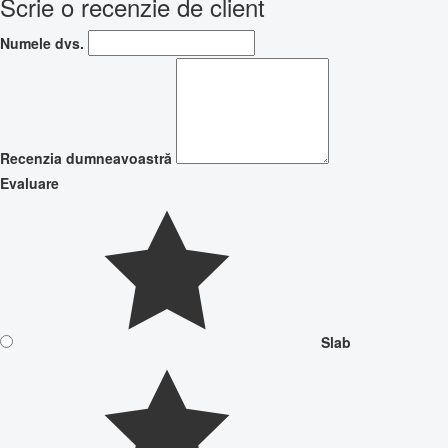
Scrie o recenzie de client
Numele dvs.
Recenzia dumneavoastră
Evaluare
Slab