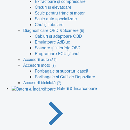
Extractoare și compresoare
Cricuri și elevatoare
Scule pentru frâne și motor
Scule auto specializate
Chei și tubulare
Diagnosticare OBD & Scanere
(6)
Cabluri și adaptoare OBD
Emulatoare AdBlue
Scanere și interfețe OBD
Programare ECU și chei
Accesorii auto
(24)
Accesorii moto
(8)
Portbagaje și suporturi cască
Portbagaje și Cutii de Depozitare
Accesorii bicicletă
(7)
Baterii & Încărcătoare