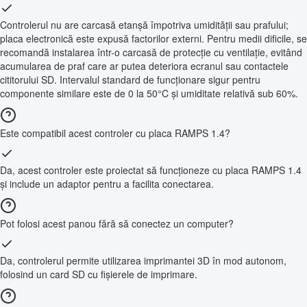
Controlerul nu are carcasă etanșă împotriva umidității sau prafului;
placa electronică este expusă factorilor externi. Pentru medii dificile, se
recomandă instalarea într-o carcasă de protecție cu ventilație, evitând
acumularea de praf care ar putea deteriora ecranul sau contactele
cititorului SD. Intervalul standard de funcționare sigur pentru
componente similare este de 0 la 50°C și umiditate relativă sub 60%.
Este compatibil acest controler cu placa RAMPS 1.4?
Da, acest controler este proiectat să funcționeze cu placa RAMPS 1.4
și include un adaptor pentru a facilita conectarea.
Pot folosi acest panou fără să conectez un computer?
Da, controlerul permite utilizarea imprimantei 3D în mod autonom,
folosind un card SD cu fișierele de imprimare.