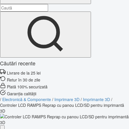
Căutări recente
Livrare de la 25 lei
Retur în 30 de zile
Plată 100% securizată
Garanția calității
/
Electronică & Componente
/
Imprimare 3D
/
Imprimante 3D
/
Controler LCD RAMPS Reprap cu panou LCD/SD pentru imprimantă
3D