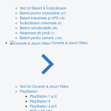
Vezi tot Baterii & Încărcătoare
Baterii pentru motociclete
(27)
Baterii industriale și UPS
(18)
Încărcătoare universale
(9)
Baterii reîncărcabile
(39)
Adaptoare de priză
(7)
Baterii pentru camere
(134)
Console & Jocuri Video
Vezi tot Console & Jocuri Video
PlayStation
PlayStation 1 și 2
PlayStation 3
PlayStation 4 și 5