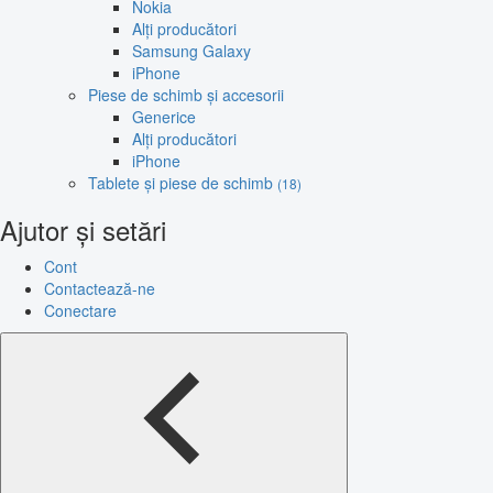
Nokia
Alți producători
Samsung Galaxy
iPhone
Piese de schimb și accesorii
Generice
Alți producători
iPhone
Tablete și piese de schimb
(18)
Ajutor și setări
Cont
Contactează-ne
Conectare