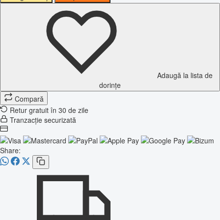
Adaugă la lista de
dorințe
Compară
Retur gratuit în 30 de zile
Tranzacție securizată
Share: