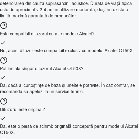
deteriorarea din cauza suprasarcinii acustice. Durata de viață tipică
este de aproximativ 2-4 ani în utilizare moderată, deși nu există o
limită maximă garantată de producător.
Este compatibil difuzorul cu alte modele Alcatel?
Nu, acest difuzor este compatibil exclusiv cu modelul Alcatel OT50X.
Pot instala singur difuzorul Alcatel OT50X?
Da, dacă ai cunoștințe de bază și uneltele potrivite. În caz contrar, se
recomandă să apelezi la un service tehnic.
Difuzorul este original?
Da, este o piesă de schimb originală concepută pentru modelul Alcatel
OT50X.