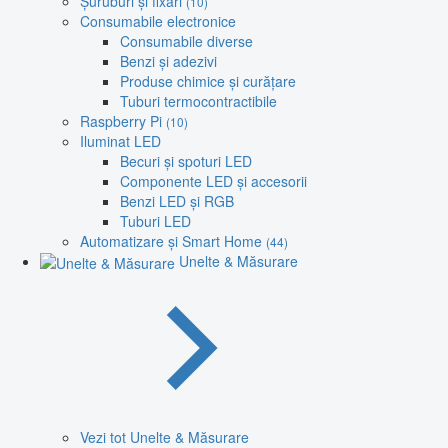
Șuruburi și fixări
(10)
Consumabile electronice
Consumabile diverse
Benzi și adezivi
Produse chimice și curățare
Tuburi termocontractibile
Raspberry Pi
(10)
Iluminat LED
Becuri și spoturi LED
Componente LED și accesorii
Benzi LED și RGB
Tuburi LED
Automatizare și Smart Home
(44)
Unelte & Măsurare
Vezi tot Unelte & Măsurare