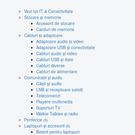
Vezi tot IT & Conectivitate
Stocare și memorie
Accesorii de stocare
Carduri de memorie
Cabluri și adaptoare
Adaptoare audio și video
Adaptoare USB și conectivitate
Cabluri audio și video
Cabluri USB și date
Cabluri diverse
Cabluri de alimentare
Comunicații și audio
Căști și audio
LNB și receptoare satelit
Telecomenzi
Playere multimedia
Suporturi TV
Walkie Talkies și radio
Periferice
(9)
Laptopuri și accesorii
(6)
Baterii pentru laptopuri