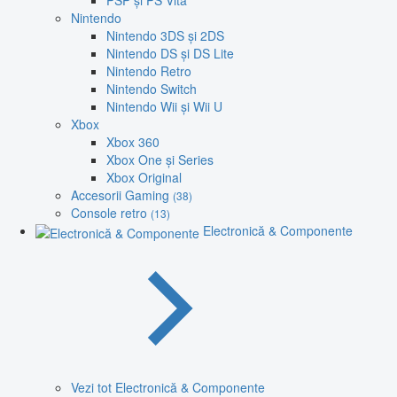
PSP și PS Vita
Nintendo
Nintendo 3DS și 2DS
Nintendo DS și DS Lite
Nintendo Retro
Nintendo Switch
Nintendo Wii și Wii U
Xbox
Xbox 360
Xbox One și Series
Xbox Original
Accesorii Gaming
(38)
Console retro
(13)
Electronică & Componente
Vezi tot Electronică & Componente