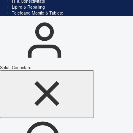
IT & Conectivitate
Lipire & Reballing
Telefoane Mobile & Tablete
Salut, Conectare