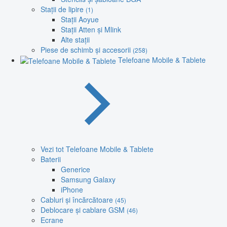
Stații de lipire
(1)
Stații Aoyue
Stații Atten și Mlink
Alte stații
Piese de schimb și accesorii
(258)
Telefoane Mobile & Tablete
Vezi tot Telefoane Mobile & Tablete
Baterii
Generice
Samsung Galaxy
iPhone
Cabluri și încărcătoare
(45)
Deblocare și cablare GSM
(46)
Ecrane