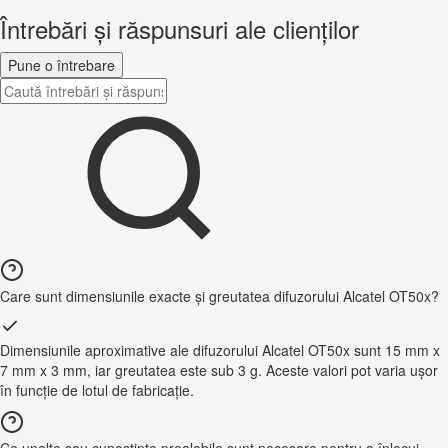
Întrebări și răspunsuri ale clienților
Pune o întrebare
Care sunt dimensiunile exacte și greutatea difuzorului Alcatel OT50x?
Dimensiunile aproximative ale difuzorului Alcatel OT50x sunt 15 mm x
7 mm x 3 mm, iar greutatea este sub 3 g. Aceste valori pot varia ușor
în funcție de lotul de fabricație.
Ce unelte sau cunoștințe prealabile sunt necesare pentru a înlocui