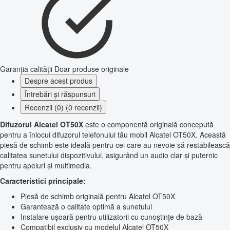
Garanția calității
Doar produse originale
Despre acest produs
Întrebări și răspunsuri
Recenzii (0) (0 recenzii)
Difuzorul Alcatel OT50X
este o componentă originală concepută
pentru a înlocui difuzorul telefonului tău mobil Alcatel OT50X. Această
piesă de schimb este ideală pentru cei care au nevoie să restabilească
calitatea sunetului dispozitivului, asigurând un audio clar și puternic
pentru apeluri și multimedia.
Caracteristici principale:
Piesă de schimb originală pentru Alcatel OT50X
Garantează o calitate optimă a sunetului
Instalare ușoară pentru utilizatorii cu cunoștințe de bază
Compatibil exclusiv cu modelul Alcatel OT50X