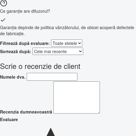
Ce garanție are difuzorul?
Garanția depinde de politica vânzătorului, de obicei acoperă defectele
de fabricație.
Filtrează după evaluare:
Sortează după:
Scrie o recenzie de client
Numele dvs.
Recenzia dumneavoastră
Evaluare