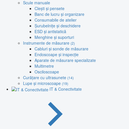
Scule manuale
Clești și pensete
Banc de lucru și organizare
Consumabile de atelier
Șurubelnițe și deschidere
ESD și antistatică
Menghine și suporturi
Instrumente de măsurare
(2)
Cabluri și sonde de măsurare
Endoscoape și inspecție
Aparate de măsurare specializate
Multimetre
Osciloscoape
Curățare cu ultrasunete
(14)
Lupe și microscoape
(19)
IT & Conectivitate