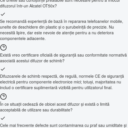
difuzorul într-un Alcatel OT50x?
Se recomandă experiență de bază în repararea telefoanelor mobile,
unelte de deschidere din plastic și o șurubelniță de precizie. Nu
necesită lipire, dar este nevoie de atenție pentru a nu deteriora
componentele adiacente.
Există vreo certificare oficială de siguranță sau conformitate normativă
asociată acestui difuzor de schimb?
Difuzoarele de schimb respectă, de regulă, normele CE de siguranță
electrică pentru componente electronice mici; totuși, majoritatea nu
includ o certificare suplimentară vizibilă pentru utilizatorul final.
În ce situații cedează de obicei acest difuzor și există o limită
acceptabilă de utilizare sau durabilitate?
Cele mai frecvente defecte sunt contaminarea cu praf sau umiditate și