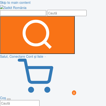
Skip to main content
Salut, Conectare
Cont și liste
0
Coș