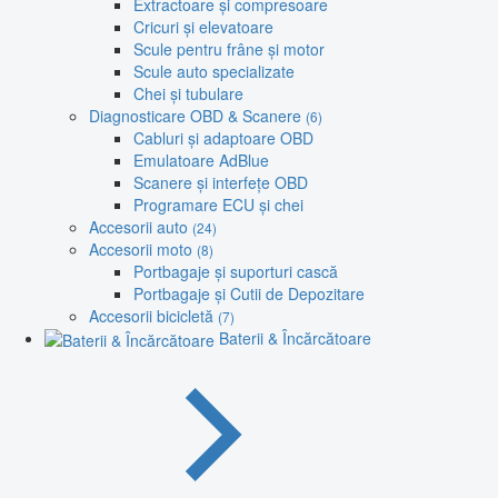
Extractoare și compresoare
Cricuri și elevatoare
Scule pentru frâne și motor
Scule auto specializate
Chei și tubulare
Diagnosticare OBD & Scanere
(6)
Cabluri și adaptoare OBD
Emulatoare AdBlue
Scanere și interfețe OBD
Programare ECU și chei
Accesorii auto
(24)
Accesorii moto
(8)
Portbagaje și suporturi cască
Portbagaje și Cutii de Depozitare
Accesorii bicicletă
(7)
Baterii & Încărcătoare