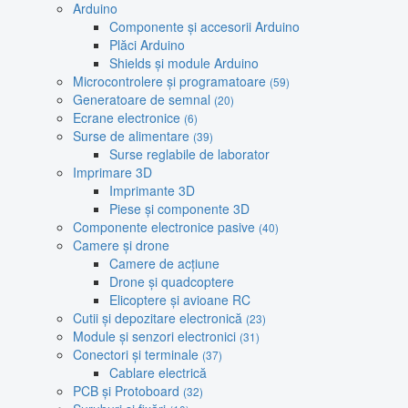
Arduino
Componente și accesorii Arduino
Plăci Arduino
Shields și module Arduino
Microcontrolere și programatoare
(59)
Generatoare de semnal
(20)
Ecrane electronice
(6)
Surse de alimentare
(39)
Surse reglabile de laborator
Imprimare 3D
Imprimante 3D
Piese și componente 3D
Componente electronice pasive
(40)
Camere și drone
Camere de acțiune
Drone și quadcoptere
Elicoptere și avioane RC
Cutii și depozitare electronică
(23)
Module și senzori electronici
(31)
Conectori și terminale
(37)
Cablare electrică
PCB și Protoboard
(32)