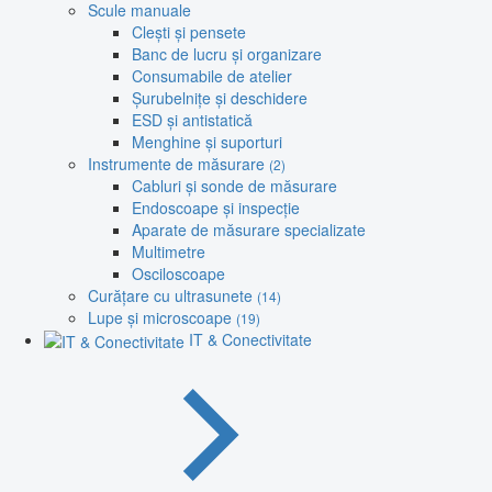
Scule manuale
Clești și pensete
Banc de lucru și organizare
Consumabile de atelier
Șurubelnițe și deschidere
ESD și antistatică
Menghine și suporturi
Instrumente de măsurare
(2)
Cabluri și sonde de măsurare
Endoscoape și inspecție
Aparate de măsurare specializate
Multimetre
Osciloscoape
Curățare cu ultrasunete
(14)
Lupe și microscoape
(19)
IT & Conectivitate