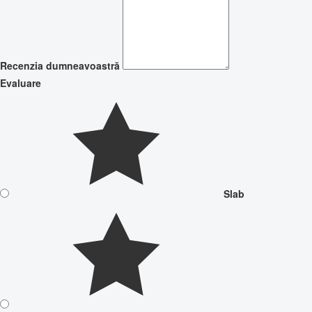
Recenzia dumneavoastră
Evaluare
Slab