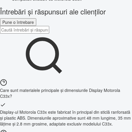
Întrebări și răspunsuri ale clienților
Pune o întrebare
Care sunt materialele principale și dimensiunile Display Motorola
C33x?
Display-ul Motorola C33x este fabricat în principal din sticlă ranforsată
și plastic ABS. Dimensiunile aproximative sunt 48 mm lungime, 35 mm
lățime și 2.8 mm grosime, adaptate exclusiv modelului C33x.