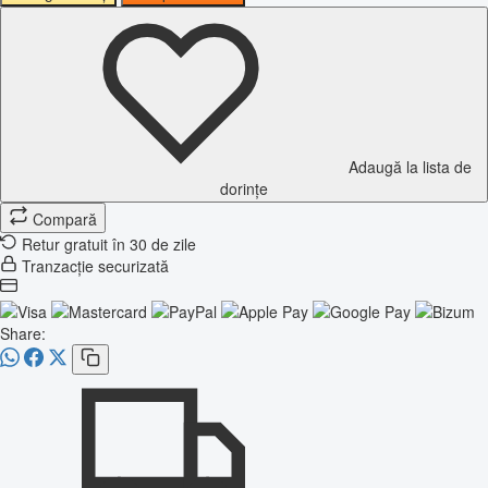
Adaugă la lista de
dorințe
Compară
Retur gratuit în 30 de zile
Tranzacție securizată
Share: