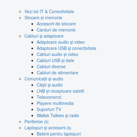
Vezi tot IT & Conectivitate
Stocare și memorie
Accesorii de stocare
Carduri de memorie
Cabluri și adaptoare
Adaptoare audio și video
Adaptoare USB și conectivitate
Cabluri audio și video
Cabluri USB și date
Cabluri diverse
Cabluri de alimentare
Comunicații și audio
Căști și audio
LNB și receptoare satelit
Telecomenzi
Playere multimedia
Suporturi TV
Walkie Talkies și radio
Periferice
(9)
Laptopuri și accesorii
(6)
Baterii pentru laptopuri