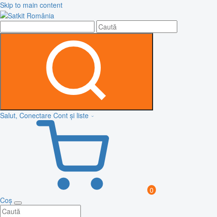
Skip to main content
Salut, Conectare
Cont și liste
0
Coș