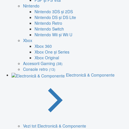
PSP și PS Vita
Nintendo
Nintendo 3DS și 2DS
Nintendo DS și DS Lite
Nintendo Retro
Nintendo Switch
Nintendo Wii și Wii U
Xbox
Xbox 360
Xbox One și Series
Xbox Original
Accesorii Gaming
(38)
Console retro
(13)
Electronică & Componente
Vezi tot Electronică & Componente