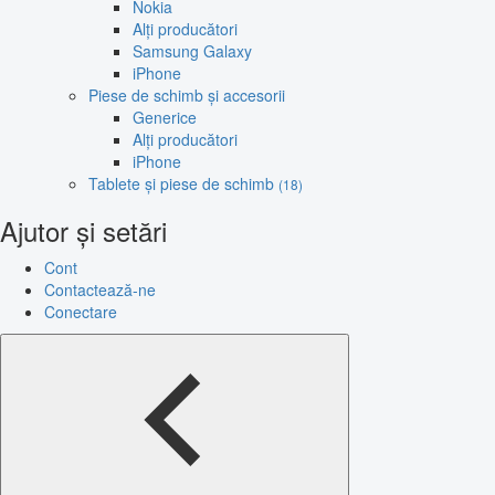
Nokia
Alți producători
Samsung Galaxy
iPhone
Piese de schimb și accesorii
Generice
Alți producători
iPhone
Tablete și piese de schimb
(18)
Ajutor și setări
Cont
Contactează-ne
Conectare