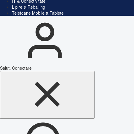
IT & Conectivitate
Lipire & Reballing
Telefoane Mobile & Tablete
Salut, Conectare