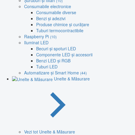
Șuruburi și fixări
(10)
Consumabile electronice
Consumabile diverse
Benzi și adezivi
Produse chimice și curățare
Tuburi termocontractibile
Raspberry Pi
(10)
Iluminat LED
Becuri și spoturi LED
Componente LED și accesorii
Benzi LED și RGB
Tuburi LED
Automatizare și Smart Home
(44)
Unelte & Măsurare
Vezi tot Unelte & Măsurare