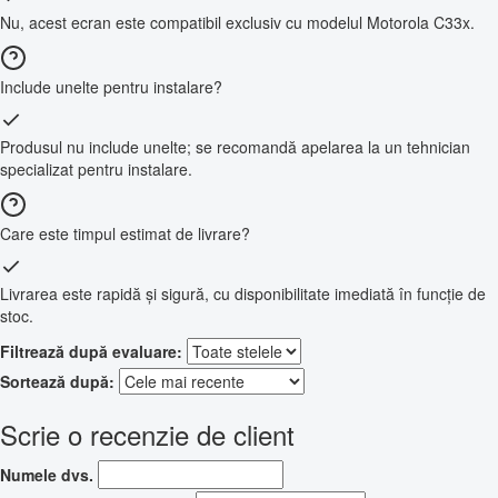
Nu, acest ecran este compatibil exclusiv cu modelul Motorola C33x.
Include unelte pentru instalare?
Produsul nu include unelte; se recomandă apelarea la un tehnician
specializat pentru instalare.
Care este timpul estimat de livrare?
Livrarea este rapidă și sigură, cu disponibilitate imediată în funcție de
stoc.
Filtrează după evaluare:
Sortează după:
Scrie o recenzie de client
Numele dvs.