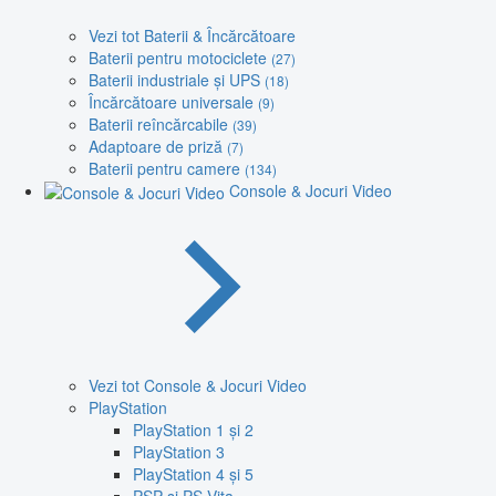
Vezi tot Baterii & Încărcătoare
Baterii pentru motociclete
(27)
Baterii industriale și UPS
(18)
Încărcătoare universale
(9)
Baterii reîncărcabile
(39)
Adaptoare de priză
(7)
Baterii pentru camere
(134)
Console & Jocuri Video
Vezi tot Console & Jocuri Video
PlayStation
PlayStation 1 și 2
PlayStation 3
PlayStation 4 și 5