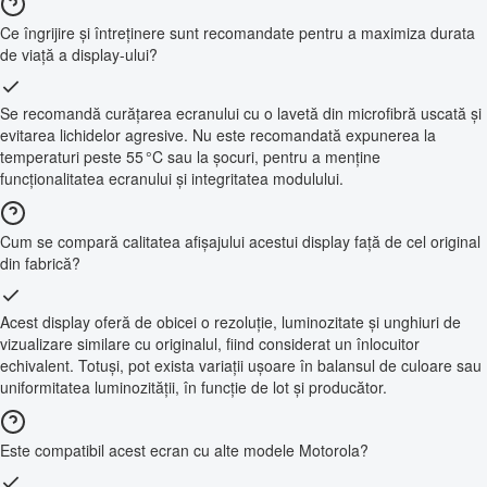
Ce îngrijire și întreținere sunt recomandate pentru a maximiza durata
de viață a display-ului?
Se recomandă curățarea ecranului cu o lavetă din microfibră uscată și
evitarea lichidelor agresive. Nu este recomandată expunerea la
temperaturi peste 55 °C sau la șocuri, pentru a menține
funcționalitatea ecranului și integritatea modulului.
Cum se compară calitatea afișajului acestui display față de cel original
din fabrică?
Acest display oferă de obicei o rezoluție, luminozitate și unghiuri de
vizualizare similare cu originalul, fiind considerat un înlocuitor
echivalent. Totuși, pot exista variații ușoare în balansul de culoare sau
uniformitatea luminozității, în funcție de lot și producător.
Este compatibil acest ecran cu alte modele Motorola?