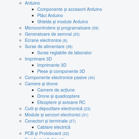
Arduino
Componente și accesorii Arduino
Plăci Arduino
Shields și module Arduino
Microcontrolere și programatoare
(59)
Generatoare de semnal
(20)
Ecrane electronice
(6)
Surse de alimentare
(39)
Surse reglabile de laborator
Imprimare 3D
Imprimante 3D
Piese și componente 3D
Componente electronice pasive
(40)
Camere și drone
Camere de acțiune
Drone și quadcoptere
Elicoptere și avioane RC
Cutii și depozitare electronică
(23)
Module și senzori electronici
(31)
Conectori și terminale
(37)
Cablare electrică
PCB și Protoboard
(32)