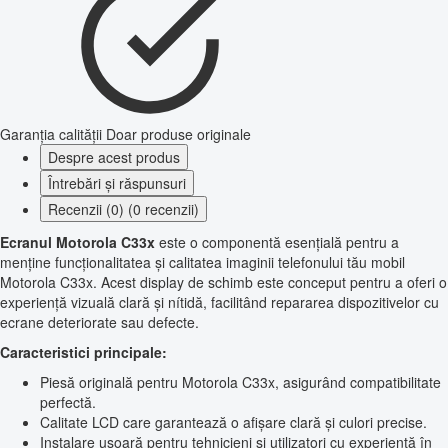
Garanția calității
Doar produse originale
Despre acest produs
Întrebări și răspunsuri
Recenzii (0) (0 recenzii)
Ecranul Motorola C33x
este o componentă esențială pentru a
menține funcționalitatea și calitatea imaginii telefonului tău mobil
Motorola C33x. Acest display de schimb este conceput pentru a oferi o
experiență vizuală clară și nítidă, facilitând repararea dispozitivelor cu
ecrane deteriorate sau defecte.
Caracteristici principale:
Piesă originală pentru Motorola C33x, asigurând compatibilitate
perfectă.
Calitate LCD care garantează o afișare clară și culori precise.
Instalare ușoară pentru tehnicieni și utilizatori cu experiență în