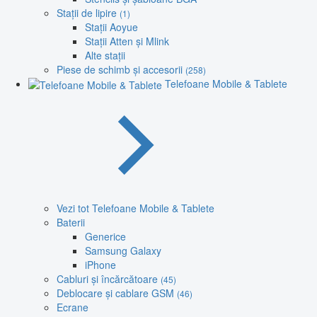
Stații de lipire
(1)
Stații Aoyue
Stații Atten și Mlink
Alte stații
Piese de schimb și accesorii
(258)
Telefoane Mobile & Tablete
Vezi tot Telefoane Mobile & Tablete
Baterii
Generice
Samsung Galaxy
iPhone
Cabluri și încărcătoare
(45)
Deblocare și cablare GSM
(46)
Ecrane