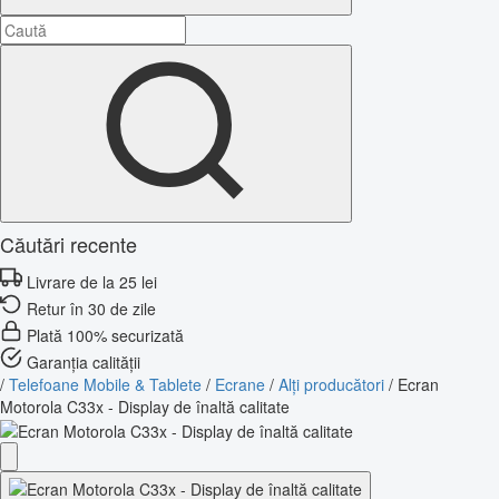
Căutări recente
Livrare de la 25 lei
Retur în 30 de zile
Plată 100% securizată
Garanția calității
/
Telefoane Mobile & Tablete
/
Ecrane
/
Alți producători
/
Ecran
Motorola C33x - Display de înaltă calitate