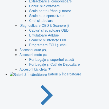
Extractoare și compresoare
Cricuri și elevatoare
Scule pentru frâne și motor
Scule auto specializate
Chei și tubulare
Diagnosticare OBD & Scanere
(6)
Cabluri și adaptoare OBD
Emulatoare AdBlue
Scanere și interfețe OBD
Programare ECU și chei
Accesorii auto
(24)
Accesorii moto
(8)
Portbagaje și suporturi cască
Portbagaje și Cutii de Depozitare
Accesorii bicicletă
(7)
Baterii & Încărcătoare