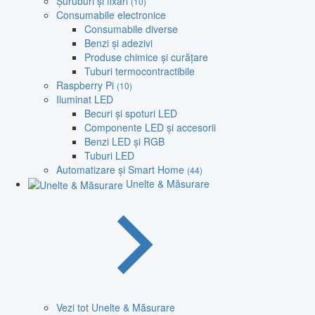
Șuruburi și fixări
(10)
Consumabile electronice
Consumabile diverse
Benzi și adezivi
Produse chimice și curățare
Tuburi termocontractibile
Raspberry Pi
(10)
Iluminat LED
Becuri și spoturi LED
Componente LED și accesorii
Benzi LED și RGB
Tuburi LED
Automatizare și Smart Home
(44)
Unelte & Măsurare
Vezi tot Unelte & Măsurare