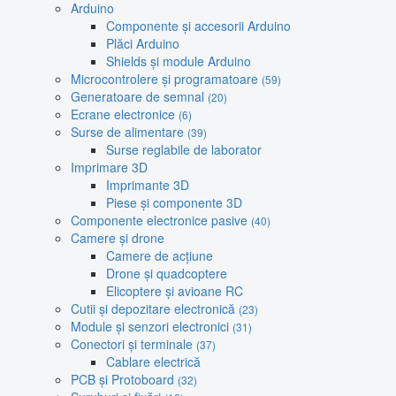
Arduino
Componente și accesorii Arduino
Plăci Arduino
Shields și module Arduino
Microcontrolere și programatoare
(59)
Generatoare de semnal
(20)
Ecrane electronice
(6)
Surse de alimentare
(39)
Surse reglabile de laborator
Imprimare 3D
Imprimante 3D
Piese și componente 3D
Componente electronice pasive
(40)
Camere și drone
Camere de acțiune
Drone și quadcoptere
Elicoptere și avioane RC
Cutii și depozitare electronică
(23)
Module și senzori electronici
(31)
Conectori și terminale
(37)
Cablare electrică
PCB și Protoboard
(32)