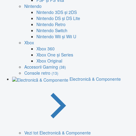
PSP și PS Vita
Nintendo
Nintendo 3DS și 2DS
Nintendo DS și DS Lite
Nintendo Retro
Nintendo Switch
Nintendo Wii și Wii U
Xbox
Xbox 360
Xbox One și Series
Xbox Original
Accesorii Gaming
(38)
Console retro
(13)
Electronică & Componente
Vezi tot Electronică & Componente