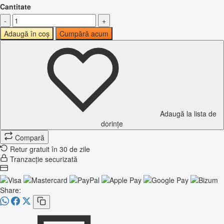
Cantitate
-
+
Adaugă în coș
Cumpără acum
Adaugă la lista de
dorințe
Compară
Retur gratuit în 30 de zile
Tranzacție securizată
Share: