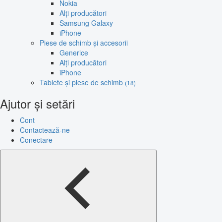
Nokia
Alți producători
Samsung Galaxy
iPhone
Piese de schimb și accesorii
Generice
Alți producători
iPhone
Tablete și piese de schimb
(18)
Ajutor și setări
Cont
Contactează-ne
Conectare