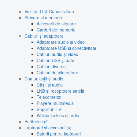
Vezi tot IT & Conectivitate
Stocare și memorie
Accesorii de stocare
Carduri de memorie
Cabluri și adaptoare
Adaptoare audio și video
Adaptoare USB și conectivitate
Cabluri audio și video
Cabluri USB și date
Cabluri diverse
Cabluri de alimentare
Comunicații și audio
Căști și audio
LNB și receptoare satelit
Telecomenzi
Playere multimedia
Suporturi TV
Walkie Talkies și radio
Periferice
(9)
Laptopuri și accesorii
(6)
Baterii pentru laptopuri