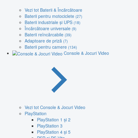
Vezi tot Baterii & Încărcătoare
Baterii pentru motociclete
(27)
Baterii industriale și UPS
(18)
Încărcătoare universale
(9)
Baterii reîncărcabile
(39)
Adaptoare de priză
(7)
Baterii pentru camere
(134)
Console & Jocuri Video
Vezi tot Console & Jocuri Video
PlayStation
PlayStation 1 și 2
PlayStation 3
PlayStation 4 și 5