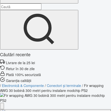
Căutări recente
Livrare de la 25 lei
Retur în 30 de zile
Plată 100% securizată
Garanția calității
/
Electronică & Componente
/
Conectori și terminale
/
Fir wrapping
AWG 30 bobină 300 metri pentru instalare modchip PS2