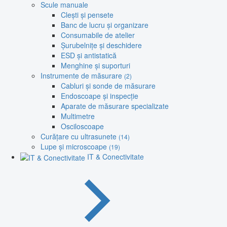
Scule manuale
Clești și pensete
Banc de lucru și organizare
Consumabile de atelier
Șurubelnițe și deschidere
ESD și antistatică
Menghine și suporturi
Instrumente de măsurare
(2)
Cabluri și sonde de măsurare
Endoscoape și inspecție
Aparate de măsurare specializate
Multimetre
Osciloscoape
Curățare cu ultrasunete
(14)
Lupe și microscoape
(19)
IT & Conectivitate