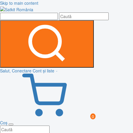
Skip to main content
Salut, Conectare
Cont și liste
0
Coș