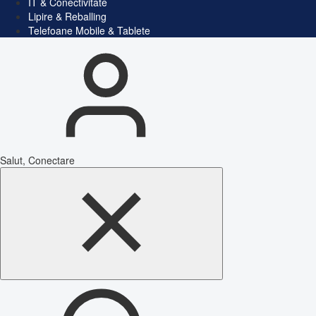
IT & Conectivitate
Lipire & Reballing
Telefoane Mobile & Tablete
Salut, Conectare