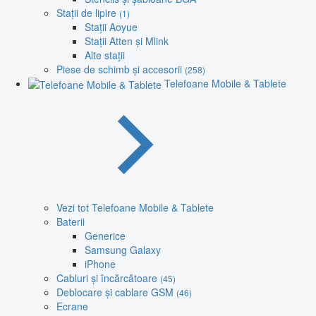
Stații de lipire
(1)
Stații Aoyue
Stații Atten și Mlink
Alte stații
Piese de schimb și accesorii
(258)
Telefoane Mobile & Tablete
Vezi tot Telefoane Mobile & Tablete
Baterii
Generice
Samsung Galaxy
iPhone
Cabluri și încărcătoare
(45)
Deblocare și cablare GSM
(46)
Ecrane