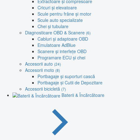
Extractoare și compresoare
Cricuri și elevatoare
Scule pentru frâne și motor
Scule auto specializate
Chei și tubulare
Diagnosticare OBD & Scanere
(6)
Cabluri și adaptoare OBD
Emulatoare AdBlue
Scanere și interfețe OBD
Programare ECU și chei
Accesorii auto
(24)
Accesorii moto
(8)
Portbagaje și suporturi cască
Portbagaje și Cutii de Depozitare
Accesorii bicicletă
(7)
Baterii & Încărcătoare