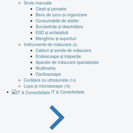
Scule manuale
Clești și pensete
Banc de lucru și organizare
Consumabile de atelier
Șurubelnițe și deschidere
ESD și antistatică
Menghine și suporturi
Instrumente de măsurare
(2)
Cabluri și sonde de măsurare
Endoscoape și inspecție
Aparate de măsurare specializate
Multimetre
Osciloscoape
Curățare cu ultrasunete
(14)
Lupe și microscoape
(19)
IT & Conectivitate