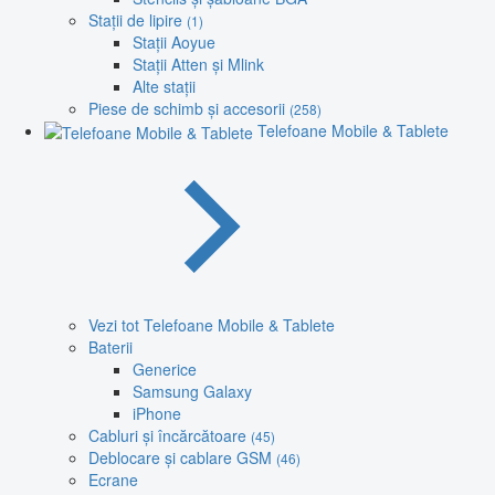
Stații de lipire
(1)
Stații Aoyue
Stații Atten și Mlink
Alte stații
Piese de schimb și accesorii
(258)
Telefoane Mobile & Tablete
Vezi tot Telefoane Mobile & Tablete
Baterii
Generice
Samsung Galaxy
iPhone
Cabluri și încărcătoare
(45)
Deblocare și cablare GSM
(46)
Ecrane