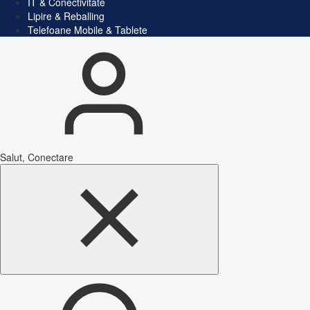
IT & Conectivitate
Lipire & Reballing
Telefoane Mobile & Tablete
Salut, Conectare