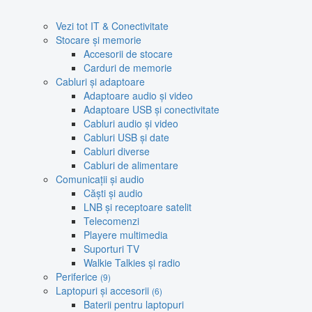
Vezi tot IT & Conectivitate
Stocare și memorie
Accesorii de stocare
Carduri de memorie
Cabluri și adaptoare
Adaptoare audio și video
Adaptoare USB și conectivitate
Cabluri audio și video
Cabluri USB și date
Cabluri diverse
Cabluri de alimentare
Comunicații și audio
Căști și audio
LNB și receptoare satelit
Telecomenzi
Playere multimedia
Suporturi TV
Walkie Talkies și radio
Periferice
(9)
Laptopuri și accesorii
(6)
Baterii pentru laptopuri