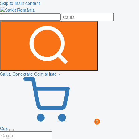
Skip to main content
Salut, Conectare
Cont și liste
0
Coș