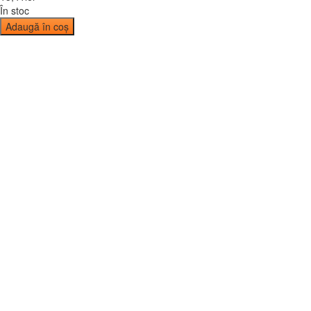
În stoc
Adaugă în coș