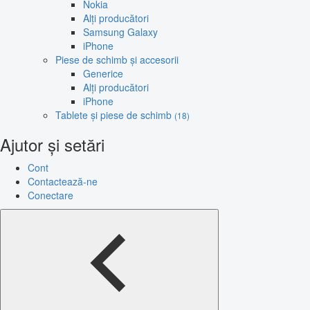
Nokia
Alți producători
Samsung Galaxy
iPhone
Piese de schimb și accesorii
Generice
Alți producători
iPhone
Tablete și piese de schimb
(18)
Ajutor și setări
Cont
Contactează-ne
Conectare