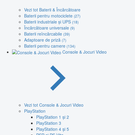
Vezi tot Baterii & Încărcătoare
Baterii pentru motociclete
(27)
Baterii industriale și UPS
(18)
Încărcătoare universale
(9)
Baterii reîncărcabile
(39)
Adaptoare de priză
(7)
Baterii pentru camere
(134)
Console & Jocuri Video
Vezi tot Console & Jocuri Video
PlayStation
PlayStation 1 și 2
PlayStation 3
PlayStation 4 și 5