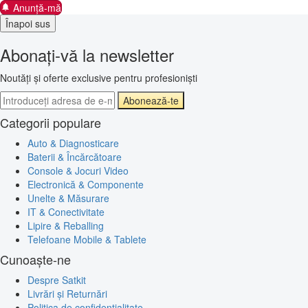
Anunță-mă
Înapoi sus
Abonați-vă la newsletter
Noutăți și oferte exclusive pentru profesioniști
Abonează-te
Categorii populare
Auto & Diagnosticare
Baterii & Încărcătoare
Console & Jocuri Video
Electronică & Componente
Unelte & Măsurare
IT & Conectivitate
Lipire & Reballing
Telefoane Mobile & Tablete
Cunoaște-ne
Despre Satkit
Livrări și Returnări
Politica de confidențialitate