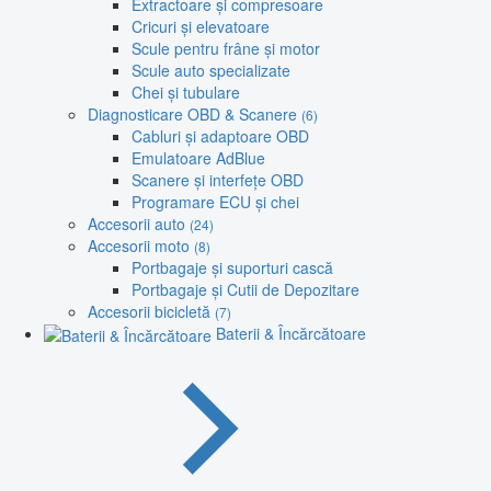
Extractoare și compresoare
Cricuri și elevatoare
Scule pentru frâne și motor
Scule auto specializate
Chei și tubulare
Diagnosticare OBD & Scanere
(6)
Cabluri și adaptoare OBD
Emulatoare AdBlue
Scanere și interfețe OBD
Programare ECU și chei
Accesorii auto
(24)
Accesorii moto
(8)
Portbagaje și suporturi cască
Portbagaje și Cutii de Depozitare
Accesorii bicicletă
(7)
Baterii & Încărcătoare