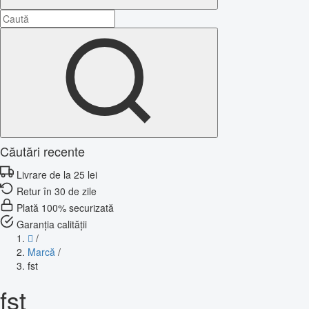
Căutări recente
Livrare de la 25 lei
Retur în 30 de zile
Plată 100% securizată
Garanția calității
/
Marcă
/
fst
fst