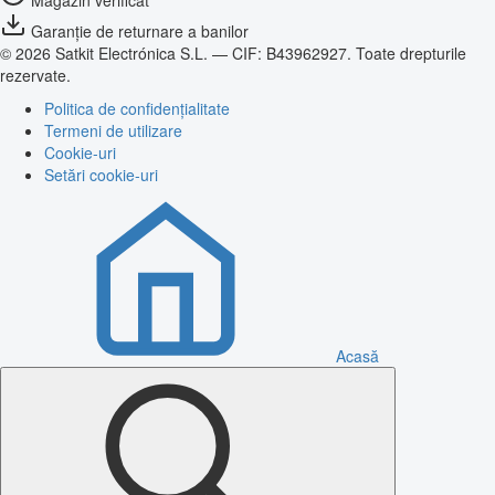
Magazin verificat
Garanție de returnare a banilor
© 2026 Satkit Electrónica S.L. — CIF: B43962927. Toate drepturile
rezervate.
Politica de confidențialitate
Termeni de utilizare
Cookie-uri
Setări cookie-uri
Acasă