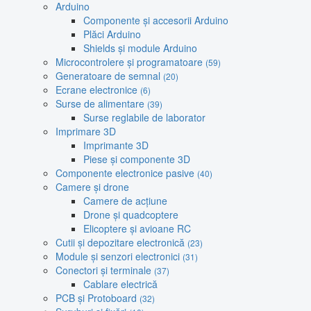
Arduino
Componente și accesorii Arduino
Plăci Arduino
Shields și module Arduino
Microcontrolere și programatoare
(59)
Generatoare de semnal
(20)
Ecrane electronice
(6)
Surse de alimentare
(39)
Surse reglabile de laborator
Imprimare 3D
Imprimante 3D
Piese și componente 3D
Componente electronice pasive
(40)
Camere și drone
Camere de acțiune
Drone și quadcoptere
Elicoptere și avioane RC
Cutii și depozitare electronică
(23)
Module și senzori electronici
(31)
Conectori și terminale
(37)
Cablare electrică
PCB și Protoboard
(32)