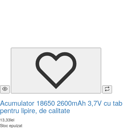
Acumulator 18650 2600mAh 3,7V cu tab
pentru lipire, de calitate
13
,
33
lei
Stoc epuizat