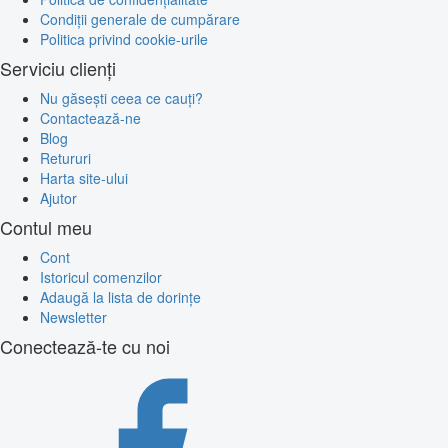
Condiții generale de cumpărare
Politica privind cookie-urile
Serviciu clienți
Nu găsești ceea ce cauți?
Contactează-ne
Blog
Retururi
Harta site-ului
Ajutor
Contul meu
Cont
Istoricul comenzilor
Adaugă la lista de dorințe
Newsletter
Conectează-te cu noi