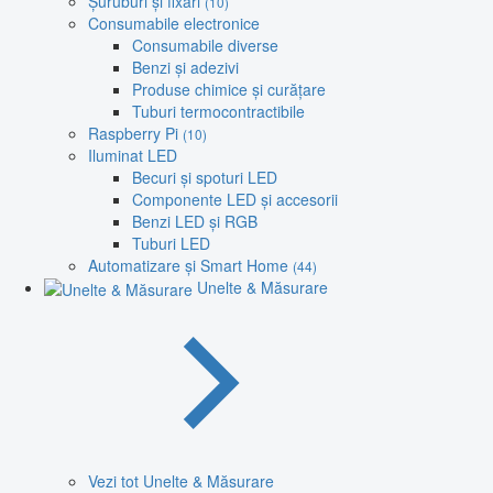
Șuruburi și fixări
(10)
Consumabile electronice
Consumabile diverse
Benzi și adezivi
Produse chimice și curățare
Tuburi termocontractibile
Raspberry Pi
(10)
Iluminat LED
Becuri și spoturi LED
Componente LED și accesorii
Benzi LED și RGB
Tuburi LED
Automatizare și Smart Home
(44)
Unelte & Măsurare
Vezi tot Unelte & Măsurare