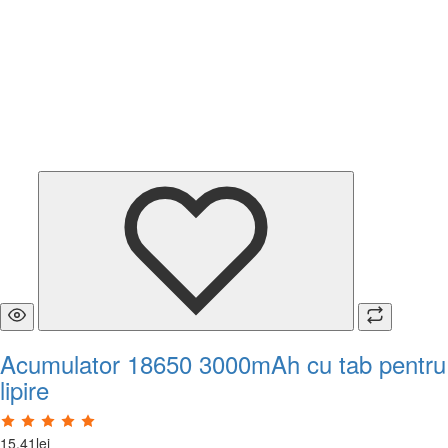
Acumulator 18650 3000mAh cu tab pentru
lipire
15
,
41
lei