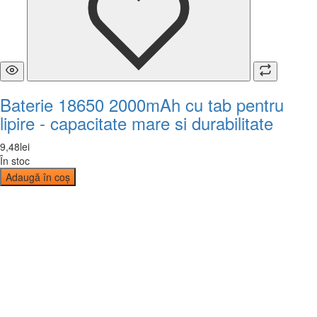
Baterie 18650 2000mAh cu tab pentru
lipire - capacitate mare si durabilitate
9
,
48
lei
În stoc
Adaugă în coș