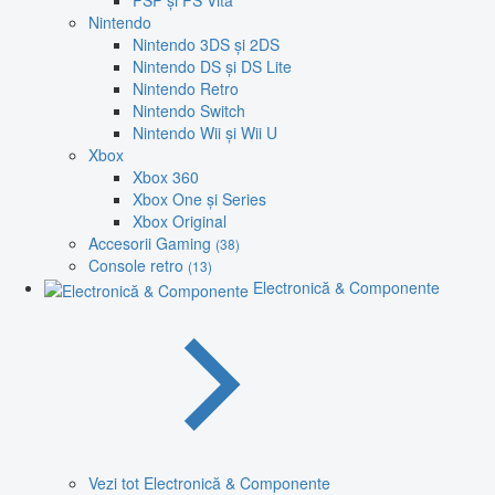
PSP și PS Vita
Nintendo
Nintendo 3DS și 2DS
Nintendo DS și DS Lite
Nintendo Retro
Nintendo Switch
Nintendo Wii și Wii U
Xbox
Xbox 360
Xbox One și Series
Xbox Original
Accesorii Gaming
(38)
Console retro
(13)
Electronică & Componente
Vezi tot Electronică & Componente