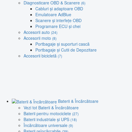
Diagnosticare OBD & Scanere
(6)
Cabluri și adaptoare OBD
Emulatoare AdBlue
Scanere și interfețe OBD
Programare ECU și chei
Accesorii auto
(24)
Accesorii moto
(8)
Portbagaje și suporturi cască
Portbagaje și Cutii de Depozitare
Accesorii bicicletă
(7)
Baterii & Încărcătoare
Vezi tot Baterii & Încărcătoare
Baterii pentru motociclete
(27)
Baterii industriale și UPS
(18)
Încărcătoare universale
(9)
Baterii reîncărcabile
(39)