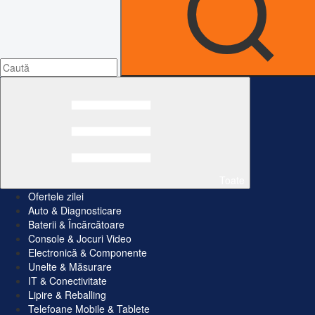
Toate
Ofertele zilei
Auto & Diagnosticare
Baterii & Încărcătoare
Console & Jocuri Video
Electronică & Componente
Unelte & Măsurare
IT & Conectivitate
Lipire & Reballing
Telefoane Mobile & Tablete