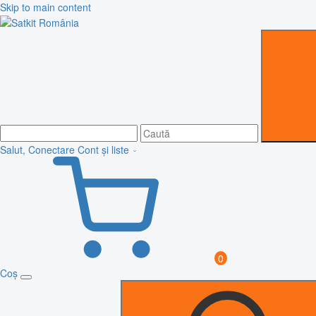
Skip to main content
Salut, Conectare
Cont și liste
0
Coș