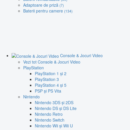
Adaptoare de priză
(7)
Baterii pentru camere
(134)
Console & Jocuri Video
Vezi tot Console & Jocuri Video
PlayStation
PlayStation 1 și 2
PlayStation 3
PlayStation 4 și 5
PSP și PS Vita
Nintendo
Nintendo 3DS și 2DS
Nintendo DS și DS Lite
Nintendo Retro
Nintendo Switch
Nintendo Wii și Wii U