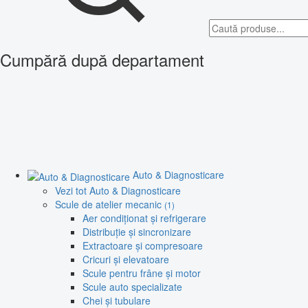
Cumpără după departament
Auto & Diagnosticare
Vezi tot Auto & Diagnosticare
Scule de atelier mecanic
(1)
Aer condiționat și refrigerare
Distribuție și sincronizare
Extractoare și compresoare
Cricuri și elevatoare
Scule pentru frâne și motor
Scule auto specializate
Chei și tubulare