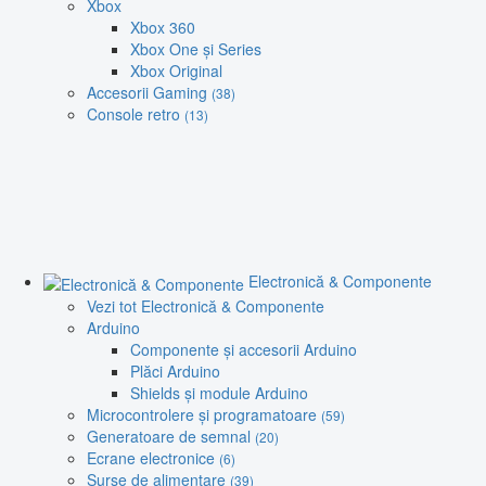
Xbox
Xbox 360
Xbox One și Series
Xbox Original
Accesorii Gaming
(38)
Console retro
(13)
Electronică & Componente
Vezi tot Electronică & Componente
Arduino
Componente și accesorii Arduino
Plăci Arduino
Shields și module Arduino
Microcontrolere și programatoare
(59)
Generatoare de semnal
(20)
Ecrane electronice
(6)
Surse de alimentare
(39)