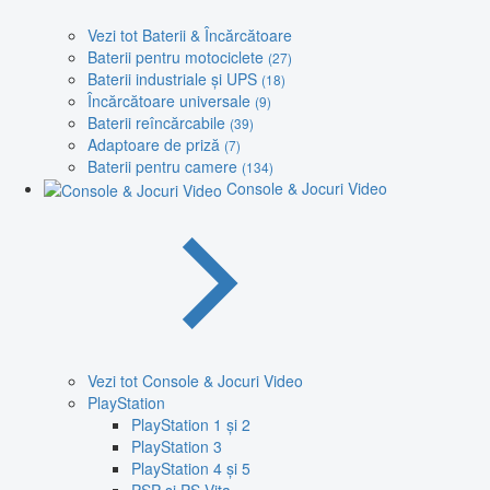
Vezi tot Baterii & Încărcătoare
Baterii pentru motociclete
(27)
Baterii industriale și UPS
(18)
Încărcătoare universale
(9)
Baterii reîncărcabile
(39)
Adaptoare de priză
(7)
Baterii pentru camere
(134)
Console & Jocuri Video
Vezi tot Console & Jocuri Video
PlayStation
PlayStation 1 și 2
PlayStation 3
PlayStation 4 și 5