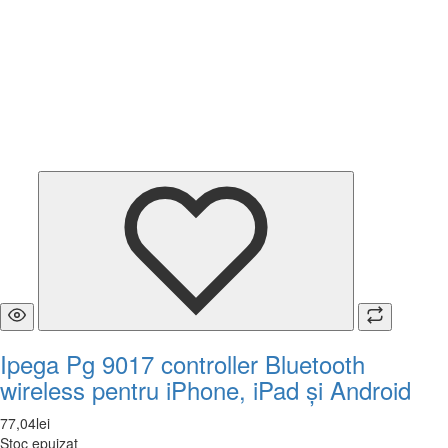
Ipega Pg 9017 controller Bluetooth
wireless pentru iPhone, iPad și Android
77
,
04
lei
Stoc epuizat