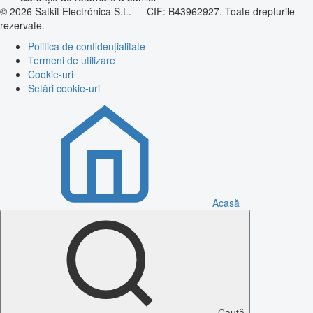
© 2026 Satkit Electrónica S.L. — CIF: B43962927. Toate drepturile
rezervate.
Politica de confidențialitate
Termeni de utilizare
Cookie-uri
Setări cookie-uri
Acasă
Caută