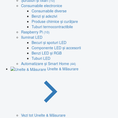
Șuruburi și fixări
(10)
Consumabile electronice
Consumabile diverse
Benzi și adezivi
Produse chimice și curățare
Tuburi termocontractibile
Raspberry Pi
(10)
Iluminat LED
Becuri și spoturi LED
Componente LED și accesorii
Benzi LED și RGB
Tuburi LED
Automatizare și Smart Home
(44)
Unelte & Măsurare
Vezi tot Unelte & Măsurare