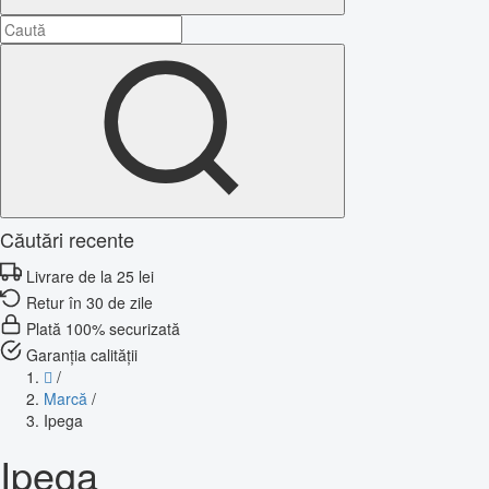
Căutări recente
Livrare de la 25 lei
Retur în 30 de zile
Plată 100% securizată
Garanția calității
/
Marcă
/
Ipega
Ipega