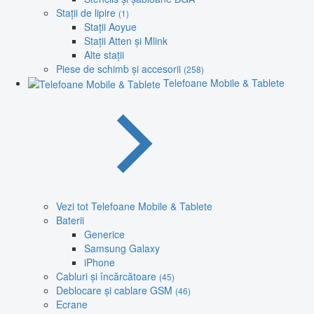
Stații de lipire
(1)
Stații Aoyue
Stații Atten și Mlink
Alte stații
Piese de schimb și accesorii
(258)
Telefoane Mobile & Tablete
Vezi tot Telefoane Mobile & Tablete
Baterii
Generice
Samsung Galaxy
iPhone
Cabluri și încărcătoare
(45)
Deblocare și cablare GSM
(46)
Ecrane