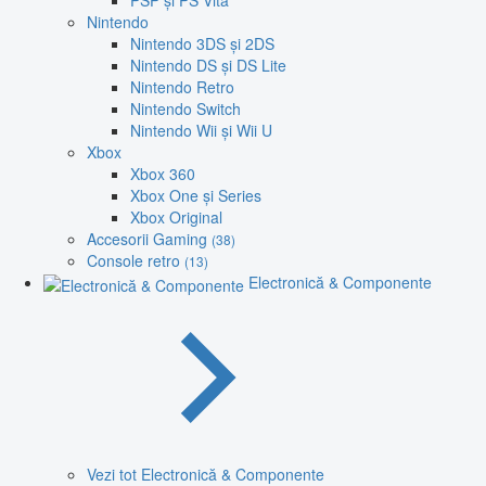
PSP și PS Vita
Nintendo
Nintendo 3DS și 2DS
Nintendo DS și DS Lite
Nintendo Retro
Nintendo Switch
Nintendo Wii și Wii U
Xbox
Xbox 360
Xbox One și Series
Xbox Original
Accesorii Gaming
(38)
Console retro
(13)
Electronică & Componente
Vezi tot Electronică & Componente