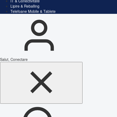
IT & Conectivitate
Lipire & Reballing
Telefoane Mobile & Tablete
Salut, Conectare