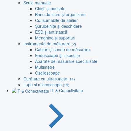
Scule manuale
Clești și pensete
Banc de lucru și organizare
Consumabile de atelier
Șurubelnițe și deschidere
ESD și antistatică
Menghine și suporturi
Instrumente de măsurare
(2)
Cabluri și sonde de măsurare
Endoscoape și inspecție
Aparate de măsurare specializate
Multimetre
Osciloscoape
Curățare cu ultrasunete
(14)
Lupe și microscoape
(19)
IT & Conectivitate