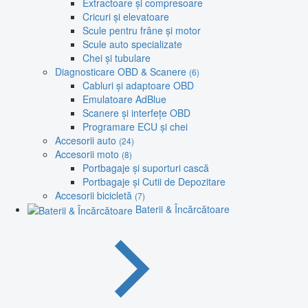
Extractoare și compresoare
Cricuri și elevatoare
Scule pentru frâne și motor
Scule auto specializate
Chei și tubulare
Diagnosticare OBD & Scanere
(6)
Cabluri și adaptoare OBD
Emulatoare AdBlue
Scanere și interfețe OBD
Programare ECU și chei
Accesorii auto
(24)
Accesorii moto
(8)
Portbagaje și suporturi cască
Portbagaje și Cutii de Depozitare
Accesorii bicicletă
(7)
Baterii & Încărcătoare