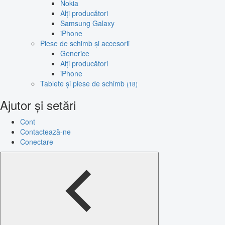
Nokia
Alți producători
Samsung Galaxy
iPhone
Piese de schimb și accesorii
Generice
Alți producători
iPhone
Tablete și piese de schimb
(18)
Ajutor și setări
Cont
Contactează-ne
Conectare