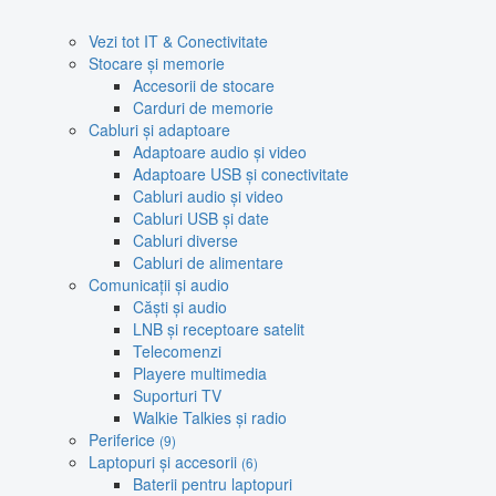
Vezi tot IT & Conectivitate
Stocare și memorie
Accesorii de stocare
Carduri de memorie
Cabluri și adaptoare
Adaptoare audio și video
Adaptoare USB și conectivitate
Cabluri audio și video
Cabluri USB și date
Cabluri diverse
Cabluri de alimentare
Comunicații și audio
Căști și audio
LNB și receptoare satelit
Telecomenzi
Playere multimedia
Suporturi TV
Walkie Talkies și radio
Periferice
(9)
Laptopuri și accesorii
(6)
Baterii pentru laptopuri