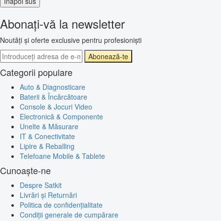
Înapoi sus
Abonați-vă la newsletter
Noutăți și oferte exclusive pentru profesioniști
Abonează-te
Categorii populare
Auto & Diagnosticare
Baterii & Încărcătoare
Console & Jocuri Video
Electronică & Componente
Unelte & Măsurare
IT & Conectivitate
Lipire & Reballing
Telefoane Mobile & Tablete
Cunoaște-ne
Despre Satkit
Livrări și Returnări
Politica de confidențialitate
Condiții generale de cumpărare