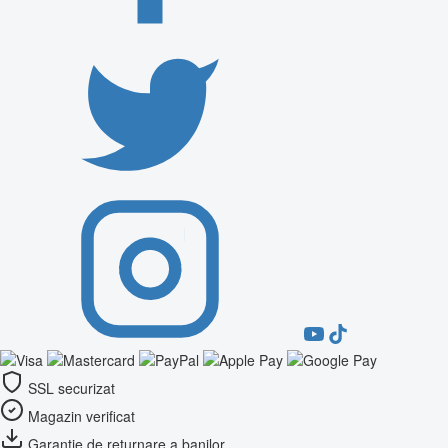
SSL securizat
Magazin verificat
Garanție de returnare a banilor