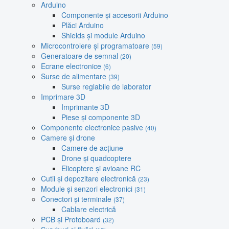
Arduino
Componente și accesorii Arduino
Plăci Arduino
Shields și module Arduino
Microcontrolere și programatoare
(59)
Generatoare de semnal
(20)
Ecrane electronice
(6)
Surse de alimentare
(39)
Surse reglabile de laborator
Imprimare 3D
Imprimante 3D
Piese și componente 3D
Componente electronice pasive
(40)
Camere și drone
Camere de acțiune
Drone și quadcoptere
Elicoptere și avioane RC
Cutii și depozitare electronică
(23)
Module și senzori electronici
(31)
Conectori și terminale
(37)
Cablare electrică
PCB și Protoboard
(32)