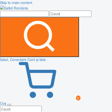
Skip to main content
Salut, Conectare
Cont și liste
0
Coș