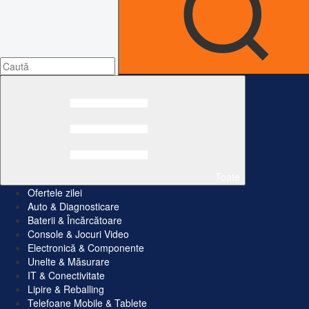
Toate
Ofertele zilei
Auto & Diagnosticare
Baterii & Încărcătoare
Console & Jocuri Video
Electronică & Componente
Unelte & Măsurare
IT & Conectivitate
Lipire & Reballing
Telefoane Mobile & Tablete