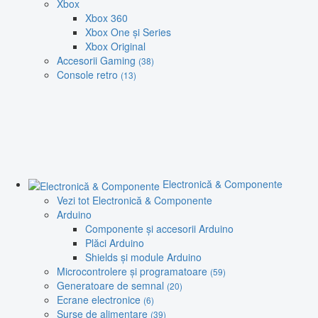
Xbox
Xbox 360
Xbox One și Series
Xbox Original
Accesorii Gaming
(38)
Console retro
(13)
Electronică & Componente
Vezi tot Electronică & Componente
Arduino
Componente și accesorii Arduino
Plăci Arduino
Shields și module Arduino
Microcontrolere și programatoare
(59)
Generatoare de semnal
(20)
Ecrane electronice
(6)
Surse de alimentare
(39)