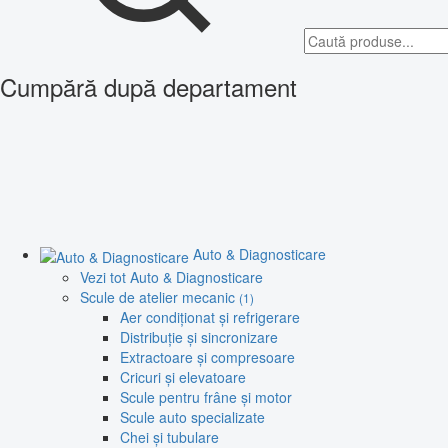
Cumpără după departament
Auto & Diagnosticare
Vezi tot Auto & Diagnosticare
Scule de atelier mecanic
(1)
Aer condiționat și refrigerare
Distribuție și sincronizare
Extractoare și compresoare
Cricuri și elevatoare
Scule pentru frâne și motor
Scule auto specializate
Chei și tubulare