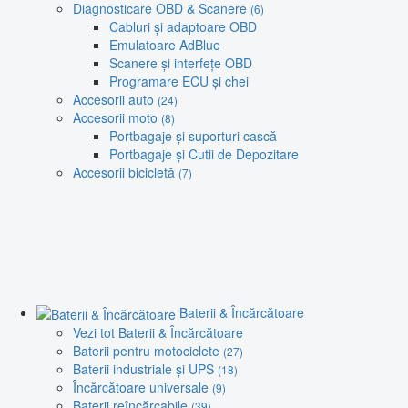
Diagnosticare OBD & Scanere
(6)
Cabluri și adaptoare OBD
Emulatoare AdBlue
Scanere și interfețe OBD
Programare ECU și chei
Accesorii auto
(24)
Accesorii moto
(8)
Portbagaje și suporturi cască
Portbagaje și Cutii de Depozitare
Accesorii bicicletă
(7)
Baterii & Încărcătoare
Vezi tot Baterii & Încărcătoare
Baterii pentru motociclete
(27)
Baterii industriale și UPS
(18)
Încărcătoare universale
(9)
Baterii reîncărcabile
(39)