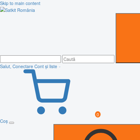
Skip to main content
Salut, Conectare
Cont și liste
0
Coș