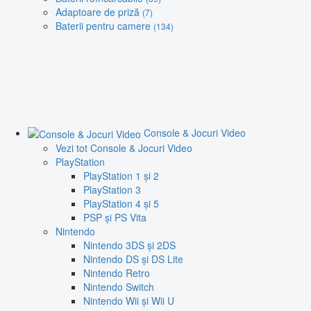
Adaptoare de priză
(7)
Baterii pentru camere
(134)
Console & Jocuri Video
Vezi tot Console & Jocuri Video
PlayStation
PlayStation 1 și 2
PlayStation 3
PlayStation 4 și 5
PSP și PS Vita
Nintendo
Nintendo 3DS și 2DS
Nintendo DS și DS Lite
Nintendo Retro
Nintendo Switch
Nintendo Wii și Wii U