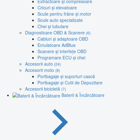
Extractoare și compresoare
Cricuri și elevatoare
Scule pentru frâne și motor
Scule auto specializate
Chei și tubulare
Diagnosticare OBD & Scanere
(6)
Cabluri și adaptoare OBD
Emulatoare AdBlue
Scanere și interfețe OBD
Programare ECU și chei
Accesorii auto
(24)
Accesorii moto
(8)
Portbagaje și suporturi cască
Portbagaje și Cutii de Depozitare
Accesorii bicicletă
(7)
Baterii & Încărcătoare