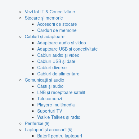
Vezi tot IT & Conectivitate
Stocare și memorie
Accesorii de stocare
Carduri de memorie
Cabluri și adaptoare
Adaptoare audio și video
Adaptoare USB și conectivitate
Cabluri audio și video
Cabluri USB și date
Cabluri diverse
Cabluri de alimentare
Comunicații și audio
Căști și audio
LNB și receptoare satelit
Telecomenzi
Playere multimedia
Suporturi TV
Walkie Talkies și radio
Periferice
(9)
Laptopuri și accesorii
(6)
Baterii pentru laptopuri