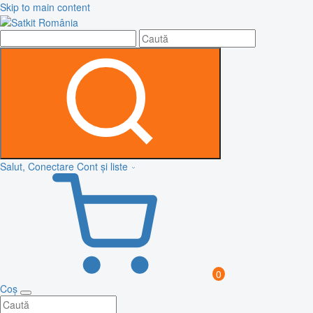
Skip to main content
Salut, Conectare
Cont și liste
0
Coș