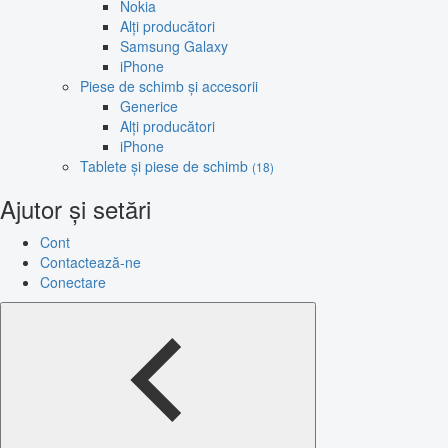
Nokia
Alți producători
Samsung Galaxy
iPhone
Piese de schimb și accesorii
Generice
Alți producători
iPhone
Tablete și piese de schimb
(18)
Ajutor și setări
Cont
Contactează-ne
Conectare