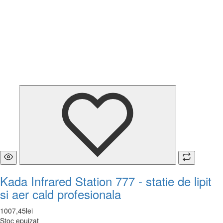
Kada Infrared Station 777 - statie de lipit
si aer cald profesionala
1007
,
45
lei
Stoc epuizat