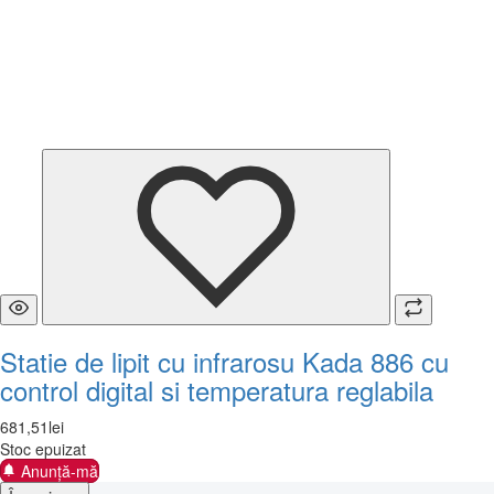
Statie de lipit cu infrarosu Kada 886 cu
control digital si temperatura reglabila
681
,
51
lei
Stoc epuizat
Anunță-mă