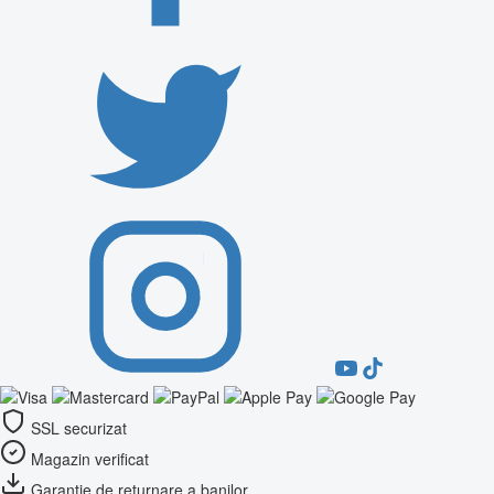
SSL securizat
Magazin verificat
Garanție de returnare a banilor