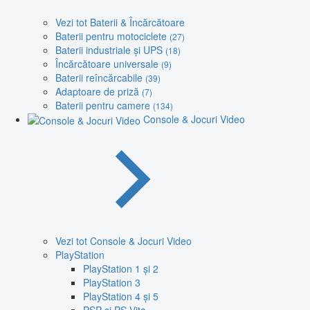
Vezi tot Baterii & Încărcătoare
Baterii pentru motociclete
(27)
Baterii industriale și UPS
(18)
Încărcătoare universale
(9)
Baterii reîncărcabile
(39)
Adaptoare de priză
(7)
Baterii pentru camere
(134)
Console & Jocuri Video
Vezi tot Console & Jocuri Video
PlayStation
PlayStation 1 și 2
PlayStation 3
PlayStation 4 și 5