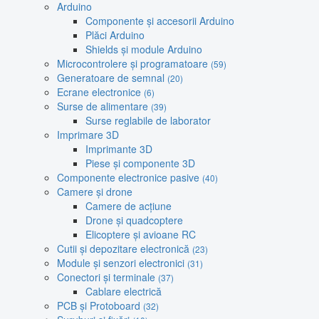
Arduino
Componente și accesorii Arduino
Plăci Arduino
Shields și module Arduino
Microcontrolere și programatoare
(59)
Generatoare de semnal
(20)
Ecrane electronice
(6)
Surse de alimentare
(39)
Surse reglabile de laborator
Imprimare 3D
Imprimante 3D
Piese și componente 3D
Componente electronice pasive
(40)
Camere și drone
Camere de acțiune
Drone și quadcoptere
Elicoptere și avioane RC
Cutii și depozitare electronică
(23)
Module și senzori electronici
(31)
Conectori și terminale
(37)
Cablare electrică
PCB și Protoboard
(32)