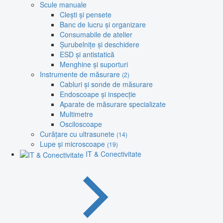
Scule manuale
Clești și pensete
Banc de lucru și organizare
Consumabile de atelier
Șurubelnițe și deschidere
ESD și antistatică
Menghine și suporturi
Instrumente de măsurare
(2)
Cabluri și sonde de măsurare
Endoscoape și inspecție
Aparate de măsurare specializate
Multimetre
Osciloscoape
Curățare cu ultrasunete
(14)
Lupe și microscoape
(19)
IT & Conectivitate