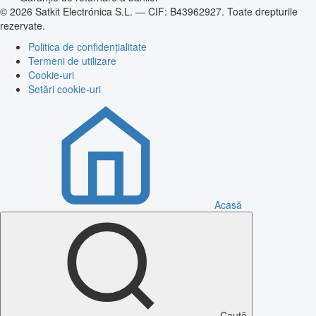
© 2026 Satkit Electrónica S.L. — CIF: B43962927. Toate drepturile
rezervate.
Politica de confidențialitate
Termeni de utilizare
Cookie-uri
Setări cookie-uri
Acasă
Caută