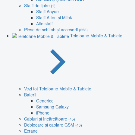
Stații de lipire
(1)
Stații Aoyue
Stații Atten și Mlink
Alte stații
Piese de schimb și accesorii
(258)
Telefoane Mobile & Tablete
Vezi tot Telefoane Mobile & Tablete
Baterii
Generice
Samsung Galaxy
iPhone
Cabluri și încărcătoare
(45)
Deblocare și cablare GSM
(46)
Ecrane