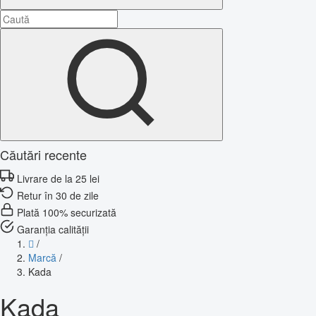
Căutări recente
Livrare de la 25 lei
Retur în 30 de zile
Plată 100% securizată
Garanția calității
/
Marcă
/
Kada
Kada