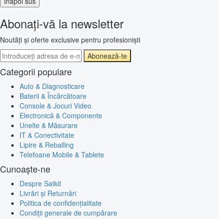
Înapoi sus
Abonați-vă la newsletter
Noutăți și oferte exclusive pentru profesioniști
Abonează-te
Categorii populare
Auto & Diagnosticare
Baterii & Încărcătoare
Console & Jocuri Video
Electronică & Componente
Unelte & Măsurare
IT & Conectivitate
Lipire & Reballing
Telefoane Mobile & Tablete
Cunoaște-ne
Despre Satkit
Livrări și Returnări
Politica de confidențialitate
Condiții generale de cumpărare