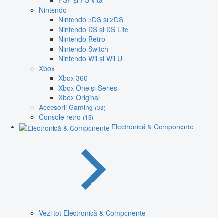
PSP și PS Vita
Nintendo
Nintendo 3DS și 2DS
Nintendo DS și DS Lite
Nintendo Retro
Nintendo Switch
Nintendo Wii și Wii U
Xbox
Xbox 360
Xbox One și Series
Xbox Original
Accesorii Gaming
(38)
Console retro
(13)
Electronică & Componente
Vezi tot Electronică & Componente