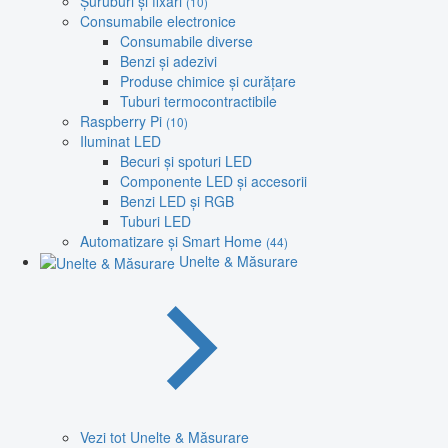
Șuruburi și fixări
(10)
Consumabile electronice
Consumabile diverse
Benzi și adezivi
Produse chimice și curățare
Tuburi termocontractibile
Raspberry Pi
(10)
Iluminat LED
Becuri și spoturi LED
Componente LED și accesorii
Benzi LED și RGB
Tuburi LED
Automatizare și Smart Home
(44)
Unelte & Măsurare
Vezi tot Unelte & Măsurare