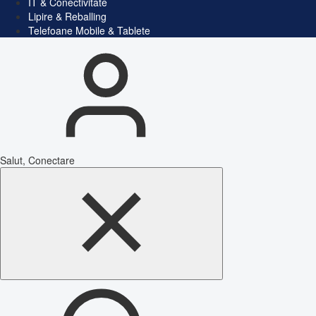
IT & Conectivitate
Lipire & Reballing
Telefoane Mobile & Tablete
Salut, Conectare