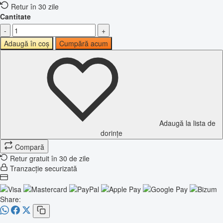
Retur în 30 zile
Cantitate
-
+
Adaugă în coș
Cumpără acum
Adaugă la lista de
dorințe
Compară
Retur gratuit în 30 de zile
Tranzacție securizată
Share: