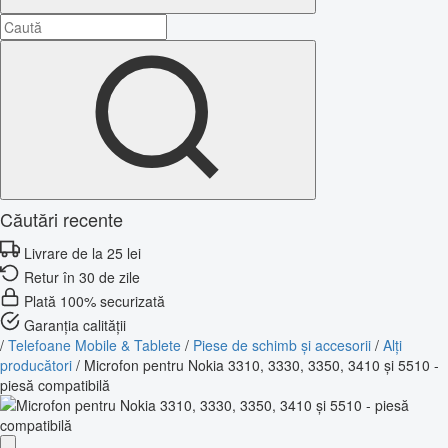
Căutări recente
Livrare de la 25 lei
Retur în 30 de zile
Plată 100% securizată
Garanția calității
/
Telefoane Mobile & Tablete
/
Piese de schimb și accesorii
/
Alți
producători
/
Microfon pentru Nokia 3310, 3330, 3350, 3410 și 5510 -
piesă compatibilă