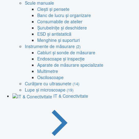
Scule manuale
Clești și pensete
Banc de lucru și organizare
Consumabile de atelier
Șurubelnițe și deschidere
ESD și antistatică
Menghine și suporturi
Instrumente de măsurare
(2)
Cabluri și sonde de măsurare
Endoscoape și inspecție
Aparate de măsurare specializate
Multimetre
Osciloscoape
Curățare cu ultrasunete
(14)
Lupe și microscoape
(19)
IT & Conectivitate