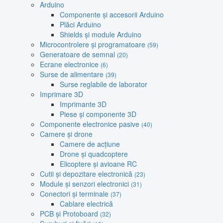
Arduino
Componente și accesorii Arduino
Plăci Arduino
Shields și module Arduino
Microcontrolere și programatoare
(59)
Generatoare de semnal
(20)
Ecrane electronice
(6)
Surse de alimentare
(39)
Surse reglabile de laborator
Imprimare 3D
Imprimante 3D
Piese și componente 3D
Componente electronice pasive
(40)
Camere și drone
Camere de acțiune
Drone și quadcoptere
Elicoptere și avioane RC
Cutii și depozitare electronică
(23)
Module și senzori electronici
(31)
Conectori și terminale
(37)
Cablare electrică
PCB și Protoboard
(32)