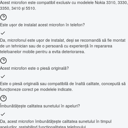
Acest microfon este compatibil exclusiv cu modelele Nokia 3310, 3330,
3350, 3410 și 5510.
Este ușor de instalat acest microfon în telefon?
Da, microfonul este ușor de instalat, deși se recomandă să fie montat
de un tehnician sau de o persoană cu experiență în repararea
telefoanelor mobile pentru a evita deteriorarea.
Acest microfon este o piesă originală?
Este o piesă originală sau compatibilă de înaltă calitate, concepută să
funcționeze corect pe modelele indicate.
Îmbunătățește calitatea sunetului în apeluri?
Da, acest microfon îmbunătățește calitatea sunetului în timpul
apelurilor, restabilind funcționalitatea telefonului.