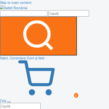
Skip to main content
Salut, Conectare
Cont și liste
0
Coș