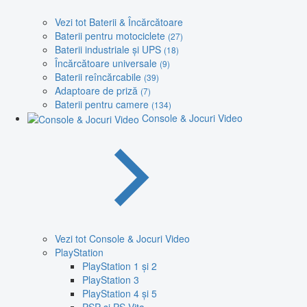
Vezi tot Baterii & Încărcătoare
Baterii pentru motociclete
(27)
Baterii industriale și UPS
(18)
Încărcătoare universale
(9)
Baterii reîncărcabile
(39)
Adaptoare de priză
(7)
Baterii pentru camere
(134)
Console & Jocuri Video
Vezi tot Console & Jocuri Video
PlayStation
PlayStation 1 și 2
PlayStation 3
PlayStation 4 și 5