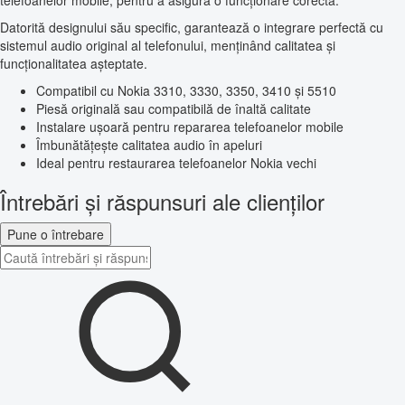
telefoanelor mobile, pentru a asigura o funcționare corectă.
Datorită designului său specific, garantează o integrare perfectă cu
sistemul audio original al telefonului, menținând calitatea și
funcționalitatea așteptate.
Compatibil cu Nokia 3310, 3330, 3350, 3410 și 5510
Piesă originală sau compatibilă de înaltă calitate
Instalare ușoară pentru repararea telefoanelor mobile
Îmbunătățește calitatea audio în apeluri
Ideal pentru restaurarea telefoanelor Nokia vechi
Întrebări și răspunsuri ale clienților
Pune o întrebare