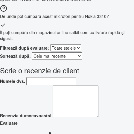
De unde pot cumpăra acest microfon pentru Nokia 3310?
Îl poți cumpăra din magazinul online satkit.com cu livrare rapidă și
sigură.
Filtrează după evaluare:
Sortează după:
Scrie o recenzie de client
Numele dvs.
Recenzia dumneavoastră
Evaluare