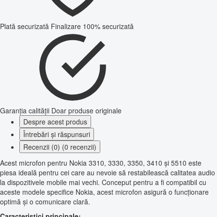
Plată securizată
Finalizare 100% securizată
Garanția calității
Doar produse originale
Despre acest produs
Întrebări și răspunsuri
Recenzii (0) (0 recenzii)
Acest microfon pentru Nokia 3310, 3330, 3350, 3410 și 5510 este
piesa ideală pentru cei care au nevoie să restabilească calitatea audio
la dispozitivele mobile mai vechi. Conceput pentru a fi compatibil cu
aceste modele specifice Nokia, acest microfon asigură o funcționare
optimă și o comunicare clară.
Caracteristici principale: