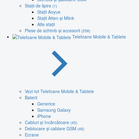
Stații de lipire
(1)
Stații Aoyue
Stații Atten și Mlink
Alte stații
Piese de schimb și accesorii
(258)
Telefoane Mobile & Tablete
Vezi tot Telefoane Mobile & Tablete
Baterii
Generice
Samsung Galaxy
iPhone
Cabluri și încărcătoare
(45)
Deblocare și cablare GSM
(46)
Ecrane