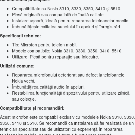
Compatibilitate cu Nokia 3310, 3330, 3350, 3410 și 5510.
Piesă originală sau compatibilă de înaltă calitate.
Instalare ușoară, ideală pentru repararea telefoanelor mobile.
Îmbunătățește calitatea sunetului în apeluri și înregistrări.
Specificații tehnice:
Tip: Microfon pentru telefon mobil.
Modele compatibile: Nokia 3310, 3330, 3350, 3410, 5510.
Utilizare: Piesă pentru reparație sau înlocuire.
Utilizări comune:
Repararea microfonului deteriorat sau defect la telefoanele
Nokia vechi.
Îmbunătățirea calității audio în apeluri.
Restabilirea funcționalității dispozitivului pentru utilizare zilnică
sau colecție.
Compatibilitate și recomandări:
Acest microfon este compatibil exclusiv cu modelele Nokia 3310, 3330,
3350, 3410 și 5510. Se recomandă ca instalarea să fie realizată de un
tehnician specializat sau de utilizatori cu experiență în repararea