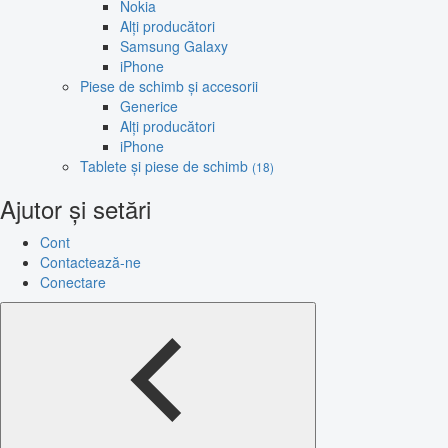
Nokia
Alți producători
Samsung Galaxy
iPhone
Piese de schimb și accesorii
Generice
Alți producători
iPhone
Tablete și piese de schimb
(18)
Ajutor și setări
Cont
Contactează-ne
Conectare