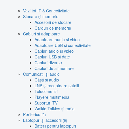
Vezi tot IT & Conectivitate
Stocare și memorie
Accesorii de stocare
Carduri de memorie
Cabluri și adaptoare
Adaptoare audio și video
Adaptoare USB și conectivitate
Cabluri audio și video
Cabluri USB și date
Cabluri diverse
Cabluri de alimentare
Comunicații și audio
Căști și audio
LNB și receptoare satelit
Telecomenzi
Playere multimedia
Suporturi TV
Walkie Talkies și radio
Periferice
(9)
Laptopuri și accesorii
(6)
Baterii pentru laptopuri