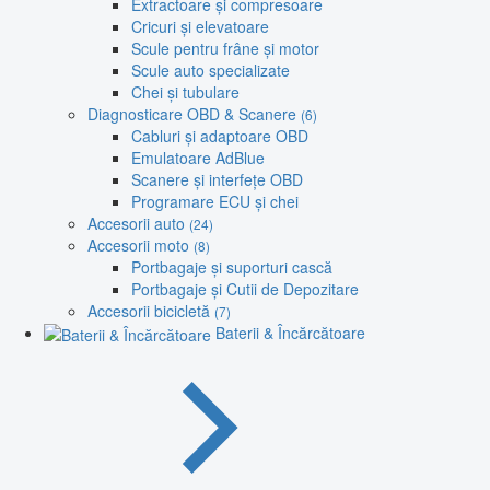
Extractoare și compresoare
Cricuri și elevatoare
Scule pentru frâne și motor
Scule auto specializate
Chei și tubulare
Diagnosticare OBD & Scanere
(6)
Cabluri și adaptoare OBD
Emulatoare AdBlue
Scanere și interfețe OBD
Programare ECU și chei
Accesorii auto
(24)
Accesorii moto
(8)
Portbagaje și suporturi cască
Portbagaje și Cutii de Depozitare
Accesorii bicicletă
(7)
Baterii & Încărcătoare