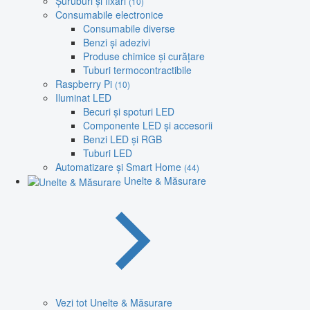
Șuruburi și fixări
(10)
Consumabile electronice
Consumabile diverse
Benzi și adezivi
Produse chimice și curățare
Tuburi termocontractibile
Raspberry Pi
(10)
Iluminat LED
Becuri și spoturi LED
Componente LED și accesorii
Benzi LED și RGB
Tuburi LED
Automatizare și Smart Home
(44)
Unelte & Măsurare
Vezi tot Unelte & Măsurare