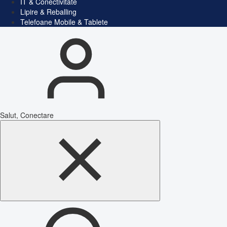
IT & Conectivitate
Lipire & Reballing
Telefoane Mobile & Tablete
Salut, Conectare