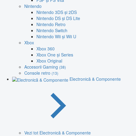
PSP și PS Vita
Nintendo
Nintendo 3DS și 2DS
Nintendo DS și DS Lite
Nintendo Retro
Nintendo Switch
Nintendo Wii și Wii U
Xbox
Xbox 360
Xbox One și Series
Xbox Original
Accesorii Gaming
(38)
Console retro
(13)
Electronică & Componente
Vezi tot Electronică & Componente