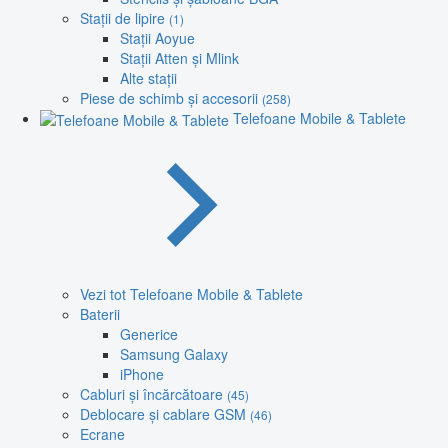
Stații de lipire
(1)
Stații Aoyue
Stații Atten și Mlink
Alte stații
Piese de schimb și accesorii
(258)
Telefoane Mobile & Tablete
Vezi tot Telefoane Mobile & Tablete
Baterii
Generice
Samsung Galaxy
iPhone
Cabluri și încărcătoare
(45)
Deblocare și cablare GSM
(46)
Ecrane