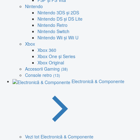
PSP și PS Vita
Nintendo
Nintendo 3DS și 2DS
Nintendo DS și DS Lite
Nintendo Retro
Nintendo Switch
Nintendo Wii și Wii U
Xbox
Xbox 360
Xbox One și Series
Xbox Original
Accesorii Gaming
(38)
Console retro
(13)
Electronică & Componente
Vezi tot Electronică & Componente