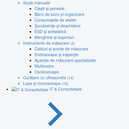
Scule manuale
Clești și pensete
Banc de lucru și organizare
Consumabile de atelier
Șurubelnițe și deschidere
ESD și antistatică
Menghine și suporturi
Instrumente de măsurare
(2)
Cabluri și sonde de măsurare
Endoscoape și inspecție
Aparate de măsurare specializate
Multimetre
Osciloscoape
Curățare cu ultrasunete
(14)
Lupe și microscoape
(19)
IT & Conectivitate