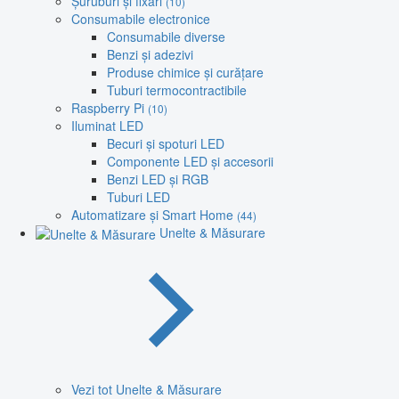
Șuruburi și fixări
(10)
Consumabile electronice
Consumabile diverse
Benzi și adezivi
Produse chimice și curățare
Tuburi termocontractibile
Raspberry Pi
(10)
Iluminat LED
Becuri și spoturi LED
Componente LED și accesorii
Benzi LED și RGB
Tuburi LED
Automatizare și Smart Home
(44)
Unelte & Măsurare
Vezi tot Unelte & Măsurare