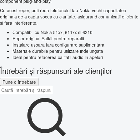
component plug-and-play.
Cu acest reper, poti reda telefonului tau Nokia vechi capacitatea
originala de a capta vocea cu claritate, asigurand comunicatii eficiente
si fara interferente.
Compatibil cu Nokia 51xx, 611xx si 6210
Reper original Satkit pentru reparatii
Instalare usoara fara configurare suplimentara
Materiale durabile pentru utilizare indelungata
Ideal pentru refacerea calitatii audio in apeluri
Întrebări și răspunsuri ale clienților
Pune o întrebare