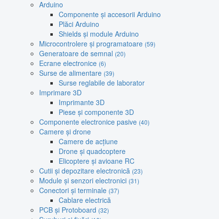
Arduino
Componente și accesorii Arduino
Plăci Arduino
Shields și module Arduino
Microcontrolere și programatoare
(59)
Generatoare de semnal
(20)
Ecrane electronice
(6)
Surse de alimentare
(39)
Surse reglabile de laborator
Imprimare 3D
Imprimante 3D
Piese și componente 3D
Componente electronice pasive
(40)
Camere și drone
Camere de acțiune
Drone și quadcoptere
Elicoptere și avioane RC
Cutii și depozitare electronică
(23)
Module și senzori electronici
(31)
Conectori și terminale
(37)
Cablare electrică
PCB și Protoboard
(32)