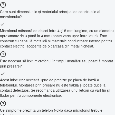
Care sunt dimensiunile și materialul principal de construcție al
microfonului?
Microfonul măsoară de obicei între 4 și 5 mm lungime, cu un diametru
aproximativ de 3 până la 4 mm (poate varia ușor între loturi). Este
construit cu capsulă metalică și materiale conductoare interne pentru
contact electric, acoperite de o carcasă din metal nichelat.
Este necesar să lipiți microfonul în timpul instalării sau poate fi montat
prin presare?
Acest înlocuitor necesită lipire de precizie pe placa de bază a
telefonului. Montarea prin presare nu este fiabilă și poate duce la
contact defectuos. Se recomandă utilizarea unui letcon cu vârf fin și
fludor pentru componente electronice.
Ce simptome prezintă un telefon Nokia dacă microfonul trebuie