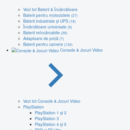
Vezi tot Baterii & Încărcătoare
Baterii pentru motociclete
(27)
Baterii industriale și UPS
(18)
Încărcătoare universale
(9)
Baterii reîncărcabile
(39)
Adaptoare de priză
(7)
Baterii pentru camere
(134)
Console & Jocuri Video
Vezi tot Console & Jocuri Video
PlayStation
PlayStation 1 și 2
PlayStation 3
PlayStation 4 și 5