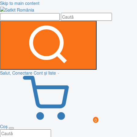
Skip to main content
Salut, Conectare
Cont și liste
0
Coș