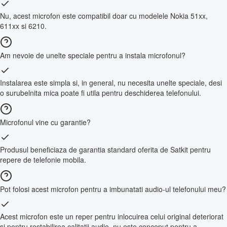
Nu, acest microfon este compatibil doar cu modelele Nokia 51xx,
611xx si 6210.
Am nevoie de unelte speciale pentru a instala microfonul?
Instalarea este simpla si, in general, nu necesita unelte speciale, desi
o surubelnita mica poate fi utila pentru deschiderea telefonului.
Microfonul vine cu garantie?
Produsul beneficiaza de garantia standard oferita de Satkit pentru
repere de telefonie mobila.
Pot folosi acest microfon pentru a imbunatati audio-ul telefonului meu?
Acest microfon este un reper pentru inlocuirea celui original deteriorat
si pentru restabilirea calitatii audio, nu este conceput pentru a