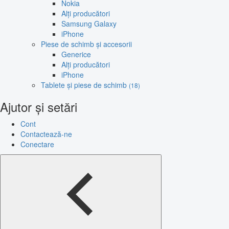
Nokia
Alți producători
Samsung Galaxy
iPhone
Piese de schimb și accesorii
Generice
Alți producători
iPhone
Tablete și piese de schimb
(18)
Ajutor și setări
Cont
Contactează-ne
Conectare