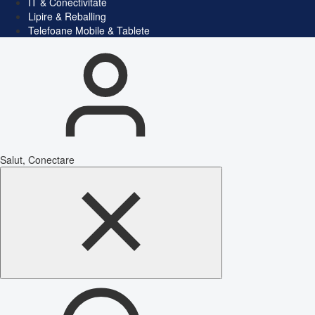
IT & Conectivitate
Lipire & Reballing
Telefoane Mobile & Tablete
Salut, Conectare