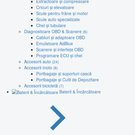
Extractoare și compresoare
Cricuri și elevatoare
Scule pentru frâne și motor
Scule auto specializate
Chei și tubulare
Diagnosticare OBD & Scanere
(6)
Cabluri și adaptoare OBD
Emulatoare AdBlue
Scanere și interfețe OBD
Programare ECU și chei
Accesorii auto
(24)
Accesorii moto
(8)
Portbagaje și suporturi cască
Portbagaje și Cutii de Depozitare
Accesorii bicicletă
(7)
Baterii & Încărcătoare