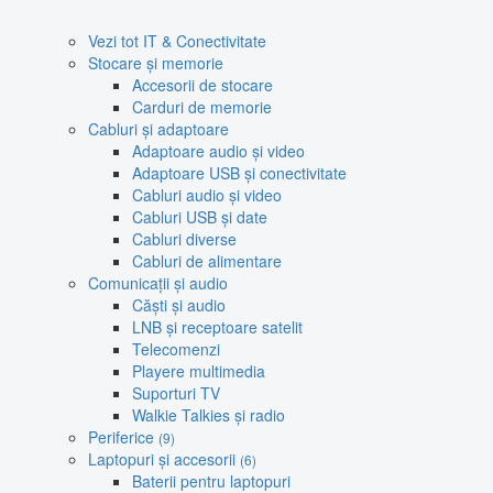
Vezi tot IT & Conectivitate
Stocare și memorie
Accesorii de stocare
Carduri de memorie
Cabluri și adaptoare
Adaptoare audio și video
Adaptoare USB și conectivitate
Cabluri audio și video
Cabluri USB și date
Cabluri diverse
Cabluri de alimentare
Comunicații și audio
Căști și audio
LNB și receptoare satelit
Telecomenzi
Playere multimedia
Suporturi TV
Walkie Talkies și radio
Periferice
(9)
Laptopuri și accesorii
(6)
Baterii pentru laptopuri