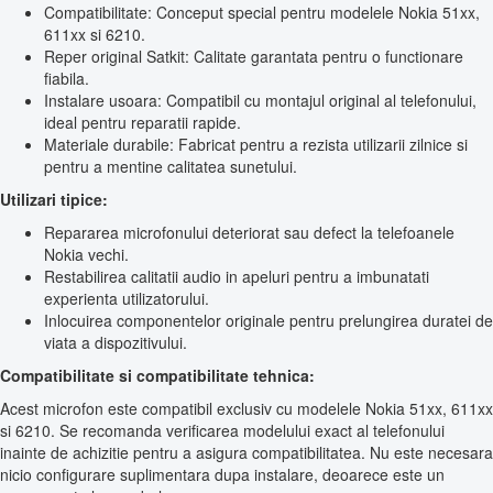
Compatibilitate: Conceput special pentru modelele Nokia 51xx,
611xx si 6210.
Reper original Satkit: Calitate garantata pentru o functionare
fiabila.
Instalare usoara: Compatibil cu montajul original al telefonului,
ideal pentru reparatii rapide.
Materiale durabile: Fabricat pentru a rezista utilizarii zilnice si
pentru a mentine calitatea sunetului.
Utilizari tipice:
Repararea microfonului deteriorat sau defect la telefoanele
Nokia vechi.
Restabilirea calitatii audio in apeluri pentru a imbunatati
experienta utilizatorului.
Inlocuirea componentelor originale pentru prelungirea duratei de
viata a dispozitivului.
Compatibilitate si compatibilitate tehnica:
Acest microfon este compatibil exclusiv cu modelele Nokia 51xx, 611xx
si 6210. Se recomanda verificarea modelului exact al telefonului
inainte de achizitie pentru a asigura compatibilitatea. Nu este necesara
nicio configurare suplimentara dupa instalare, deoarece este un