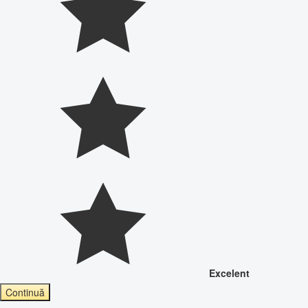
Excelent
Continuă