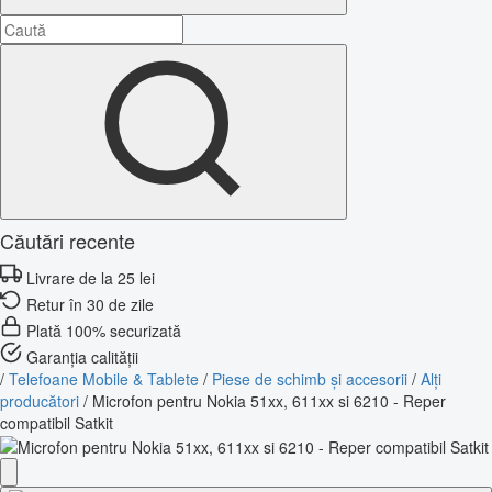
Căutări recente
Livrare de la 25 lei
Retur în 30 de zile
Plată 100% securizată
Garanția calității
/
Telefoane Mobile & Tablete
/
Piese de schimb și accesorii
/
Alți
producători
/
Microfon pentru Nokia 51xx, 611xx si 6210 - Reper
compatibil Satkit