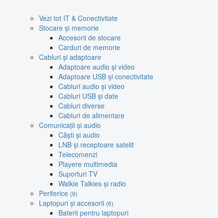
Vezi tot IT & Conectivitate
Stocare și memorie
Accesorii de stocare
Carduri de memorie
Cabluri și adaptoare
Adaptoare audio și video
Adaptoare USB și conectivitate
Cabluri audio și video
Cabluri USB și date
Cabluri diverse
Cabluri de alimentare
Comunicații și audio
Căști și audio
LNB și receptoare satelit
Telecomenzi
Playere multimedia
Suporturi TV
Walkie Talkies și radio
Periferice
(9)
Laptopuri și accesorii
(6)
Baterii pentru laptopuri