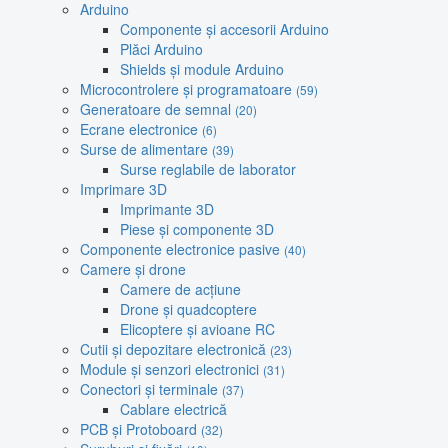
Arduino
Componente și accesorii Arduino
Plăci Arduino
Shields și module Arduino
Microcontrolere și programatoare
(59)
Generatoare de semnal
(20)
Ecrane electronice
(6)
Surse de alimentare
(39)
Surse reglabile de laborator
Imprimare 3D
Imprimante 3D
Piese și componente 3D
Componente electronice pasive
(40)
Camere și drone
Camere de acțiune
Drone și quadcoptere
Elicoptere și avioane RC
Cutii și depozitare electronică
(23)
Module și senzori electronici
(31)
Conectori și terminale
(37)
Cablare electrică
PCB și Protoboard
(32)