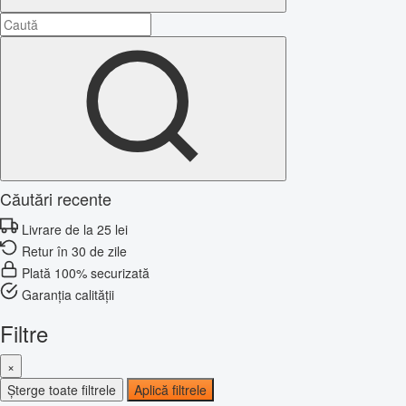
Căutări recente
Livrare de la 25 lei
Retur în 30 de zile
Plată 100% securizată
Garanția calității
Filtre
×
Șterge toate filtrele
Aplică filtrele