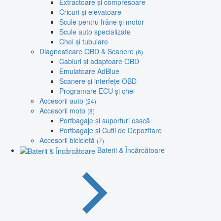
Extractoare și compresoare
Cricuri și elevatoare
Scule pentru frâne și motor
Scule auto specializate
Chei și tubulare
Diagnosticare OBD & Scanere
(6)
Cabluri și adaptoare OBD
Emulatoare AdBlue
Scanere și interfețe OBD
Programare ECU și chei
Accesorii auto
(24)
Accesorii moto
(8)
Portbagaje și suporturi cască
Portbagaje și Cutii de Depozitare
Accesorii bicicletă
(7)
Baterii & Încărcătoare