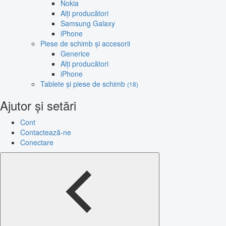
Nokia
Alți producători
Samsung Galaxy
iPhone
Piese de schimb și accesorii
Generice
Alți producători
iPhone
Tablete și piese de schimb
(18)
Ajutor și setări
Cont
Contactează-ne
Conectare