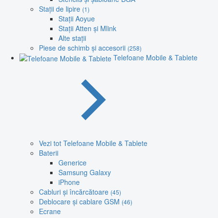
Stații de lipire
(1)
Stații Aoyue
Stații Atten și Mlink
Alte stații
Piese de schimb și accesorii
(258)
Telefoane Mobile & Tablete
Vezi tot Telefoane Mobile & Tablete
Baterii
Generice
Samsung Galaxy
iPhone
Cabluri și încărcătoare
(45)
Deblocare și cablare GSM
(46)
Ecrane