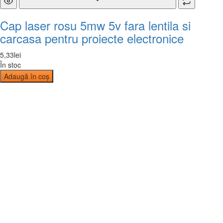
Cap laser rosu 5mw 5v fara lentila si
carcasa pentru proiecte electronice
5
,
33
lei
În stoc
Adaugă în coș