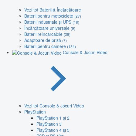
Vezi tot Baterii & Încărcătoare
Baterii pentru motociclete
(27)
Baterii industriale și UPS
(18)
Încărcătoare universale
(9)
Baterii reîncărcabile
(39)
Adaptoare de priză
(7)
Baterii pentru camere
(134)
Console & Jocuri Video
Vezi tot Console & Jocuri Video
PlayStation
PlayStation 1 și 2
PlayStation 3
PlayStation 4 și 5