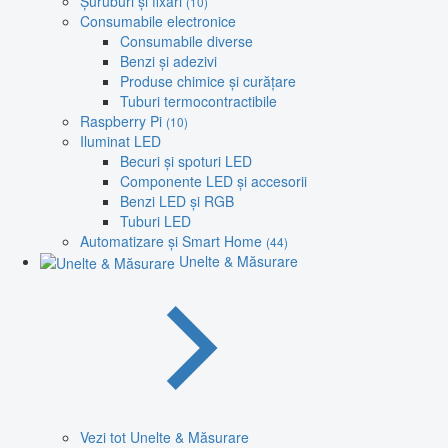
Șuruburi și fixări
(10)
Consumabile electronice
Consumabile diverse
Benzi și adezivi
Produse chimice și curățare
Tuburi termocontractibile
Raspberry Pi
(10)
Iluminat LED
Becuri și spoturi LED
Componente LED și accesorii
Benzi LED și RGB
Tuburi LED
Automatizare și Smart Home
(44)
Unelte & Măsurare
Vezi tot Unelte & Măsurare