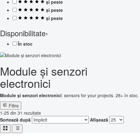
și peste
și peste
și peste
Disponibilitate
›
În stoc
Module și senzori
electronici
Module și senzori electronici
: sensors for your projects. 28+ în stoc.
Filtre
1-25 din 31 rezultate
Sortează după
Afișează