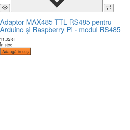
Adaptor MAX485 TTL RS485 pentru
Arduino și Raspberry Pi - modul RS485
11
,
32
lei
În stoc
Adaugă în coș