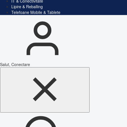
IT & Conectivitate
Lipire & Reballing
Telefoane Mobile & Tablete
Salut, Conectare