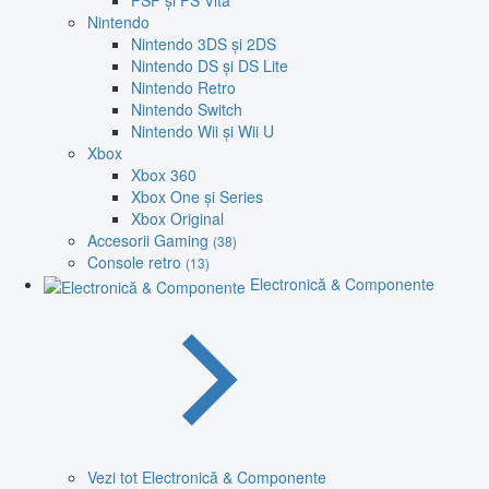
PSP și PS Vita
Nintendo
Nintendo 3DS și 2DS
Nintendo DS și DS Lite
Nintendo Retro
Nintendo Switch
Nintendo Wii și Wii U
Xbox
Xbox 360
Xbox One și Series
Xbox Original
Accesorii Gaming
(38)
Console retro
(13)
Electronică & Componente
Vezi tot Electronică & Componente