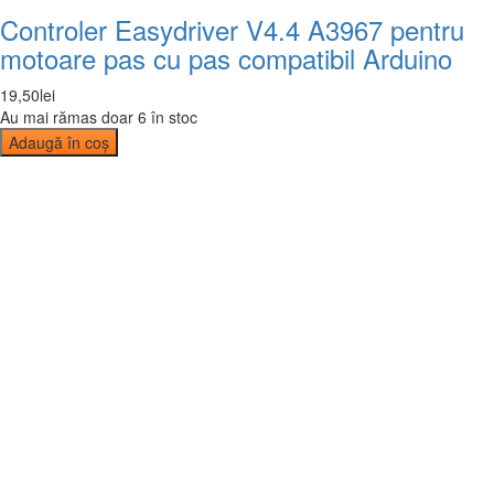
Controler Easydriver V4.4 A3967 pentru
motoare pas cu pas compatibil Arduino
19
,
50
lei
Au mai rămas doar 6 în stoc
Adaugă în coș