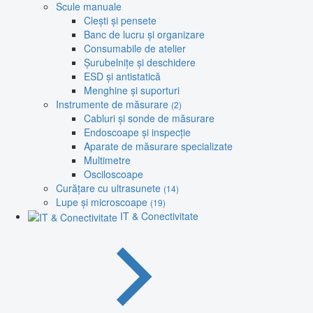
Scule manuale
Clești și pensete
Banc de lucru și organizare
Consumabile de atelier
Șurubelnițe și deschidere
ESD și antistatică
Menghine și suporturi
Instrumente de măsurare
(2)
Cabluri și sonde de măsurare
Endoscoape și inspecție
Aparate de măsurare specializate
Multimetre
Osciloscoape
Curățare cu ultrasunete
(14)
Lupe și microscoape
(19)
IT & Conectivitate