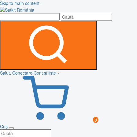
Skip to main content
Salut, Conectare
Cont și liste
0
Coș