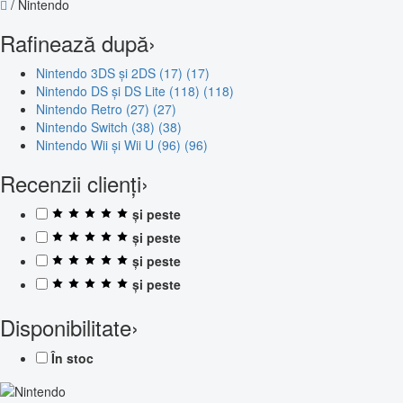
/
Nintendo
Rafinează după
›
Nintendo 3DS și 2DS (17)
(17)
Nintendo DS și DS Lite (118)
(118)
Nintendo Retro (27)
(27)
Nintendo Switch (38)
(38)
Nintendo Wii și Wii U (96)
(96)
Recenzii clienți
›
și peste
și peste
și peste
și peste
Disponibilitate
›
În stoc