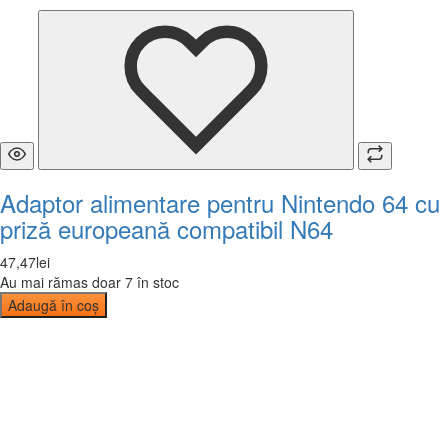
Adaptor alimentare pentru Nintendo 64 cu
priză europeană compatibil N64
47
,
47
lei
Au mai rămas doar 7 în stoc
Adaugă în coș