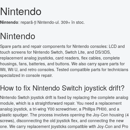
Nintendo
Nintendo
: repară-ți Nintendo-ul. 309+ în stoc.
Nintendo
Spare parts and repair components for Nintendo consoles: LCD and
touch screens for Nintendo Switch, Switch Lite, and DS/3DS,
replacement analog joysticks, card readers, flex cables, complete
housings, fans, batteries, and buttons. We also carry spare parts for
Wii, Wii U, and retro consoles. Tested compatible parts for technicians
specialized in console repair.
How to fix Nintendo Switch joystick drift?
Nintendo Switch joystick drift is fixed by replacing the complete analog
module, which is a straightforward repair. You need a replacement
analog joystick, a tri-wing Y00 screwdriver, a Phillips PH00, and a
plastic spudger. The process involves opening the Joy-Con housing (4
screws), disconnecting the old joystick flex, and connecting the new
one. We carry replacement joysticks compatible with Joy-Con and Pro