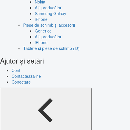
Nokia
Alți producători
Samsung Galaxy
iPhone
Piese de schimb și accesorii
Generice
Alți producători
iPhone
Tablete și piese de schimb
(18)
Ajutor și setări
Cont
Contactează-ne
Conectare