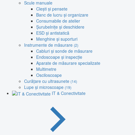
Scule manuale
Clești și pensete
Banc de lucru și organizare
Consumabile de atelier
Șurubelnițe și deschidere
ESD și antistatică
Menghine și suporturi
Instrumente de măsurare
(2)
Cabluri și sonde de măsurare
Endoscoape și inspecție
Aparate de măsurare specializate
Multimetre
Osciloscoape
Curățare cu ultrasunete
(14)
Lupe și microscoape
(19)
IT & Conectivitate