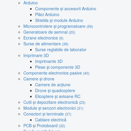
Arduino
Componente și accesorii Arduino
Plăci Arduino
Shields și module Arduino
Microcontrolere și programatoare
(59)
Generatoare de semnal
(20)
Ecrane electronice
(6)
Surse de alimentare
(39)
Surse reglabile de laborator
Imprimare 3D
Imprimante 3D
Piese și componente 3D
Componente electronice pasive
(40)
Camere și drone
Camere de acțiune
Drone și quadcoptere
Elicoptere și avioane RC
Cutii și depozitare electronică
(23)
Module și senzori electronici
(31)
Conectori și terminale
(37)
Cablare electrică
PCB și Protoboard
(32)