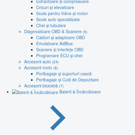
Extractoare și compresoare
Cricuri și elevatoare
Scule pentru frâne și motor
Scule auto specializate
Chei și tubulare
Diagnosticare OBD & Scanere
(6)
Cabluri și adaptoare OBD
Emulatoare AdBlue
Scanere și interfețe OBD
Programare ECU și chei
Accesorii auto
(24)
Accesorii moto
(8)
Portbagaje și suporturi cască
Portbagaje și Cutii de Depozitare
Accesorii bicicletă
(7)
Baterii & Încărcătoare