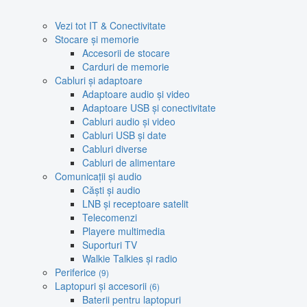
Vezi tot IT & Conectivitate
Stocare și memorie
Accesorii de stocare
Carduri de memorie
Cabluri și adaptoare
Adaptoare audio și video
Adaptoare USB și conectivitate
Cabluri audio și video
Cabluri USB și date
Cabluri diverse
Cabluri de alimentare
Comunicații și audio
Căști și audio
LNB și receptoare satelit
Telecomenzi
Playere multimedia
Suporturi TV
Walkie Talkies și radio
Periferice
(9)
Laptopuri și accesorii
(6)
Baterii pentru laptopuri