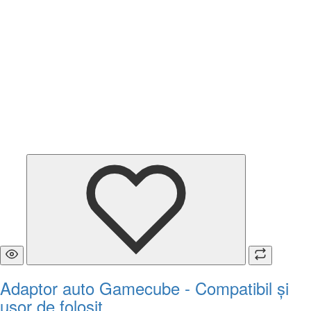
Adaptor auto Gamecube - Compatibil și
ușor de folosit