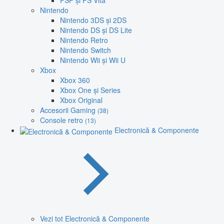
PSP și PS Vita
Nintendo
Nintendo 3DS și 2DS
Nintendo DS și DS Lite
Nintendo Retro
Nintendo Switch
Nintendo Wii și Wii U
Xbox
Xbox 360
Xbox One și Series
Xbox Original
Accesorii Gaming
(38)
Console retro
(13)
Electronică & Componente
Vezi tot Electronică & Componente