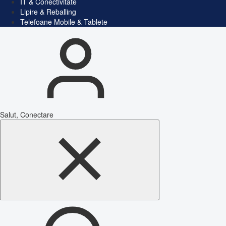
IT & Conectivitate
Lipire & Reballing
Telefoane Mobile & Tablete
Salut, Conectare