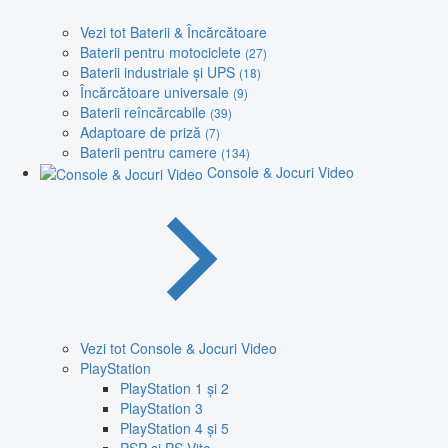
Vezi tot Baterii & Încărcătoare
Baterii pentru motociclete
(27)
Baterii industriale și UPS
(18)
Încărcătoare universale
(9)
Baterii reîncărcabile
(39)
Adaptoare de priză
(7)
Baterii pentru camere
(134)
Console & Jocuri Video
Vezi tot Console & Jocuri Video
PlayStation
PlayStation 1 și 2
PlayStation 3
PlayStation 4 și 5