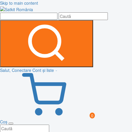
Skip to main content
Salut, Conectare
Cont și liste
0
Coș