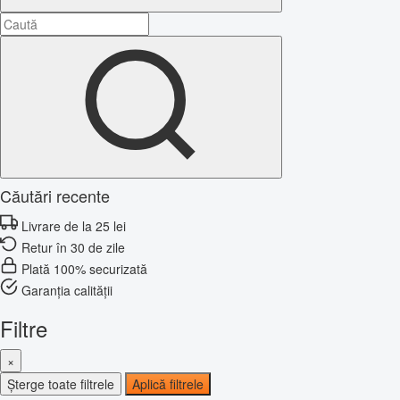
Căutări recente
Livrare de la 25 lei
Retur în 30 de zile
Plată 100% securizată
Garanția calității
Filtre
×
Șterge toate filtrele
Aplică filtrele