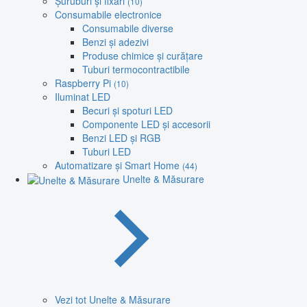
Șuruburi și fixări
(10)
Consumabile electronice
Consumabile diverse
Benzi și adezivi
Produse chimice și curățare
Tuburi termocontractibile
Raspberry Pi
(10)
Iluminat LED
Becuri și spoturi LED
Componente LED și accesorii
Benzi LED și RGB
Tuburi LED
Automatizare și Smart Home
(44)
Unelte & Măsurare
Vezi tot Unelte & Măsurare