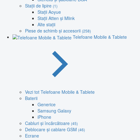
Stații de lipire
(1)
Stații Aoyue
Stații Atten și Mlink
Alte stații
Piese de schimb și accesorii
(258)
Telefoane Mobile & Tablete
Vezi tot Telefoane Mobile & Tablete
Baterii
Generice
Samsung Galaxy
iPhone
Cabluri și încărcătoare
(45)
Deblocare și cablare GSM
(46)
Ecrane