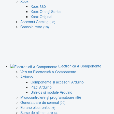
Xbox
Xbox 360
Xbox One și Series
Xbox Original
Accesorii Gaming
(38)
Console retro
(13)
Electronică & Componente
Vezi tot Electronică & Componente
Arduino
Componente și accesorii Arduino
Plăci Arduino
Shields și module Arduino
Microcontrolere și programatoare
(59)
Generatoare de semnal
(20)
Ecrane electronice
(6)
Surse de alimentare
(39)