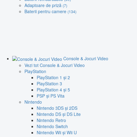
Adaptoare de priză
(7)
Baterii pentru camere
(134)
Console & Jocuri Video
Vezi tot Console & Jocuri Video
PlayStation
PlayStation 1 și 2
PlayStation 3
PlayStation 4 și 5
PSP și PS Vita
Nintendo
Nintendo 3DS și 2DS
Nintendo DS și DS Lite
Nintendo Retro
Nintendo Switch
Nintendo Wii și Wii U