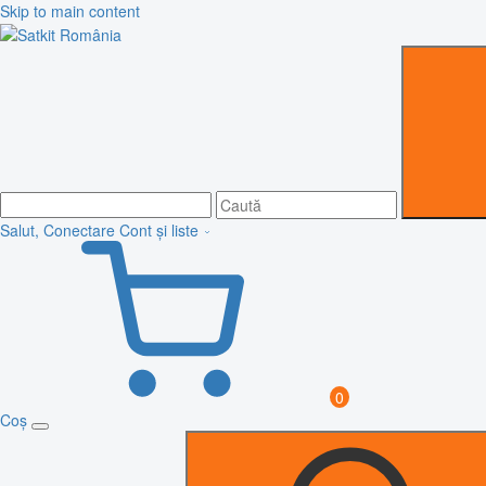
Skip to main content
Salut, Conectare
Cont și liste
0
Coș