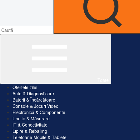
Toate
Ofertele zilei
Auto & Diagnosticare
Baterii & Încărcătoare
Console & Jocuri Video
Electronică & Componente
Unelte & Măsurare
IT & Conectivitate
Lipire & Reballing
Telefoane Mobile & Tablete