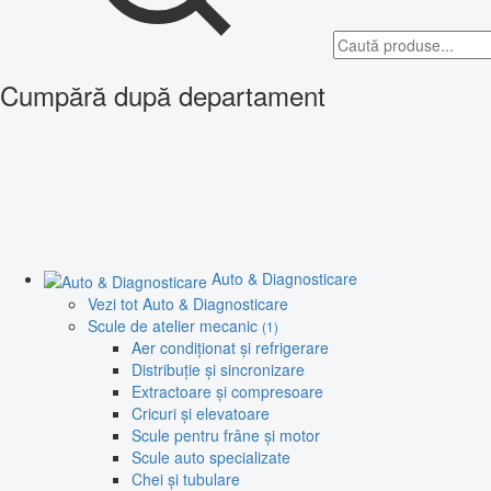
Cumpără după departament
Auto & Diagnosticare
Vezi tot Auto & Diagnosticare
Scule de atelier mecanic
(1)
Aer condiționat și refrigerare
Distribuție și sincronizare
Extractoare și compresoare
Cricuri și elevatoare
Scule pentru frâne și motor
Scule auto specializate
Chei și tubulare