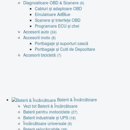
Diagnosticare OBD & Scanere
(6)
Cabluri și adaptoare OBD
Emulatoare AdBlue
Scanere și interfețe OBD
Programare ECU și chei
Accesorii auto
(24)
Accesorii moto
(8)
Portbagaje și suporturi cască
Portbagaje și Cutii de Depozitare
Accesorii bicicletă
(7)
Baterii & Încărcătoare
Vezi tot Baterii & Încărcătoare
Baterii pentru motociclete
(27)
Baterii industriale și UPS
(18)
Încărcătoare universale
(9)
Baterii reîncărcabile
(39)