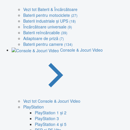
Vezi tot Baterii & Încărcătoare
Baterii pentru motociclete
(27)
Baterii industriale și UPS
(18)
Încărcătoare universale
(9)
Baterii reîncărcabile
(39)
Adaptoare de priză
(7)
Baterii pentru camere
(134)
Console & Jocuri Video
Vezi tot Console & Jocuri Video
PlayStation
PlayStation 1 și 2
PlayStation 3
PlayStation 4 și 5