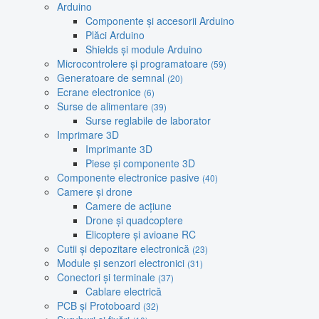
Arduino
Componente și accesorii Arduino
Plăci Arduino
Shields și module Arduino
Microcontrolere și programatoare
(59)
Generatoare de semnal
(20)
Ecrane electronice
(6)
Surse de alimentare
(39)
Surse reglabile de laborator
Imprimare 3D
Imprimante 3D
Piese și componente 3D
Componente electronice pasive
(40)
Camere și drone
Camere de acțiune
Drone și quadcoptere
Elicoptere și avioane RC
Cutii și depozitare electronică
(23)
Module și senzori electronici
(31)
Conectori și terminale
(37)
Cablare electrică
PCB și Protoboard
(32)