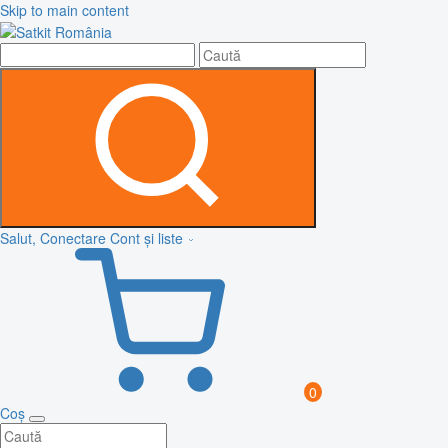
Skip to main content
Salut, Conectare
Cont și liste
0
Coș