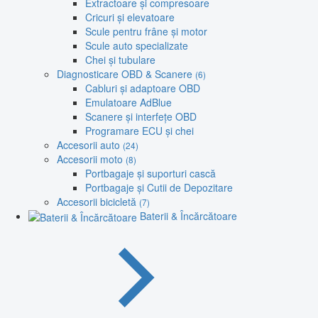
Extractoare și compresoare
Cricuri și elevatoare
Scule pentru frâne și motor
Scule auto specializate
Chei și tubulare
Diagnosticare OBD & Scanere
(6)
Cabluri și adaptoare OBD
Emulatoare AdBlue
Scanere și interfețe OBD
Programare ECU și chei
Accesorii auto
(24)
Accesorii moto
(8)
Portbagaje și suporturi cască
Portbagaje și Cutii de Depozitare
Accesorii bicicletă
(7)
Baterii & Încărcătoare