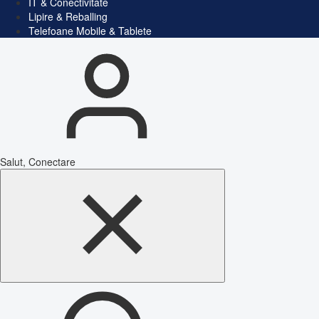
IT & Conectivitate
Lipire & Reballing
Telefoane Mobile & Tablete
Salut, Conectare