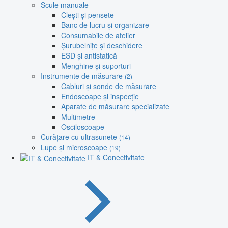
Scule manuale
Clești și pensete
Banc de lucru și organizare
Consumabile de atelier
Șurubelnițe și deschidere
ESD și antistatică
Menghine și suporturi
Instrumente de măsurare
(2)
Cabluri și sonde de măsurare
Endoscoape și inspecție
Aparate de măsurare specializate
Multimetre
Osciloscoape
Curățare cu ultrasunete
(14)
Lupe și microscoape
(19)
IT & Conectivitate