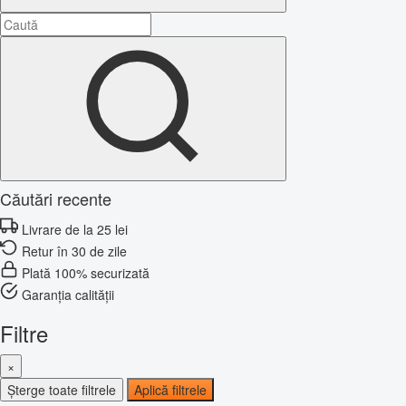
Căutări recente
Livrare de la 25 lei
Retur în 30 de zile
Plată 100% securizată
Garanția calității
Filtre
×
Șterge toate filtrele
Aplică filtrele