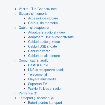
Vezi tot IT & Conectivitate
Stocare și memorie
Accesorii de stocare
Carduri de memorie
Cabluri și adaptoare
Adaptoare audio și video
Adaptoare USB și conectivitate
Cabluri audio și video
Cabluri USB și date
Cabluri diverse
Cabluri de alimentare
Comunicații și audio
Căști și audio
LNB și receptoare satelit
Telecomenzi
Playere multimedia
Suporturi TV
Walkie Talkies și radio
Periferice
(9)
Laptopuri și accesorii
(6)
Baterii pentru laptopuri