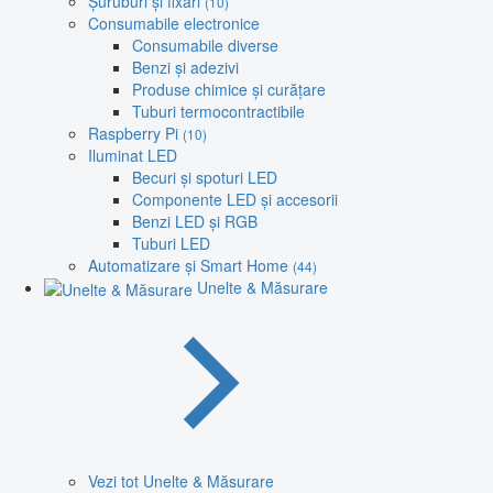
Șuruburi și fixări
(10)
Consumabile electronice
Consumabile diverse
Benzi și adezivi
Produse chimice și curățare
Tuburi termocontractibile
Raspberry Pi
(10)
Iluminat LED
Becuri și spoturi LED
Componente LED și accesorii
Benzi LED și RGB
Tuburi LED
Automatizare și Smart Home
(44)
Unelte & Măsurare
Vezi tot Unelte & Măsurare