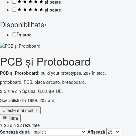
și peste
și peste
Disponibilitate
›
În stoc
PCB și Protoboard
PCB și Protoboard
: build your prototypes. 28+ în stoc.
protoboard, PCB, placa circuito, breadboard.
3-5 zile din Spania. Garanție UE.
Specialiști din 1999. 20+ ani.
Citește mai mult
Filtre
1-25 din 32 rezultate
Sortează după
Afișează