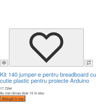
Kit 140 jumper-e pentru breadboard cu
cutie plastic pentru proiecte Arduino
17
,
72
lei
Au mai rămas doar 10 în stoc
Adaugă în coș