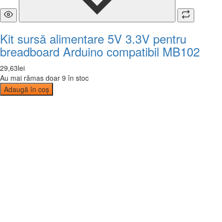
Kit sursă alimentare 5V 3.3V pentru
breadboard Arduino compatibil MB102
29
,
63
lei
Au mai rămas doar 9 în stoc
Adaugă în coș