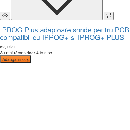
IPROG Plus adaptoare sonde pentru PCB
compatibil cu IPROG+ si IPROG+ PLUS
82
,
97
lei
Au mai rămas doar 4 în stoc
Adaugă în coș