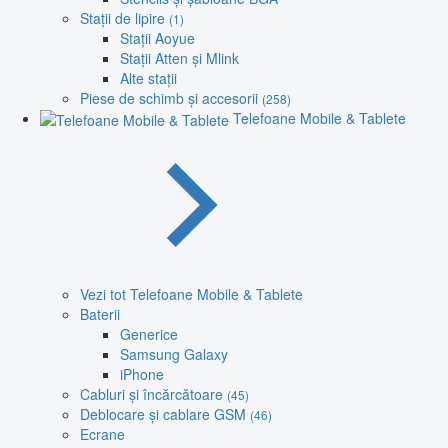
Stații de lipire
(1)
Stații Aoyue
Stații Atten și Mlink
Alte stații
Piese de schimb și accesorii
(258)
Telefoane Mobile & Tablete
Vezi tot Telefoane Mobile & Tablete
Baterii
Generice
Samsung Galaxy
iPhone
Cabluri și încărcătoare
(45)
Deblocare și cablare GSM
(46)
Ecrane