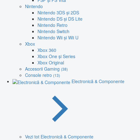
PSP și PS Vita
Nintendo
Nintendo 3DS și 2DS
Nintendo DS și DS Lite
Nintendo Retro
Nintendo Switch
Nintendo Wii și Wii U
Xbox
Xbox 360
Xbox One și Series
Xbox Original
Accesorii Gaming
(38)
Console retro
(13)
Electronică & Componente
Vezi tot Electronică & Componente