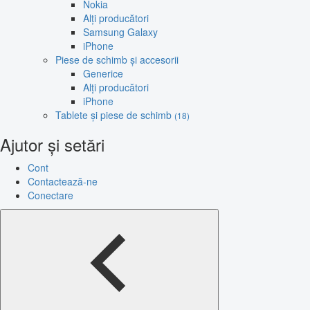
Nokia
Alți producători
Samsung Galaxy
iPhone
Piese de schimb și accesorii
Generice
Alți producători
iPhone
Tablete și piese de schimb
(18)
Ajutor și setări
Cont
Contactează-ne
Conectare