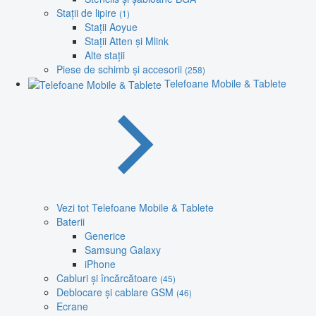
Stații de lipire
(1)
Stații Aoyue
Stații Atten și Mlink
Alte stații
Piese de schimb și accesorii
(258)
Telefoane Mobile & Tablete
Vezi tot Telefoane Mobile & Tablete
Baterii
Generice
Samsung Galaxy
iPhone
Cabluri și încărcătoare
(45)
Deblocare și cablare GSM
(46)
Ecrane