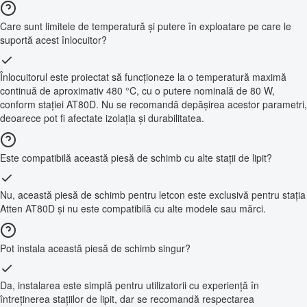
Care sunt limitele de temperatură și putere în exploatare pe care le
suportă acest înlocuitor?
Înlocuitorul este proiectat să funcționeze la o temperatură maximă
continuă de aproximativ 480 °C, cu o putere nominală de 80 W,
conform stației AT80D. Nu se recomandă depășirea acestor parametri,
deoarece pot fi afectate izolația și durabilitatea.
Este compatibilă această piesă de schimb cu alte stații de lipit?
Nu, această piesă de schimb pentru letcon este exclusivă pentru stația
Atten AT80D și nu este compatibilă cu alte modele sau mărci.
Pot instala această piesă de schimb singur?
Da, instalarea este simplă pentru utilizatorii cu experiență în
întreținerea stațiilor de lipit, dar se recomandă respectarea