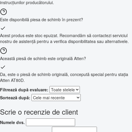
instrucțiunilor producătorului.
Este disponibilă piesa de schimb în prezent?
Acest produs este stoc epuizat. Recomandăm să contactezi serviciul
nostru de asistență pentru a verifica disponibilitatea sau alternativele.
Această piesă de schimb este originală Atten?
Da, este o piesă de schimb originală, concepută special pentru stația
Atten AT80D.
Filtrează după evaluare:
Sortează după:
Scrie o recenzie de client
Numele dvs.