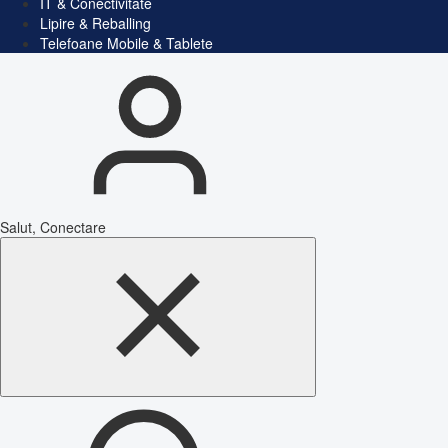
IT & Conectivitate
Lipire & Reballing
Telefoane Mobile & Tablete
Salut, Conectare