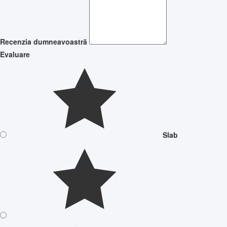
Recenzia dumneavoastră
Evaluare
Slab