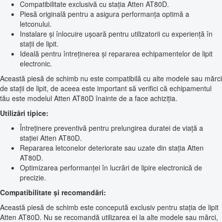
Compatibilitate exclusivă cu stația Atten AT80D.
Piesă originală pentru a asigura performanța optimă a
letconului.
Instalare și înlocuire ușoară pentru utilizatorii cu experiență în
stații de lipit.
Ideală pentru întreținerea și repararea echipamentelor de lipit
electronic.
Această piesă de schimb nu este compatibilă cu alte modele sau mărci
de stații de lipit, de aceea este important să verifici că echipamentul
tău este modelul Atten AT80D înainte de a face achiziția.
Utilizări tipice:
Întreținere preventivă pentru prelungirea duratei de viață a
stației Atten AT80D.
Repararea letconelor deteriorate sau uzate din stația Atten
AT80D.
Optimizarea performanței în lucrări de lipire electronică de
precizie.
Compatibilitate și recomandări:
Această piesă de schimb este concepută exclusiv pentru stația de lipit
Atten AT80D. Nu se recomandă utilizarea ei la alte modele sau mărci,