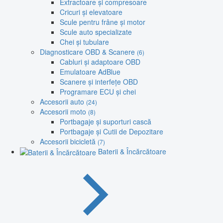
Extractoare și compresoare
Cricuri și elevatoare
Scule pentru frâne și motor
Scule auto specializate
Chei și tubulare
Diagnosticare OBD & Scanere
(6)
Cabluri și adaptoare OBD
Emulatoare AdBlue
Scanere și interfețe OBD
Programare ECU și chei
Accesorii auto
(24)
Accesorii moto
(8)
Portbagaje și suporturi cască
Portbagaje și Cutii de Depozitare
Accesorii bicicletă
(7)
Baterii & Încărcătoare