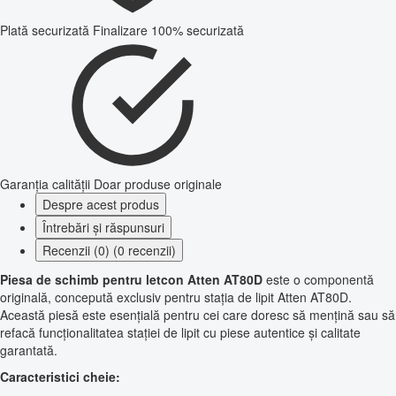
Plată securizată
Finalizare 100% securizată
Garanția calității
Doar produse originale
Despre acest produs
Întrebări și răspunsuri
Recenzii (0) (0 recenzii)
Piesa de schimb pentru letcon Atten AT80D
este o componentă
originală, concepută exclusiv pentru stația de lipit Atten AT80D.
Această piesă este esențială pentru cei care doresc să mențină sau să
refacă funcționalitatea stației de lipit cu piese autentice și calitate
garantată.
Caracteristici cheie: