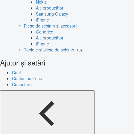
Nokia
Alți producători
Samsung Galaxy
iPhone
Piese de schimb și accesorii
Generice
Alți producători
iPhone
Tablete și piese de schimb
(18)
Ajutor și setări
Cont
Contactează-ne
Conectare