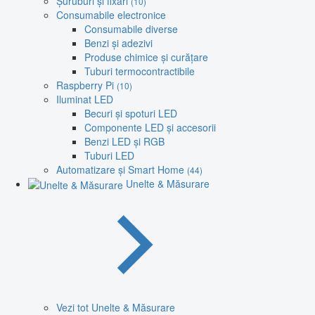
Șuruburi și fixări
(10)
Consumabile electronice
Consumabile diverse
Benzi și adezivi
Produse chimice și curățare
Tuburi termocontractibile
Raspberry Pi
(10)
Iluminat LED
Becuri și spoturi LED
Componente LED și accesorii
Benzi LED și RGB
Tuburi LED
Automatizare și Smart Home
(44)
Unelte & Măsurare
Vezi tot Unelte & Măsurare