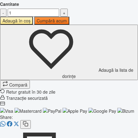
Cantitate
-
+
Adaugă în coș
Cumpără acum
Adaugă la lista de
dorințe
Compară
Retur gratuit în 30 de zile
Tranzacție securizată
Share: