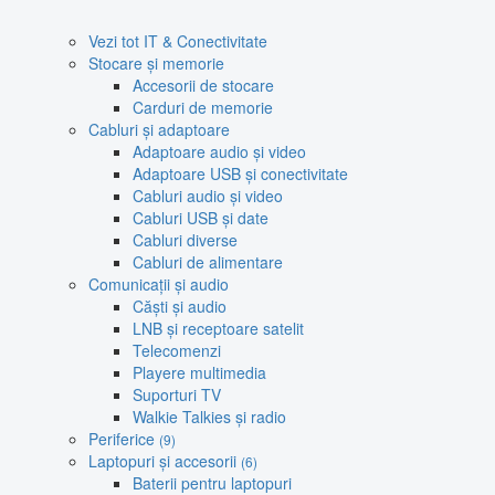
Vezi tot IT & Conectivitate
Stocare și memorie
Accesorii de stocare
Carduri de memorie
Cabluri și adaptoare
Adaptoare audio și video
Adaptoare USB și conectivitate
Cabluri audio și video
Cabluri USB și date
Cabluri diverse
Cabluri de alimentare
Comunicații și audio
Căști și audio
LNB și receptoare satelit
Telecomenzi
Playere multimedia
Suporturi TV
Walkie Talkies și radio
Periferice
(9)
Laptopuri și accesorii
(6)
Baterii pentru laptopuri