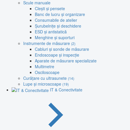
Scule manuale
Clești și pensete
Banc de lucru și organizare
Consumabile de atelier
Șurubelnițe și deschidere
ESD și antistatică
Menghine și suporturi
Instrumente de măsurare
(2)
Cabluri și sonde de măsurare
Endoscoape și inspecție
Aparate de măsurare specializate
Multimetre
Osciloscoape
Curățare cu ultrasunete
(14)
Lupe și microscoape
(19)
IT & Conectivitate