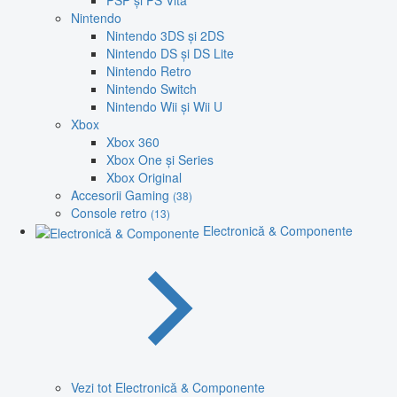
PSP și PS Vita
Nintendo
Nintendo 3DS și 2DS
Nintendo DS și DS Lite
Nintendo Retro
Nintendo Switch
Nintendo Wii și Wii U
Xbox
Xbox 360
Xbox One și Series
Xbox Original
Accesorii Gaming
(38)
Console retro
(13)
Electronică & Componente
Vezi tot Electronică & Componente