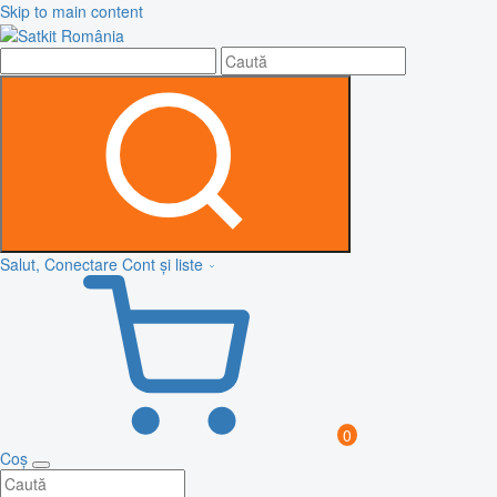
Skip to main content
Salut, Conectare
Cont și liste
0
Coș