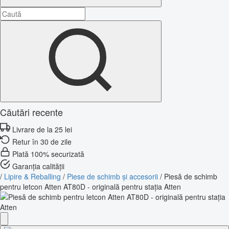
Căutări recente
Livrare de la 25 lei
Retur în 30 de zile
Plată 100% securizată
Garanția calității
/
Lipire & Reballing
/
Piese de schimb și accesorii
/
Piesă de schimb
pentru letcon Atten AT80D - originală pentru stația Atten