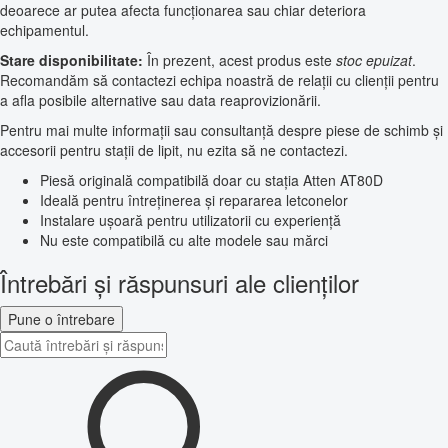
deoarece ar putea afecta funcționarea sau chiar deteriora
echipamentul.
Stare disponibilitate:
În prezent, acest produs este
stoc epuizat
.
Recomandăm să contactezi echipa noastră de relații cu clienții pentru
a afla posibile alternative sau data reaprovizionării.
Pentru mai multe informații sau consultanță despre piese de schimb și
accesorii pentru stații de lipit, nu ezita să ne contactezi.
Piesă originală compatibilă doar cu stația Atten AT80D
Ideală pentru întreținerea și repararea letconelor
Instalare ușoară pentru utilizatorii cu experiență
Nu este compatibilă cu alte modele sau mărci
Întrebări și răspunsuri ale clienților
Pune o întrebare