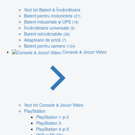
Vezi tot Baterii & Încărcătoare
Baterii pentru motociclete
(27)
Baterii industriale și UPS
(18)
Încărcătoare universale
(9)
Baterii reîncărcabile
(39)
Adaptoare de priză
(7)
Baterii pentru camere
(134)
Console & Jocuri Video
Vezi tot Console & Jocuri Video
PlayStation
PlayStation 1 și 2
PlayStation 3
PlayStation 4 și 5