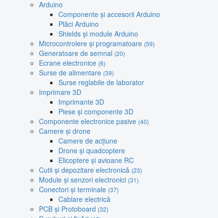
Arduino
Componente și accesorii Arduino
Plăci Arduino
Shields și module Arduino
Microcontrolere și programatoare
(59)
Generatoare de semnal
(20)
Ecrane electronice
(6)
Surse de alimentare
(39)
Surse reglabile de laborator
Imprimare 3D
Imprimante 3D
Piese și componente 3D
Componente electronice pasive
(40)
Camere și drone
Camere de acțiune
Drone și quadcoptere
Elicoptere și avioane RC
Cutii și depozitare electronică
(23)
Module și senzori electronici
(31)
Conectori și terminale
(37)
Cablare electrică
PCB și Protoboard
(32)