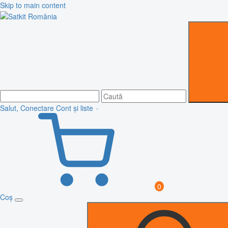
Skip to main content
Salut, Conectare
Cont și liste
0
Coș