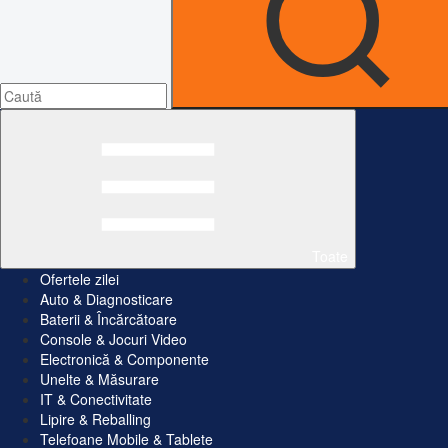
Toate
Ofertele zilei
Auto & Diagnosticare
Baterii & Încărcătoare
Console & Jocuri Video
Electronică & Componente
Unelte & Măsurare
IT & Conectivitate
Lipire & Reballing
Telefoane Mobile & Tablete