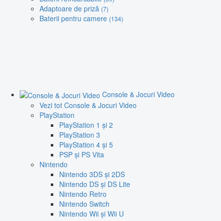
Adaptoare de priză
(7)
Baterii pentru camere
(134)
Console & Jocuri Video
Vezi tot Console & Jocuri Video
PlayStation
PlayStation 1 și 2
PlayStation 3
PlayStation 4 și 5
PSP și PS Vita
Nintendo
Nintendo 3DS și 2DS
Nintendo DS și DS Lite
Nintendo Retro
Nintendo Switch
Nintendo Wii și Wii U