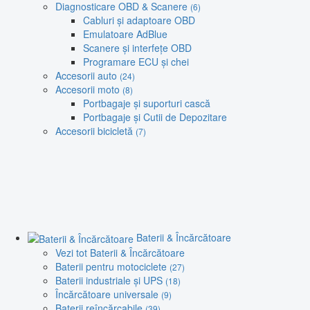
Diagnosticare OBD & Scanere
(6)
Cabluri și adaptoare OBD
Emulatoare AdBlue
Scanere și interfețe OBD
Programare ECU și chei
Accesorii auto
(24)
Accesorii moto
(8)
Portbagaje și suporturi cască
Portbagaje și Cutii de Depozitare
Accesorii bicicletă
(7)
Baterii & Încărcătoare
Vezi tot Baterii & Încărcătoare
Baterii pentru motociclete
(27)
Baterii industriale și UPS
(18)
Încărcătoare universale
(9)
Baterii reîncărcabile
(39)