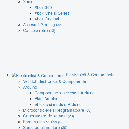
Xbox
Xbox 360
Xbox One și Series
Xbox Original
Accesorii Gaming
(38)
Console retro
(13)
Electronică & Componente
Vezi tot Electronică & Componente
Arduino
Componente și accesorii Arduino
Plăci Arduino
Shields și module Arduino
Microcontrolere și programatoare
(59)
Generatoare de semnal
(20)
Ecrane electronice
(6)
Surse de alimentare
(39)