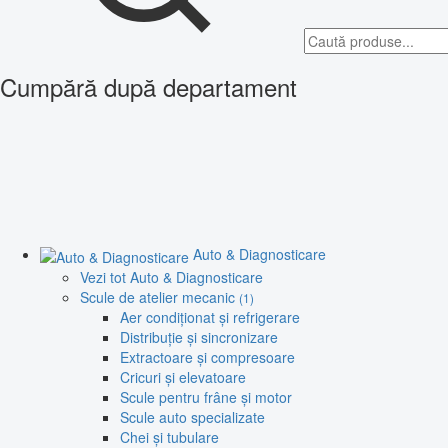
Cumpără după departament
Auto & Diagnosticare
Vezi tot Auto & Diagnosticare
Scule de atelier mecanic
(1)
Aer condiționat și refrigerare
Distribuție și sincronizare
Extractoare și compresoare
Cricuri și elevatoare
Scule pentru frâne și motor
Scule auto specializate
Chei și tubulare