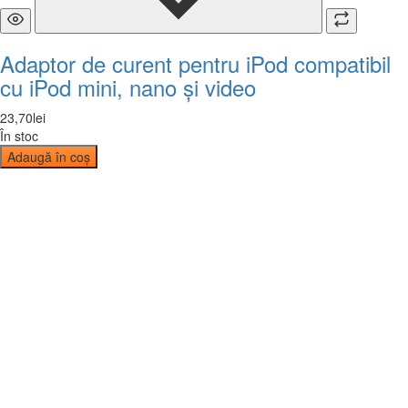
Adaptor de curent pentru iPod compatibil
cu iPod mini, nano și video
23
,
70
lei
În stoc
Adaugă în coș