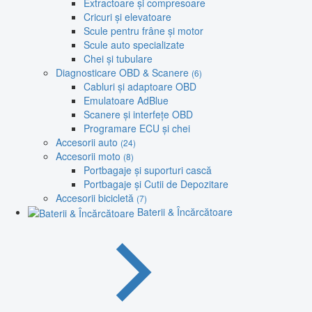
Extractoare și compresoare
Cricuri și elevatoare
Scule pentru frâne și motor
Scule auto specializate
Chei și tubulare
Diagnosticare OBD & Scanere
(6)
Cabluri și adaptoare OBD
Emulatoare AdBlue
Scanere și interfețe OBD
Programare ECU și chei
Accesorii auto
(24)
Accesorii moto
(8)
Portbagaje și suporturi cască
Portbagaje și Cutii de Depozitare
Accesorii bicicletă
(7)
Baterii & Încărcătoare