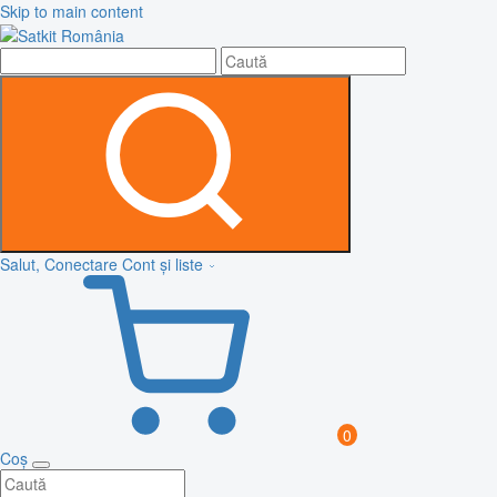
Skip to main content
Salut, Conectare
Cont și liste
0
Coș