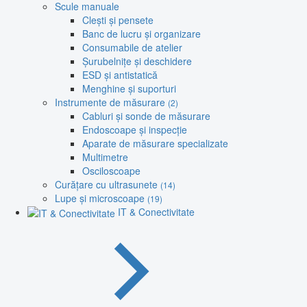
Scule manuale
Clești și pensete
Banc de lucru și organizare
Consumabile de atelier
Șurubelnițe și deschidere
ESD și antistatică
Menghine și suporturi
Instrumente de măsurare
(2)
Cabluri și sonde de măsurare
Endoscoape și inspecție
Aparate de măsurare specializate
Multimetre
Osciloscoape
Curățare cu ultrasunete
(14)
Lupe și microscoape
(19)
IT & Conectivitate