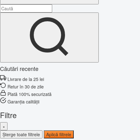
Căutări recente
Livrare de la 25 lei
Retur în 30 de zile
Plată 100% securizată
Garanția calității
Filtre
×
Șterge toate filtrele
Aplică filtrele