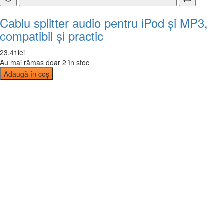
Cablu splitter audio pentru iPod și MP3,
compatibil și practic
23
,
41
lei
Au mai rămas doar 2 în stoc
Adaugă în coș