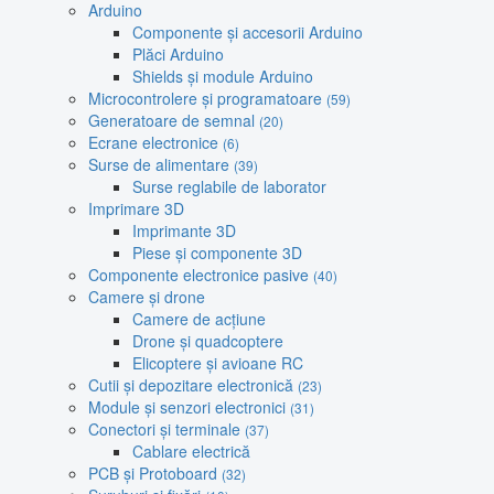
Arduino
Componente și accesorii Arduino
Plăci Arduino
Shields și module Arduino
Microcontrolere și programatoare
(59)
Generatoare de semnal
(20)
Ecrane electronice
(6)
Surse de alimentare
(39)
Surse reglabile de laborator
Imprimare 3D
Imprimante 3D
Piese și componente 3D
Componente electronice pasive
(40)
Camere și drone
Camere de acțiune
Drone și quadcoptere
Elicoptere și avioane RC
Cutii și depozitare electronică
(23)
Module și senzori electronici
(31)
Conectori și terminale
(37)
Cablare electrică
PCB și Protoboard
(32)