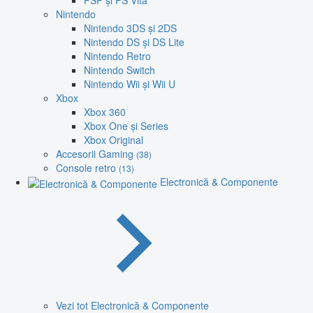
PSP și PS Vita
Nintendo
Nintendo 3DS și 2DS
Nintendo DS și DS Lite
Nintendo Retro
Nintendo Switch
Nintendo Wii și Wii U
Xbox
Xbox 360
Xbox One și Series
Xbox Original
Accesorii Gaming
(38)
Console retro
(13)
Electronică & Componente
Vezi tot Electronică & Componente