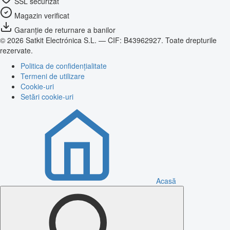
SSL securizat
Magazin verificat
Garanție de returnare a banilor
© 2026 Satkit Electrónica S.L. — CIF: B43962927. Toate drepturile
rezervate.
Politica de confidențialitate
Termeni de utilizare
Cookie-uri
Setări cookie-uri
Acasă