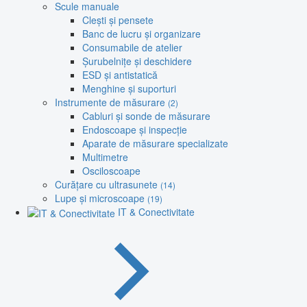
Scule manuale
Clești și pensete
Banc de lucru și organizare
Consumabile de atelier
Șurubelnițe și deschidere
ESD și antistatică
Menghine și suporturi
Instrumente de măsurare
(2)
Cabluri și sonde de măsurare
Endoscoape și inspecție
Aparate de măsurare specializate
Multimetre
Osciloscoape
Curățare cu ultrasunete
(14)
Lupe și microscoape
(19)
IT & Conectivitate