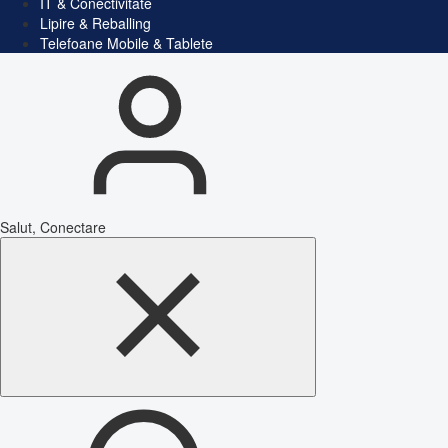
IT & Conectivitate
Lipire & Reballing
Telefoane Mobile & Tablete
Salut, Conectare