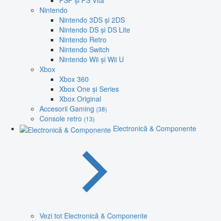
PSP și PS Vita
Nintendo
Nintendo 3DS și 2DS
Nintendo DS și DS Lite
Nintendo Retro
Nintendo Switch
Nintendo Wii și Wii U
Xbox
Xbox 360
Xbox One și Series
Xbox Original
Accesorii Gaming
(38)
Console retro
(13)
Electronică & Componente
Vezi tot Electronică & Componente