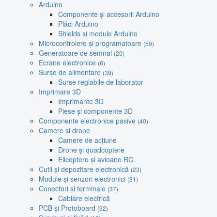
Arduino
Componente și accesorii Arduino
Plăci Arduino
Shields și module Arduino
Microcontrolere și programatoare
(59)
Generatoare de semnal
(20)
Ecrane electronice
(6)
Surse de alimentare
(39)
Surse reglabile de laborator
Imprimare 3D
Imprimante 3D
Piese și componente 3D
Componente electronice pasive
(40)
Camere și drone
Camere de acțiune
Drone și quadcoptere
Elicoptere și avioane RC
Cutii și depozitare electronică
(23)
Module și senzori electronici
(31)
Conectori și terminale
(37)
Cablare electrică
PCB și Protoboard
(32)