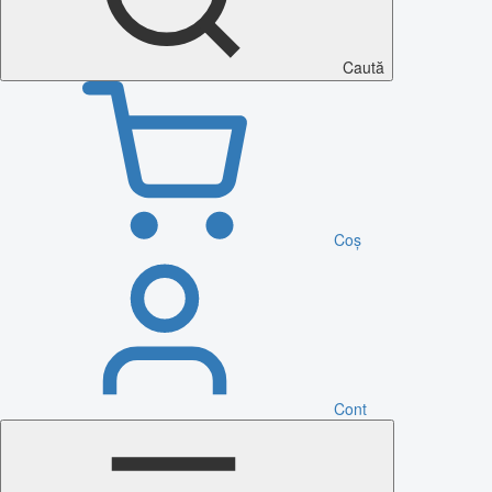
Caută
Coș
Cont