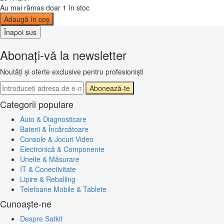
Au mai rămas doar 1 în stoc
Adaugă în coș
Înapoi sus
Abonați-vă la newsletter
Noutăți și oferte exclusive pentru profesioniști
Abonează-te
Categorii populare
Auto & Diagnosticare
Baterii & Încărcătoare
Console & Jocuri Video
Electronică & Componente
Unelte & Măsurare
IT & Conectivitate
Lipire & Reballing
Telefoane Mobile & Tablete
Cunoaște-ne
Despre Satkit