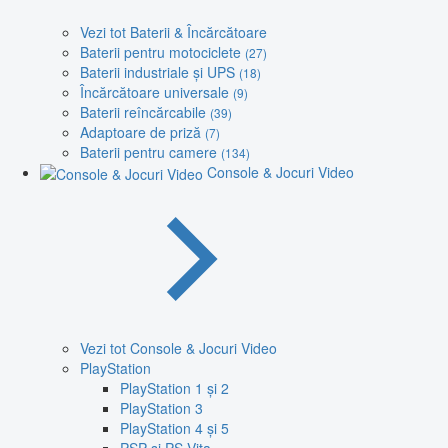
Vezi tot Baterii & Încărcătoare
Baterii pentru motociclete
(27)
Baterii industriale și UPS
(18)
Încărcătoare universale
(9)
Baterii reîncărcabile
(39)
Adaptoare de priză
(7)
Baterii pentru camere
(134)
Console & Jocuri Video
Vezi tot Console & Jocuri Video
PlayStation
PlayStation 1 și 2
PlayStation 3
PlayStation 4 și 5