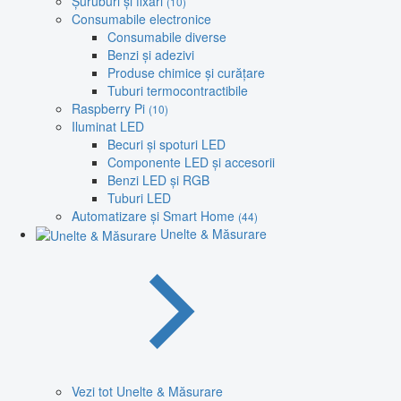
Șuruburi și fixări
(10)
Consumabile electronice
Consumabile diverse
Benzi și adezivi
Produse chimice și curățare
Tuburi termocontractibile
Raspberry Pi
(10)
Iluminat LED
Becuri și spoturi LED
Componente LED și accesorii
Benzi LED și RGB
Tuburi LED
Automatizare și Smart Home
(44)
Unelte & Măsurare
Vezi tot Unelte & Măsurare