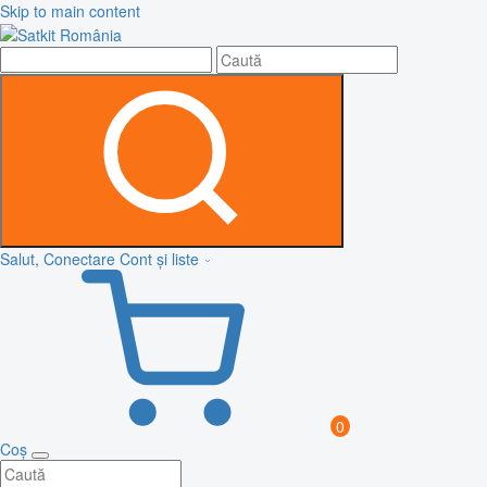
Skip to main content
Salut, Conectare
Cont și liste
0
Coș