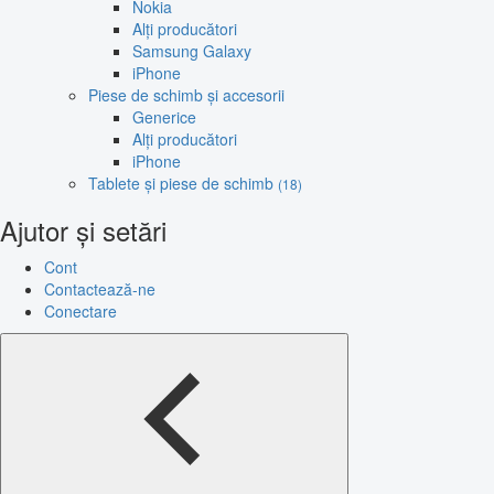
Nokia
Alți producători
Samsung Galaxy
iPhone
Piese de schimb și accesorii
Generice
Alți producători
iPhone
Tablete și piese de schimb
(18)
Ajutor și setări
Cont
Contactează-ne
Conectare