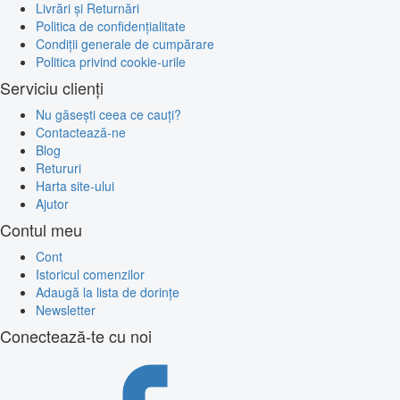
Livrări și Returnări
Politica de confidențialitate
Condiții generale de cumpărare
Politica privind cookie-urile
Serviciu clienți
Nu găsești ceea ce cauți?
Contactează-ne
Blog
Retururi
Harta site-ului
Ajutor
Contul meu
Cont
Istoricul comenzilor
Adaugă la lista de dorințe
Newsletter
Conectează-te cu noi