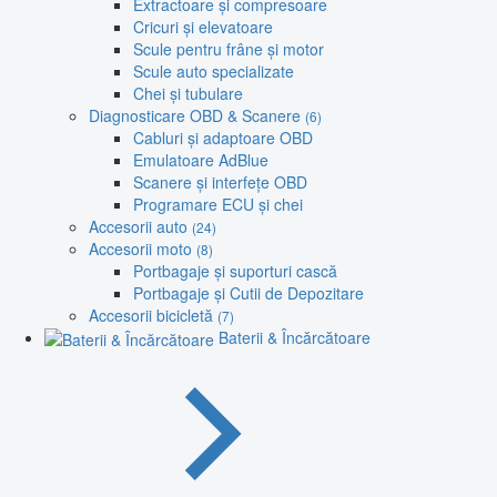
Extractoare și compresoare
Cricuri și elevatoare
Scule pentru frâne și motor
Scule auto specializate
Chei și tubulare
Diagnosticare OBD & Scanere
(6)
Cabluri și adaptoare OBD
Emulatoare AdBlue
Scanere și interfețe OBD
Programare ECU și chei
Accesorii auto
(24)
Accesorii moto
(8)
Portbagaje și suporturi cască
Portbagaje și Cutii de Depozitare
Accesorii bicicletă
(7)
Baterii & Încărcătoare