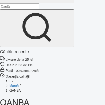
Căutări recente
Livrare de la 25 lei
Retur în 30 de zile
Plată 100% securizată
Garanția calității
/
Marcă
/
QANBA
QANBA