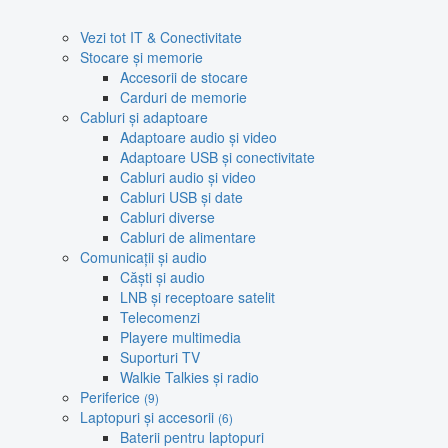
Vezi tot IT & Conectivitate
Stocare și memorie
Accesorii de stocare
Carduri de memorie
Cabluri și adaptoare
Adaptoare audio și video
Adaptoare USB și conectivitate
Cabluri audio și video
Cabluri USB și date
Cabluri diverse
Cabluri de alimentare
Comunicații și audio
Căști și audio
LNB și receptoare satelit
Telecomenzi
Playere multimedia
Suporturi TV
Walkie Talkies și radio
Periferice
(9)
Laptopuri și accesorii
(6)
Baterii pentru laptopuri