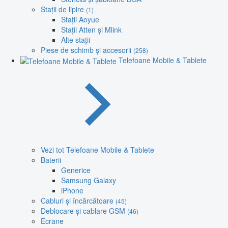
Stații de lipire
(1)
Stații Aoyue
Stații Atten și Mlink
Alte stații
Piese de schimb și accesorii
(258)
Telefoane Mobile & Tablete
Vezi tot Telefoane Mobile & Tablete
Baterii
Generice
Samsung Galaxy
iPhone
Cabluri și încărcătoare
(45)
Deblocare și cablare GSM
(46)
Ecrane