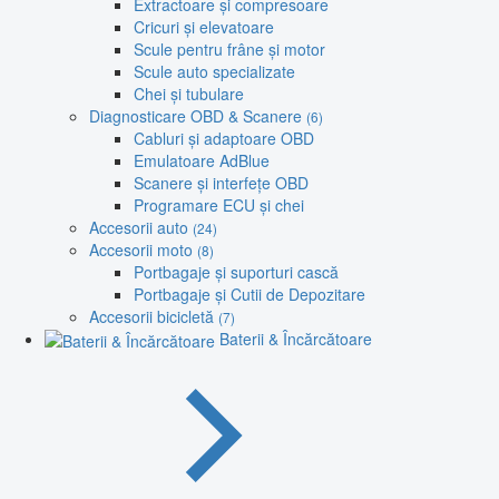
Extractoare și compresoare
Cricuri și elevatoare
Scule pentru frâne și motor
Scule auto specializate
Chei și tubulare
Diagnosticare OBD & Scanere
(6)
Cabluri și adaptoare OBD
Emulatoare AdBlue
Scanere și interfețe OBD
Programare ECU și chei
Accesorii auto
(24)
Accesorii moto
(8)
Portbagaje și suporturi cască
Portbagaje și Cutii de Depozitare
Accesorii bicicletă
(7)
Baterii & Încărcătoare