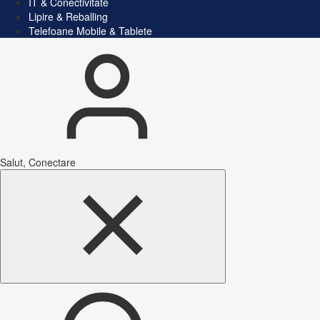
IT & Conectivitate
Lipire & Reballing
Telefoane Mobile & Tablete
Salut, Conectare