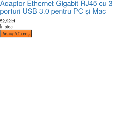
Adaptor Ethernet Gigabit RJ45 cu 3
porturi USB 3.0 pentru PC și Mac
52
,
92
lei
În stoc
Adaugă în coș