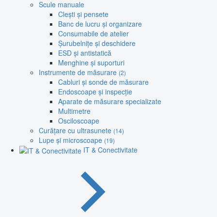
Scule manuale
Clești și pensete
Banc de lucru și organizare
Consumabile de atelier
Șurubelnițe și deschidere
ESD și antistatică
Menghine și suporturi
Instrumente de măsurare
(2)
Cabluri și sonde de măsurare
Endoscoape și inspecție
Aparate de măsurare specializate
Multimetre
Osciloscoape
Curățare cu ultrasunete
(14)
Lupe și microscoape
(19)
IT & Conectivitate