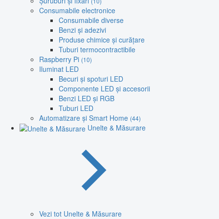
Șuruburi și fixări
(10)
Consumabile electronice
Consumabile diverse
Benzi și adezivi
Produse chimice și curățare
Tuburi termocontractibile
Raspberry Pi
(10)
Iluminat LED
Becuri și spoturi LED
Componente LED și accesorii
Benzi LED și RGB
Tuburi LED
Automatizare și Smart Home
(44)
Unelte & Măsurare
Vezi tot Unelte & Măsurare