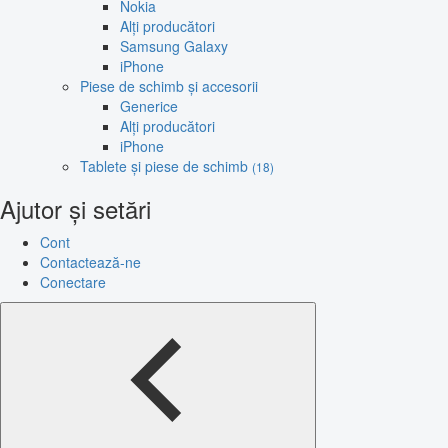
Nokia
Alți producători
Samsung Galaxy
iPhone
Piese de schimb și accesorii
Generice
Alți producători
iPhone
Tablete și piese de schimb
(18)
Ajutor și setări
Cont
Contactează-ne
Conectare