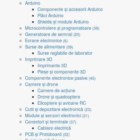
Arduino
Componente și accesorii Arduino
Plăci Arduino
Shields și module Arduino
Microcontrolere și programatoare
(59)
Generatoare de semnal
(20)
Ecrane electronice
(6)
Surse de alimentare
(39)
Surse reglabile de laborator
Imprimare 3D
Imprimante 3D
Piese și componente 3D
Componente electronice pasive
(40)
Camere și drone
Camere de acțiune
Drone și quadcoptere
Elicoptere și avioane RC
Cutii și depozitare electronică
(23)
Module și senzori electronici
(31)
Conectori și terminale
(37)
Cablare electrică
PCB și Protoboard
(32)