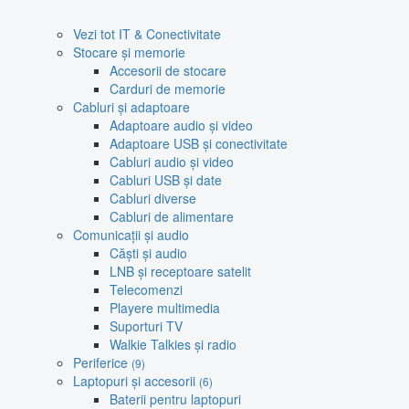
Vezi tot IT & Conectivitate
Stocare și memorie
Accesorii de stocare
Carduri de memorie
Cabluri și adaptoare
Adaptoare audio și video
Adaptoare USB și conectivitate
Cabluri audio și video
Cabluri USB și date
Cabluri diverse
Cabluri de alimentare
Comunicații și audio
Căști și audio
LNB și receptoare satelit
Telecomenzi
Playere multimedia
Suporturi TV
Walkie Talkies și radio
Periferice
(9)
Laptopuri și accesorii
(6)
Baterii pentru laptopuri