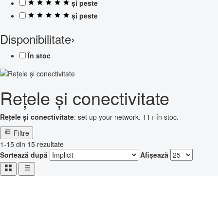
și peste
și peste
Disponibilitate
›
În stoc
Rețele și conectivitate
Rețele și conectivitate
: set up your network. 11+ în stoc.
Filtre
1-15 din 15 rezultate
Sortează după
Afișează