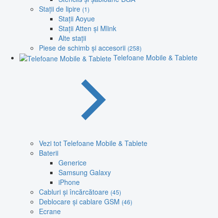
Stații de lipire
(1)
Stații Aoyue
Stații Atten și Mlink
Alte stații
Piese de schimb și accesorii
(258)
Telefoane Mobile & Tablete
Vezi tot Telefoane Mobile & Tablete
Baterii
Generice
Samsung Galaxy
iPhone
Cabluri și încărcătoare
(45)
Deblocare și cablare GSM
(46)
Ecrane