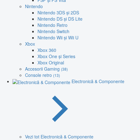
PSP și PS Vita
Nintendo
Nintendo 3DS și 2DS
Nintendo DS și DS Lite
Nintendo Retro
Nintendo Switch
Nintendo Wii și Wii U
Xbox
Xbox 360
Xbox One și Series
Xbox Original
Accesorii Gaming
(38)
Console retro
(13)
Electronică & Componente
Vezi tot Electronică & Componente