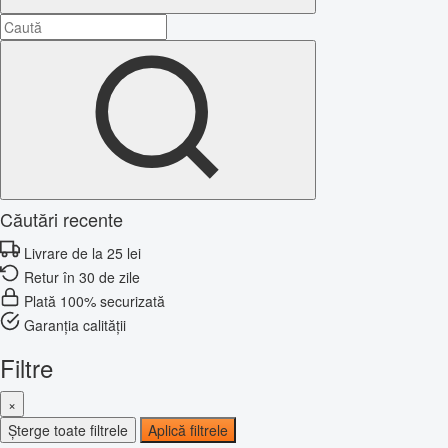
Căutări recente
Livrare de la 25 lei
Retur în 30 de zile
Plată 100% securizată
Garanția calității
Filtre
×
Șterge toate filtrele
Aplică filtrele