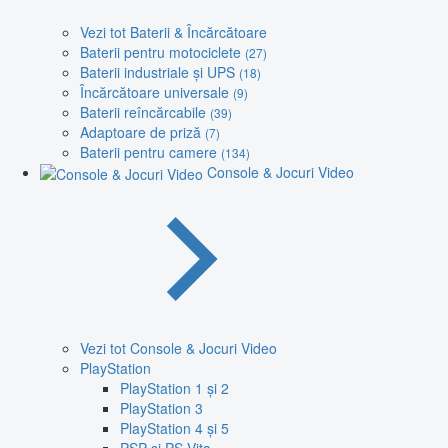
Vezi tot Baterii & Încărcătoare
Baterii pentru motociclete
(27)
Baterii industriale și UPS
(18)
Încărcătoare universale
(9)
Baterii reîncărcabile
(39)
Adaptoare de priză
(7)
Baterii pentru camere
(134)
Console & Jocuri Video
Vezi tot Console & Jocuri Video
PlayStation
PlayStation 1 și 2
PlayStation 3
PlayStation 4 și 5