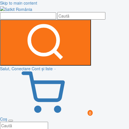
Skip to main content
Salut, Conectare
Cont și liste
0
Coș