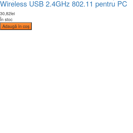
Wireless USB 2.4GHz 802.11 pentru PC
30
,
82
lei
În stoc
Adaugă în coș