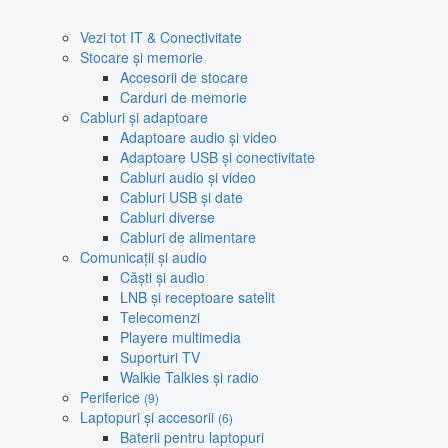
Vezi tot IT & Conectivitate
Stocare și memorie
Accesorii de stocare
Carduri de memorie
Cabluri și adaptoare
Adaptoare audio și video
Adaptoare USB și conectivitate
Cabluri audio și video
Cabluri USB și date
Cabluri diverse
Cabluri de alimentare
Comunicații și audio
Căști și audio
LNB și receptoare satelit
Telecomenzi
Playere multimedia
Suporturi TV
Walkie Talkies și radio
Periferice
(9)
Laptopuri și accesorii
(6)
Baterii pentru laptopuri