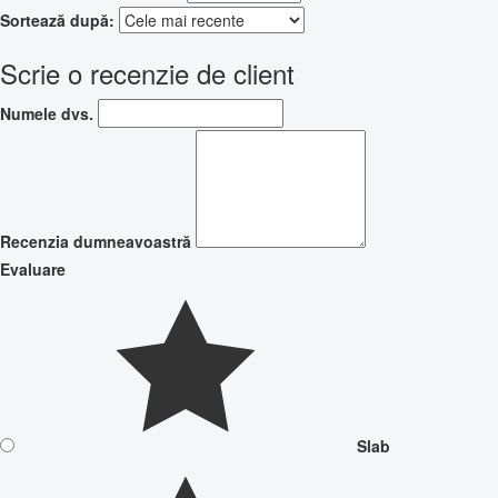
Sortează după:
Scrie o recenzie de client
Numele dvs.
Recenzia dumneavoastră
Evaluare
Slab