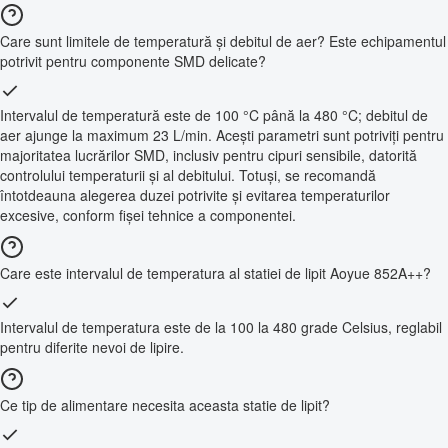
Care sunt limitele de temperatură și debitul de aer? Este echipamentul
potrivit pentru componente SMD delicate?
Intervalul de temperatură este de 100 °C până la 480 °C; debitul de
aer ajunge la maximum 23 L/min. Acești parametri sunt potriviți pentru
majoritatea lucrărilor SMD, inclusiv pentru cipuri sensibile, datorită
controlului temperaturii și al debitului. Totuși, se recomandă
întotdeauna alegerea duzei potrivite și evitarea temperaturilor
excesive, conform fișei tehnice a componentei.
Care este intervalul de temperatura al statiei de lipit Aoyue 852A++?
Intervalul de temperatura este de la 100 la 480 grade Celsius, reglabil
pentru diferite nevoi de lipire.
Ce tip de alimentare necesita aceasta statie de lipit?