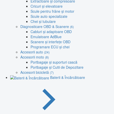
Extractoare și compresoare
Cricuri și elevatoare
Scule pentru frâne și motor
Scule auto specializate
Chei și tubulare
Diagnosticare OBD & Scanere
(6)
Cabluri și adaptoare OBD
Emulatoare AdBlue
Scanere și interfețe OBD
Programare ECU și chei
Accesorii auto
(24)
Accesorii moto
(8)
Portbagaje și suporturi cască
Portbagaje și Cutii de Depozitare
Accesorii bicicletă
(7)
Baterii & Încărcătoare