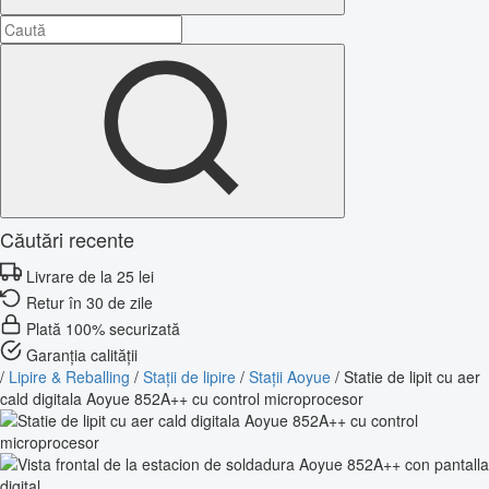
Căutări recente
Livrare de la 25 lei
Retur în 30 de zile
Plată 100% securizată
Garanția calității
/
Lipire & Reballing
/
Stații de lipire
/
Stații Aoyue
/
Statie de lipit cu aer
cald digitala Aoyue 852A++ cu control microprocesor