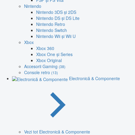
PSP și PS Vita
Nintendo
Nintendo 3DS și 2DS
Nintendo DS și DS Lite
Nintendo Retro
Nintendo Switch
Nintendo Wii și Wii U
Xbox
Xbox 360
Xbox One și Series
Xbox Original
Accesorii Gaming
(38)
Console retro
(13)
Electronică & Componente
Vezi tot Electronică & Componente