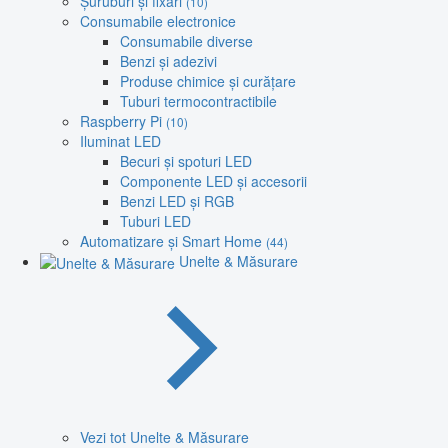
Șuruburi și fixări
(10)
Consumabile electronice
Consumabile diverse
Benzi și adezivi
Produse chimice și curățare
Tuburi termocontractibile
Raspberry Pi
(10)
Iluminat LED
Becuri și spoturi LED
Componente LED și accesorii
Benzi LED și RGB
Tuburi LED
Automatizare și Smart Home
(44)
Unelte & Măsurare
Vezi tot Unelte & Măsurare