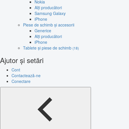
Nokia
Alți producători
Samsung Galaxy
iPhone
Piese de schimb și accesorii
Generice
Alți producători
iPhone
Tablete și piese de schimb
(18)
Ajutor și setări
Cont
Contactează-ne
Conectare