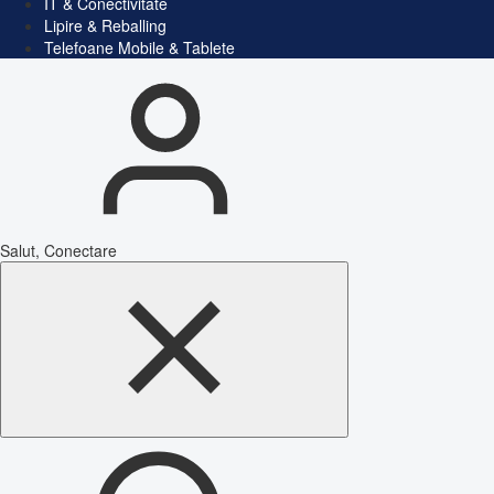
IT & Conectivitate
Lipire & Reballing
Telefoane Mobile & Tablete
Salut, Conectare