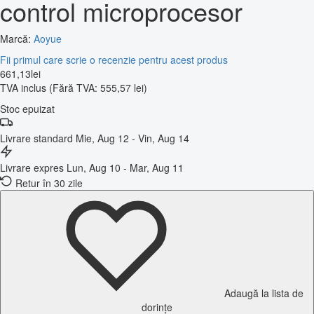
control microprocesor
Marcă:
Aoyue
Fii primul care scrie o recenzie pentru acest produs
661
,
13
lei
TVA inclus
(Fără TVA: 555,57 lei)
Stoc epuizat
Livrare standard
Mie, Aug 12 - Vin, Aug 14
Livrare expres
Lun, Aug 10 - Mar, Aug 11
Retur în 30 zile
Adaugă la lista de
dorințe