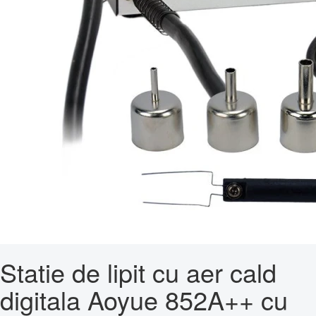
Statie de lipit cu aer cald
digitala Aoyue 852A++ cu