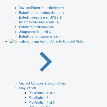
Vezi tot Baterii & Încărcătoare
Baterii pentru motociclete
(27)
Baterii industriale și UPS
(18)
Încărcătoare universale
(9)
Baterii reîncărcabile
(39)
Adaptoare de priză
(7)
Baterii pentru camere
(134)
Console & Jocuri Video
Vezi tot Console & Jocuri Video
PlayStation
PlayStation 1 și 2
PlayStation 3
PlayStation 4 și 5