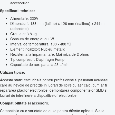
accesoriilor.
Specificatii tehnice:
Alimentare: 220V
Dimensiuni: 188 mm (latime) x 126 mm (inaltime) x 244 mm
(adancime)
Greutate: 3.8 kg
Consum de energie: 500W
Interval de temperatura: 100 - 480 ºC
Element incalzitor: Nucleu metalic
Rezistenta la impamantare: Mai mica de 2 ohms
Tip compresor: Diaphragm Pump
Capacitate de aer: pana la 23 L/min
Utilizari tipice:
Aceasta statie este ideala pentru profesionisti si pasionati avansati
care au nevoie de precizie in lucrari de lipire cu aer cald, cum ar fi
repararea placilor electronice, demontarea componentelor SMD si
lucrari de intretinere a dispozitivelor electronice.
Compatibilitate si accesorii:
Compatibila cu o varietate de duze pentru diferite aplicatii. Statia