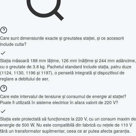
Care sunt dimensiunile exacte și greutatea stației, și ce accesorii
include cutia?
Stația măsoară 188 mm lățime, 126 mm înălțime și 244 mm adâncime,
cu o greutate de 3.8 kg. Pachetul standard include stația, patru duze
(1124, 1130, 1196 și 1197), o pensetă integrată și dispozitivul de
reglare a debitului de aer.
Care este intervalul de tensiune și consumul de energie al stației?
Poate fi utilizată în sisteme electrice în afara valorii de 220 V?
Stația este proiectată să funcționeze la 220 V, cu un consum maxim de
energie de 500 W. Nu este compatibilă din fabrică cu rețele de 110 V
fără un transformator suplimentar, ceea ce ar putea afecta garanția.