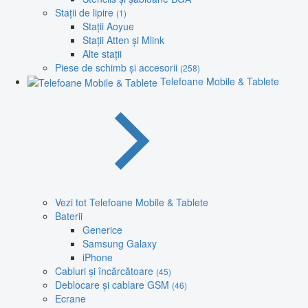
Stații de lipire
(1)
Stații Aoyue
Stații Atten și Mlink
Alte stații
Piese de schimb și accesorii
(258)
Telefoane Mobile & Tablete
Vezi tot Telefoane Mobile & Tablete
Baterii
Generice
Samsung Galaxy
iPhone
Cabluri și încărcătoare
(45)
Deblocare și cablare GSM
(46)
Ecrane