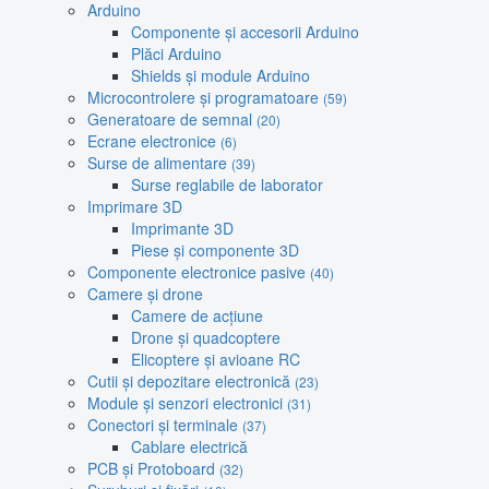
Arduino
Componente și accesorii Arduino
Plăci Arduino
Shields și module Arduino
Microcontrolere și programatoare
(59)
Generatoare de semnal
(20)
Ecrane electronice
(6)
Surse de alimentare
(39)
Surse reglabile de laborator
Imprimare 3D
Imprimante 3D
Piese și componente 3D
Componente electronice pasive
(40)
Camere și drone
Camere de acțiune
Drone și quadcoptere
Elicoptere și avioane RC
Cutii și depozitare electronică
(23)
Module și senzori electronici
(31)
Conectori și terminale
(37)
Cablare electrică
PCB și Protoboard
(32)