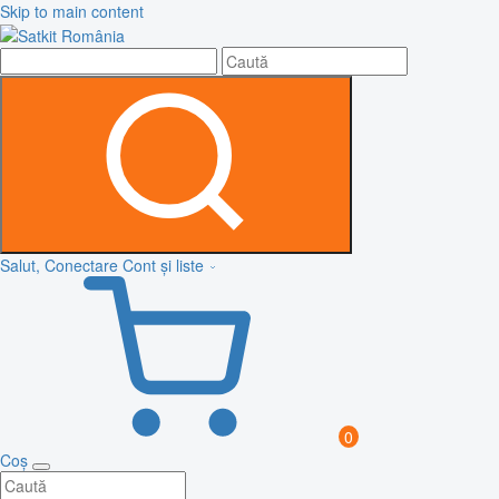
Skip to main content
Salut, Conectare
Cont și liste
0
Coș