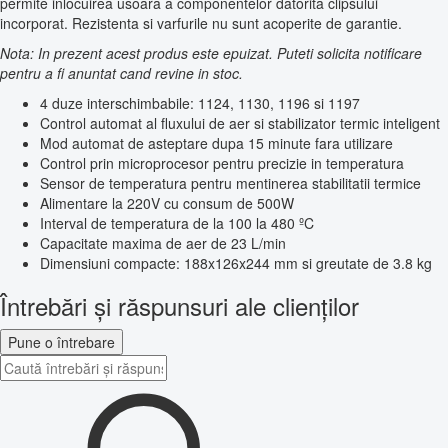
permite inlocuirea usoara a componentelor datorita clipsului
incorporat. Rezistenta si varfurile nu sunt acoperite de garantie.
Nota: In prezent acest produs este epuizat. Puteti solicita notificare
pentru a fi anuntat cand revine in stoc.
4 duze interschimbabile: 1124, 1130, 1196 si 1197
Control automat al fluxului de aer si stabilizator termic inteligent
Mod automat de asteptare dupa 15 minute fara utilizare
Control prin microprocesor pentru precizie in temperatura
Sensor de temperatura pentru mentinerea stabilitatii termice
Alimentare la 220V cu consum de 500W
Interval de temperatura de la 100 la 480 ºC
Capacitate maxima de aer de 23 L/min
Dimensiuni compacte: 188x126x244 mm si greutate de 3.8 kg
Întrebări și răspunsuri ale clienților
Pune o întrebare