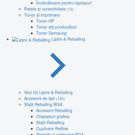
Încărcătoare pentru laptopuri
Rețele și conectivitate
(15)
Toner și imprimare
Toner HP
Toner alți producători
Toner Samsung
Lipire & Reballing
Vezi tot Lipire & Reballing
Accesorii de lipit
(126)
Stații Reballing BGA
Accesorii Reballing
Chipseturi grafice
Stații Reballing
Cuptoare Reflow
Stencils și șabloane BGA