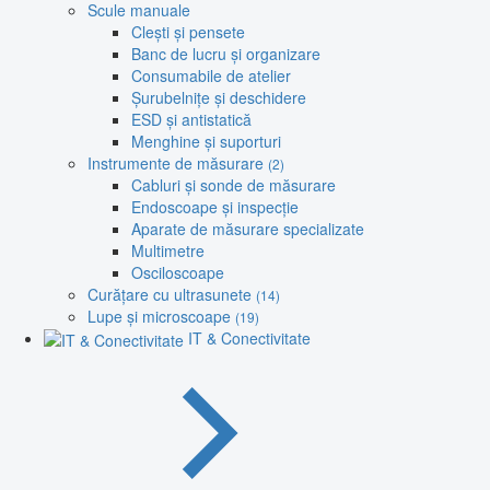
Scule manuale
Clești și pensete
Banc de lucru și organizare
Consumabile de atelier
Șurubelnițe și deschidere
ESD și antistatică
Menghine și suporturi
Instrumente de măsurare
(2)
Cabluri și sonde de măsurare
Endoscoape și inspecție
Aparate de măsurare specializate
Multimetre
Osciloscoape
Curățare cu ultrasunete
(14)
Lupe și microscoape
(19)
IT & Conectivitate