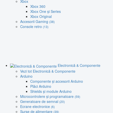
Xbox
Xbox 360
Xbox One și Series
Xbox Original
Accesorii Gaming
(38)
Console retro
(13)
Electronică & Componente
Vezi tot Electronică & Componente
Arduino
Componente și accesorii Arduino
Plăci Arduino
Shields și module Arduino
Microcontrolere și programatoare
(59)
Generatoare de semnal
(20)
Ecrane electronice
(6)
Surse de alimentare
(39)