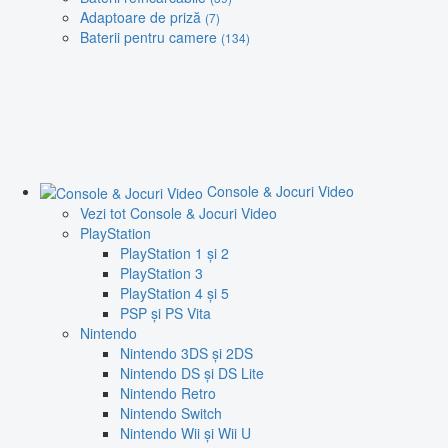
Adaptoare de priză
(7)
Baterii pentru camere
(134)
Console & Jocuri Video
Vezi tot Console & Jocuri Video
PlayStation
PlayStation 1 și 2
PlayStation 3
PlayStation 4 și 5
PSP și PS Vita
Nintendo
Nintendo 3DS și 2DS
Nintendo DS și DS Lite
Nintendo Retro
Nintendo Switch
Nintendo Wii și Wii U