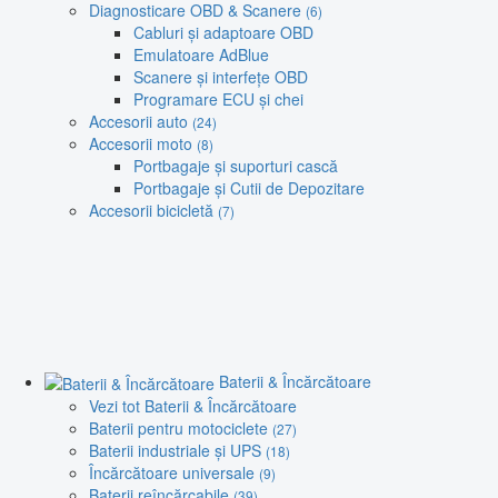
Diagnosticare OBD & Scanere
(6)
Cabluri și adaptoare OBD
Emulatoare AdBlue
Scanere și interfețe OBD
Programare ECU și chei
Accesorii auto
(24)
Accesorii moto
(8)
Portbagaje și suporturi cască
Portbagaje și Cutii de Depozitare
Accesorii bicicletă
(7)
Baterii & Încărcătoare
Vezi tot Baterii & Încărcătoare
Baterii pentru motociclete
(27)
Baterii industriale și UPS
(18)
Încărcătoare universale
(9)
Baterii reîncărcabile
(39)