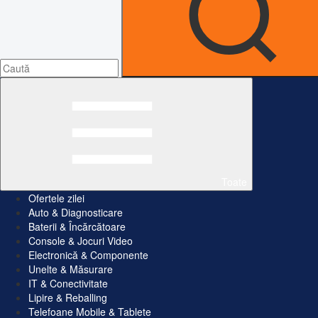
Toate
Ofertele zilei
Auto & Diagnosticare
Baterii & Încărcătoare
Console & Jocuri Video
Electronică & Componente
Unelte & Măsurare
IT & Conectivitate
Lipire & Reballing
Telefoane Mobile & Tablete