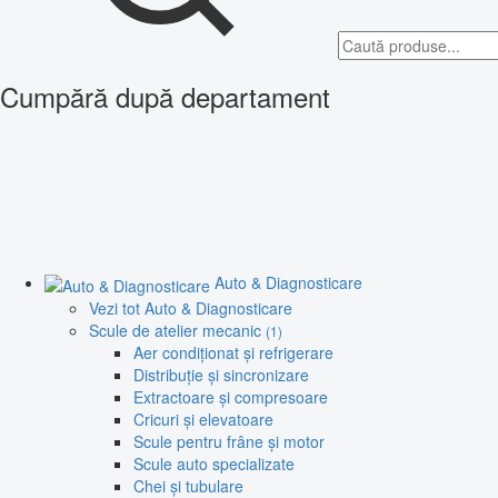
Cumpără după departament
Auto & Diagnosticare
Vezi tot Auto & Diagnosticare
Scule de atelier mecanic
(1)
Aer condiționat și refrigerare
Distribuție și sincronizare
Extractoare și compresoare
Cricuri și elevatoare
Scule pentru frâne și motor
Scule auto specializate
Chei și tubulare