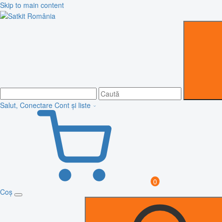
Skip to main content
Salut, Conectare
Cont și liste
0
Coș