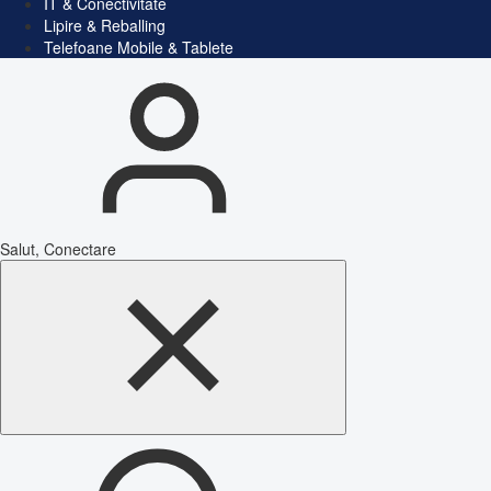
IT & Conectivitate
Lipire & Reballing
Telefoane Mobile & Tablete
Salut, Conectare