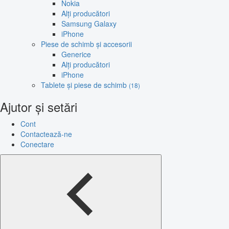
Nokia
Alți producători
Samsung Galaxy
iPhone
Piese de schimb și accesorii
Generice
Alți producători
iPhone
Tablete și piese de schimb
(18)
Ajutor și setări
Cont
Contactează-ne
Conectare