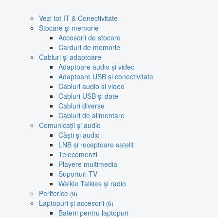
Vezi tot IT & Conectivitate
Stocare și memorie
Accesorii de stocare
Carduri de memorie
Cabluri și adaptoare
Adaptoare audio și video
Adaptoare USB și conectivitate
Cabluri audio și video
Cabluri USB și date
Cabluri diverse
Cabluri de alimentare
Comunicații și audio
Căști și audio
LNB și receptoare satelit
Telecomenzi
Playere multimedia
Suporturi TV
Walkie Talkies și radio
Periferice
(9)
Laptopuri și accesorii
(6)
Baterii pentru laptopuri