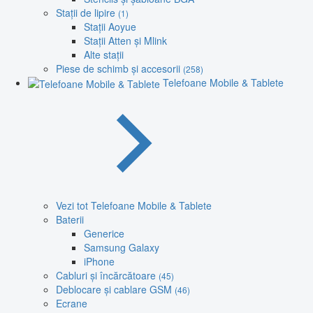
Stații de lipire
(1)
Stații Aoyue
Stații Atten și Mlink
Alte stații
Piese de schimb și accesorii
(258)
Telefoane Mobile & Tablete
Vezi tot Telefoane Mobile & Tablete
Baterii
Generice
Samsung Galaxy
iPhone
Cabluri și încărcătoare
(45)
Deblocare și cablare GSM
(46)
Ecrane