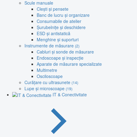
Scule manuale
Clești și pensete
Banc de lucru și organizare
Consumabile de atelier
Șurubelnițe și deschidere
ESD și antistatică
Menghine și suporturi
Instrumente de măsurare
(2)
Cabluri și sonde de măsurare
Endoscoape și inspecție
Aparate de măsurare specializate
Multimetre
Osciloscoape
Curățare cu ultrasunete
(14)
Lupe și microscoape
(19)
IT & Conectivitate