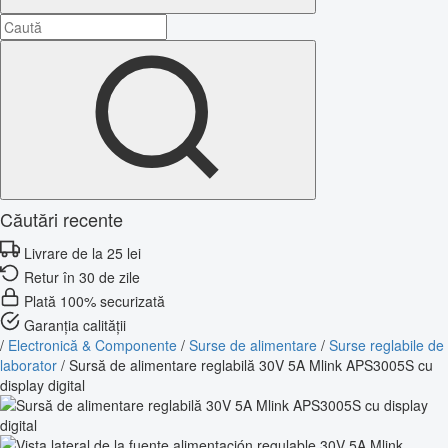
Căutări recente
Livrare de la 25 lei
Retur în 30 de zile
Plată 100% securizată
Garanția calității
/
Electronică & Componente
/
Surse de alimentare
/
Surse reglabile de
laborator
/
Sursă de alimentare reglabilă 30V 5A Mlink APS3005S cu
display digital