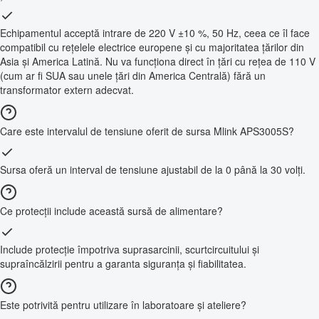
Echipamentul acceptă intrare de 220 V ±10 %, 50 Hz, ceea ce îl face
compatibil cu rețelele electrice europene și cu majoritatea țărilor din
Asia și America Latină. Nu va funcționa direct în țări cu rețea de 110 V
(cum ar fi SUA sau unele țări din America Centrală) fără un
transformator extern adecvat.
Care este intervalul de tensiune oferit de sursa Mlink APS3005S?
Sursa oferă un interval de tensiune ajustabil de la 0 până la 30 volți.
Ce protecții include această sursă de alimentare?
Include protecție împotriva suprasarcinii, scurtcircuitului și
supraîncălzirii pentru a garanta siguranța și fiabilitatea.
Este potrivită pentru utilizare în laboratoare și ateliere?