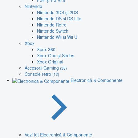
PSP și PS Vita
Nintendo
Nintendo 3DS și 2DS
Nintendo DS și DS Lite
Nintendo Retro
Nintendo Switch
Nintendo Wii și Wii U
Xbox
Xbox 360
Xbox One și Series
Xbox Original
Accesorii Gaming
(38)
Console retro
(13)
Electronică & Componente
Vezi tot Electronică & Componente