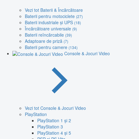
Vezi tot Baterii & Încărcătoare
Baterii pentru motociclete
(27)
Baterii industriale și UPS
(18)
Încărcătoare universale
(9)
Baterii reîncărcabile
(39)
Adaptoare de priză
(7)
Baterii pentru camere
(134)
Console & Jocuri Video
Vezi tot Console & Jocuri Video
PlayStation
PlayStation 1 și 2
PlayStation 3
PlayStation 4 și 5