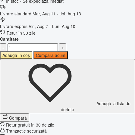
În stoc - Se expediază imediat
Livrare standard
Mar, Aug 11 - Joi, Aug 13
Livrare expres
Vin, Aug 7 - Lun, Aug 10
Retur în 30 zile
Cantitate
-
+
Adaugă în coș
Cumpără acum
Adaugă la lista de
dorințe
Compară
Retur gratuit în 30 de zile
Tranzacție securizată