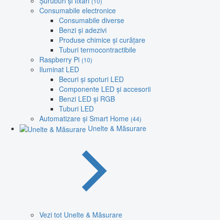
Șuruburi și fixări
(10)
Consumabile electronice
Consumabile diverse
Benzi și adezivi
Produse chimice și curățare
Tuburi termocontractibile
Raspberry Pi
(10)
Iluminat LED
Becuri și spoturi LED
Componente LED și accesorii
Benzi LED și RGB
Tuburi LED
Automatizare și Smart Home
(44)
Unelte & Măsurare
Vezi tot Unelte & Măsurare