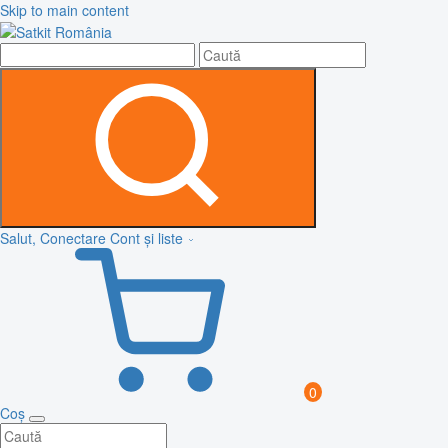
Skip to main content
Salut, Conectare
Cont și liste
0
Coș