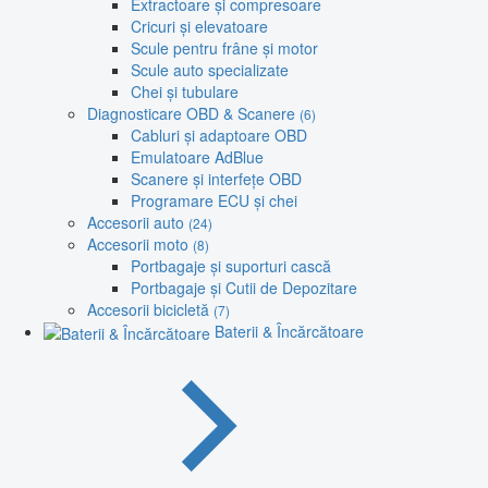
Extractoare și compresoare
Cricuri și elevatoare
Scule pentru frâne și motor
Scule auto specializate
Chei și tubulare
Diagnosticare OBD & Scanere
(6)
Cabluri și adaptoare OBD
Emulatoare AdBlue
Scanere și interfețe OBD
Programare ECU și chei
Accesorii auto
(24)
Accesorii moto
(8)
Portbagaje și suporturi cască
Portbagaje și Cutii de Depozitare
Accesorii bicicletă
(7)
Baterii & Încărcătoare