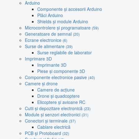
Arduino
Componente și accesorii Arduino
Plăci Arduino
Shields și module Arduino
Microcontrolere și programatoare
(59)
Generatoare de semnal
(20)
Ecrane electronice
(6)
Surse de alimentare
(39)
Surse reglabile de laborator
Imprimare 3D
Imprimante 3D
Piese și componente 3D
Componente electronice pasive
(40)
Camere și drone
Camere de acțiune
Drone și quadcoptere
Elicoptere și avioane RC
Cutii și depozitare electronică
(23)
Module și senzori electronici
(31)
Conectori și terminale
(37)
Cablare electrică
PCB și Protoboard
(32)