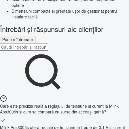
optime
Dimensiuni compacte și greutate ușor de gestionat pentru
instalare facilă
Întrebări și răspunsuri ale clienților
Pune o întrebare
Care este precizia reală a reglajului de tensiune și curent la Mlink
Aps3005s și cum se compară cu surse din aceeași gamă?
Mlink Aps3005s oferă reglaje de tensiune în trepte de 0,1 V și curent