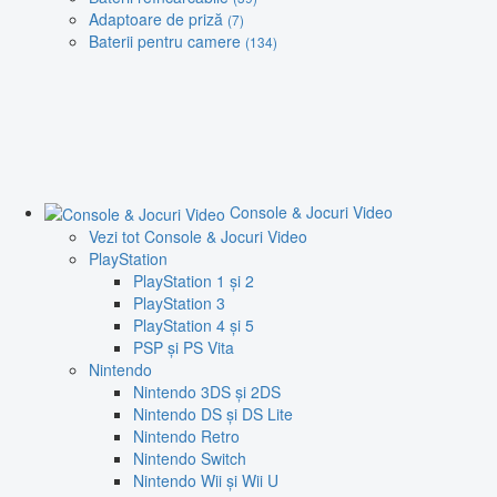
Adaptoare de priză
(7)
Baterii pentru camere
(134)
Console & Jocuri Video
Vezi tot Console & Jocuri Video
PlayStation
PlayStation 1 și 2
PlayStation 3
PlayStation 4 și 5
PSP și PS Vita
Nintendo
Nintendo 3DS și 2DS
Nintendo DS și DS Lite
Nintendo Retro
Nintendo Switch
Nintendo Wii și Wii U