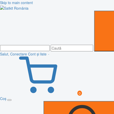
Skip to main content
Salut, Conectare
Cont și liste
0
Coș