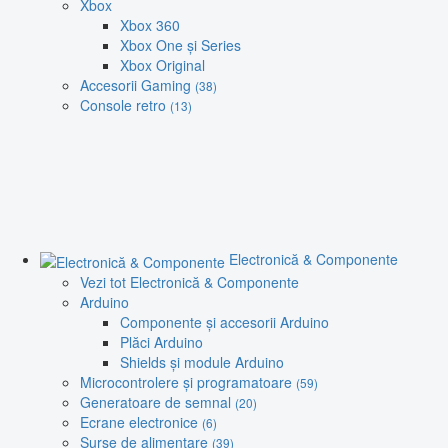
Xbox
Xbox 360
Xbox One și Series
Xbox Original
Accesorii Gaming
(38)
Console retro
(13)
Electronică & Componente
Vezi tot Electronică & Componente
Arduino
Componente și accesorii Arduino
Plăci Arduino
Shields și module Arduino
Microcontrolere și programatoare
(59)
Generatoare de semnal
(20)
Ecrane electronice
(6)
Surse de alimentare
(39)