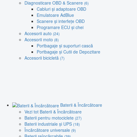
Diagnosticare OBD & Scanere
(6)
Cabluri și adaptoare OBD
Emulatoare AdBlue
Scanere și interfețe OBD
Programare ECU și chei
Accesorii auto
(24)
Accesorii moto
(8)
Portbagaje și suporturi cască
Portbagaje și Cutii de Depozitare
Accesorii bicicletă
(7)
Baterii & Încărcătoare
Vezi tot Baterii & Încărcătoare
Baterii pentru motociclete
(27)
Baterii industriale și UPS
(18)
Încărcătoare universale
(9)
Baterii reîncărcabile
(39)