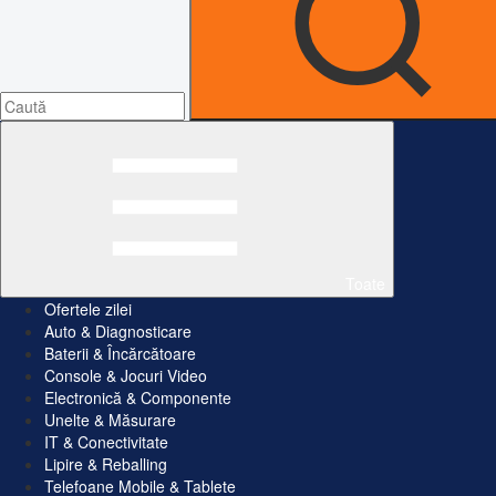
Toate
Ofertele zilei
Auto & Diagnosticare
Baterii & Încărcătoare
Console & Jocuri Video
Electronică & Componente
Unelte & Măsurare
IT & Conectivitate
Lipire & Reballing
Telefoane Mobile & Tablete