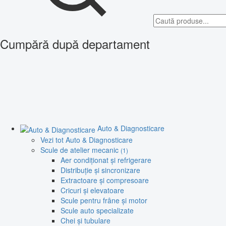
Cumpără după departament
Auto & Diagnosticare
Vezi tot Auto & Diagnosticare
Scule de atelier mecanic
(1)
Aer condiționat și refrigerare
Distribuție și sincronizare
Extractoare și compresoare
Cricuri și elevatoare
Scule pentru frâne și motor
Scule auto specializate
Chei și tubulare