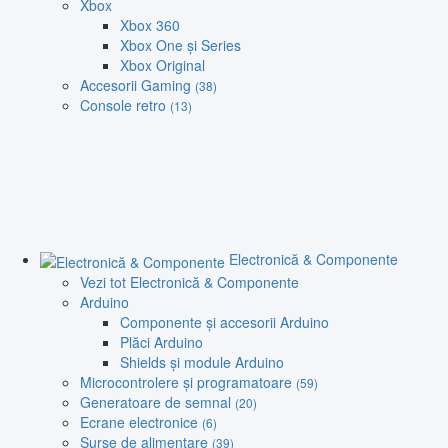
Xbox
Xbox 360
Xbox One și Series
Xbox Original
Accesorii Gaming
(38)
Console retro
(13)
Electronică & Componente
Vezi tot Electronică & Componente
Arduino
Componente și accesorii Arduino
Plăci Arduino
Shields și module Arduino
Microcontrolere și programatoare
(59)
Generatoare de semnal
(20)
Ecrane electronice
(6)
Surse de alimentare
(39)