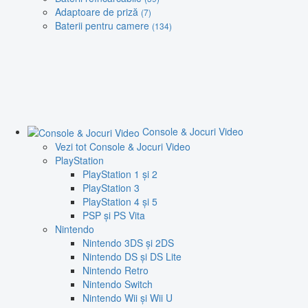
Adaptoare de priză
(7)
Baterii pentru camere
(134)
Console & Jocuri Video
Vezi tot Console & Jocuri Video
PlayStation
PlayStation 1 și 2
PlayStation 3
PlayStation 4 și 5
PSP și PS Vita
Nintendo
Nintendo 3DS și 2DS
Nintendo DS și DS Lite
Nintendo Retro
Nintendo Switch
Nintendo Wii și Wii U