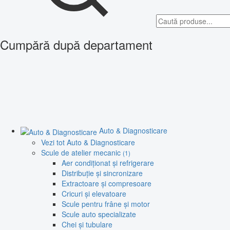
Cumpără după departament
Auto & Diagnosticare
Vezi tot Auto & Diagnosticare
Scule de atelier mecanic
(1)
Aer condiționat și refrigerare
Distribuție și sincronizare
Extractoare și compresoare
Cricuri și elevatoare
Scule pentru frâne și motor
Scule auto specializate
Chei și tubulare