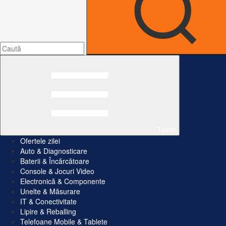
Toate
Ofertele zilei
Auto & Diagnosticare
Baterii & Încărcătoare
Console & Jocuri Video
Electronică & Componente
Unelte & Măsurare
IT & Conectivitate
Lipire & Reballing
Telefoane Mobile & Tablete