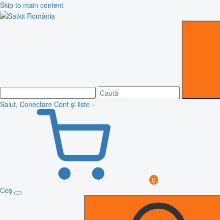
Skip to main content
Salut, Conectare
Cont și liste
0
Coș