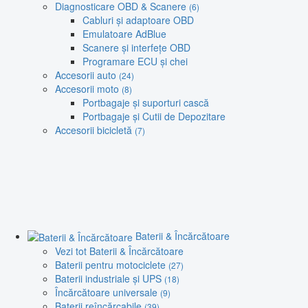
Diagnosticare OBD & Scanere
(6)
Cabluri și adaptoare OBD
Emulatoare AdBlue
Scanere și interfețe OBD
Programare ECU și chei
Accesorii auto
(24)
Accesorii moto
(8)
Portbagaje și suporturi cască
Portbagaje și Cutii de Depozitare
Accesorii bicicletă
(7)
Baterii & Încărcătoare
Vezi tot Baterii & Încărcătoare
Baterii pentru motociclete
(27)
Baterii industriale și UPS
(18)
Încărcătoare universale
(9)
Baterii reîncărcabile
(39)