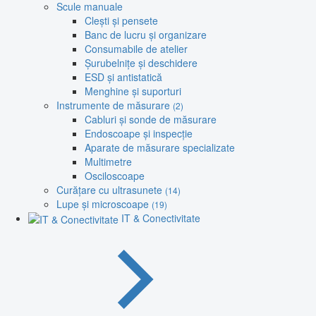
Scule manuale
Clești și pensete
Banc de lucru și organizare
Consumabile de atelier
Șurubelnițe și deschidere
ESD și antistatică
Menghine și suporturi
Instrumente de măsurare
(2)
Cabluri și sonde de măsurare
Endoscoape și inspecție
Aparate de măsurare specializate
Multimetre
Osciloscoape
Curățare cu ultrasunete
(14)
Lupe și microscoape
(19)
IT & Conectivitate