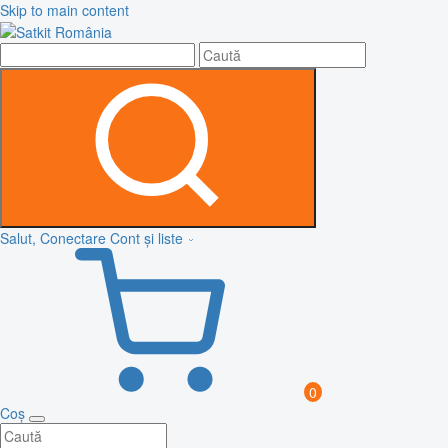
Skip to main content
Salut, Conectare
Cont și liste
0
Coș