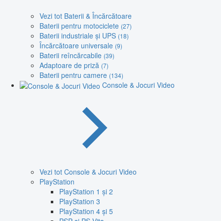
Vezi tot Baterii & Încărcătoare
Baterii pentru motociclete
(27)
Baterii industriale și UPS
(18)
Încărcătoare universale
(9)
Baterii reîncărcabile
(39)
Adaptoare de priză
(7)
Baterii pentru camere
(134)
Console & Jocuri Video
Vezi tot Console & Jocuri Video
PlayStation
PlayStation 1 și 2
PlayStation 3
PlayStation 4 și 5