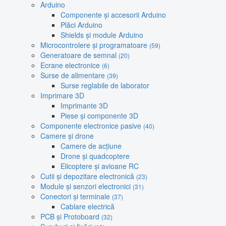
Arduino
Componente și accesorii Arduino
Plăci Arduino
Shields și module Arduino
Microcontrolere și programatoare
(59)
Generatoare de semnal
(20)
Ecrane electronice
(6)
Surse de alimentare
(39)
Surse reglabile de laborator
Imprimare 3D
Imprimante 3D
Piese și componente 3D
Componente electronice pasive
(40)
Camere și drone
Camere de acțiune
Drone și quadcoptere
Elicoptere și avioane RC
Cutii și depozitare electronică
(23)
Module și senzori electronici
(31)
Conectori și terminale
(37)
Cablare electrică
PCB și Protoboard
(32)