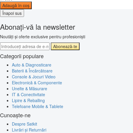
Adaugă în coș
Înapoi sus
Abonați-vă la newsletter
Noutăți și oferte exclusive pentru profesioniști
Abonează-te
Categorii populare
Auto & Diagnosticare
Baterii & Încărcătoare
Console & Jocuri Video
Electronică & Componente
Unelte & Măsurare
IT & Conectivitate
Lipire & Reballing
Telefoane Mobile & Tablete
Cunoaște-ne
Despre Satkit
Livrări și Returnări