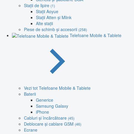
Stații de lipire
(1)
Stații Aoyue
Stații Atten și Mlink
Alte stații
Piese de schimb și accesorii
(258)
Telefoane Mobile & Tablete
Vezi tot Telefoane Mobile & Tablete
Baterii
Generice
Samsung Galaxy
iPhone
Cabluri și încărcătoare
(45)
Deblocare și cablare GSM
(46)
Ecrane