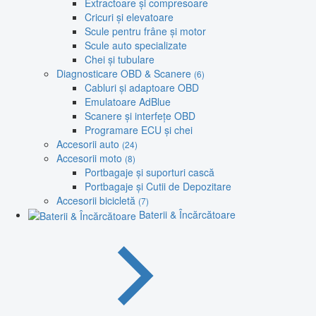
Extractoare și compresoare
Cricuri și elevatoare
Scule pentru frâne și motor
Scule auto specializate
Chei și tubulare
Diagnosticare OBD & Scanere
(6)
Cabluri și adaptoare OBD
Emulatoare AdBlue
Scanere și interfețe OBD
Programare ECU și chei
Accesorii auto
(24)
Accesorii moto
(8)
Portbagaje și suporturi cască
Portbagaje și Cutii de Depozitare
Accesorii bicicletă
(7)
Baterii & Încărcătoare