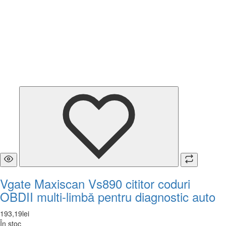
Vgate Maxiscan Vs890 cititor coduri
OBDII multi-limbă pentru diagnostic auto
193
,
19
lei
În stoc