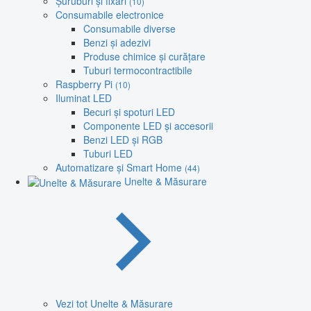
Șuruburi și fixări
(10)
Consumabile electronice
Consumabile diverse
Benzi și adezivi
Produse chimice și curățare
Tuburi termocontractibile
Raspberry Pi
(10)
Iluminat LED
Becuri și spoturi LED
Componente LED și accesorii
Benzi LED și RGB
Tuburi LED
Automatizare și Smart Home
(44)
Unelte & Măsurare
Vezi tot Unelte & Măsurare