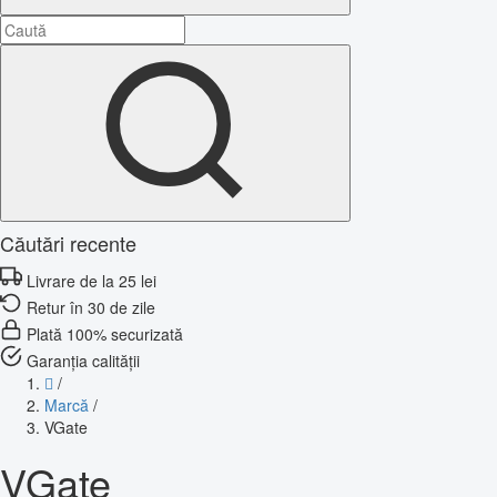
Căutări recente
Livrare de la 25 lei
Retur în 30 de zile
Plată 100% securizată
Garanția calității
/
Marcă
/
VGate
VGate