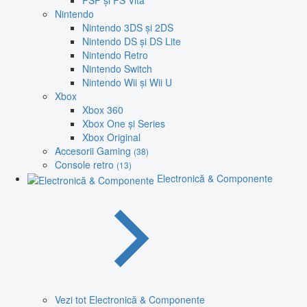
PSP și PS Vita
Nintendo
Nintendo 3DS și 2DS
Nintendo DS și DS Lite
Nintendo Retro
Nintendo Switch
Nintendo Wii și Wii U
Xbox
Xbox 360
Xbox One și Series
Xbox Original
Accesorii Gaming
(38)
Console retro
(13)
Electronică & Componente
Vezi tot Electronică & Componente