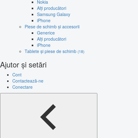
Nokia
Alți producători
Samsung Galaxy
iPhone
Piese de schimb și accesorii
Generice
Alți producători
iPhone
Tablete și piese de schimb
(18)
Ajutor și setări
Cont
Contactează-ne
Conectare