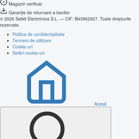
Magazin verificat
Garanție de returnare a banilor
© 2026 Satkit Electrónica S.L. — CIF: B43962927. Toate drepturile
rezervate.
Politica de confidențialitate
Termeni de utilizare
Cookie-uri
Setări cookie-uri
Acasă