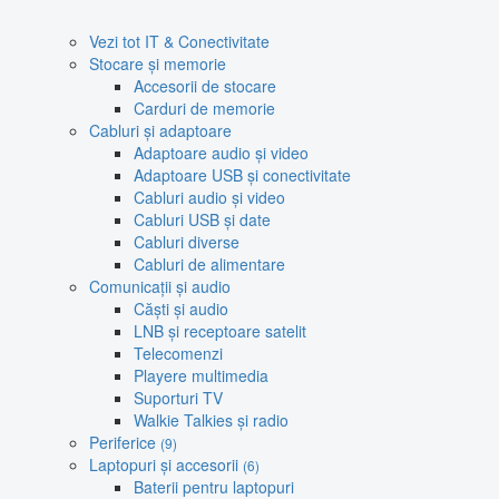
Vezi tot IT & Conectivitate
Stocare și memorie
Accesorii de stocare
Carduri de memorie
Cabluri și adaptoare
Adaptoare audio și video
Adaptoare USB și conectivitate
Cabluri audio și video
Cabluri USB și date
Cabluri diverse
Cabluri de alimentare
Comunicații și audio
Căști și audio
LNB și receptoare satelit
Telecomenzi
Playere multimedia
Suporturi TV
Walkie Talkies și radio
Periferice
(9)
Laptopuri și accesorii
(6)
Baterii pentru laptopuri