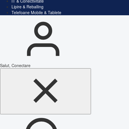
IT & Conectivitate
Lipire & Reballing
Telefoane Mobile & Tablete
Salut, Conectare