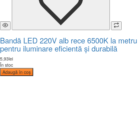
Bandă LED 220V alb rece 6500K la metru
pentru iluminare eficientă și durabilă
5
,
93
lei
În stoc
Adaugă în coș