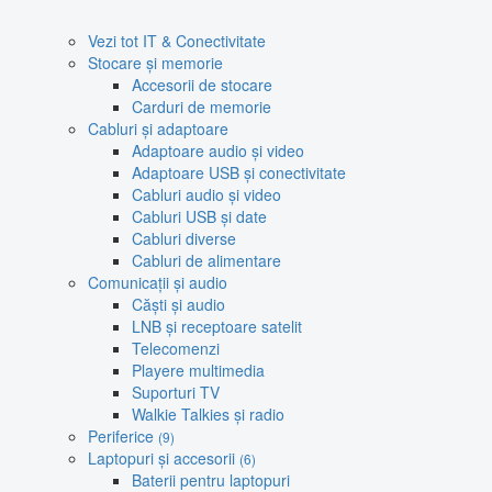
Vezi tot IT & Conectivitate
Stocare și memorie
Accesorii de stocare
Carduri de memorie
Cabluri și adaptoare
Adaptoare audio și video
Adaptoare USB și conectivitate
Cabluri audio și video
Cabluri USB și date
Cabluri diverse
Cabluri de alimentare
Comunicații și audio
Căști și audio
LNB și receptoare satelit
Telecomenzi
Playere multimedia
Suporturi TV
Walkie Talkies și radio
Periferice
(9)
Laptopuri și accesorii
(6)
Baterii pentru laptopuri