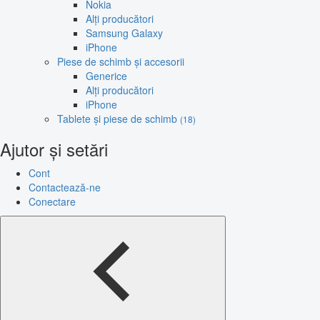
Nokia
Alți producători
Samsung Galaxy
iPhone
Piese de schimb și accesorii
Generice
Alți producători
iPhone
Tablete și piese de schimb
(18)
Ajutor și setări
Cont
Contactează-ne
Conectare