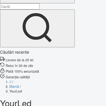
Căutări recente
Livrare de la 25 lei
Retur în 30 de zile
Plată 100% securizată
Garanția calității
/
Marcă
/
YourLed
YourLed