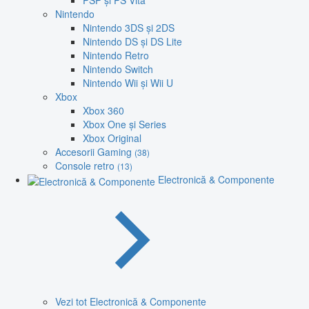
PSP și PS Vita
Nintendo
Nintendo 3DS și 2DS
Nintendo DS și DS Lite
Nintendo Retro
Nintendo Switch
Nintendo Wii și Wii U
Xbox
Xbox 360
Xbox One și Series
Xbox Original
Accesorii Gaming
(38)
Console retro
(13)
Electronică & Componente
Vezi tot Electronică & Componente