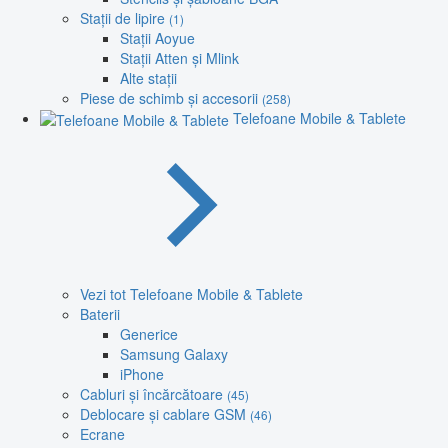
Stații de lipire
(1)
Stații Aoyue
Stații Atten și Mlink
Alte stații
Piese de schimb și accesorii
(258)
Telefoane Mobile & Tablete
Vezi tot Telefoane Mobile & Tablete
Baterii
Generice
Samsung Galaxy
iPhone
Cabluri și încărcătoare
(45)
Deblocare și cablare GSM
(46)
Ecrane