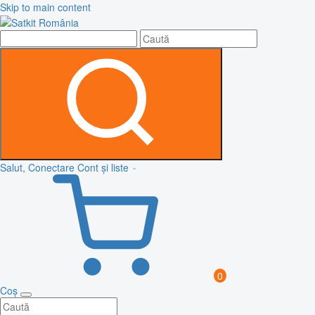
Skip to main content
Salut, Conectare
Cont și liste
0
Coș