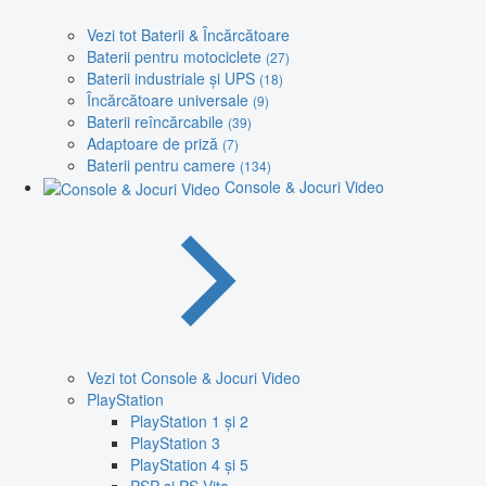
Vezi tot Baterii & Încărcătoare
Baterii pentru motociclete
(27)
Baterii industriale și UPS
(18)
Încărcătoare universale
(9)
Baterii reîncărcabile
(39)
Adaptoare de priză
(7)
Baterii pentru camere
(134)
Console & Jocuri Video
Vezi tot Console & Jocuri Video
PlayStation
PlayStation 1 și 2
PlayStation 3
PlayStation 4 și 5