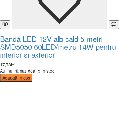
Bandă LED 12V alb cald 5 metri
SMD5050 60LED/metru 14W pentru
interior și exterior
17
,
78
lei
Au mai rămas doar 5 în stoc
Adaugă în coș