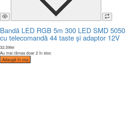
Bandă LED RGB 5m 300 LED SMD 5050
cu telecomandă 44 taste și adaptor 12V
32
,
59
lei
Au mai rămas doar 2 în stoc
Adaugă în coș