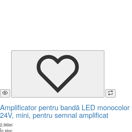
Amplificator pentru bandă LED monocolor
24V, mini, pentru semnal amplificat
2
,
96
lei
În stoc