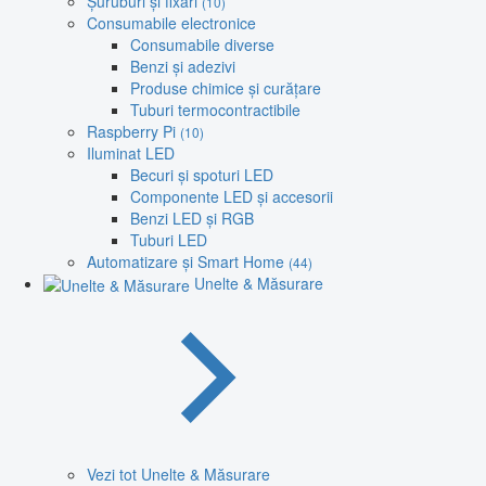
Șuruburi și fixări
(10)
Consumabile electronice
Consumabile diverse
Benzi și adezivi
Produse chimice și curățare
Tuburi termocontractibile
Raspberry Pi
(10)
Iluminat LED
Becuri și spoturi LED
Componente LED și accesorii
Benzi LED și RGB
Tuburi LED
Automatizare și Smart Home
(44)
Unelte & Măsurare
Vezi tot Unelte & Măsurare