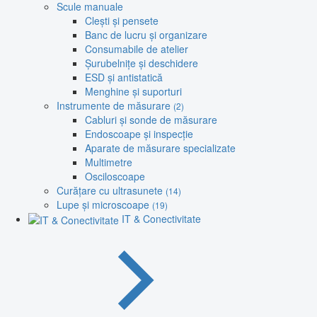
Scule manuale
Clești și pensete
Banc de lucru și organizare
Consumabile de atelier
Șurubelnițe și deschidere
ESD și antistatică
Menghine și suporturi
Instrumente de măsurare
(2)
Cabluri și sonde de măsurare
Endoscoape și inspecție
Aparate de măsurare specializate
Multimetre
Osciloscoape
Curățare cu ultrasunete
(14)
Lupe și microscoape
(19)
IT & Conectivitate