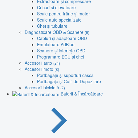
Extractoare și compresoare
Cricuri și elevatoare
Scule pentru frâne și motor
Scule auto specializate
Chei și tubulare
Diagnosticare OBD & Scanere
(6)
Cabluri și adaptoare OBD
Emulatoare AdBlue
Scanere și interfețe OBD
Programare ECU și chei
Accesorii auto
(24)
Accesorii moto
(8)
Portbagaje și suporturi cască
Portbagaje și Cutii de Depozitare
Accesorii bicicletă
(7)
Baterii & Încărcătoare