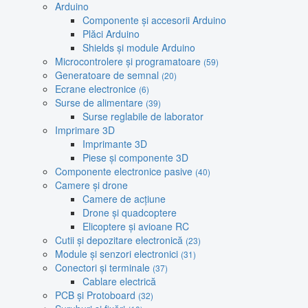
Arduino
Componente și accesorii Arduino
Plăci Arduino
Shields și module Arduino
Microcontrolere și programatoare
(59)
Generatoare de semnal
(20)
Ecrane electronice
(6)
Surse de alimentare
(39)
Surse reglabile de laborator
Imprimare 3D
Imprimante 3D
Piese și componente 3D
Componente electronice pasive
(40)
Camere și drone
Camere de acțiune
Drone și quadcoptere
Elicoptere și avioane RC
Cutii și depozitare electronică
(23)
Module și senzori electronici
(31)
Conectori și terminale
(37)
Cablare electrică
PCB și Protoboard
(32)