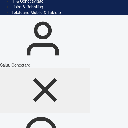
IT & Conectivitate
Lipire & Reballing
Telefoane Mobile & Tablete
Salut, Conectare