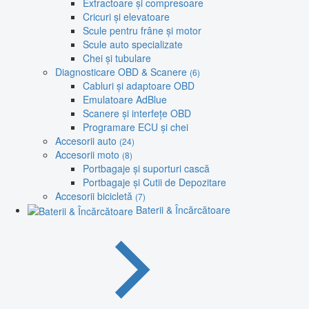
Extractoare și compresoare
Cricuri și elevatoare
Scule pentru frâne și motor
Scule auto specializate
Chei și tubulare
Diagnosticare OBD & Scanere
(6)
Cabluri și adaptoare OBD
Emulatoare AdBlue
Scanere și interfețe OBD
Programare ECU și chei
Accesorii auto
(24)
Accesorii moto
(8)
Portbagaje și suporturi cască
Portbagaje și Cutii de Depozitare
Accesorii bicicletă
(7)
Baterii & Încărcătoare