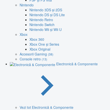
PSP și PS Vita
Nintendo
Nintendo 3DS și 2DS
Nintendo DS și DS Lite
Nintendo Retro
Nintendo Switch
Nintendo Wii și Wii U
Xbox
Xbox 360
Xbox One și Series
Xbox Original
Accesorii Gaming
(38)
Console retro
(13)
Electronică & Componente
Vezi tot Electronică & Componente