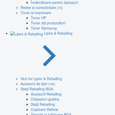
Încărcătoare pentru laptopuri
Rețele și conectivitate
(15)
Toner și imprimare
Toner HP
Toner alți producători
Toner Samsung
Lipire & Reballing
Vezi tot Lipire & Reballing
Accesorii de lipit
(126)
Stații Reballing BGA
Accesorii Reballing
Chipseturi grafice
Stații Reballing
Cuptoare Reflow
Stencils și șabloane BGA