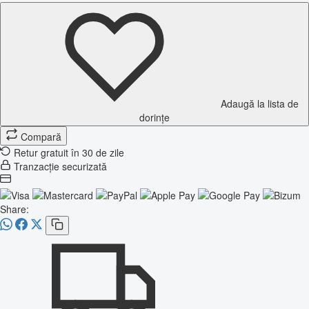
Adaugă la lista de
dorințe
Compară
Retur gratuit în 30 de zile
Tranzacție securizată
Share: