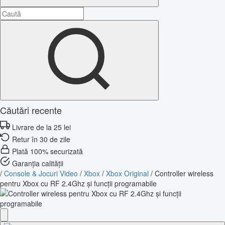
Căutări recente
Livrare de la 25 lei
Retur în 30 de zile
Plată 100% securizată
Garanția calității
/
Console & Jocuri Video
/
Xbox
/
Xbox Original
/
Controller wireless
pentru Xbox cu RF 2.4Ghz și funcții programabile