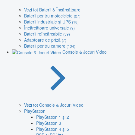
Vezi tot Baterii & Încărcătoare
Baterii pentru motociclete
(27)
Baterii industriale și UPS
(18)
Încărcătoare universale
(9)
Baterii reîncărcabile
(39)
Adaptoare de priză
(7)
Baterii pentru camere
(134)
Console & Jocuri Video
Vezi tot Console & Jocuri Video
PlayStation
PlayStation 1 și 2
PlayStation 3
PlayStation 4 și 5