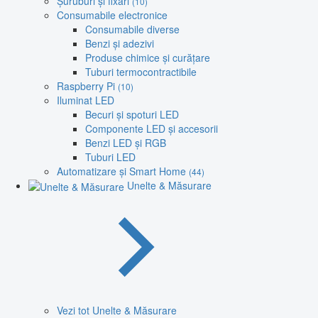
Șuruburi și fixări
(10)
Consumabile electronice
Consumabile diverse
Benzi și adezivi
Produse chimice și curățare
Tuburi termocontractibile
Raspberry Pi
(10)
Iluminat LED
Becuri și spoturi LED
Componente LED și accesorii
Benzi LED și RGB
Tuburi LED
Automatizare și Smart Home
(44)
Unelte & Măsurare
Vezi tot Unelte & Măsurare