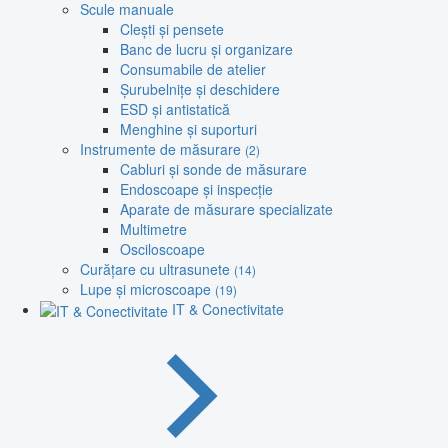
Scule manuale
Clești și pensete
Banc de lucru și organizare
Consumabile de atelier
Șurubelnițe și deschidere
ESD și antistatică
Menghine și suporturi
Instrumente de măsurare
(2)
Cabluri și sonde de măsurare
Endoscoape și inspecție
Aparate de măsurare specializate
Multimetre
Osciloscoape
Curățare cu ultrasunete
(14)
Lupe și microscoape
(19)
IT & Conectivitate