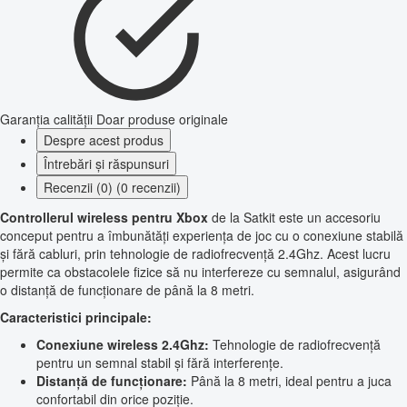
Garanția calității
Doar produse originale
Despre acest produs
Întrebări și răspunsuri
Recenzii (0) (0 recenzii)
Controllerul wireless pentru Xbox
de la Satkit este un accesoriu
conceput pentru a îmbunătăți experiența de joc cu o conexiune stabilă
și fără cabluri, prin tehnologie de radiofrecvență 2.4Ghz. Acest lucru
permite ca obstacolele fizice să nu interfereze cu semnalul, asigurând
o distanță de funcționare de până la 8 metri.
Caracteristici principale:
Conexiune wireless 2.4Ghz:
Tehnologie de radiofrecvență
pentru un semnal stabil și fără interferențe.
Distanță de funcționare:
Până la 8 metri, ideal pentru a juca
confortabil din orice poziție.