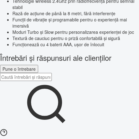
Tehnologie wireless 2.4Ghz prin radiofrecvență pentru semnal
stabil
Rază de acțiune de până la 8 metri, fără interferențe
Funcții de vibrație și programabile pentru o experiență mai
imersivă
Moduri Turbo și Slow pentru personalizarea experienței de joc
Textură de cauciuc pentru o priză confortabilă și sigură
Funcționează cu 4 baterii AAA, ușor de înlocuit
Întrebări și răspunsuri ale clienților
Pune o întrebare