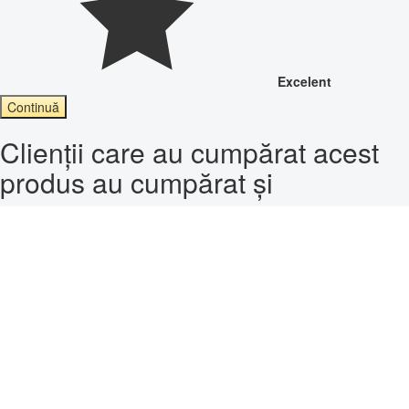
Excelent
Continuă
Clienții care au cumpărat acest
produs au cumpărat și