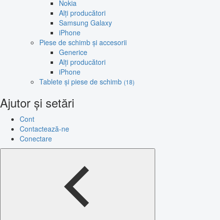
Nokia
Alți producători
Samsung Galaxy
iPhone
Piese de schimb și accesorii
Generice
Alți producători
iPhone
Tablete și piese de schimb
(18)
Ajutor și setări
Cont
Contactează-ne
Conectare