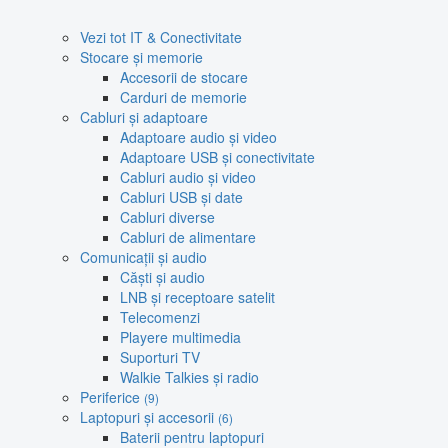
Vezi tot IT & Conectivitate
Stocare și memorie
Accesorii de stocare
Carduri de memorie
Cabluri și adaptoare
Adaptoare audio și video
Adaptoare USB și conectivitate
Cabluri audio și video
Cabluri USB și date
Cabluri diverse
Cabluri de alimentare
Comunicații și audio
Căști și audio
LNB și receptoare satelit
Telecomenzi
Playere multimedia
Suporturi TV
Walkie Talkies și radio
Periferice
(9)
Laptopuri și accesorii
(6)
Baterii pentru laptopuri