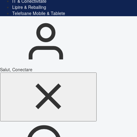
IT & Conectivitate
Lipire & Reballing
Telefoane Mobile & Tablete
Salut, Conectare