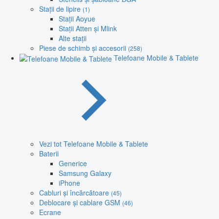
Stații de lipire
(1)
Stații Aoyue
Stații Atten și Mlink
Alte stații
Piese de schimb și accesorii
(258)
Telefoane Mobile & Tablete
Vezi tot Telefoane Mobile & Tablete
Baterii
Generice
Samsung Galaxy
iPhone
Cabluri și încărcătoare
(45)
Deblocare și cablare GSM
(46)
Ecrane