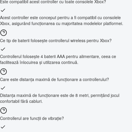
Este compatibil acest controller cu toate consolele Xbox?
Acest controller este conceput pentru a fi compatibil cu consolele
Xbox, asigurând funcționarea cu majoritatea modelelor platformei.
Ce tip de baterii folosește controllerul wireless pentru Xbox?
Controllerul folosește 4 baterii AAA pentru alimentare, ceea ce
facilitează înlocuirea și utilizarea continuă.
Care este distanța maximă de funcționare a controllerului?
Distanța maximă de funcționare este de 8 metri, permițând jocul
confortabil fără cabluri.
Controllerul are funcții de vibrație?