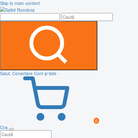
Skip to main content
Salut, Conectare
Cont și liste
0
Coș