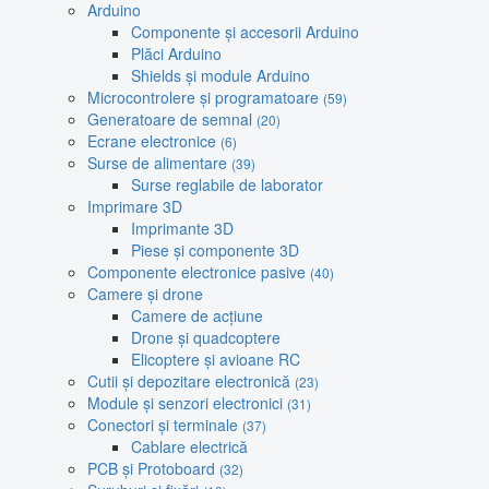
Arduino
Componente și accesorii Arduino
Plăci Arduino
Shields și module Arduino
Microcontrolere și programatoare
(59)
Generatoare de semnal
(20)
Ecrane electronice
(6)
Surse de alimentare
(39)
Surse reglabile de laborator
Imprimare 3D
Imprimante 3D
Piese și componente 3D
Componente electronice pasive
(40)
Camere și drone
Camere de acțiune
Drone și quadcoptere
Elicoptere și avioane RC
Cutii și depozitare electronică
(23)
Module și senzori electronici
(31)
Conectori și terminale
(37)
Cablare electrică
PCB și Protoboard
(32)