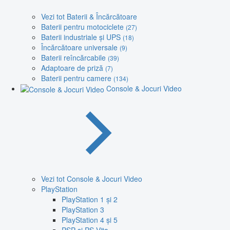
Vezi tot Baterii & Încărcătoare
Baterii pentru motociclete
(27)
Baterii industriale și UPS
(18)
Încărcătoare universale
(9)
Baterii reîncărcabile
(39)
Adaptoare de priză
(7)
Baterii pentru camere
(134)
Console & Jocuri Video
Vezi tot Console & Jocuri Video
PlayStation
PlayStation 1 și 2
PlayStation 3
PlayStation 4 și 5