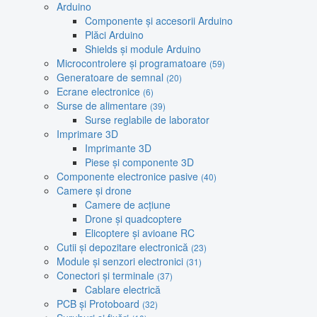
Arduino
Componente și accesorii Arduino
Plăci Arduino
Shields și module Arduino
Microcontrolere și programatoare
(59)
Generatoare de semnal
(20)
Ecrane electronice
(6)
Surse de alimentare
(39)
Surse reglabile de laborator
Imprimare 3D
Imprimante 3D
Piese și componente 3D
Componente electronice pasive
(40)
Camere și drone
Camere de acțiune
Drone și quadcoptere
Elicoptere și avioane RC
Cutii și depozitare electronică
(23)
Module și senzori electronici
(31)
Conectori și terminale
(37)
Cablare electrică
PCB și Protoboard
(32)