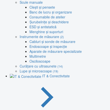
Scule manuale
Clești și pensete
Banc de lucru și organizare
Consumabile de atelier
Șurubelnițe și deschidere
ESD și antistatică
Menghine și suporturi
Instrumente de măsurare
(2)
Cabluri și sonde de măsurare
Endoscoape și inspecție
Aparate de măsurare specializate
Multimetre
Osciloscoape
Curățare cu ultrasunete
(14)
Lupe și microscoape
(19)
IT & Conectivitate