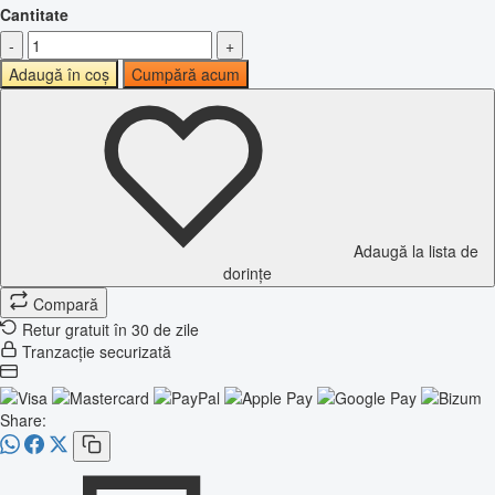
Cantitate
-
+
Adaugă în coș
Cumpără acum
Adaugă la lista de
dorințe
Compară
Retur gratuit în 30 de zile
Tranzacție securizată
Share: