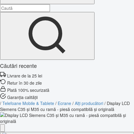
Căutări recente
Livrare de la 25 lei
Retur în 30 de zile
Plată 100% securizată
Garanția calității
/
Telefoane Mobile & Tablete
/
Ecrane
/
Alți producători
/
Display LCD
Siemens C35 și M35 cu ramă - piesă compatibilă și originală