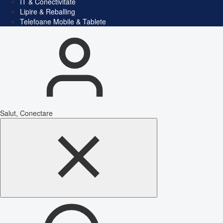
IT & Conectivitate
Lipire & Reballing
Telefoane Mobile & Tablete
Salut, Conectare