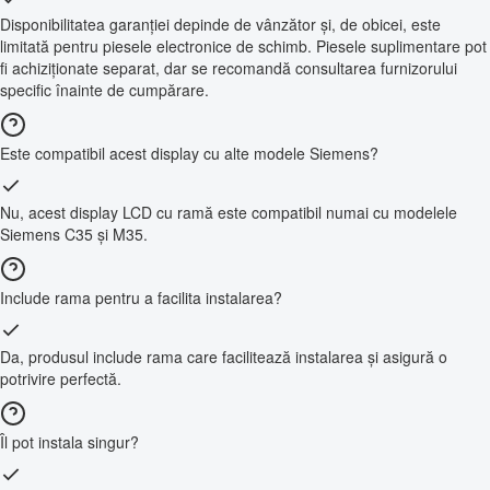
Disponibilitatea garanției depinde de vânzător și, de obicei, este
limitată pentru piesele electronice de schimb. Piesele suplimentare pot
fi achiziționate separat, dar se recomandă consultarea furnizorului
specific înainte de cumpărare.
Este compatibil acest display cu alte modele Siemens?
Nu, acest display LCD cu ramă este compatibil numai cu modelele
Siemens C35 și M35.
Include rama pentru a facilita instalarea?
Da, produsul include rama care facilitează instalarea și asigură o
potrivire perfectă.
Îl pot instala singur?