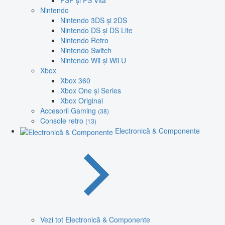
PSP și PS Vita
Nintendo
Nintendo 3DS și 2DS
Nintendo DS și DS Lite
Nintendo Retro
Nintendo Switch
Nintendo Wii și Wii U
Xbox
Xbox 360
Xbox One și Series
Xbox Original
Accesorii Gaming
(38)
Console retro
(13)
Electronică & Componente
Vezi tot Electronică & Componente