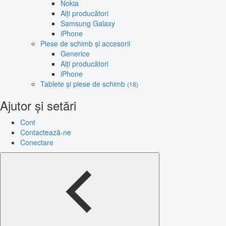
Nokia
Alți producători
Samsung Galaxy
iPhone
Piese de schimb și accesorii
Generice
Alți producători
iPhone
Tablete și piese de schimb
(18)
Ajutor și setări
Cont
Contactează-ne
Conectare