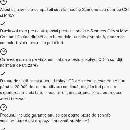
Acest display este compatibil cu alte modele Siemens sau doar cu C35
și M35?
Display-ul este proiectat special pentru modelele Siemens C35 și M35.
Compatibilitatea directă cu alte modele nu este garantată, deoarece
conectorii și dimensiunile pot diferi.
Care este durata de viață estimată a acestui display LCD în condiții
normale de utilizare?
Durata de viață tipică a unui display LCD de acest tip este de 15.000
până la 20.000 de ore de utilizare continuă, deși factori precum
expunerea la umiditate, impacturile sau supraîncălzirea pot reduce
acest interval.
Produsul include garanție sau se pot obține piese de schimb
suplimentare dacă display-ul prezintă probleme?