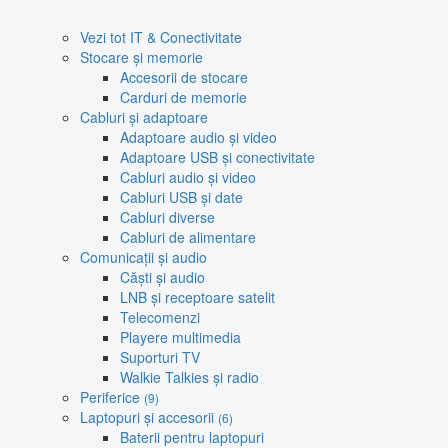
Vezi tot IT & Conectivitate
Stocare și memorie
Accesorii de stocare
Carduri de memorie
Cabluri și adaptoare
Adaptoare audio și video
Adaptoare USB și conectivitate
Cabluri audio și video
Cabluri USB și date
Cabluri diverse
Cabluri de alimentare
Comunicații și audio
Căști și audio
LNB și receptoare satelit
Telecomenzi
Playere multimedia
Suporturi TV
Walkie Talkies și radio
Periferice
(9)
Laptopuri și accesorii
(6)
Baterii pentru laptopuri