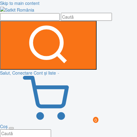
Skip to main content
Salut, Conectare
Cont și liste
0
Coș