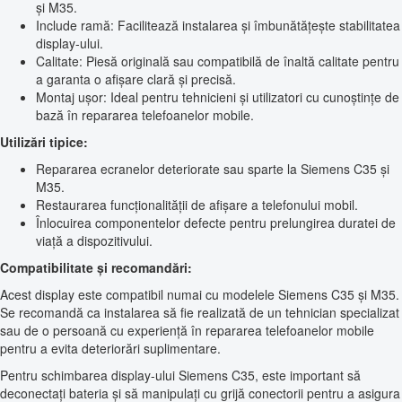
și M35.
Include ramă: Facilitează instalarea și îmbunătățește stabilitatea
display-ului.
Calitate: Piesă originală sau compatibilă de înaltă calitate pentru
a garanta o afișare clară și precisă.
Montaj ușor: Ideal pentru tehnicieni și utilizatori cu cunoștințe de
bază în repararea telefoanelor mobile.
Utilizări tipice:
Repararea ecranelor deteriorate sau sparte la Siemens C35 și
M35.
Restaurarea funcționalității de afișare a telefonului mobil.
Înlocuirea componentelor defecte pentru prelungirea duratei de
viață a dispozitivului.
Compatibilitate și recomandări:
Acest display este compatibil numai cu modelele Siemens C35 și M35.
Se recomandă ca instalarea să fie realizată de un tehnician specializat
sau de o persoană cu experiență în repararea telefoanelor mobile
pentru a evita deteriorări suplimentare.
Pentru schimbarea display-ului Siemens C35, este important să
deconectați bateria și să manipulați cu grijă conectorii pentru a asigura