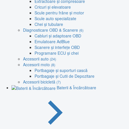
Extractoare și compresoare
Cricuri și elevatoare
Scule pentru frâne și motor
Scule auto specializate
Chei și tubulare
Diagnosticare OBD & Scanere
(6)
Cabluri și adaptoare OBD
Emulatoare AdBlue
Scanere și interfețe OBD
Programare ECU și chei
Accesorii auto
(24)
Accesorii moto
(8)
Portbagaje și suporturi cască
Portbagaje și Cutii de Depozitare
Accesorii bicicletă
(7)
Baterii & Încărcătoare