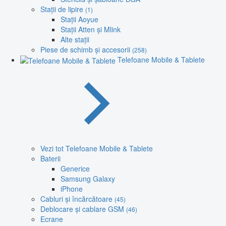
Stații de lipire
(1)
Stații Aoyue
Stații Atten și Mlink
Alte stații
Piese de schimb și accesorii
(258)
Telefoane Mobile & Tablete
Vezi tot Telefoane Mobile & Tablete
Baterii
Generice
Samsung Galaxy
iPhone
Cabluri și încărcătoare
(45)
Deblocare și cablare GSM
(46)
Ecrane