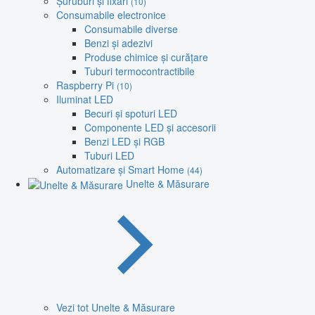
Șuruburi și fixări
(10)
Consumabile electronice
Consumabile diverse
Benzi și adezivi
Produse chimice și curățare
Tuburi termocontractibile
Raspberry Pi
(10)
Iluminat LED
Becuri și spoturi LED
Componente LED și accesorii
Benzi LED și RGB
Tuburi LED
Automatizare și Smart Home
(44)
Unelte & Măsurare
Vezi tot Unelte & Măsurare