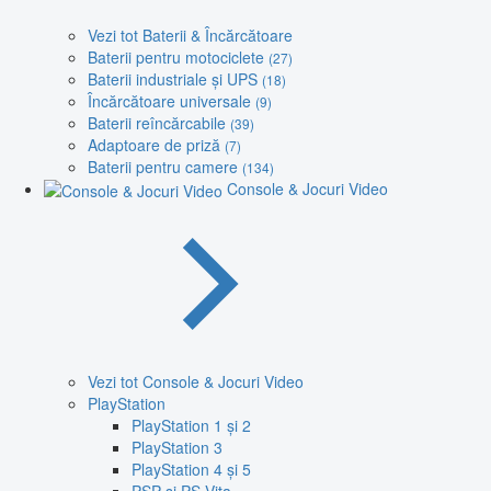
Vezi tot Baterii & Încărcătoare
Baterii pentru motociclete
(27)
Baterii industriale și UPS
(18)
Încărcătoare universale
(9)
Baterii reîncărcabile
(39)
Adaptoare de priză
(7)
Baterii pentru camere
(134)
Console & Jocuri Video
Vezi tot Console & Jocuri Video
PlayStation
PlayStation 1 și 2
PlayStation 3
PlayStation 4 și 5