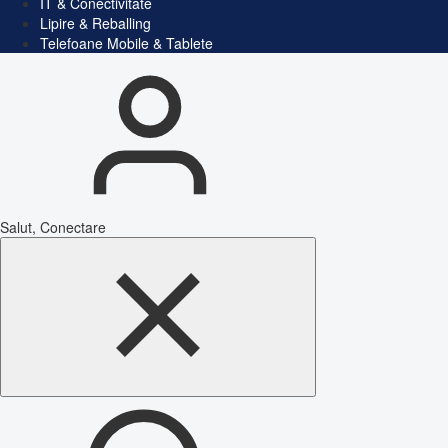
IT & Conectivitate
Lipire & Reballing
Telefoane Mobile & Tablete
Salut, Conectare