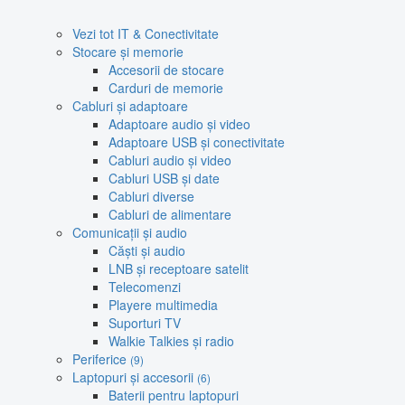
Vezi tot IT & Conectivitate
Stocare și memorie
Accesorii de stocare
Carduri de memorie
Cabluri și adaptoare
Adaptoare audio și video
Adaptoare USB și conectivitate
Cabluri audio și video
Cabluri USB și date
Cabluri diverse
Cabluri de alimentare
Comunicații și audio
Căști și audio
LNB și receptoare satelit
Telecomenzi
Playere multimedia
Suporturi TV
Walkie Talkies și radio
Periferice
(9)
Laptopuri și accesorii
(6)
Baterii pentru laptopuri