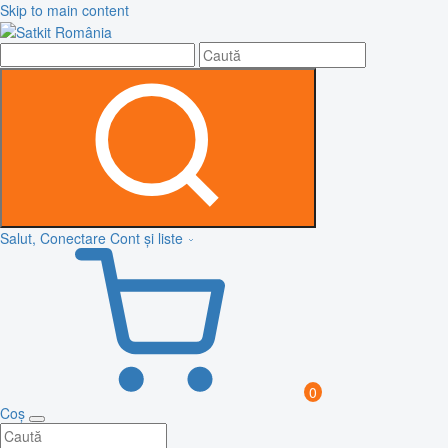
Skip to main content
Salut, Conectare
Cont și liste
0
Coș