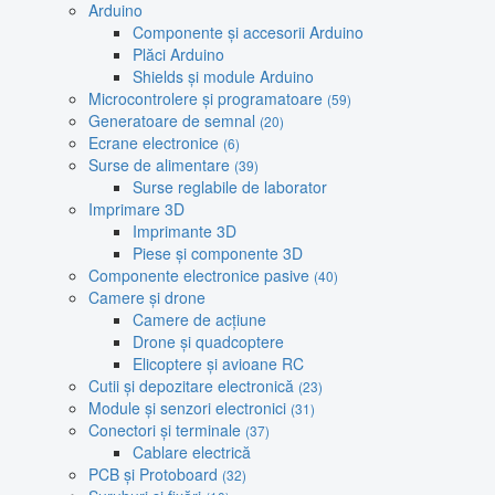
Arduino
Componente și accesorii Arduino
Plăci Arduino
Shields și module Arduino
Microcontrolere și programatoare
(59)
Generatoare de semnal
(20)
Ecrane electronice
(6)
Surse de alimentare
(39)
Surse reglabile de laborator
Imprimare 3D
Imprimante 3D
Piese și componente 3D
Componente electronice pasive
(40)
Camere și drone
Camere de acțiune
Drone și quadcoptere
Elicoptere și avioane RC
Cutii și depozitare electronică
(23)
Module și senzori electronici
(31)
Conectori și terminale
(37)
Cablare electrică
PCB și Protoboard
(32)