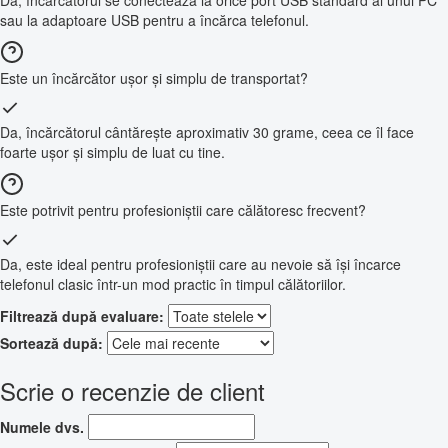
Da, încărcătorul se conectează la orice port USB standard al unui PC
sau la adaptoare USB pentru a încărca telefonul.
Este un încărcător ușor și simplu de transportat?
Da, încărcătorul cântărește aproximativ 30 grame, ceea ce îl face
foarte ușor și simplu de luat cu tine.
Este potrivit pentru profesioniștii care călătoresc frecvent?
Da, este ideal pentru profesioniștii care au nevoie să își încarce
telefonul clasic într-un mod practic în timpul călătoriilor.
Filtrează după evaluare:
Sortează după:
Scrie o recenzie de client
Numele dvs.