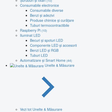
Șuruburi și fixări
(10)
Consumabile electronice
Consumabile diverse
Benzi și adezivi
Produse chimice și curățare
Tuburi termocontractibile
Raspberry Pi
(10)
Iluminat LED
Becuri și spoturi LED
Componente LED și accesorii
Benzi LED și RGB
Tuburi LED
Automatizare și Smart Home
(44)
Unelte & Măsurare
Vezi tot Unelte & Măsurare