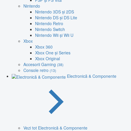
PSP și PS Vita
Nintendo
Nintendo 3DS și 2DS
Nintendo DS și DS Lite
Nintendo Retro
Nintendo Switch
Nintendo Wii și Wii U
Xbox
Xbox 360
Xbox One și Series
Xbox Original
Accesorii Gaming
(38)
Console retro
(13)
Electronică & Componente
Vezi tot Electronică & Componente