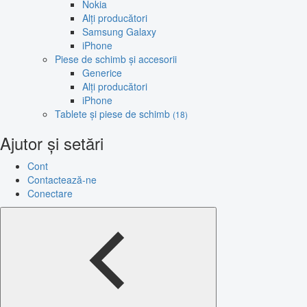
Nokia
Alți producători
Samsung Galaxy
iPhone
Piese de schimb și accesorii
Generice
Alți producători
iPhone
Tablete și piese de schimb
(18)
Ajutor și setări
Cont
Contactează-ne
Conectare