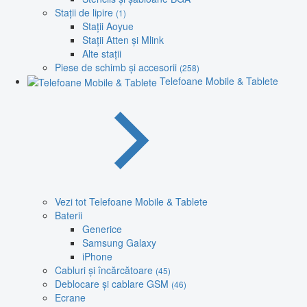
Stații de lipire
(1)
Stații Aoyue
Stații Atten și Mlink
Alte stații
Piese de schimb și accesorii
(258)
Telefoane Mobile & Tablete
Vezi tot Telefoane Mobile & Tablete
Baterii
Generice
Samsung Galaxy
iPhone
Cabluri și încărcătoare
(45)
Deblocare și cablare GSM
(46)
Ecrane