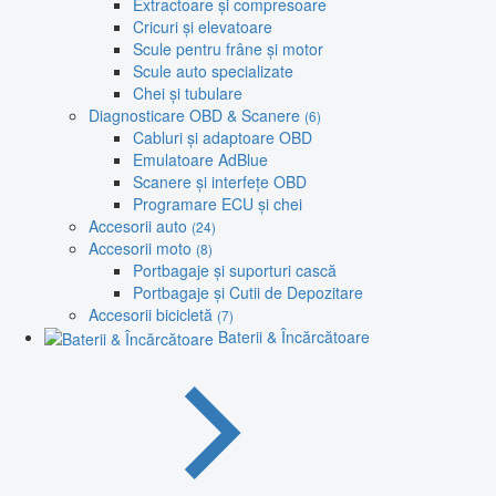
Extractoare și compresoare
Cricuri și elevatoare
Scule pentru frâne și motor
Scule auto specializate
Chei și tubulare
Diagnosticare OBD & Scanere
(6)
Cabluri și adaptoare OBD
Emulatoare AdBlue
Scanere și interfețe OBD
Programare ECU și chei
Accesorii auto
(24)
Accesorii moto
(8)
Portbagaje și suporturi cască
Portbagaje și Cutii de Depozitare
Accesorii bicicletă
(7)
Baterii & Încărcătoare