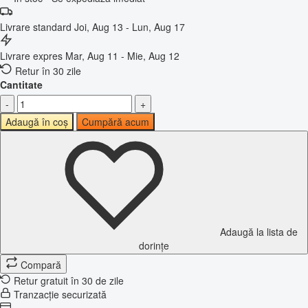
Livrare standard
Joi, Aug 13 - Lun, Aug 17
Livrare expres
Mar, Aug 11 - Mie, Aug 12
Retur în 30 zile
Cantitate
-
+
Adaugă în coș
Cumpără acum
Adaugă la lista de
dorințe
Compară
Retur gratuit în 30 de zile
Tranzacție securizată