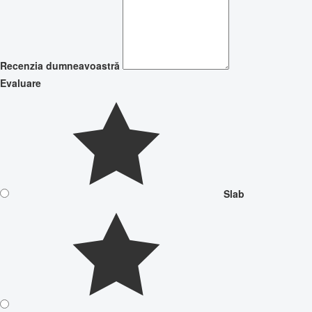
Recenzia dumneavoastră
Evaluare
Slab