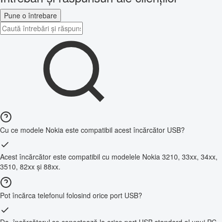
Pune o întrebare
Cu ce modele Nokia este compatibil acest încărcător USB?
Acest încărcător este compatibil cu modelele Nokia 3210, 33xx, 34xx,
3510, 82xx și 88xx.
Pot încărca telefonul folosind orice port USB?