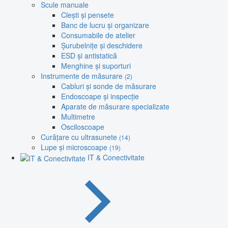
Scule manuale
Clești și pensete
Banc de lucru și organizare
Consumabile de atelier
Șurubelnițe și deschidere
ESD și antistatică
Menghine și suporturi
Instrumente de măsurare
(2)
Cabluri și sonde de măsurare
Endoscoape și inspecție
Aparate de măsurare specializate
Multimetre
Osciloscoape
Curățare cu ultrasunete
(14)
Lupe și microscoape
(19)
IT & Conectivitate