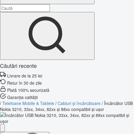
Căutări recente
Livrare de la 25 lei
Retur în 30 de zile
Plată 100% securizată
Garanția calității
/
Telefoane Mobile & Tablete
/
Cabluri și încărcătoare
/
Încărcător USB
Nokia 3210, 33xx, 34xx, 82xx și 88xx compatibil și ușor