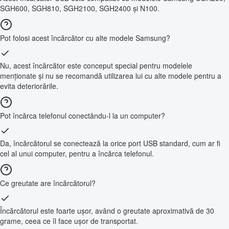
SGH600, SGH810, SGH2100, SGH2400 și N100.
Pot folosi acest încărcător cu alte modele Samsung?
Nu, acest încărcător este conceput special pentru modelele
menționate și nu se recomandă utilizarea lui cu alte modele pentru a
evita deteriorările.
Pot încărca telefonul conectându-l la un computer?
Da, încărcătorul se conectează la orice port USB standard, cum ar fi
cel al unui computer, pentru a încărca telefonul.
Ce greutate are încărcătorul?
Încărcătorul este foarte ușor, având o greutate aproximativă de 30
grame, ceea ce îl face ușor de transportat.