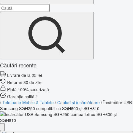
Căutări recente
Livrare de la 25 lei
Retur în 30 de zile
Plată 100% securizată
Garanția calității
/
Telefoane Mobile & Tablete
/
Cabluri și încărcătoare
/
Încărcător USB
Samsung SGH250 compatibil cu SGH600 și SGH810