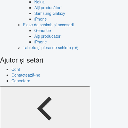
Nokia
Alți producători
Samsung Galaxy
iPhone
Piese de schimb și accesorii
Generice
Alți producători
iPhone
Tablete și piese de schimb
(18)
Ajutor și setări
Cont
Contactează-ne
Conectare