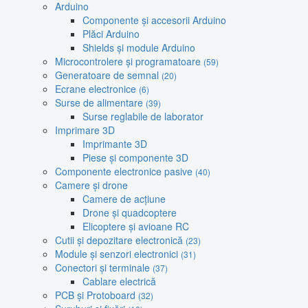
Arduino
Componente și accesorii Arduino
Plăci Arduino
Shields și module Arduino
Microcontrolere și programatoare
(59)
Generatoare de semnal
(20)
Ecrane electronice
(6)
Surse de alimentare
(39)
Surse reglabile de laborator
Imprimare 3D
Imprimante 3D
Piese și componente 3D
Componente electronice pasive
(40)
Camere și drone
Camere de acțiune
Drone și quadcoptere
Elicoptere și avioane RC
Cutii și depozitare electronică
(23)
Module și senzori electronici
(31)
Conectori și terminale
(37)
Cablare electrică
PCB și Protoboard
(32)