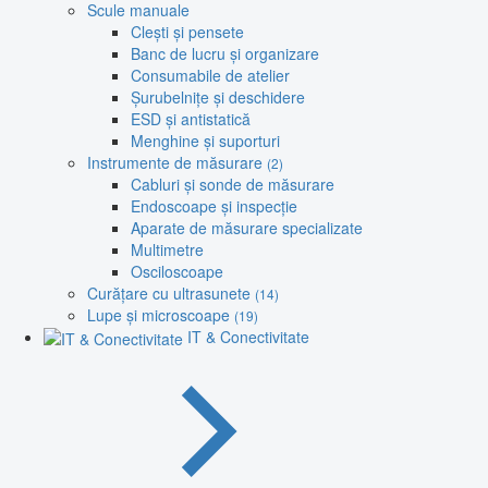
Scule manuale
Clești și pensete
Banc de lucru și organizare
Consumabile de atelier
Șurubelnițe și deschidere
ESD și antistatică
Menghine și suporturi
Instrumente de măsurare
(2)
Cabluri și sonde de măsurare
Endoscoape și inspecție
Aparate de măsurare specializate
Multimetre
Osciloscoape
Curățare cu ultrasunete
(14)
Lupe și microscoape
(19)
IT & Conectivitate