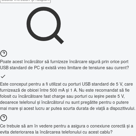
Poate acest încărcător să furnizeze încărcare sigură prin orice port
USB standard de PC și există vreo limitare de tensiune sau curent?
Este conceput pentru a fi utilizat cu porturi USB standard de 5 V, care
furnizează de obicei între 500 mA și 1 A. Nu este recomandat să fie
folosit cu încărcătoare fast charge sau porturi cu ieșire peste 5 V,
deoarece telefonul și încărcătorul nu sunt pregătite pentru o putere
mai mare și acest lucru ar putea scurta durata de viață a dispozitivului.
Ce trebuie să am în vedere pentru a asigura o conexiune corectă și a
evita deteriorarea la încărcarea telefonului cu acest cablu?