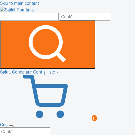
Skip to main content
Salut, Conectare
Cont și liste
0
Coș