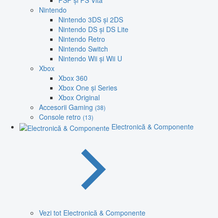
PSP și PS Vita
Nintendo
Nintendo 3DS și 2DS
Nintendo DS și DS Lite
Nintendo Retro
Nintendo Switch
Nintendo Wii și Wii U
Xbox
Xbox 360
Xbox One și Series
Xbox Original
Accesorii Gaming
(38)
Console retro
(13)
Electronică & Componente
Vezi tot Electronică & Componente