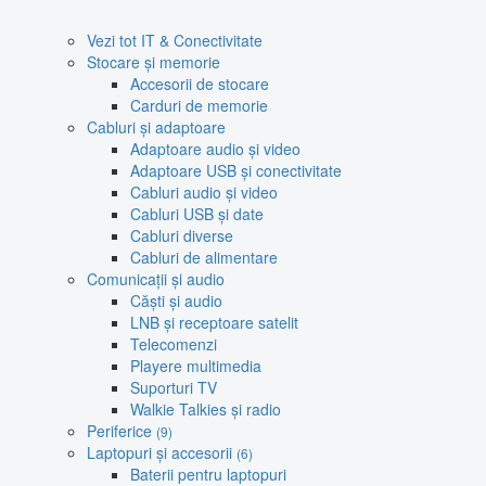
Vezi tot IT & Conectivitate
Stocare și memorie
Accesorii de stocare
Carduri de memorie
Cabluri și adaptoare
Adaptoare audio și video
Adaptoare USB și conectivitate
Cabluri audio și video
Cabluri USB și date
Cabluri diverse
Cabluri de alimentare
Comunicații și audio
Căști și audio
LNB și receptoare satelit
Telecomenzi
Playere multimedia
Suporturi TV
Walkie Talkies și radio
Periferice
(9)
Laptopuri și accesorii
(6)
Baterii pentru laptopuri