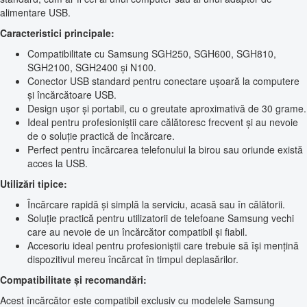
alimentare USB.
Caracteristici principale:
Compatibilitate cu Samsung SGH250, SGH600, SGH810,
SGH2100, SGH2400 și N100.
Conector USB standard pentru conectare ușoară la computere
și încărcătoare USB.
Design ușor și portabil, cu o greutate aproximativă de 30 grame.
Ideal pentru profesioniștii care călătoresc frecvent și au nevoie
de o soluție practică de încărcare.
Perfect pentru încărcarea telefonului la birou sau oriunde există
acces la USB.
Utilizări tipice:
Încărcare rapidă și simplă la serviciu, acasă sau în călătorii.
Soluție practică pentru utilizatorii de telefoane Samsung vechi
care au nevoie de un încărcător compatibil și fiabil.
Accesoriu ideal pentru profesioniștii care trebuie să își mențină
dispozitivul mereu încărcat în timpul deplasărilor.
Compatibilitate și recomandări:
Acest încărcător este compatibil exclusiv cu modelele Samsung