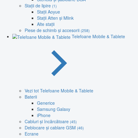
Stații de lipire
(1)
Stații Aoyue
Stații Atten și Mlink
Alte stații
Piese de schimb și accesorii
(258)
Telefoane Mobile & Tablete
Vezi tot Telefoane Mobile & Tablete
Baterii
Generice
Samsung Galaxy
iPhone
Cabluri și încărcătoare
(45)
Deblocare și cablare GSM
(46)
Ecrane