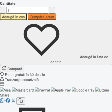
Cantitate
-
+
Adaugă în coș
Cumpără acum
Adaugă la lista de
dorințe
Compară
Retur gratuit în 30 de zile
Tranzacție securizată
Share: