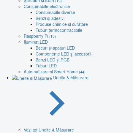
Șuruburi și fixări
(10)
Consumabile electronice
Consumabile diverse
Benzi și adezivi
Produse chimice și curățare
Tuburi termocontractibile
Raspberry Pi
(10)
Iluminat LED
Becuri și spoturi LED
Componente LED și accesorii
Benzi LED și RGB
Tuburi LED
Automatizare și Smart Home
(44)
Unelte & Măsurare
Vezi tot Unelte & Măsurare