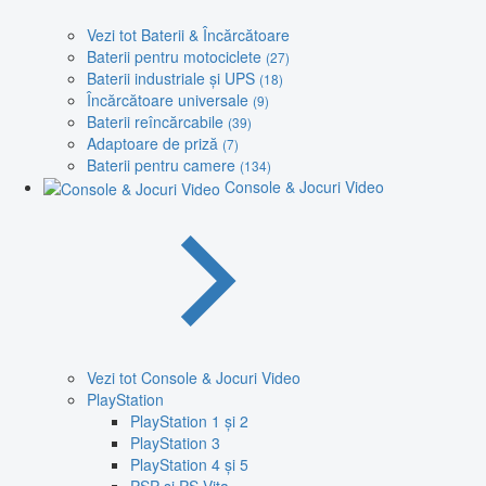
Vezi tot Baterii & Încărcătoare
Baterii pentru motociclete
(27)
Baterii industriale și UPS
(18)
Încărcătoare universale
(9)
Baterii reîncărcabile
(39)
Adaptoare de priză
(7)
Baterii pentru camere
(134)
Console & Jocuri Video
Vezi tot Console & Jocuri Video
PlayStation
PlayStation 1 și 2
PlayStation 3
PlayStation 4 și 5