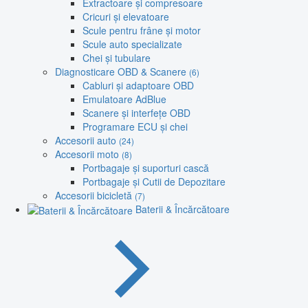
Extractoare și compresoare
Cricuri și elevatoare
Scule pentru frâne și motor
Scule auto specializate
Chei și tubulare
Diagnosticare OBD & Scanere
(6)
Cabluri și adaptoare OBD
Emulatoare AdBlue
Scanere și interfețe OBD
Programare ECU și chei
Accesorii auto
(24)
Accesorii moto
(8)
Portbagaje și suporturi cască
Portbagaje și Cutii de Depozitare
Accesorii bicicletă
(7)
Baterii & Încărcătoare