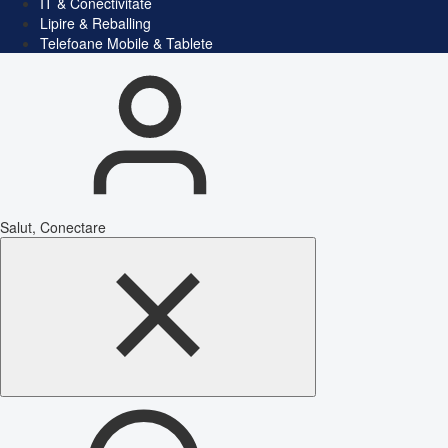
IT & Conectivitate
Lipire & Reballing
Telefoane Mobile & Tablete
Salut, Conectare